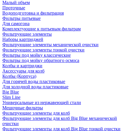
Малый объем
Проточные
Водоподготовка и фильтрация
Фильтры питьевые
Для самогона
Комплектующие к питьевым фильтрам
Фильтрующие элементы
Наборы картриджей
Фильтрующие элементы механической очистки
Фильтрующие элементы тонкой очистки
Фильтры под мойку классические
Фильтры под мойку обратного осмоса
Колбы и картриджи
Аксессуары для колб
Колбы (Корпуса)
Для горячей воды пластиковые
Для холодной воды пластиковые
Big Blue
Slim Line
Универсальные из нержавеющей стали
Мешочные фильтры
Фильтрующие элементы для колб
Фильтрующие элементы для колб Big Blue механической
очистки
Фильтрующие элементы для колб Big Blue тонкой очистки