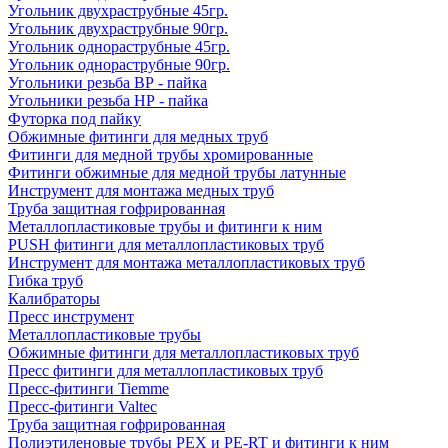
Угольник двухраструбные 45гр.
Угольник двухраструбные 90гр.
Угольник однораструбные 45гр.
Угольник однораструбные 90гр.
Угольники резьба ВР - пайка
Угольники резьба НР - пайка
Футорка под пайку
Обжимные фитинги для медных труб
Фитинги для медной трубы хромированные
Фитинги обжимные для медной трубы латунные
Инструмент для монтажа медных труб
Труба защитная гофрированная
Металлопластиковые трубы и фитинги к ним
PUSH фитинги для металлопластиковых труб
Инструмент для монтажа металлопластиковых труб
Гибка труб
Калибраторы
Пресс инструмент
Металлопластиковые трубы
Обжимные фитинги для металлопластиковых труб
Пресс фитинги для металлопластиковых труб
Пресс-фитинги Tiemme
Пресс-фитинги Valtec
Труба защитная гофрированная
Полиэтиленовые трубы PEX и PE-RT и фитинги к ним