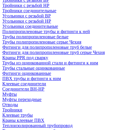
Тройники с резьбой ВР
Тройники с резьбой НР
Тройники соединительные
Угольники с резьбой ВР
Угольники с резьбой НР
Угольники соединительные
Полипропиленовые трубы и фитинги к ней
Трубы полипропиленовые белые
Трубы полипропиленовые серые Чехия
Фитинги для полипропиленовые труб белые
Фитинги для полипропиленовые труб серые Чехия
Краны PPR под сварку
Трубы из оцинкованной стали и фитинги к ним
Трубы стальные оцинкованные
Фитинги оцинкованные
ПВХ трубы и фитинги к ним
Клеевые соединители
Соединители ВН-НР
Муфты
Муфты переходные
Отводы
Тройники
Клеевые трубы
Краны клеевые ПВХ
Теплоизолированный трубопровод