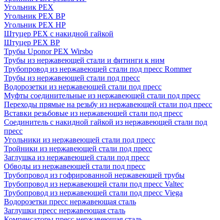
Угольник PEX
Угольник PEX ВР
Угольник PEX НР
Штуцер PEX c накидной гайкой
Штуцер PEX ВР
Трубы Uponor PEX Wirsbo
Трубы из нержавеющей стали и фитинги к ним
Трубопровод из нержавеющей стали под пресс Rommer
Трубы из нержавеющей стали под пресс
Водорозетки из нержавеющей стали под пресс
Муфты соединительные из нержавеющей стали под пресс
Переходы прямые на резьбу из нержавеющей стали под пресс
Вставки резьбовые из нержавеющей стали под пресс
Соединитель с накидной гайкой из нержавеющей стали под
пресс
Угольники из нержавеющей стали под пресс
Тройники из нержавеющей стали под пресс
Заглушка из нержавеющей стали под пресс
Обводы из нержавеющей стали под пресс
Трубопровод из гофрированной нержавеющей трубы
Трубопровод из нержавеющей стали под пресс Valtec
Трубопровод из нержавеющей стали под пресс Viega
Водорозетки пресс нержавеющая сталь
Заглушки пресс нержавеющая сталь
Компенсаторы пресс нержавеющая сталь