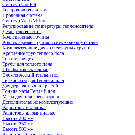
Система Uni-Fitt
Беспроводная система
Проводная система
Система Watts Vision
Регулирование температуры теплоносителя
Демпферная лента
Коллекторные группы
Коллекторные группы из нержавеющей стали
Комплектующие для коллекторных групп
Крепление труб теплого пола
Теплоизоляция
Трубы для теплого пола
Шкафы коллекторные
Электрический теплый пол
Термостаты для Теплого пола
Для деревянных покрытий
Тонкие маты Теплый пол
Маты для подогрева зеркал
Дополнительные комплектующие
Радиаторы и обвязка
Радиаторы алюминиевые
Высота 200 мм
Высота 350 мм
Высота 500 мм
Радиаторы биметаллические