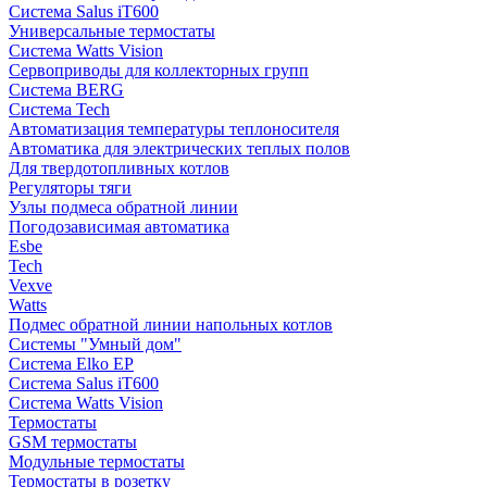
Система Salus iT600
Универсальные термостаты
Система Watts Vision
Сервоприводы для коллекторных групп
Система BERG
Система Tech
Автоматизация температуры теплоносителя
Автоматика для электрических теплых полов
Для твердотопливных котлов
Регуляторы тяги
Узлы подмеса обратной линии
Погодозависимая автоматика
Esbe
Tech
Vexve
Watts
Подмес обратной линии напольных котлов
Системы "Умный дом"
Система Elko EP
Система Salus iT600
Система Watts Vision
Термостаты
GSM термостаты
Модульные термостаты
Термостаты в розетку