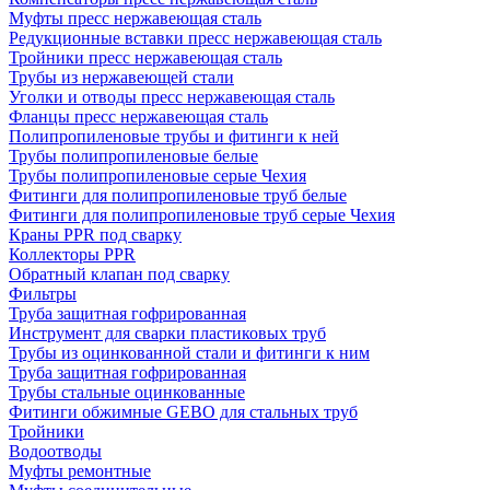
Муфты пресс нержавеющая сталь
Редукционные вставки пресс нержавеющая сталь
Тройники пресс нержавеющая сталь
Трубы из нержавеющей стали
Уголки и отводы пресс нержавеющая сталь
Фланцы пресс нержавеющая сталь
Полипропиленовые трубы и фитинги к ней
Трубы полипропиленовые белые
Трубы полипропиленовые серые Чехия
Фитинги для полипропиленовые труб белые
Фитинги для полипропиленовые труб серые Чехия
Краны PPR под сварку
Коллекторы PPR
Обратный клапан под сварку
Фильтры
Труба защитная гофрированная
Инструмент для сварки пластиковых труб
Трубы из оцинкованной стали и фитинги к ним
Труба защитная гофрированная
Трубы стальные оцинкованные
Фитинги обжимные GEBO для стальных труб
Тройники
Водоотводы
Муфты ремонтные