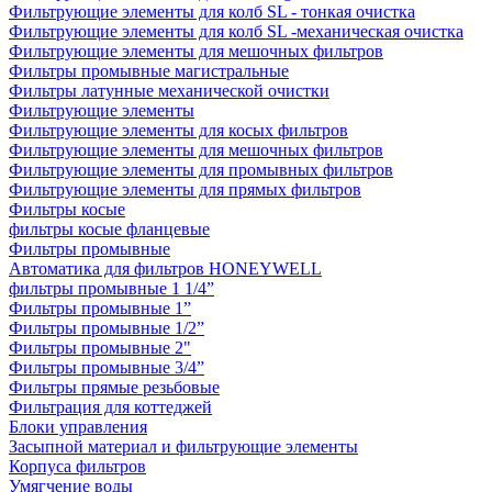
Фильтрующие элементы для колб SL - тонкая очистка
Фильтрующие элементы для колб SL -механическая очистка
Фильтрующие элементы для мешочных фильтров
Фильтры промывные магистральные
Фильтры латунные механической очистки
Фильтрующие элементы
Фильтрующие элементы для косых фильтров
Фильтрующие элементы для мешочных фильтров
Фильтрующие элементы для промывных фильтров
Фильтрующие элементы для прямых фильтров
Фильтры косые
фильтры косые фланцевые
Фильтры промывные
Автоматика для фильтров HONEYWELL
фильтры промывные 1 1/4”
Фильтры промывные 1”
Фильтры промывные 1/2”
Фильтры промывные 2"
Фильтры промывные 3/4”
Фильтры прямые резьбовые
Фильтрация для коттеджей
Блоки управления
Засыпной материал и фильтрующие элементы
Корпуса фильтров
Умягчение воды