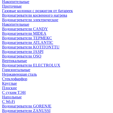
Накопительные
Проточные
Газовые колонки с розжигом от батареек
Водонагреватели косвенного нагрева
Водонагреватели электрические
Накопительные
Водонагреватели CANDY
Водонагреватели MIDEA
Водонагреватели ТЕРМЕКС
Водонагреватели ATLANTIC
Водонагреватели KOTITONTTU
Водонагреватели JASPI
Водонагреватели OSO
Вертикальные
Водонагреватели ELECTROLUX
Горизонтальные
Нержавеющая сталь
Стеклофарфор
Круглые
Плоские
С сухим ТЭН
Напольные
С Wi-Fi
Водонагреватели GORENJE
Водонагреватели ZANUSSI