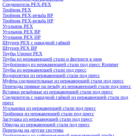
Соединитель PEX-PEX
Тройник PEX
Тройник PEX-резьба ВР
Тройник PEX-резьба НР
Угольник PEX
Угольник PEX ВР
Угольник PEX НР
Штуцер PEX c накидной гайкой
Штуцер PEX ВР
Трубы Uponor PEX
Трубы из нержавеющей стали и фитинги к ним
Трубопровод из нержавеющей стали под пресс Rommer
Трубы из нержавеющей стали под пресс
Водорозетки из нержавеющей стали под пресс
Муфты соединительные из нержавеющей стали под пресс
Переходы прямые на резьбу из нержавеющей стали под пресс
Вставки резьбовые из нержавеющей стали под пресс
Соединитель с накидной гайкой из нержавеющей стали под
пресс
Угольники из нержавеющей стали под пресс
Тройники из нержавеющей стали под пресс
Заглушка из нержавеющей стали под пресс
Обводы из нержавеющей стали под пресс
Переходы на другие системы
Трубопровод из гофрированной нержавеющей трубы