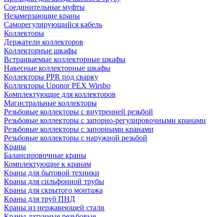
Соединительные муфты
Незамерзающие краны
Саморегулирующийся кабель
Коллекторы
Держатели коллекторов
Коллекторные шкафы
Встраиваемые коллекторные шкафы
Навесные коллекторные шкафы
Коллекторы PPR под сварку
Коллекторы Uponor PEX Wirsbo
Комплектующие для коллекторов
Магистральные коллекторы
Резьбовые коллекторы с внутренней резьбой
Резьбовые коллекторы с запорно-регулировочными кранами
Резьбовые коллекторы с запорными кранами
Резьбовые коллекторы с наружной резьбой
Краны
Балансировочные краны
Комплектующие к кранам
Краны для бытовой техники
Краны для сильфонной трубы
Краны для скрытого монтажа
Краны для труб ПНД
Краны из нержавеющей стали
Краны латунные резьбовые