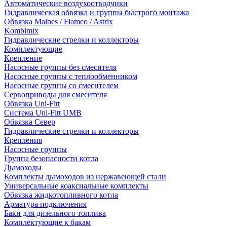
Автоматические воздухоотводчики
Гидравлическая обвязка и группы быстрого монтажа
Обвязка Maibes / Flamco / Astrix
Kombimix
Гидравлические стрелки и коллекторы
Комплектующие
Крепление
Насосные группы без смесителя
Насосные группы с теплообменником
Насосные группы со смесителем
Сервоприводы для смесителя
Обвязка Uni-Fitt
Система Uni-Fitt UMB
Обвязка Север
Гидравлические стрелки и коллекторы
Крепления
Насосные группы
Группа безопасности котла
Дымоходы
Комплекты дымоходов из нержавеющей стали
Универсальные коаксиальные комплекты
Обвязка жидкотопливного котла
Арматура подключения
Баки для дизельного топлива
Комплектующие к бакам