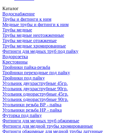
Каталог
Водоснабжение
Трубы и фитинги к ним
Медные трубы и фитинги к ним
Трубы медные
Трубы медные неотожженные
Трубы медные отожженые
Трубы медные хромированные
Фитинги для медных труб под пайку
Водорозетка
Крестовины
Тройники пайка-резьба
Тройники переходные под пайку
Тройники под пайку
Угольник двухраструбные 45гр.
Угольник двухраструбные 90гр.
Угольник однораструбные 45гр.
Угольник однораструбные 90гр.
Угольники резьба ВР - пайка
Угольники резьба НР - пайка
Футорка под пайку
Фитинги для медных труб обжимные
Фитинги для медной трубы хромированные
Фитинги обжимные для медной трубы латунные