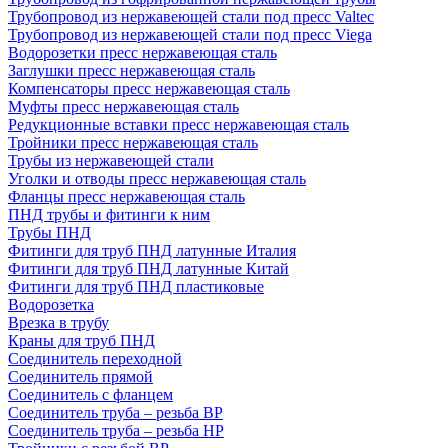
Трубопровод из нержавеющей стали под пресс Valtec
Трубопровод из нержавеющей стали под пресс Viega
Водорозетки пресс нержавеющая сталь
Заглушки пресс нержавеющая сталь
Компенсаторы пресс нержавеющая сталь
Муфты пресс нержавеющая сталь
Редукционные вставки пресс нержавеющая сталь
Тройники пресс нержавеющая сталь
Трубы из нержавеющей стали
Уголки и отводы пресс нержавеющая сталь
Фланцы пресс нержавеющая сталь
ПНД трубы и фитинги к ним
Трубы ПНД
Фитинги для труб ПНД латунные Италия
Фитинги для труб ПНД латунные Китай
Фитинги для труб ПНД пластиковые
Водорозетка
Врезка в трубу
Краны для труб ПНД
Соединитель переходной
Соединитель прямой
Соединитель с фланцем
Соединитель труба – резьба ВР
Соединитель труба – резьба НР