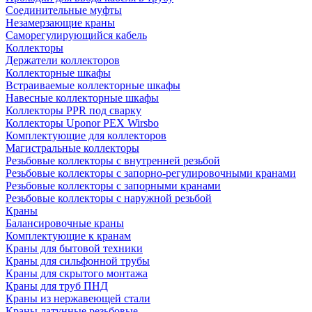
Соединительные муфты
Незамерзающие краны
Саморегулирующийся кабель
Коллекторы
Держатели коллекторов
Коллекторные шкафы
Встраиваемые коллекторные шкафы
Навесные коллекторные шкафы
Коллекторы PPR под сварку
Коллекторы Uponor PEX Wirsbo
Комплектующие для коллекторов
Магистральные коллекторы
Резьбовые коллекторы с внутренней резьбой
Резьбовые коллекторы с запорно-регулировочными кранами
Резьбовые коллекторы с запорными кранами
Резьбовые коллекторы с наружной резьбой
Краны
Балансировочные краны
Комплектующие к кранам
Краны для бытовой техники
Краны для сильфонной трубы
Краны для скрытого монтажа
Краны для труб ПНД
Краны из нержавеющей стали
Краны латунные резьбовые