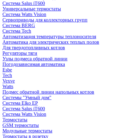
Система Salus iT600
Универсальные термостаты
Система Watts Vision
Сервоприводы для коллекторных групп
Система BERG
Система Tech
Автоматизация температуры теплоносителя
Автоматика для электрических теплых полов
Для твердотопливных котлов
Регуляторы тяги
Узлы подмеса обратной линии
Погодозависимая автоматика
Esbe
Tech
Vexve
Watts
Подмес обратной линии напольных котлов
Системы "Умный дом"
Система Elko EP
Система Salus iT600
Система Watts Vision
Термостаты
GSM термостаты
Модульные термостаты
Термостаты в розетку