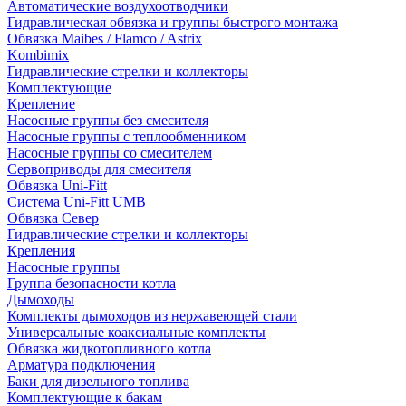
Автоматические воздухоотводчики
Гидравлическая обвязка и группы быстрого монтажа
Обвязка Maibes / Flamco / Astrix
Kombimix
Гидравлические стрелки и коллекторы
Комплектующие
Крепление
Насосные группы без смесителя
Насосные группы с теплообменником
Насосные группы со смесителем
Сервоприводы для смесителя
Обвязка Uni-Fitt
Система Uni-Fitt UMB
Обвязка Север
Гидравлические стрелки и коллекторы
Крепления
Насосные группы
Группа безопасности котла
Дымоходы
Комплекты дымоходов из нержавеющей стали
Универсальные коаксиальные комплекты
Обвязка жидкотопливного котла
Арматура подключения
Баки для дизельного топлива
Комплектующие к бакам