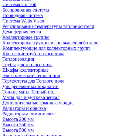
Система Uni-Fitt
Беспроводная система
Проводная система
Система Watts Vision
Регулирование температуры теплоносителя
Демпферная лента
Коллекторные группы
Коллекторные группы из нержавеющей стали
Комплектующие для коллекторных групп
Крепление труб теплого пола
Теплоизоляция
Трубы для теплого пола
Шкафы коллекторные
Электрический теплый пол
Термостаты для Теплого пола
Для деревянных покрытий
Тонкие маты Теплый пол
Маты для подогрева зеркал
Дополнительные комплектующие
Радиаторы и обвязка
Радиаторы алюминиевые
Высота 200 мм
Высота 350 мм
Высота 500 мм
Радиаторы биметаллические