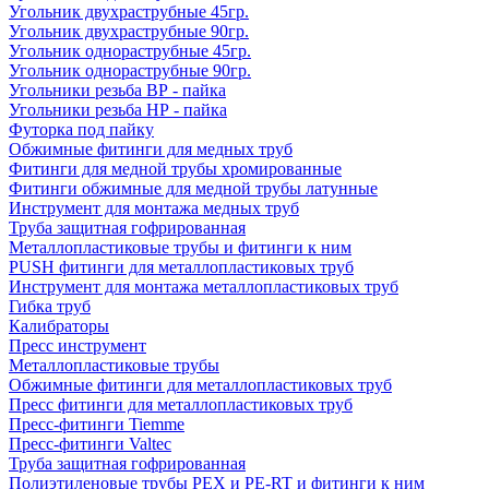
Угольник двухраструбные 45гр.
Угольник двухраструбные 90гр.
Угольник однораструбные 45гр.
Угольник однораструбные 90гр.
Угольники резьба ВР - пайка
Угольники резьба НР - пайка
Футорка под пайку
Обжимные фитинги для медных труб
Фитинги для медной трубы хромированные
Фитинги обжимные для медной трубы латунные
Инструмент для монтажа медных труб
Труба защитная гофрированная
Металлопластиковые трубы и фитинги к ним
PUSH фитинги для металлопластиковых труб
Инструмент для монтажа металлопластиковых труб
Гибка труб
Калибраторы
Пресс инструмент
Металлопластиковые трубы
Обжимные фитинги для металлопластиковых труб
Пресс фитинги для металлопластиковых труб
Пресс-фитинги Tiemme
Пресс-фитинги Valtec
Труба защитная гофрированная
Полиэтиленовые трубы PEX и PE-RT и фитинги к ним