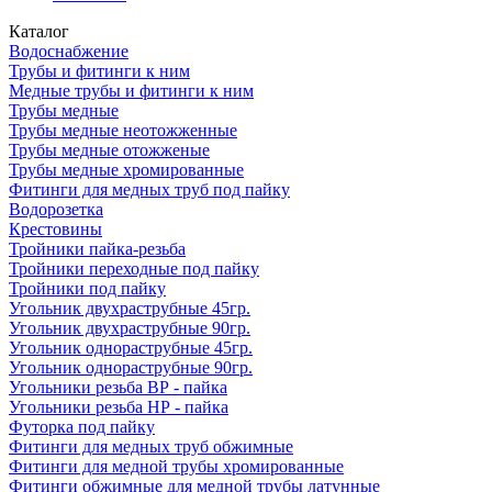
Каталог
Водоснабжение
Трубы и фитинги к ним
Медные трубы и фитинги к ним
Трубы медные
Трубы медные неотожженные
Трубы медные отожженые
Трубы медные хромированные
Фитинги для медных труб под пайку
Водорозетка
Крестовины
Тройники пайка-резьба
Тройники переходные под пайку
Тройники под пайку
Угольник двухраструбные 45гр.
Угольник двухраструбные 90гр.
Угольник однораструбные 45гр.
Угольник однораструбные 90гр.
Угольники резьба ВР - пайка
Угольники резьба НР - пайка
Футорка под пайку
Фитинги для медных труб обжимные
Фитинги для медной трубы хромированные
Фитинги обжимные для медной трубы латунные