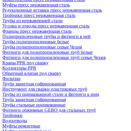
Муфты пресс нержавеющая сталь
Редукционные вставки пресс нержавеющая сталь
Тройники пресс нержавеющая сталь
Трубы из нержавеющей стали
Уголки и отводы пресс нержавеющая сталь
Фланцы пресс нержавеющая сталь
Полипропиленовые трубы и фитинги к ней
Трубы полипропиленовые белые
Трубы полипропиленовые серые Чехия
Фитинги для полипропиленовые труб белые
Фитинги для полипропиленовые труб серые Чехия
Краны PPR под сварку
Коллекторы PPR
Обратный клапан под сварку
Фильтры
Труба защитная гофрированная
Инструмент для сварки пластиковых труб
Трубы из оцинкованной стали и фитинги к ним
Труба защитная гофрированная
Трубы стальные оцинкованные
Фитинги обжимные GEBO для стальных труб
Тройники
Водоотводы
Муфты ремонтные