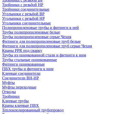
Тройники с резьбой ВР
Тройники с резьбой НР
Тройники соединительные
Угольники с резьбой ВР
Угольники с резьбой НР
Угольники соединительные
Полипропиленовые трубы и фитинги к ней
Трубы полипропиленовые белые
Трубы полипропиленовые серые Чехия
Фитинги для полипропиленовые труб белые
Фитинги для полипропиленовые труб серые Чехия
Краны PPR под сварку
Трубы из оцинкованной стали и фитинги к ним
Трубы стальные оцинкованные
Фитинги оцинкованные
ПВХ трубы и фитинги к ним
Клеевые соединители
Соединители ВН-НР
Муфты
Муфты переходные
Отводы
Тройники
Клеевые трубы
Краны клеевые ПВХ
Теплоизолированный трубопровод