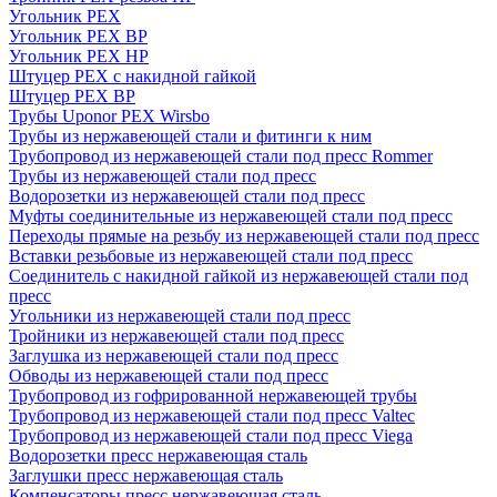
Угольник PEX
Угольник PEX ВР
Угольник PEX НР
Штуцер PEX c накидной гайкой
Штуцер PEX ВР
Трубы Uponor PEX Wirsbo
Трубы из нержавеющей стали и фитинги к ним
Трубопровод из нержавеющей стали под пресс Rommer
Трубы из нержавеющей стали под пресс
Водорозетки из нержавеющей стали под пресс
Муфты соединительные из нержавеющей стали под пресс
Переходы прямые на резьбу из нержавеющей стали под пресс
Вставки резьбовые из нержавеющей стали под пресс
Соединитель с накидной гайкой из нержавеющей стали под
пресс
Угольники из нержавеющей стали под пресс
Тройники из нержавеющей стали под пресс
Заглушка из нержавеющей стали под пресс
Обводы из нержавеющей стали под пресс
Трубопровод из гофрированной нержавеющей трубы
Трубопровод из нержавеющей стали под пресс Valtec
Трубопровод из нержавеющей стали под пресс Viega
Водорозетки пресс нержавеющая сталь
Заглушки пресс нержавеющая сталь
Компенсаторы пресс нержавеющая сталь