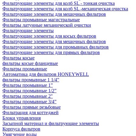
Фильтрующие элементы для колб SL - тонкая очистка
Фильтрующие элементы для колб SL -механическая очистка
Фильтрующие элементы для мешочных фильтров
Фильтры промывные магистральные
Фильтры латунные механической очистки
Фильтрующие элементы
Фильтрующие элементы для косых фильтров
Фильтрующие элементы для мешочных фильтров
Фильтрующие элементы для промывных фильтров
Фильтрующие элементы для прямых фильтров
Фильтры косые
фильтры косые фланцевые
Фильтры промывные
Автоматика для фильтров HONEYWELL
фильтры промывные 1 1/4”
Фильтры промывные 1”
Фильтры промывные 1/2”
Фильтры промывные 2"
Фильтры промывные 3/4”
Фильтры прямые резьбовые
Фильтрация для коттеджей
Блоки управления
Засыпной материал и фильтрующие элементы
Корпуса фильтров
Умягчение воды