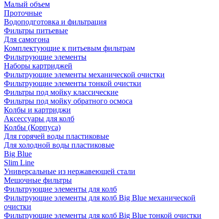
Малый объем
Проточные
Водоподготовка и фильтрация
Фильтры питьевые
Для самогона
Комплектующие к питьевым фильтрам
Фильтрующие элементы
Наборы картриджей
Фильтрующие элементы механической очистки
Фильтрующие элементы тонкой очистки
Фильтры под мойку классические
Фильтры под мойку обратного осмоса
Колбы и картриджи
Аксессуары для колб
Колбы (Корпуса)
Для горячей воды пластиковые
Для холодной воды пластиковые
Big Blue
Slim Line
Универсальные из нержавеющей стали
Мешочные фильтры
Фильтрующие элементы для колб
Фильтрующие элементы для колб Big Blue механической
очистки
Фильтрующие элементы для колб Big Blue тонкой очистки