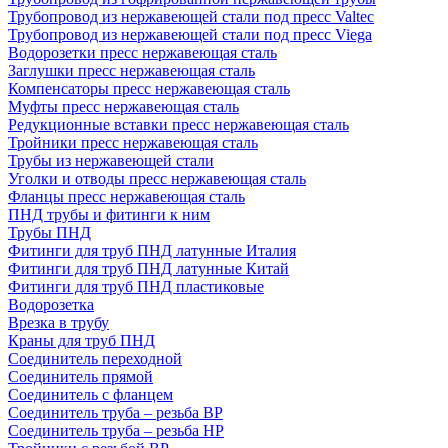
Трубопровод из нержавеющей стали под пресс Valtec
Трубопровод из нержавеющей стали под пресс Viega
Водорозетки пресс нержавеющая сталь
Заглушки пресс нержавеющая сталь
Компенсаторы пресс нержавеющая сталь
Муфты пресс нержавеющая сталь
Редукционные вставки пресс нержавеющая сталь
Тройники пресс нержавеющая сталь
Трубы из нержавеющей стали
Уголки и отводы пресс нержавеющая сталь
Фланцы пресс нержавеющая сталь
ПНД трубы и фитинги к ним
Трубы ПНД
Фитинги для труб ПНД латунные Италия
Фитинги для труб ПНД латунные Китай
Фитинги для труб ПНД пластиковые
Водорозетка
Врезка в трубу
Краны для труб ПНД
Соединитель переходной
Соединитель прямой
Соединитель с фланцем
Соединитель труба – резьба ВР
Соединитель труба – резьба НР