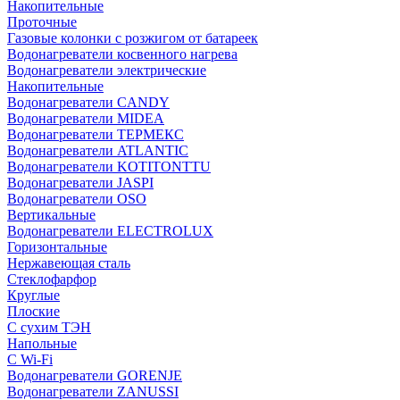
Накопительные
Проточные
Газовые колонки с розжигом от батареек
Водонагреватели косвенного нагрева
Водонагреватели электрические
Накопительные
Водонагреватели CANDY
Водонагреватели MIDEA
Водонагреватели ТЕРМЕКС
Водонагреватели ATLANTIC
Водонагреватели KOTITONTTU
Водонагреватели JASPI
Водонагреватели OSO
Вертикальные
Водонагреватели ELECTROLUX
Горизонтальные
Нержавеющая сталь
Стеклофарфор
Круглые
Плоские
С сухим ТЭН
Напольные
С Wi-Fi
Водонагреватели GORENJE
Водонагреватели ZANUSSI