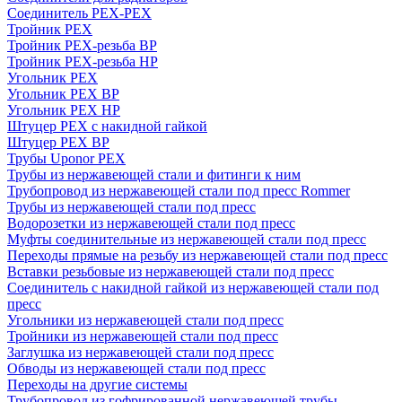
Соединитель PEX-PEX
Тройник PEX
Тройник PEX-резьба ВР
Тройник PEX-резьба НР
Угольник PEX
Угольник PEX ВР
Угольник PEX НР
Штуцер PEX c накидной гайкой
Штуцер PEX ВР
Трубы Uponor PEX
Трубы из нержавеющей стали и фитинги к ним
Трубопровод из нержавеющей стали под пресс Rommer
Трубы из нержавеющей стали под пресс
Водорозетки из нержавеющей стали под пресс
Муфты соединительные из нержавеющей стали под пресс
Переходы прямые на резьбу из нержавеющей стали под пресс
Вставки резьбовые из нержавеющей стали под пресс
Соединитель с накидной гайкой из нержавеющей стали под
пресс
Угольники из нержавеющей стали под пресс
Тройники из нержавеющей стали под пресс
Заглушка из нержавеющей стали под пресс
Обводы из нержавеющей стали под пресс
Переходы на другие системы
Трубопровод из гофрированной нержавеющей трубы