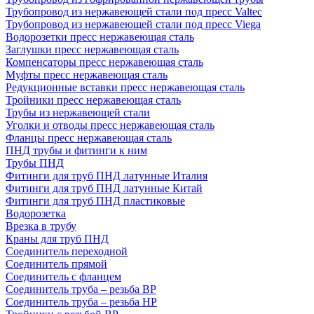
Трубопровод из нержавеющей стали под пресс Valtec
Трубопровод из нержавеющей стали под пресс Viega
Водорозетки пресс нержавеющая сталь
Заглушки пресс нержавеющая сталь
Компенсаторы пресс нержавеющая сталь
Муфты пресс нержавеющая сталь
Редукционные вставки пресс нержавеющая сталь
Тройники пресс нержавеющая сталь
Трубы из нержавеющей стали
Уголки и отводы пресс нержавеющая сталь
Фланцы пресс нержавеющая сталь
ПНД трубы и фитинги к ним
Трубы ПНД
Фитинги для труб ПНД латунные Италия
Фитинги для труб ПНД латунные Китай
Фитинги для труб ПНД пластиковые
Водорозетка
Врезка в трубу
Краны для труб ПНД
Соединитель переходной
Соединитель прямой
Соединитель с фланцем
Соединитель труба – резьба ВР
Соединитель труба – резьба НР