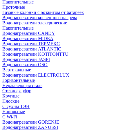
Накопительные
Проточные
Газовые колонки с розжигом от батареек
Водонагреватели косвенного нагрева
Водонагреватели электрические
Накопительные
Водонагреватели CANDY
Водонагреватели MIDEA
Водонагреватели ТЕРМЕКС
Водонагреватели ATLANTIC
Водонагреватели KOTITONTTU
Водонагреватели JASPI
Водонагреватели OSO
Вертикальные
Водонагреватели ELECTROLUX
Горизонтальные
Нержавеющая сталь
Стеклофарфор
Круглые
Плоские
С сухим ТЭН
Напольные
С Wi-Fi
Водонагреватели GORENJE
Водонагреватели ZANUSSI