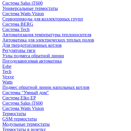
Система Salus iT600
Универсальные термостаты
Система Watts Vision
Сервоприводы для коллекторных групп
Система BERG
Система Tech
Автоматизация температуры теплоносителя
Автоматика для электрических теплых полов
Для твердотопливных котлов
Регуляторы тяги
Узлы подмеса обратной линии
Погодозависимая автоматика
Esbe
Tech
Vexve
Watts
Подмес обратной линии напольных котлов
Системы "Умный дом"
Система Elko EP
Система Salus iT600
Система Watts Vision
Термостаты
GSM термостаты
Модульные термостаты
Термостаты в розетку