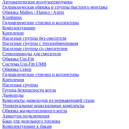
Автоматические воздухоотводчики
Гидравлическая обвязка и группы быстрого монтажа
Обвязка Maibes / Flamco / Astrix
Kombimix
Гидравлические стрелки и коллекторы
Комплектующие
Крепление
Насосные группы без смесителя
Насосные группы с теплообменником
Насосные группы со смесителем
Сервоприводы для смесителя
Обвязка Uni-Fitt
Система Uni-Fitt UMB
Обвязка Север
Гидравлические стрелки и коллекторы
Крепления
Насосные группы
Группа безопасности котла
Дымоходы
Комплекты дымоходов из нержавеющей стали
Универсальные коаксиальные комплекты
Обвязка жидкотопливного котла
Арматура подключения
Баки для дизельного топлива
Комплектующие к бакам