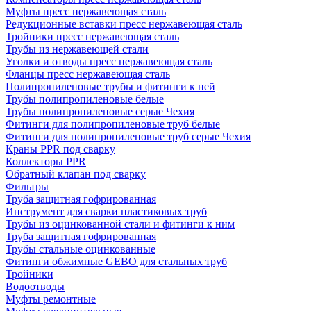
Муфты пресс нержавеющая сталь
Редукционные вставки пресс нержавеющая сталь
Тройники пресс нержавеющая сталь
Трубы из нержавеющей стали
Уголки и отводы пресс нержавеющая сталь
Фланцы пресс нержавеющая сталь
Полипропиленовые трубы и фитинги к ней
Трубы полипропиленовые белые
Трубы полипропиленовые серые Чехия
Фитинги для полипропиленовые труб белые
Фитинги для полипропиленовые труб серые Чехия
Краны PPR под сварку
Коллекторы PPR
Обратный клапан под сварку
Фильтры
Труба защитная гофрированная
Инструмент для сварки пластиковых труб
Трубы из оцинкованной стали и фитинги к ним
Труба защитная гофрированная
Трубы стальные оцинкованные
Фитинги обжимные GEBO для стальных труб
Тройники
Водоотводы
Муфты ремонтные