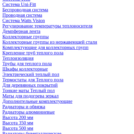
Система Uni-Fitt
Беспроводная система
Проводная система
Система Watts Vision
Регулирование температуры теплоносителя
Демпферная лента
Коллекторные группы
Коллекторные группы из нержавеющей стали
Комплектующие для коллекторных групп
Крепление труб теплого пола
Теплоизоляция
Трубы для теплого пола
Шкафы коллекторные
Электрический теплый пол
Термостаты для Теплого пола
Для деревянных покрытий
Тонкие маты Теплый пол
Маты для подогрева зеркал
Дополнительные комплектующие
Радиаторы и обвязка
Радиаторы алюминиевые
Высота 200 мм
Высота 350 мм
Высота 500 мм
Радиаторы биметаллические