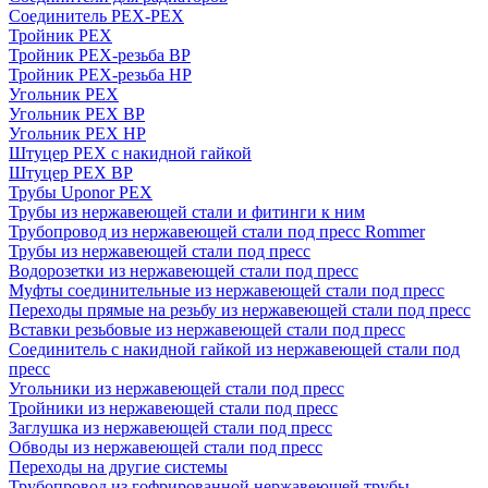
Соединитель PEX-PEX
Тройник PEX
Тройник PEX-резьба ВР
Тройник PEX-резьба НР
Угольник PEX
Угольник PEX ВР
Угольник PEX НР
Штуцер PEX c накидной гайкой
Штуцер PEX ВР
Трубы Uponor PEX
Трубы из нержавеющей стали и фитинги к ним
Трубопровод из нержавеющей стали под пресс Rommer
Трубы из нержавеющей стали под пресс
Водорозетки из нержавеющей стали под пресс
Муфты соединительные из нержавеющей стали под пресс
Переходы прямые на резьбу из нержавеющей стали под пресс
Вставки резьбовые из нержавеющей стали под пресс
Соединитель с накидной гайкой из нержавеющей стали под
пресс
Угольники из нержавеющей стали под пресс
Тройники из нержавеющей стали под пресс
Заглушка из нержавеющей стали под пресс
Обводы из нержавеющей стали под пресс
Переходы на другие системы
Трубопровод из гофрированной нержавеющей трубы