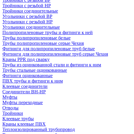
Тройники с резьбой ВР
Тройники с резьбой НР
Тройники соединительные
Угольники с резьбой ВР
Угольники с резьбой НР
Угольники соединительные
Полипропиленовые трубы и фитинги к ней
Трубы полипропиленовые белые
Трубы полипропиленовые серые Чехия
Фитинги для полипропиленовые труб белые
Фитинги для полипропиленовые труб серые Чехия
Краны PPR под сварку
Трубы из оцинкованной стали и фитинги к ним
Трубы стальные оцинкованные
Фитинги оцинкованные
ПВХ трубы и фитинги к ним
Клеевые соединители
Соединители ВН-НР
Муфты
Муфты переходные
Отводы
Тройники
Клеевые трубы
Краны клеевые ПВХ
Теплоизолированный трубопровод