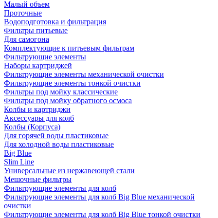
Малый объем
Проточные
Водоподготовка и фильтрация
Фильтры питьевые
Для самогона
Комплектующие к питьевым фильтрам
Фильтрующие элементы
Наборы картриджей
Фильтрующие элементы механической очистки
Фильтрующие элементы тонкой очистки
Фильтры под мойку классические
Фильтры под мойку обратного осмоса
Колбы и картриджи
Аксессуары для колб
Колбы (Корпуса)
Для горячей воды пластиковые
Для холодной воды пластиковые
Big Blue
Slim Line
Универсальные из нержавеющей стали
Мешочные фильтры
Фильтрующие элементы для колб
Фильтрующие элементы для колб Big Blue механической
очистки
Фильтрующие элементы для колб Big Blue тонкой очистки