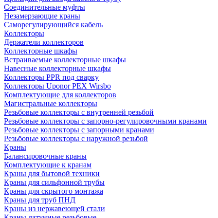
Соединительные муфты
Незамерзающие краны
Саморегулирующийся кабель
Коллекторы
Держатели коллекторов
Коллекторные шкафы
Встраиваемые коллекторные шкафы
Навесные коллекторные шкафы
Коллекторы PPR под сварку
Коллекторы Uponor PEX Wirsbo
Комплектующие для коллекторов
Магистральные коллекторы
Резьбовые коллекторы с внутренней резьбой
Резьбовые коллекторы с запорно-регулировочными кранами
Резьбовые коллекторы с запорными кранами
Резьбовые коллекторы с наружной резьбой
Краны
Балансировочные краны
Комплектующие к кранам
Краны для бытовой техники
Краны для сильфонной трубы
Краны для скрытого монтажа
Краны для труб ПНД
Краны из нержавеющей стали
Краны латунные резьбовые