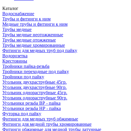
Каталог
Водоснабжение
Трубы и фитинги к ним
Медные трубы и фитинги к ним
Трубы медные
Трубы медные неотожженные
Трубы медные отожженые
Трубы медные хромированные
Фитинги для медных труб под пайку
Водорозетка
Крестовины
Тройники пайка-резьба
Тройники переходные под пайку
Тройники под пайку
Угольник двухраструбные 45гр.
Угольник двухраструбные 90гр.
Угольник однораструбные 45гр.
Угольник однораструбные 90гр.
Угольники резьба ВР - пайка
Угольники резьба НР - пайка
Футорка под пайку
Фитинги для медных труб обжимные
Фитинги для медной трубы хромированные
Фитинги обжимные для медной трубы латунные