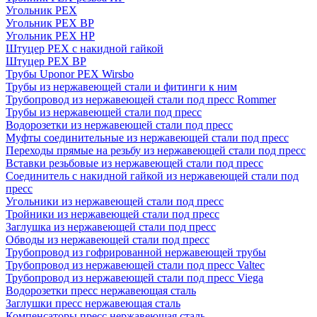
Угольник PEX
Угольник PEX ВР
Угольник PEX НР
Штуцер PEX c накидной гайкой
Штуцер PEX ВР
Трубы Uponor PEX Wirsbo
Трубы из нержавеющей стали и фитинги к ним
Трубопровод из нержавеющей стали под пресс Rommer
Трубы из нержавеющей стали под пресс
Водорозетки из нержавеющей стали под пресс
Муфты соединительные из нержавеющей стали под пресс
Переходы прямые на резьбу из нержавеющей стали под пресс
Вставки резьбовые из нержавеющей стали под пресс
Соединитель с накидной гайкой из нержавеющей стали под
пресс
Угольники из нержавеющей стали под пресс
Тройники из нержавеющей стали под пресс
Заглушка из нержавеющей стали под пресс
Обводы из нержавеющей стали под пресс
Трубопровод из гофрированной нержавеющей трубы
Трубопровод из нержавеющей стали под пресс Valtec
Трубопровод из нержавеющей стали под пресс Viega
Водорозетки пресс нержавеющая сталь
Заглушки пресс нержавеющая сталь
Компенсаторы пресс нержавеющая сталь