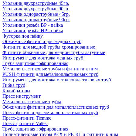
Угольник двухраструбные 45гр.
Угольник двухраструбные 90гр.
Угольник однораструбные 45гр.
Угольник однораструбные 90гр.
Угольники резьба ВР - пайка
Угольники резьба НР - пайка
Футорка под пайку
Обжимные фитинги для медных труб
Фитинги для медной трубы хромированные
Фитинги обжимные для медной трубы латунные
Инструмент для монтажа медных труб
Труба защитная гофрированная
Металлопластиковые трубы и фитинги к ним
PUSH фитинги для металлопластиковых труб
Инструмент для монтажа металлопластиковых труб
Гибка труб
Калибраторы
Пресс инструмент
Металлопластиковые трубы
Обжимные фитинги для металлопластиковых труб
Пресс фитинги для металлопластиковых труб
Пресс-фитинги Tiemme
Пресс-фитинги Valtec
Труба защитная гофрированная
Полиэтиленовые трубы PEX и PE-RT и фитинги к ним