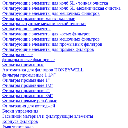
Фильтрующие элементы для колб SL - тонкая очистка
Фильтрующие элементы для колб SL -механическая очистка
Фильтрующие элементы для мешочных фильтров
Фильтры промывные магистральные
Фильтры латунные механической очистки
Фильтрующие элементы
Фильтрующие элементы для косых фильтров
Фильтрующие элементы для мешочных фильтров
Фильтрующие элементы для промывных фильтров
Фильтрующие элементы для прямых фильтров
Фильтры косые
фильтры косые фланцевые
Фильтры промывные
Автоматика для фильтров HONEYWELL
фильтры промывные 1 1/4”
Фильтры промывные 1”
Фильтры промывные 1/2”
Фильтры промывные 2"
Фильтры промывные 3/4”
Фильтры прямые резьбовые
Фильтрация для коттеджей
Блоки управления
Засыпной материал и фильтрующие элементы
Корпуса фильтров
Умягчение воды