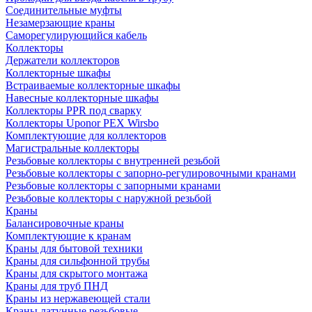
Соединительные муфты
Незамерзающие краны
Саморегулирующийся кабель
Коллекторы
Держатели коллекторов
Коллекторные шкафы
Встраиваемые коллекторные шкафы
Навесные коллекторные шкафы
Коллекторы PPR под сварку
Коллекторы Uponor PEX Wirsbo
Комплектующие для коллекторов
Магистральные коллекторы
Резьбовые коллекторы с внутренней резьбой
Резьбовые коллекторы с запорно-регулировочными кранами
Резьбовые коллекторы с запорными кранами
Резьбовые коллекторы с наружной резьбой
Краны
Балансировочные краны
Комплектующие к кранам
Краны для бытовой техники
Краны для сильфонной трубы
Краны для скрытого монтажа
Краны для труб ПНД
Краны из нержавеющей стали
Краны латунные резьбовые