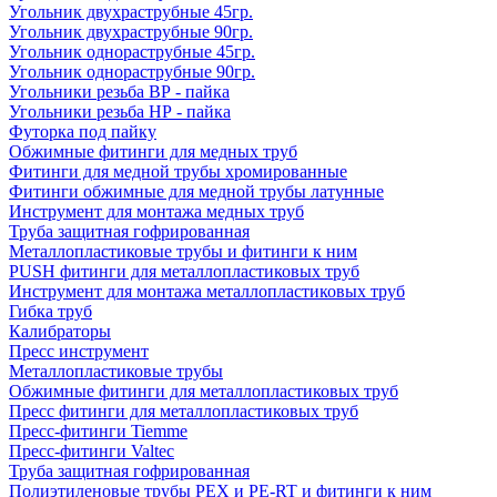
Угольник двухраструбные 45гр.
Угольник двухраструбные 90гр.
Угольник однораструбные 45гр.
Угольник однораструбные 90гр.
Угольники резьба ВР - пайка
Угольники резьба НР - пайка
Футорка под пайку
Обжимные фитинги для медных труб
Фитинги для медной трубы хромированные
Фитинги обжимные для медной трубы латунные
Инструмент для монтажа медных труб
Труба защитная гофрированная
Металлопластиковые трубы и фитинги к ним
PUSH фитинги для металлопластиковых труб
Инструмент для монтажа металлопластиковых труб
Гибка труб
Калибраторы
Пресс инструмент
Металлопластиковые трубы
Обжимные фитинги для металлопластиковых труб
Пресс фитинги для металлопластиковых труб
Пресс-фитинги Tiemme
Пресс-фитинги Valtec
Труба защитная гофрированная
Полиэтиленовые трубы PEX и PE-RT и фитинги к ним