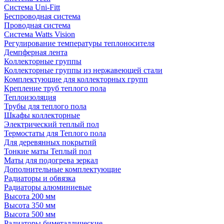
Система Uni-Fitt
Беспроводная система
Проводная система
Система Watts Vision
Регулирование температуры теплоносителя
Демпферная лента
Коллекторные группы
Коллекторные группы из нержавеющей стали
Комплектующие для коллекторных групп
Крепление труб теплого пола
Теплоизоляция
Трубы для теплого пола
Шкафы коллекторные
Электрический теплый пол
Термостаты для Теплого пола
Для деревянных покрытий
Тонкие маты Теплый пол
Маты для подогрева зеркал
Дополнительные комплектующие
Радиаторы и обвязка
Радиаторы алюминиевые
Высота 200 мм
Высота 350 мм
Высота 500 мм
Радиаторы биметаллические