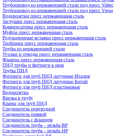
Трубопровод из нержавеющей стали под пресс Valtec
Трубопровод из нержавеющей стали под пресс Viega
Водорозетки пресс нержавеющая сталь
Заглушки пресс нержавеющая сталь
Компенсаторы пресс нержавеющая сталь
Муфты пресс нержавеющая сталь
Редукционные вставки пресс нержавеющая сталь
Тройники пресс нержавеющая сталь
Трубы из нержавеющей стали
Уголки и отводы пресс нержавеющая сталь
Фланцы пресс нержавеющая сталь
ПНД трубы и фитинги к ним
Трубы ПНД
Фитинги для труб ПНД латунные Италия
Фитинги для труб ПНД латунные Китай
Фитинги для труб ПНД пластиковые
Водорозетка
Врезка в трубу
Краны для труб ПНД
Соединитель переходной
Соединитель прямой
Соединитель с фланцем
Соединитель труба – резьба ВР
Соединитель труба – резьба НР