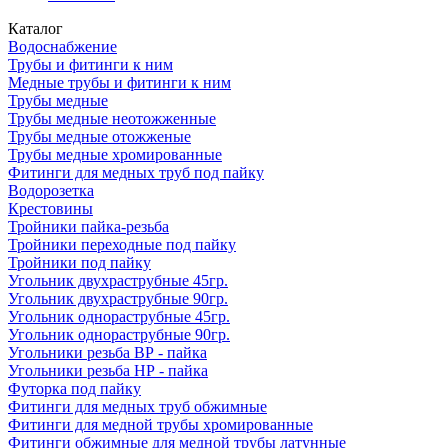
Каталог
Водоснабжение
Трубы и фитинги к ним
Медные трубы и фитинги к ним
Трубы медные
Трубы медные неотожженные
Трубы медные отожженые
Трубы медные хромированные
Фитинги для медных труб под пайку
Водорозетка
Крестовины
Тройники пайка-резьба
Тройники переходные под пайку
Тройники под пайку
Угольник двухраструбные 45гр.
Угольник двухраструбные 90гр.
Угольник однораструбные 45гр.
Угольник однораструбные 90гр.
Угольники резьба ВР - пайка
Угольники резьба НР - пайка
Футорка под пайку
Фитинги для медных труб обжимные
Фитинги для медной трубы хромированные
Фитинги обжимные для медной трубы латунные