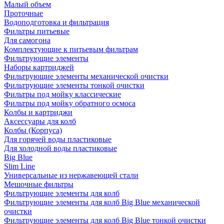
Малый объем
Проточные
Водоподготовка и фильтрация
Фильтры питьевые
Для самогона
Комплектующие к питьевым фильтрам
Фильтрующие элементы
Наборы картриджей
Фильтрующие элементы механической очистки
Фильтрующие элементы тонкой очистки
Фильтры под мойку классические
Фильтры под мойку обратного осмоса
Колбы и картриджи
Аксессуары для колб
Колбы (Корпуса)
Для горячей воды пластиковые
Для холодной воды пластиковые
Big Blue
Slim Line
Универсальные из нержавеющей стали
Мешочные фильтры
Фильтрующие элементы для колб
Фильтрующие элементы для колб Big Blue механической
очистки
Фильтрующие элементы для колб Big Blue тонкой очистки