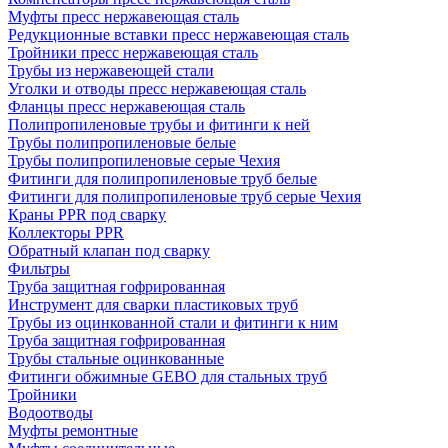
Муфты пресс нержавеющая сталь
Редукционные вставки пресс нержавеющая сталь
Тройники пресс нержавеющая сталь
Трубы из нержавеющей стали
Уголки и отводы пресс нержавеющая сталь
Фланцы пресс нержавеющая сталь
Полипропиленовые трубы и фитинги к ней
Трубы полипропиленовые белые
Трубы полипропиленовые серые Чехия
Фитинги для полипропиленовые труб белые
Фитинги для полипропиленовые труб серые Чехия
Краны PPR под сварку
Коллекторы PPR
Обратный клапан под сварку
Фильтры
Труба защитная гофрированная
Инструмент для сварки пластиковых труб
Трубы из оцинкованной стали и фитинги к ним
Труба защитная гофрированная
Трубы стальные оцинкованные
Фитинги обжимные GEBO для стальных труб
Тройники
Водоотводы
Муфты ремонтные