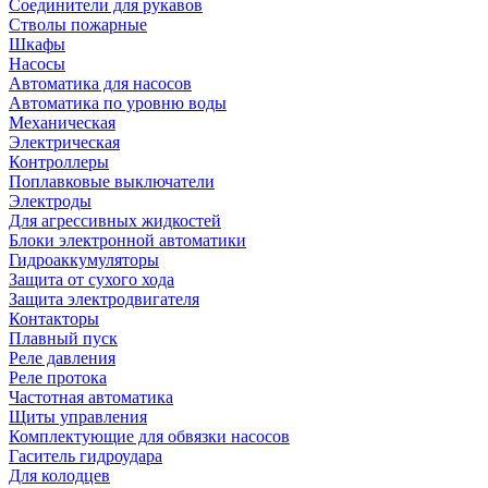
Соединители для рукавов
Стволы пожарные
Шкафы
Насосы
Автоматика для насосов
Автоматика по уровню воды
Механическая
Электрическая
Контроллеры
Поплавковые выключатели
Электроды
Для агрессивных жидкостей
Блоки электронной автоматики
Гидроаккумуляторы
Защита от сухого хода
Защита электродвигателя
Контакторы
Плавный пуск
Реле давления
Реле протока
Частотная автоматика
Щиты управления
Комплектующие для обвязки насосов
Гаситель гидроудара
Для колодцев