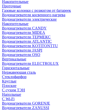
Накопительные
Проточные
Газовые колонки с розжигом от батареек
Водонагреватели косвенного нагрева
Водонагреватели электрические
Накопительные
Водонагреватели CANDY
Водонагреватели MIDEA
Водонагреватели ТЕРМЕКС
Водонагреватели ATLANTIC
Водонагреватели KOTITONTTU
Водонагреватели JASPI
Водонагреватели OSO
Вертикальные
Водонагреватели ELECTROLUX
Горизонтальные
Нержавеющая сталь
Стеклофарфор
Круглые
Плоские
С сухим ТЭН
Напольные
С Wi-Fi
Водонагреватели GORENJE
Водонагреватели ZANUSSI