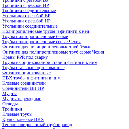
Тройники с резьбой ВР
Тройники с резьбой НР
Тройники соединительные
Угольники с резьбой ВР
Угольники с резьбой НР
Угольники соединительные
Полипропиленовые трубы и фитинги к ней
Трубы полипропиленовые белые
Трубы полипропиленовые серые Чехия
Фитинги для полипропиленовые труб белые
Фитинги для полипропиленовые труб серые Чехия
Краны PPR под сварку
Трубы из оцинкованной стали и фитинги к ним
Трубы стальные оцинкованные
Фитинги оцинкованные
ПВХ трубы и фитинги к ним
Клеевые соединители
Соединители ВН-НР
Муфты
Муфты переходные
Отводы
Тройники
Клеевые трубы
Краны клеевые ПВХ
Теплоизолированный трубопровод