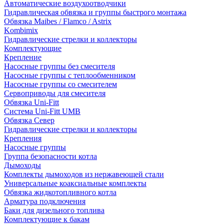
Автоматические воздухоотводчики
Гидравлическая обвязка и группы быстрого монтажа
Обвязка Maibes / Flamco / Astrix
Kombimix
Гидравлические стрелки и коллекторы
Комплектующие
Крепление
Насосные группы без смесителя
Насосные группы с теплообменником
Насосные группы со смесителем
Сервоприводы для смесителя
Обвязка Uni-Fitt
Система Uni-Fitt UMB
Обвязка Север
Гидравлические стрелки и коллекторы
Крепления
Насосные группы
Группа безопасности котла
Дымоходы
Комплекты дымоходов из нержавеющей стали
Универсальные коаксиальные комплекты
Обвязка жидкотопливного котла
Арматура подключения
Баки для дизельного топлива
Комплектующие к бакам