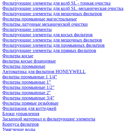
Фильтрующие элементы для колб SL - тонкая очистка
Фильтрующие элементы для колб SL -механическая очистка
Фильтрующие элементы для мешочных фильтров
Фильтры промывные магистральные
Фильтры латунные механической очистки
Фильтрующие элементы
Фильтрующие элементы для косых фильтров
Фильтрующие элементы для мешочных фильтров
Фильтрующие элементы для промывных фильтров
Фильтрующие элементы для прямых фильтров
Фильтры косые
фильтры косые фланцевые
Фильтры промывные
Автоматика для фильтров HONEYWELL
фильтры промывные 1 1/4”
Фильтры промывные 1”
Фильтры промывные 1/2”
Фильтры промывные 2"
Фильтры промывные 3/4”
Фильтры прямые резьбовые
Фильтрация для коттеджей
Блоки управления
Засыпной материал и фильтрующие элементы
Корпуса фильтров
Умягчение воды