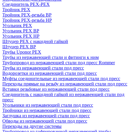
Соединитель PEX-PEX
Тройник PEX
Тройник PEX-резьба ВР
Тройник PEX-резьба НР
Угольник PEX
Угольник PEX ВР
Угольник PEX НР
Штуцер PEX c накидной гайкой
Штуцер PEX ВР
Трубы Uponor PEX
Трубы из нержавеющей стали и фитинги к ним
Трубопровод из нержавеющей стали под пресс Rommer
Трубы из нержавеющей стали под пресс
Водорозетки из нержавеющей стали под пресс
Муфты соединительные из нержавеющей стали под пресс
Переходы прямые на резьбу из нержавеющей стали под пресс
Вставки резьбовые из нержавеющей стали под пресс
Соединитель с накидной гайкой из нержавеющей стали под
пресс
Угольники из нержавеющей стали под пресс
Тройники из нержавеющей стали под пресс
Заглушка из нержавеющей стали под пресс
Обводы из нержавеющей стали под пресс
Переходы на другие системы
Трубопровод из гофрированной нержавеющей трубы