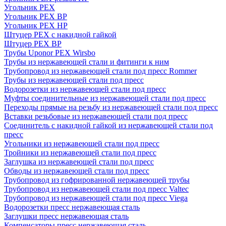
Угольник PEX
Угольник PEX ВР
Угольник PEX НР
Штуцер PEX c накидной гайкой
Штуцер PEX ВР
Трубы Uponor PEX Wirsbo
Трубы из нержавеющей стали и фитинги к ним
Трубопровод из нержавеющей стали под пресс Rommer
Трубы из нержавеющей стали под пресс
Водорозетки из нержавеющей стали под пресс
Муфты соединительные из нержавеющей стали под пресс
Переходы прямые на резьбу из нержавеющей стали под пресс
Вставки резьбовые из нержавеющей стали под пресс
Соединитель с накидной гайкой из нержавеющей стали под
пресс
Угольники из нержавеющей стали под пресс
Тройники из нержавеющей стали под пресс
Заглушка из нержавеющей стали под пресс
Обводы из нержавеющей стали под пресс
Трубопровод из гофрированной нержавеющей трубы
Трубопровод из нержавеющей стали под пресс Valtec
Трубопровод из нержавеющей стали под пресс Viega
Водорозетки пресс нержавеющая сталь
Заглушки пресс нержавеющая сталь
Компенсаторы пресс нержавеющая сталь