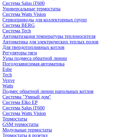
Система Salus iT600
Универсальные термостаты
Система Watts Vision
Сервоприводы для коллекторных групп
Система BERG
Система Tech
Автоматизация температуры теплоносителя
Автоматика для электрических теплых полов
Для твердотопливных котлов
Регуляторы тяги
Узлы подмеса обратной линии
Погодозависимая автоматика
Esbe
Tech
Vexve
Watts
Подмес обратной линии напольных котлов
Системы "Умный дом"
Система Elko EP
Система Salus iT600
Система Watts Vision
Термостаты
GSM термостаты
Модульные термостаты
Термостаты в розетку