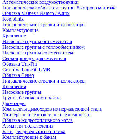
Автоматические воздухоотводчики
Гидравлическая обвязка и группы быстрого монтажа
Обвязка Maibes / Flamco / Astrix
Kombimix
Гидравлические стрелки и коллекторы
Комплектующие
Крепление
Насосные группы без смесителя
Насосные группы с теплообменником
Насосные группы со смесителем
Сервоприводы для смесителя
Обвязка Uni-Fitt
Система Uni-Fitt UMB
Обвязка Север
Гидравлические стрелки и коллекторы
Крепления
Насосные группы
Группа безопасности котла
Дымоходы
Комплекты дымоходов из нержавеющей стали
Универсальные коаксиальные комплекты
Обвязка жидкотопливного котла
Арматура подключения
Баки для дизельного топлива
Комплектующие к бакам