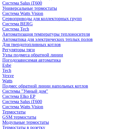
Система Salus iT600
Универсальные термостаты
Система Watts Vision
Сервоприводы для коллекторных групп
Система BERG
Система Tech
Автоматизация температуры теплоносителя
Автоматика для электрических теплых полов
Для твердотопливных котлов
Регуляторы тяги
Узлы подмеса обратной линии
Погодозависимая автоматика
Esbe
Tech
Vexve
Watts
Подмес обратной линии напольных котлов
Системы "Умный дом"
Система Elko EP
Система Salus iT600
Система Watts Vision
Термостаты
GSM термостаты
Модульные термостаты
Термостаты в розетку