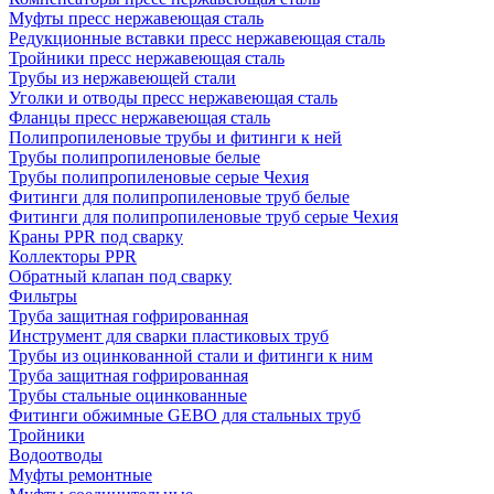
Муфты пресс нержавеющая сталь
Редукционные вставки пресс нержавеющая сталь
Тройники пресс нержавеющая сталь
Трубы из нержавеющей стали
Уголки и отводы пресс нержавеющая сталь
Фланцы пресс нержавеющая сталь
Полипропиленовые трубы и фитинги к ней
Трубы полипропиленовые белые
Трубы полипропиленовые серые Чехия
Фитинги для полипропиленовые труб белые
Фитинги для полипропиленовые труб серые Чехия
Краны PPR под сварку
Коллекторы PPR
Обратный клапан под сварку
Фильтры
Труба защитная гофрированная
Инструмент для сварки пластиковых труб
Трубы из оцинкованной стали и фитинги к ним
Труба защитная гофрированная
Трубы стальные оцинкованные
Фитинги обжимные GEBO для стальных труб
Тройники
Водоотводы
Муфты ремонтные