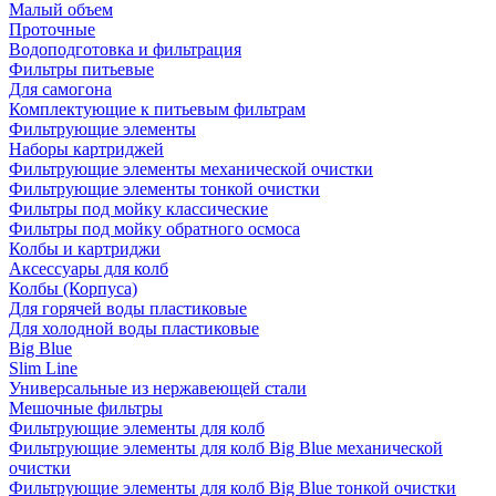
Малый объем
Проточные
Водоподготовка и фильтрация
Фильтры питьевые
Для самогона
Комплектующие к питьевым фильтрам
Фильтрующие элементы
Наборы картриджей
Фильтрующие элементы механической очистки
Фильтрующие элементы тонкой очистки
Фильтры под мойку классические
Фильтры под мойку обратного осмоса
Колбы и картриджи
Аксессуары для колб
Колбы (Корпуса)
Для горячей воды пластиковые
Для холодной воды пластиковые
Big Blue
Slim Line
Универсальные из нержавеющей стали
Мешочные фильтры
Фильтрующие элементы для колб
Фильтрующие элементы для колб Big Blue механической
очистки
Фильтрующие элементы для колб Big Blue тонкой очистки