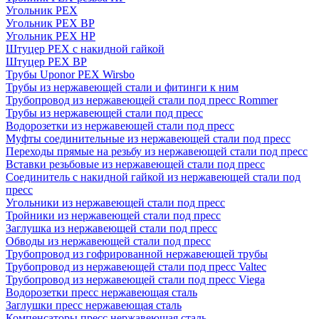
Угольник PEX
Угольник PEX ВР
Угольник PEX НР
Штуцер PEX c накидной гайкой
Штуцер PEX ВР
Трубы Uponor PEX Wirsbo
Трубы из нержавеющей стали и фитинги к ним
Трубопровод из нержавеющей стали под пресс Rommer
Трубы из нержавеющей стали под пресс
Водорозетки из нержавеющей стали под пресс
Муфты соединительные из нержавеющей стали под пресс
Переходы прямые на резьбу из нержавеющей стали под пресс
Вставки резьбовые из нержавеющей стали под пресс
Соединитель с накидной гайкой из нержавеющей стали под
пресс
Угольники из нержавеющей стали под пресс
Тройники из нержавеющей стали под пресс
Заглушка из нержавеющей стали под пресс
Обводы из нержавеющей стали под пресс
Трубопровод из гофрированной нержавеющей трубы
Трубопровод из нержавеющей стали под пресс Valtec
Трубопровод из нержавеющей стали под пресс Viega
Водорозетки пресс нержавеющая сталь
Заглушки пресс нержавеющая сталь
Компенсаторы пресс нержавеющая сталь