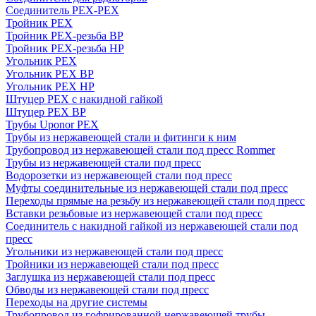
Соединитель PEX-PEX
Тройник PEX
Тройник PEX-резьба ВР
Тройник PEX-резьба НР
Угольник PEX
Угольник PEX ВР
Угольник PEX НР
Штуцер PEX c накидной гайкой
Штуцер PEX ВР
Трубы Uponor PEX
Трубы из нержавеющей стали и фитинги к ним
Трубопровод из нержавеющей стали под пресс Rommer
Трубы из нержавеющей стали под пресс
Водорозетки из нержавеющей стали под пресс
Муфты соединительные из нержавеющей стали под пресс
Переходы прямые на резьбу из нержавеющей стали под пресс
Вставки резьбовые из нержавеющей стали под пресс
Соединитель с накидной гайкой из нержавеющей стали под
пресс
Угольники из нержавеющей стали под пресс
Тройники из нержавеющей стали под пресс
Заглушка из нержавеющей стали под пресс
Обводы из нержавеющей стали под пресс
Переходы на другие системы
Трубопровод из гофрированной нержавеющей трубы