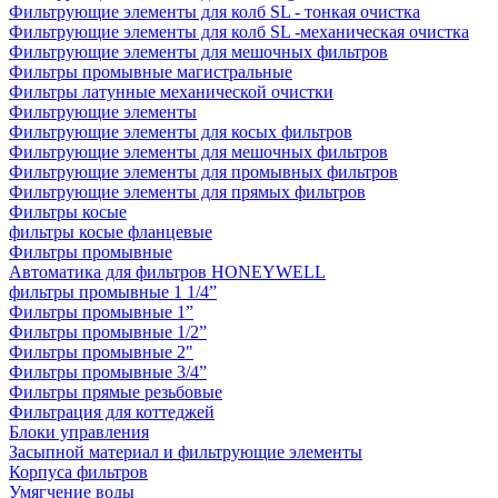
Фильтрующие элементы для колб SL - тонкая очистка
Фильтрующие элементы для колб SL -механическая очистка
Фильтрующие элементы для мешочных фильтров
Фильтры промывные магистральные
Фильтры латунные механической очистки
Фильтрующие элементы
Фильтрующие элементы для косых фильтров
Фильтрующие элементы для мешочных фильтров
Фильтрующие элементы для промывных фильтров
Фильтрующие элементы для прямых фильтров
Фильтры косые
фильтры косые фланцевые
Фильтры промывные
Автоматика для фильтров HONEYWELL
фильтры промывные 1 1/4”
Фильтры промывные 1”
Фильтры промывные 1/2”
Фильтры промывные 2"
Фильтры промывные 3/4”
Фильтры прямые резьбовые
Фильтрация для коттеджей
Блоки управления
Засыпной материал и фильтрующие элементы
Корпуса фильтров
Умягчение воды