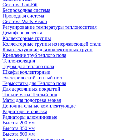
Система Uni-Fitt
Беспроводная система
Проводная система
Система Watts Vision
Регулирование температуры теплоносителя
Демпферная лента
Коллекторные группы
Коллекторные группы из нержавеющей стали
Комплектующие для коллекторных групп
Крепление труб теплого пола
Теплоизоляция
Трубы для теплого пола
Шкафы коллекторные
Электрический теплый пол
Термостаты для Теплого пола
Для деревянных покрытий
Тонкие маты Теплый пол
Маты для подогрева зеркал
Дополнительные комплектующие
Радиаторы и обвязка
Радиаторы алюминиевые
Высота 200 мм
Высота 350 мм
Высота 500 мм
Радиаторы биметаллические