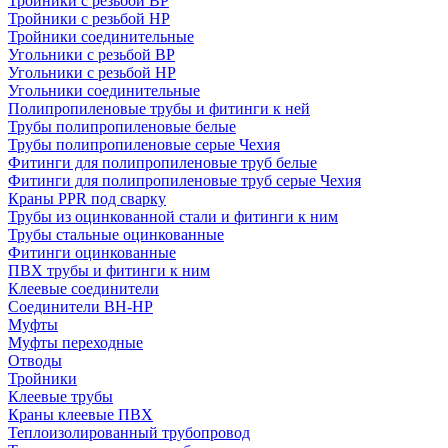
Тройники с резьбой ВР
Тройники с резьбой НР
Тройники соединительные
Угольники с резьбой ВР
Угольники с резьбой НР
Угольники соединительные
Полипропиленовые трубы и фитинги к ней
Трубы полипропиленовые белые
Трубы полипропиленовые серые Чехия
Фитинги для полипропиленовые труб белые
Фитинги для полипропиленовые труб серые Чехия
Краны PPR под сварку
Трубы из оцинкованной стали и фитинги к ним
Трубы стальные оцинкованные
Фитинги оцинкованные
ПВХ трубы и фитинги к ним
Клеевые соединители
Соединители ВН-НР
Муфты
Муфты переходные
Отводы
Тройники
Клеевые трубы
Краны клеевые ПВХ
Теплоизолированный трубопровод