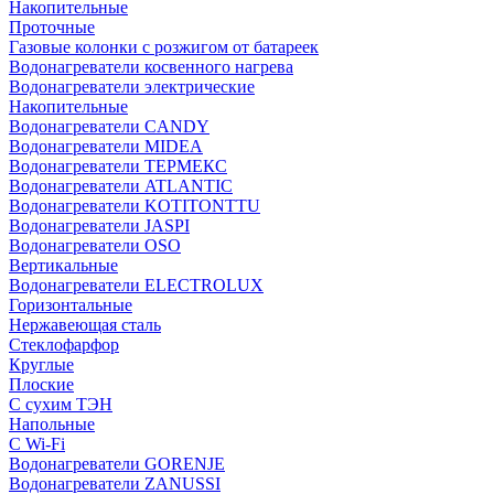
Накопительные
Проточные
Газовые колонки с розжигом от батареек
Водонагреватели косвенного нагрева
Водонагреватели электрические
Накопительные
Водонагреватели CANDY
Водонагреватели MIDEA
Водонагреватели ТЕРМЕКС
Водонагреватели ATLANTIC
Водонагреватели KOTITONTTU
Водонагреватели JASPI
Водонагреватели OSO
Вертикальные
Водонагреватели ELECTROLUX
Горизонтальные
Нержавеющая сталь
Стеклофарфор
Круглые
Плоские
С сухим ТЭН
Напольные
С Wi-Fi
Водонагреватели GORENJE
Водонагреватели ZANUSSI