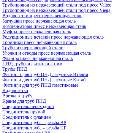
Трубопровод из нержавеющей стали под пресс Valtec
Трубопровод из нержавеющей стали под пресс Viega
Водорозетки пресс нержавеющая сталь
Заглушки пресс нержавеющая сталь
Компенсаторы пресс нержавеющая сталь
Муфты пресс нержавеющая сталь
Редукционные вставки пресс нержавеющая сталь
Тройники пресс нержавеющая сталь
Трубы из нержавеющей стали
Уголки и отводы пресс нержавеющая сталь
Фланцы пресс нержавеющая сталь
ПНД трубы и фитинги к ним
Трубы ПНД
Фитинги для труб ПНД латунные Италия
Фитинги для труб ПНД латунные Китай
Фитинги для труб ПНД пластиковые
Водорозетка
Врезка в трубу
Краны для труб ПНД
Соединитель переходной
Соединитель прямой
Соединитель с фланцем
Соединитель труба – резьба ВР
Соединитель труба – резьба НР