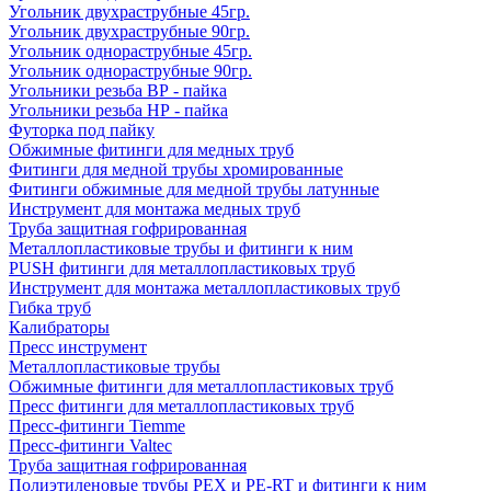
Угольник двухраструбные 45гр.
Угольник двухраструбные 90гр.
Угольник однораструбные 45гр.
Угольник однораструбные 90гр.
Угольники резьба ВР - пайка
Угольники резьба НР - пайка
Футорка под пайку
Обжимные фитинги для медных труб
Фитинги для медной трубы хромированные
Фитинги обжимные для медной трубы латунные
Инструмент для монтажа медных труб
Труба защитная гофрированная
Металлопластиковые трубы и фитинги к ним
PUSH фитинги для металлопластиковых труб
Инструмент для монтажа металлопластиковых труб
Гибка труб
Калибраторы
Пресс инструмент
Металлопластиковые трубы
Обжимные фитинги для металлопластиковых труб
Пресс фитинги для металлопластиковых труб
Пресс-фитинги Tiemme
Пресс-фитинги Valtec
Труба защитная гофрированная
Полиэтиленовые трубы PEX и PE-RT и фитинги к ним