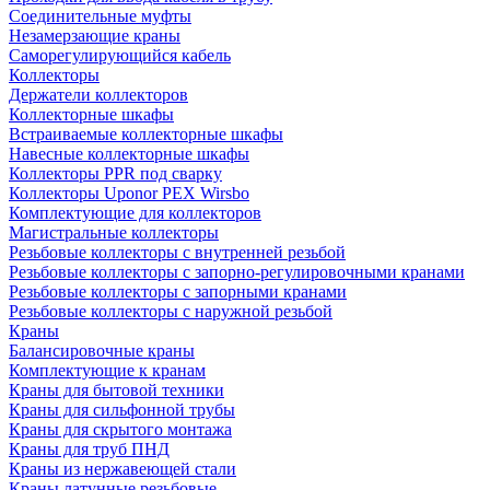
Соединительные муфты
Незамерзающие краны
Саморегулирующийся кабель
Коллекторы
Держатели коллекторов
Коллекторные шкафы
Встраиваемые коллекторные шкафы
Навесные коллекторные шкафы
Коллекторы PPR под сварку
Коллекторы Uponor PEX Wirsbo
Комплектующие для коллекторов
Магистральные коллекторы
Резьбовые коллекторы с внутренней резьбой
Резьбовые коллекторы с запорно-регулировочными кранами
Резьбовые коллекторы с запорными кранами
Резьбовые коллекторы с наружной резьбой
Краны
Балансировочные краны
Комплектующие к кранам
Краны для бытовой техники
Краны для сильфонной трубы
Краны для скрытого монтажа
Краны для труб ПНД
Краны из нержавеющей стали
Краны латунные резьбовые