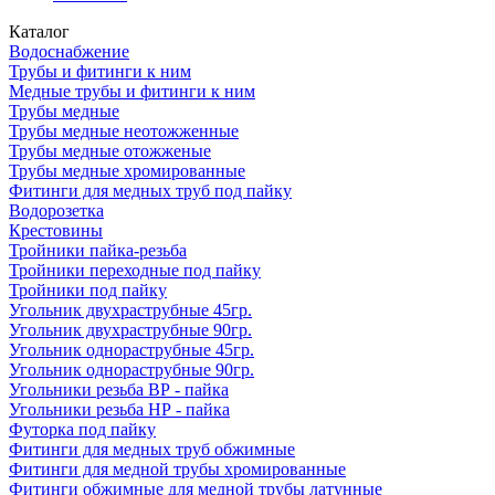
Каталог
Водоснабжение
Трубы и фитинги к ним
Медные трубы и фитинги к ним
Трубы медные
Трубы медные неотожженные
Трубы медные отожженые
Трубы медные хромированные
Фитинги для медных труб под пайку
Водорозетка
Крестовины
Тройники пайка-резьба
Тройники переходные под пайку
Тройники под пайку
Угольник двухраструбные 45гр.
Угольник двухраструбные 90гр.
Угольник однораструбные 45гр.
Угольник однораструбные 90гр.
Угольники резьба ВР - пайка
Угольники резьба НР - пайка
Футорка под пайку
Фитинги для медных труб обжимные
Фитинги для медной трубы хромированные
Фитинги обжимные для медной трубы латунные