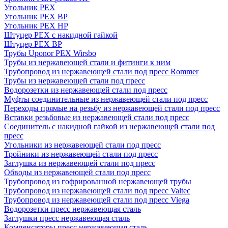
Угольник PEX
Угольник PEX ВР
Угольник PEX НР
Штуцер PEX c накидной гайкой
Штуцер PEX ВР
Трубы Uponor PEX Wirsbo
Трубы из нержавеющей стали и фитинги к ним
Трубопровод из нержавеющей стали под пресс Rommer
Трубы из нержавеющей стали под пресс
Водорозетки из нержавеющей стали под пресс
Муфты соединительные из нержавеющей стали под пресс
Переходы прямые на резьбу из нержавеющей стали под пресс
Вставки резьбовые из нержавеющей стали под пресс
Соединитель с накидной гайкой из нержавеющей стали под
пресс
Угольники из нержавеющей стали под пресс
Тройники из нержавеющей стали под пресс
Заглушка из нержавеющей стали под пресс
Обводы из нержавеющей стали под пресс
Трубопровод из гофрированной нержавеющей трубы
Трубопровод из нержавеющей стали под пресс Valtec
Трубопровод из нержавеющей стали под пресс Viega
Водорозетки пресс нержавеющая сталь
Заглушки пресс нержавеющая сталь
Компенсаторы пресс нержавеющая сталь