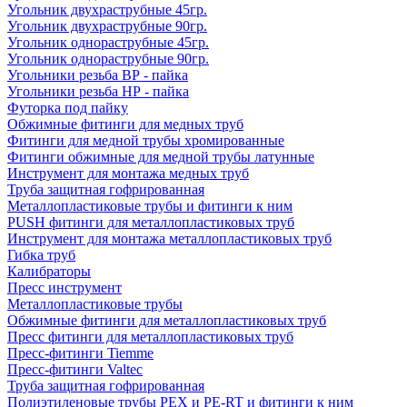
Угольник двухраструбные 45гр.
Угольник двухраструбные 90гр.
Угольник однораструбные 45гр.
Угольник однораструбные 90гр.
Угольники резьба ВР - пайка
Угольники резьба НР - пайка
Футорка под пайку
Обжимные фитинги для медных труб
Фитинги для медной трубы хромированные
Фитинги обжимные для медной трубы латунные
Инструмент для монтажа медных труб
Труба защитная гофрированная
Металлопластиковые трубы и фитинги к ним
PUSH фитинги для металлопластиковых труб
Инструмент для монтажа металлопластиковых труб
Гибка труб
Калибраторы
Пресс инструмент
Металлопластиковые трубы
Обжимные фитинги для металлопластиковых труб
Пресс фитинги для металлопластиковых труб
Пресс-фитинги Tiemme
Пресс-фитинги Valtec
Труба защитная гофрированная
Полиэтиленовые трубы PEX и PE-RT и фитинги к ним