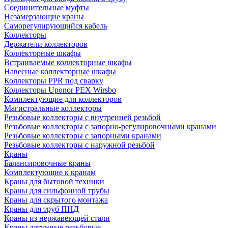
Соединительные муфты
Незамерзающие краны
Саморегулирующийся кабель
Коллекторы
Держатели коллекторов
Коллекторные шкафы
Встраиваемые коллекторные шкафы
Навесные коллекторные шкафы
Коллекторы PPR под сварку
Коллекторы Uponor PEX Wirsbo
Комплектующие для коллекторов
Магистральные коллекторы
Резьбовые коллекторы с внутренней резьбой
Резьбовые коллекторы с запорно-регулировочными кранами
Резьбовые коллекторы с запорными кранами
Резьбовые коллекторы с наружной резьбой
Краны
Балансировочные краны
Комплектующие к кранам
Краны для бытовой техники
Краны для сильфонной трубы
Краны для скрытого монтажа
Краны для труб ПНД
Краны из нержавеющей стали
Краны латунные резьбовые