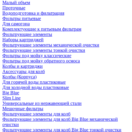
Малый объем
Проточные
Водоподготовка и фильтрация
Фильтры питьевые
Для самогона
Комплектующие к питьевым фильтрам
Фильтрующие элементы
Наборы картриджей
Фильтрующие элементы механической очистки
Фильтрующие элементы тонкой очистки
Фильтры под мойку классические
Фильтры под мойку обратного осмоса
Колбы и картриджи
Аксессуары для колб
Колбы (Корпуса)
Для горячей воды пластиковые
Для холодной воды пластиковые
Big Blue
Slim Line
Универсальные из нержавеющей стали
Мешочные фильтры
Фильтрующие элементы для колб
Фильтрующие элементы для колб Big Blue механической
очистки
Фильтрующие элементы для колб Big Blue тонкой очистки