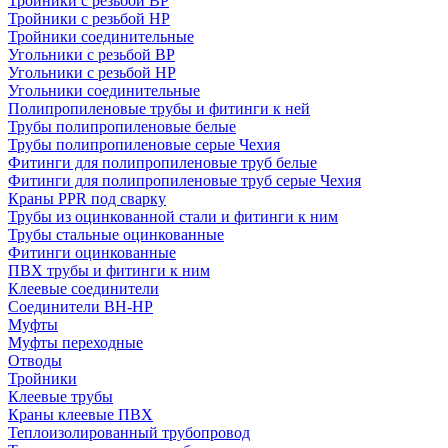
Тройники с резьбой ВР
Тройники с резьбой НР
Тройники соединительные
Угольники с резьбой ВР
Угольники с резьбой НР
Угольники соединительные
Полипропиленовые трубы и фитинги к ней
Трубы полипропиленовые белые
Трубы полипропиленовые серые Чехия
Фитинги для полипропиленовые труб белые
Фитинги для полипропиленовые труб серые Чехия
Краны PPR под сварку
Трубы из оцинкованной стали и фитинги к ним
Трубы стальные оцинкованные
Фитинги оцинкованные
ПВХ трубы и фитинги к ним
Клеевые соединители
Соединители ВН-НР
Муфты
Муфты переходные
Отводы
Тройники
Клеевые трубы
Краны клеевые ПВХ
Теплоизолированный трубопровод