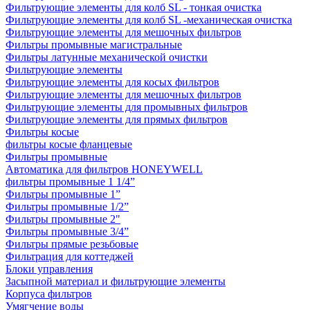
Фильтрующие элементы для колб SL - тонкая очистка
Фильтрующие элементы для колб SL -механическая очистка
Фильтрующие элементы для мешочных фильтров
Фильтры промывные магистральные
Фильтры латунные механической очистки
Фильтрующие элементы
Фильтрующие элементы для косых фильтров
Фильтрующие элементы для мешочных фильтров
Фильтрующие элементы для промывных фильтров
Фильтрующие элементы для прямых фильтров
Фильтры косые
фильтры косые фланцевые
Фильтры промывные
Автоматика для фильтров HONEYWELL
фильтры промывные 1 1/4”
Фильтры промывные 1”
Фильтры промывные 1/2”
Фильтры промывные 2"
Фильтры промывные 3/4”
Фильтры прямые резьбовые
Фильтрация для коттеджей
Блоки управления
Засыпной материал и фильтрующие элементы
Корпуса фильтров
Умягчение воды