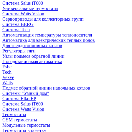
Система Salus iT600
Универсальные термостаты
Система Watts Vision
Сервоприводы для коллекторных групп
Система BERG
Система Tech
Автоматизация температуры теплоносителя
Автоматика для электрических теплых полов
Для твердотопливных котлов
Регуляторы тяги
Узлы подмеса обратной линии
Погодозависимая автоматика
Esbe
Tech
Vexve
Watts
Подмес обратной линии напольных котлов
Системы "Умный дом"
Система Elko EP
Система Salus iT600
Система Watts Vision
Термостаты
GSM термостаты
Модульные термостаты
Термостаты в розетку