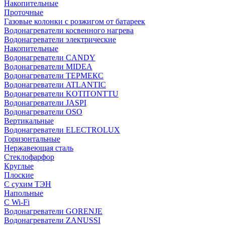
Накопительные
Проточные
Газовые колонки с розжигом от батареек
Водонагреватели косвенного нагрева
Водонагреватели электрические
Накопительные
Водонагреватели CANDY
Водонагреватели MIDEA
Водонагреватели ТЕРМЕКС
Водонагреватели ATLANTIC
Водонагреватели KOTITONTTU
Водонагреватели JASPI
Водонагреватели OSO
Вертикальные
Водонагреватели ELECTROLUX
Горизонтальные
Нержавеющая сталь
Стеклофарфор
Круглые
Плоские
С сухим ТЭН
Напольные
С Wi-Fi
Водонагреватели GORENJE
Водонагреватели ZANUSSI