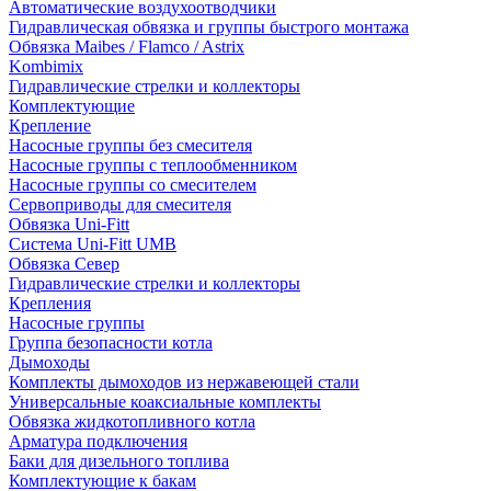
Автоматические воздухоотводчики
Гидравлическая обвязка и группы быстрого монтажа
Обвязка Maibes / Flamco / Astrix
Kombimix
Гидравлические стрелки и коллекторы
Комплектующие
Крепление
Насосные группы без смесителя
Насосные группы с теплообменником
Насосные группы со смесителем
Сервоприводы для смесителя
Обвязка Uni-Fitt
Система Uni-Fitt UMB
Обвязка Север
Гидравлические стрелки и коллекторы
Крепления
Насосные группы
Группа безопасности котла
Дымоходы
Комплекты дымоходов из нержавеющей стали
Универсальные коаксиальные комплекты
Обвязка жидкотопливного котла
Арматура подключения
Баки для дизельного топлива
Комплектующие к бакам