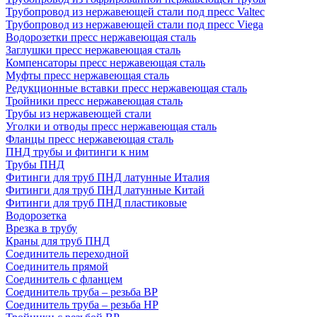
Трубопровод из нержавеющей стали под пресс Valtec
Трубопровод из нержавеющей стали под пресс Viega
Водорозетки пресс нержавеющая сталь
Заглушки пресс нержавеющая сталь
Компенсаторы пресс нержавеющая сталь
Муфты пресс нержавеющая сталь
Редукционные вставки пресс нержавеющая сталь
Тройники пресс нержавеющая сталь
Трубы из нержавеющей стали
Уголки и отводы пресс нержавеющая сталь
Фланцы пресс нержавеющая сталь
ПНД трубы и фитинги к ним
Трубы ПНД
Фитинги для труб ПНД латунные Италия
Фитинги для труб ПНД латунные Китай
Фитинги для труб ПНД пластиковые
Водорозетка
Врезка в трубу
Краны для труб ПНД
Соединитель переходной
Соединитель прямой
Соединитель с фланцем
Соединитель труба – резьба ВР
Соединитель труба – резьба НР