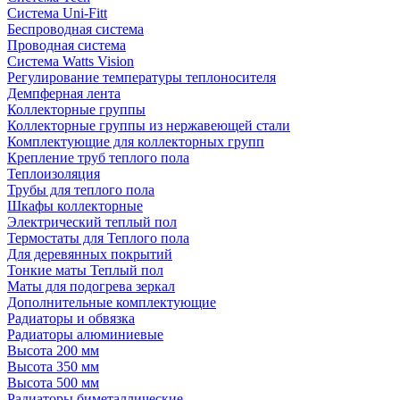
Система Uni-Fitt
Беспроводная система
Проводная система
Система Watts Vision
Регулирование температуры теплоносителя
Демпферная лента
Коллекторные группы
Коллекторные группы из нержавеющей стали
Комплектующие для коллекторных групп
Крепление труб теплого пола
Теплоизоляция
Трубы для теплого пола
Шкафы коллекторные
Электрический теплый пол
Термостаты для Теплого пола
Для деревянных покрытий
Тонкие маты Теплый пол
Маты для подогрева зеркал
Дополнительные комплектующие
Радиаторы и обвязка
Радиаторы алюминиевые
Высота 200 мм
Высота 350 мм
Высота 500 мм
Радиаторы биметаллические