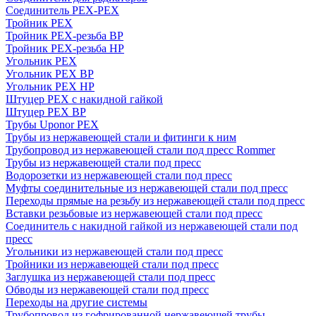
Соединитель PEX-PEX
Тройник PEX
Тройник PEX-резьба ВР
Тройник PEX-резьба НР
Угольник PEX
Угольник PEX ВР
Угольник PEX НР
Штуцер PEX c накидной гайкой
Штуцер PEX ВР
Трубы Uponor PEX
Трубы из нержавеющей стали и фитинги к ним
Трубопровод из нержавеющей стали под пресс Rommer
Трубы из нержавеющей стали под пресс
Водорозетки из нержавеющей стали под пресс
Муфты соединительные из нержавеющей стали под пресс
Переходы прямые на резьбу из нержавеющей стали под пресс
Вставки резьбовые из нержавеющей стали под пресс
Соединитель с накидной гайкой из нержавеющей стали под
пресс
Угольники из нержавеющей стали под пресс
Тройники из нержавеющей стали под пресс
Заглушка из нержавеющей стали под пресс
Обводы из нержавеющей стали под пресс
Переходы на другие системы
Трубопровод из гофрированной нержавеющей трубы