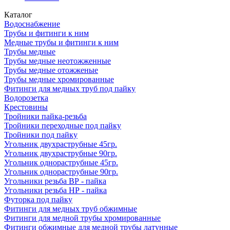
Каталог
Водоснабжение
Трубы и фитинги к ним
Медные трубы и фитинги к ним
Трубы медные
Трубы медные неотожженные
Трубы медные отожженые
Трубы медные хромированные
Фитинги для медных труб под пайку
Водорозетка
Крестовины
Тройники пайка-резьба
Тройники переходные под пайку
Тройники под пайку
Угольник двухраструбные 45гр.
Угольник двухраструбные 90гр.
Угольник однораструбные 45гр.
Угольник однораструбные 90гр.
Угольники резьба ВР - пайка
Угольники резьба НР - пайка
Футорка под пайку
Фитинги для медных труб обжимные
Фитинги для медной трубы хромированные
Фитинги обжимные для медной трубы латунные