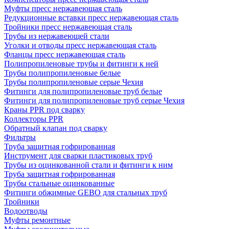
Муфты пресс нержавеющая сталь
Редукционные вставки пресс нержавеющая сталь
Тройники пресс нержавеющая сталь
Трубы из нержавеющей стали
Уголки и отводы пресс нержавеющая сталь
Фланцы пресс нержавеющая сталь
Полипропиленовые трубы и фитинги к ней
Трубы полипропиленовые белые
Трубы полипропиленовые серые Чехия
Фитинги для полипропиленовые труб белые
Фитинги для полипропиленовые труб серые Чехия
Краны PPR под сварку
Коллекторы PPR
Обратный клапан под сварку
Фильтры
Труба защитная гофрированная
Инструмент для сварки пластиковых труб
Трубы из оцинкованной стали и фитинги к ним
Труба защитная гофрированная
Трубы стальные оцинкованные
Фитинги обжимные GEBO для стальных труб
Тройники
Водоотводы
Муфты ремонтные