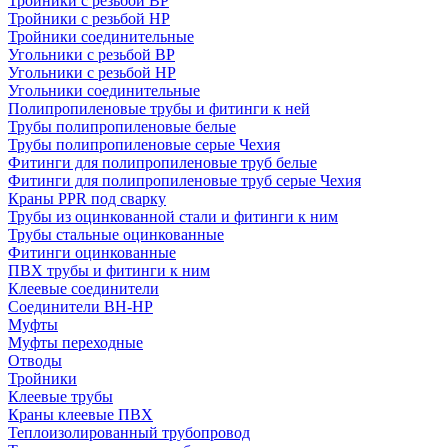
Тройники с резьбой ВР
Тройники с резьбой НР
Тройники соединительные
Угольники с резьбой ВР
Угольники с резьбой НР
Угольники соединительные
Полипропиленовые трубы и фитинги к ней
Трубы полипропиленовые белые
Трубы полипропиленовые серые Чехия
Фитинги для полипропиленовые труб белые
Фитинги для полипропиленовые труб серые Чехия
Краны PPR под сварку
Трубы из оцинкованной стали и фитинги к ним
Трубы стальные оцинкованные
Фитинги оцинкованные
ПВХ трубы и фитинги к ним
Клеевые соединители
Соединители ВН-НР
Муфты
Муфты переходные
Отводы
Тройники
Клеевые трубы
Краны клеевые ПВХ
Теплоизолированный трубопровод