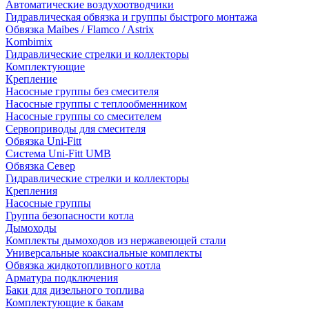
Автоматические воздухоотводчики
Гидравлическая обвязка и группы быстрого монтажа
Обвязка Maibes / Flamco / Astrix
Kombimix
Гидравлические стрелки и коллекторы
Комплектующие
Крепление
Насосные группы без смесителя
Насосные группы с теплообменником
Насосные группы со смесителем
Сервоприводы для смесителя
Обвязка Uni-Fitt
Система Uni-Fitt UMB
Обвязка Север
Гидравлические стрелки и коллекторы
Крепления
Насосные группы
Группа безопасности котла
Дымоходы
Комплекты дымоходов из нержавеющей стали
Универсальные коаксиальные комплекты
Обвязка жидкотопливного котла
Арматура подключения
Баки для дизельного топлива
Комплектующие к бакам