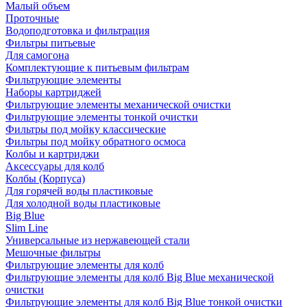
Малый объем
Проточные
Водоподготовка и фильтрация
Фильтры питьевые
Для самогона
Комплектующие к питьевым фильтрам
Фильтрующие элементы
Наборы картриджей
Фильтрующие элементы механической очистки
Фильтрующие элементы тонкой очистки
Фильтры под мойку классические
Фильтры под мойку обратного осмоса
Колбы и картриджи
Аксессуары для колб
Колбы (Корпуса)
Для горячей воды пластиковые
Для холодной воды пластиковые
Big Blue
Slim Line
Универсальные из нержавеющей стали
Мешочные фильтры
Фильтрующие элементы для колб
Фильтрующие элементы для колб Big Blue механической
очистки
Фильтрующие элементы для колб Big Blue тонкой очистки