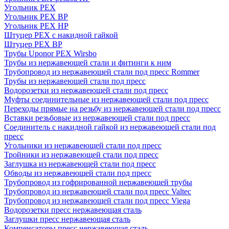
Угольник PEX
Угольник PEX ВР
Угольник PEX НР
Штуцер PEX c накидной гайкой
Штуцер PEX ВР
Трубы Uponor PEX Wirsbo
Трубы из нержавеющей стали и фитинги к ним
Трубопровод из нержавеющей стали под пресс Rommer
Трубы из нержавеющей стали под пресс
Водорозетки из нержавеющей стали под пресс
Муфты соединительные из нержавеющей стали под пресс
Переходы прямые на резьбу из нержавеющей стали под пресс
Вставки резьбовые из нержавеющей стали под пресс
Соединитель с накидной гайкой из нержавеющей стали под
пресс
Угольники из нержавеющей стали под пресс
Тройники из нержавеющей стали под пресс
Заглушка из нержавеющей стали под пресс
Обводы из нержавеющей стали под пресс
Трубопровод из гофрированной нержавеющей трубы
Трубопровод из нержавеющей стали под пресс Valtec
Трубопровод из нержавеющей стали под пресс Viega
Водорозетки пресс нержавеющая сталь
Заглушки пресс нержавеющая сталь
Компенсаторы пресс нержавеющая сталь