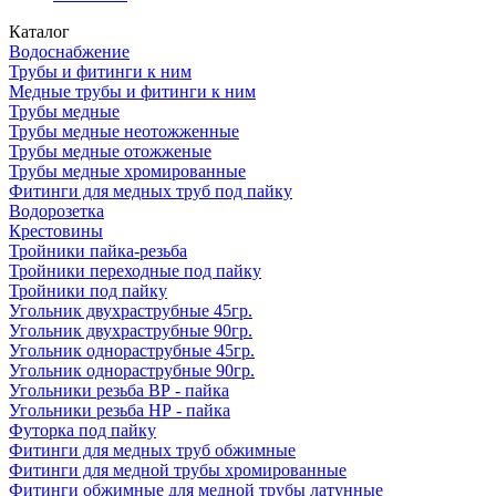
Каталог
Водоснабжение
Трубы и фитинги к ним
Медные трубы и фитинги к ним
Трубы медные
Трубы медные неотожженные
Трубы медные отожженые
Трубы медные хромированные
Фитинги для медных труб под пайку
Водорозетка
Крестовины
Тройники пайка-резьба
Тройники переходные под пайку
Тройники под пайку
Угольник двухраструбные 45гр.
Угольник двухраструбные 90гр.
Угольник однораструбные 45гр.
Угольник однораструбные 90гр.
Угольники резьба ВР - пайка
Угольники резьба НР - пайка
Футорка под пайку
Фитинги для медных труб обжимные
Фитинги для медной трубы хромированные
Фитинги обжимные для медной трубы латунные