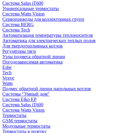
Система Salus iT600
Универсальные термостаты
Система Watts Vision
Сервоприводы для коллекторных групп
Система BERG
Система Tech
Автоматизация температуры теплоносителя
Автоматика для электрических теплых полов
Для твердотопливных котлов
Регуляторы тяги
Узлы подмеса обратной линии
Погодозависимая автоматика
Esbe
Tech
Vexve
Watts
Подмес обратной линии напольных котлов
Системы "Умный дом"
Система Elko EP
Система Salus iT600
Система Watts Vision
Термостаты
GSM термостаты
Модульные термостаты
Термостаты в розетку