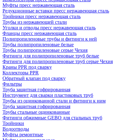
Муфты пресс нержавеющая сталь
Редукционные вставки пресс нержавеющая сталь
Тройники пресс нержавеющая сталь
Трубы из нержавеющей стали
Уголки и отводы пресс нержавеющая сталь
Фланцы пресс нержавеющая сталь
Полипропиленовые трубы и фитинги к ней
Трубы полипропиленовые белые
Трубы полипропиленовые серые Чехия
Фитинги для полипропиленовые труб белые
Фитинги для полипропиленовые труб серые Чехия
Краны PPR под сварку
Коллекторы PPR
Обратный клапан под сварку
Фильтры
Труба защитная гофрированная
Инструмент для сварки пластиковых труб
Трубы из оцинкованной стали и фитинги к ним
Труба защитная гофрированная
Трубы стальные оцинкованные
Фитинги обжимные GEBO для стальных труб
Тройники
Водоотводы
Муфты ремонтные