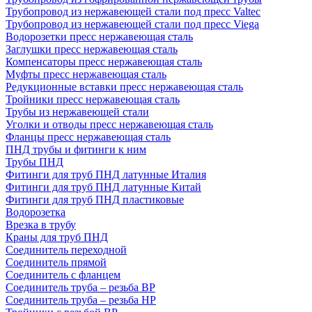
Трубопровод из нержавеющей стали под пресс Valtec
Трубопровод из нержавеющей стали под пресс Viega
Водорозетки пресс нержавеющая сталь
Заглушки пресс нержавеющая сталь
Компенсаторы пресс нержавеющая сталь
Муфты пресс нержавеющая сталь
Редукционные вставки пресс нержавеющая сталь
Тройники пресс нержавеющая сталь
Трубы из нержавеющей стали
Уголки и отводы пресс нержавеющая сталь
Фланцы пресс нержавеющая сталь
ПНД трубы и фитинги к ним
Трубы ПНД
Фитинги для труб ПНД латунные Италия
Фитинги для труб ПНД латунные Китай
Фитинги для труб ПНД пластиковые
Водорозетка
Врезка в трубу
Краны для труб ПНД
Соединитель переходной
Соединитель прямой
Соединитель с фланцем
Соединитель труба – резьба ВР
Соединитель труба – резьба НР