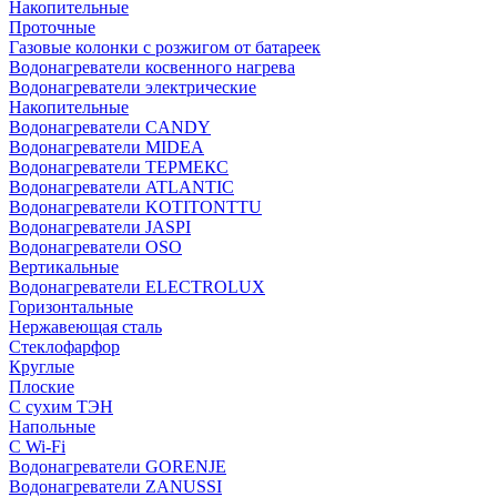
Накопительные
Проточные
Газовые колонки с розжигом от батареек
Водонагреватели косвенного нагрева
Водонагреватели электрические
Накопительные
Водонагреватели CANDY
Водонагреватели MIDEA
Водонагреватели ТЕРМЕКС
Водонагреватели ATLANTIC
Водонагреватели KOTITONTTU
Водонагреватели JASPI
Водонагреватели OSO
Вертикальные
Водонагреватели ELECTROLUX
Горизонтальные
Нержавеющая сталь
Стеклофарфор
Круглые
Плоские
С сухим ТЭН
Напольные
С Wi-Fi
Водонагреватели GORENJE
Водонагреватели ZANUSSI