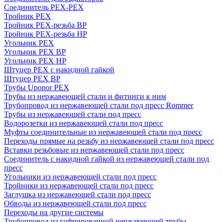
Соединитель PEX-PEX
Тройник PEX
Тройник PEX-резьба ВР
Тройник PEX-резьба НР
Угольник PEX
Угольник PEX ВР
Угольник PEX НР
Штуцер PEX c накидной гайкой
Штуцер PEX ВР
Трубы Uponor PEX
Трубы из нержавеющей стали и фитинги к ним
Трубопровод из нержавеющей стали под пресс Rommer
Трубы из нержавеющей стали под пресс
Водорозетки из нержавеющей стали под пресс
Муфты соединительные из нержавеющей стали под пресс
Переходы прямые на резьбу из нержавеющей стали под пресс
Вставки резьбовые из нержавеющей стали под пресс
Соединитель с накидной гайкой из нержавеющей стали под
пресс
Угольники из нержавеющей стали под пресс
Тройники из нержавеющей стали под пресс
Заглушка из нержавеющей стали под пресс
Обводы из нержавеющей стали под пресс
Переходы на другие системы
Трубопровод из гофрированной нержавеющей трубы