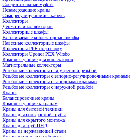
Соединительные муфты
Незамерзающие краны
Саморегулирующийся кабель
Коллекторы
Держатели коллекторов
Коллекторные шкафы
Встраиваемые коллекторные шкафы
Навесные коллекторные шкафы
Коллекторы PPR под сварку
Коллекторы Uponor PEX Wirsbo
Комплектующие для коллекторов
Магистральные коллекторы
Резьбовые коллекторы с внутренней резьбой
Резьбовые коллекторы с запорно-регулировочными кранами
Резьбовые коллекторы с запорными кранами
Резьбовые коллекторы с наружной резьбой
Краны
Балансировочные краны
Комплектующие к кранам
Краны для бытовой техники
Краны для сильфонной трубы
Краны для скрытого монтажа
Краны для труб ПНД
Краны из нержавеющей стали
Краны латунные резьбовые