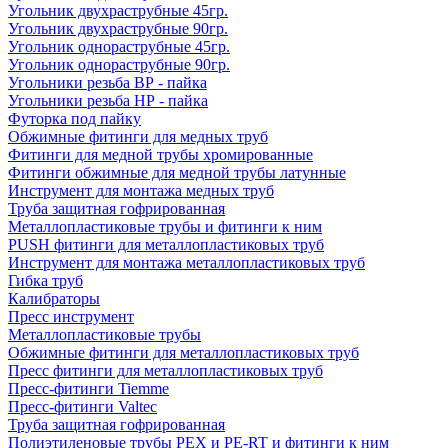
Угольник двухраструбные 45гр.
Угольник двухраструбные 90гр.
Угольник однораструбные 45гр.
Угольник однораструбные 90гр.
Угольники резьба ВР - пайка
Угольники резьба НР - пайка
Футорка под пайку
Обжимные фитинги для медных труб
Фитинги для медной трубы хромированные
Фитинги обжимные для медной трубы латунные
Инструмент для монтажа медных труб
Труба защитная гофрированная
Металлопластиковые трубы и фитинги к ним
PUSH фитинги для металлопластиковых труб
Инструмент для монтажа металлопластиковых труб
Гибка труб
Калибраторы
Пресс инструмент
Металлопластиковые трубы
Обжимные фитинги для металлопластиковых труб
Пресс фитинги для металлопластиковых труб
Пресс-фитинги Tiemme
Пресс-фитинги Valtec
Труба защитная гофрированная
Полиэтиленовые трубы PEX и PE-RT и фитинги к ним