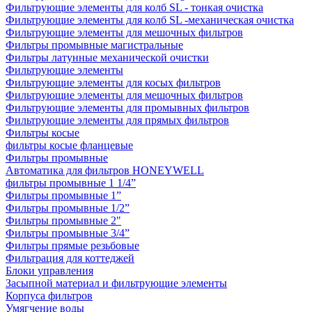
Фильтрующие элементы для колб SL - тонкая очистка
Фильтрующие элементы для колб SL -механическая очистка
Фильтрующие элементы для мешочных фильтров
Фильтры промывные магистральные
Фильтры латунные механической очистки
Фильтрующие элементы
Фильтрующие элементы для косых фильтров
Фильтрующие элементы для мешочных фильтров
Фильтрующие элементы для промывных фильтров
Фильтрующие элементы для прямых фильтров
Фильтры косые
фильтры косые фланцевые
Фильтры промывные
Автоматика для фильтров HONEYWELL
фильтры промывные 1 1/4”
Фильтры промывные 1”
Фильтры промывные 1/2”
Фильтры промывные 2"
Фильтры промывные 3/4”
Фильтры прямые резьбовые
Фильтрация для коттеджей
Блоки управления
Засыпной материал и фильтрующие элементы
Корпуса фильтров
Умягчение воды