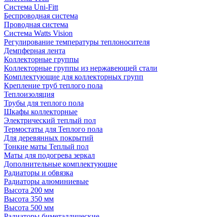
Система Uni-Fitt
Беспроводная система
Проводная система
Система Watts Vision
Регулирование температуры теплоносителя
Демпферная лента
Коллекторные группы
Коллекторные группы из нержавеющей стали
Комплектующие для коллекторных групп
Крепление труб теплого пола
Теплоизоляция
Трубы для теплого пола
Шкафы коллекторные
Электрический теплый пол
Термостаты для Теплого пола
Для деревянных покрытий
Тонкие маты Теплый пол
Маты для подогрева зеркал
Дополнительные комплектующие
Радиаторы и обвязка
Радиаторы алюминиевые
Высота 200 мм
Высота 350 мм
Высота 500 мм
Радиаторы биметаллические