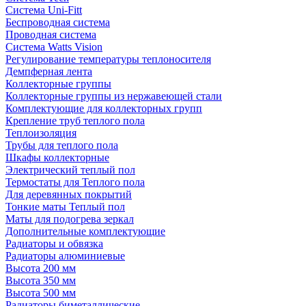
Система Uni-Fitt
Беспроводная система
Проводная система
Система Watts Vision
Регулирование температуры теплоносителя
Демпферная лента
Коллекторные группы
Коллекторные группы из нержавеющей стали
Комплектующие для коллекторных групп
Крепление труб теплого пола
Теплоизоляция
Трубы для теплого пола
Шкафы коллекторные
Электрический теплый пол
Термостаты для Теплого пола
Для деревянных покрытий
Тонкие маты Теплый пол
Маты для подогрева зеркал
Дополнительные комплектующие
Радиаторы и обвязка
Радиаторы алюминиевые
Высота 200 мм
Высота 350 мм
Высота 500 мм
Радиаторы биметаллические