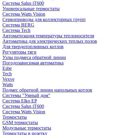
Система Salus iT600
Универсальные термостаты
Система Watts Vision
Сервоприводы для коллекторных групп
Система BERG
Система Tech
Автоматизация температуры теплоносителя
Автоматика для электрических теплых полов
Для твердотопливных котлов
Регуляторы тяги
Узлы подмеса обратной линии
Погодозависимая автоматика
Esbe
Tech
Vexve
Watts
Подмес обратной линии напольных котлов
Системы "Умный дом"
Система Elko EP
Система Salus iT600
Система Watts Vision
Термостаты
GSM термостаты
Модульные термостаты
Термостаты в розетку