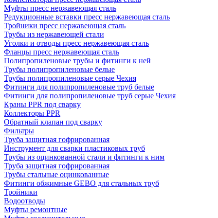
Муфты пресс нержавеющая сталь
Редукционные вставки пресс нержавеющая сталь
Тройники пресс нержавеющая сталь
Трубы из нержавеющей стали
Уголки и отводы пресс нержавеющая сталь
Фланцы пресс нержавеющая сталь
Полипропиленовые трубы и фитинги к ней
Трубы полипропиленовые белые
Трубы полипропиленовые серые Чехия
Фитинги для полипропиленовые труб белые
Фитинги для полипропиленовые труб серые Чехия
Краны PPR под сварку
Коллекторы PPR
Обратный клапан под сварку
Фильтры
Труба защитная гофрированная
Инструмент для сварки пластиковых труб
Трубы из оцинкованной стали и фитинги к ним
Труба защитная гофрированная
Трубы стальные оцинкованные
Фитинги обжимные GEBO для стальных труб
Тройники
Водоотводы
Муфты ремонтные