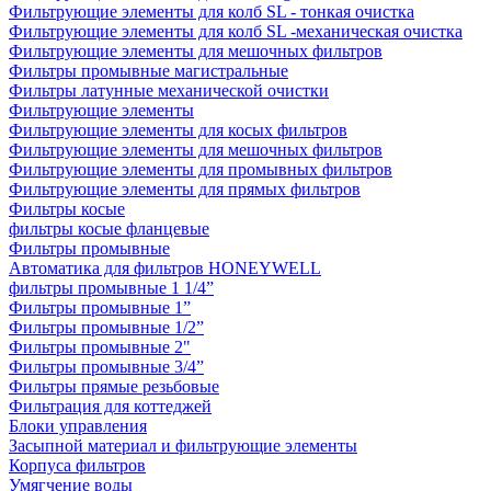
Фильтрующие элементы для колб SL - тонкая очистка
Фильтрующие элементы для колб SL -механическая очистка
Фильтрующие элементы для мешочных фильтров
Фильтры промывные магистральные
Фильтры латунные механической очистки
Фильтрующие элементы
Фильтрующие элементы для косых фильтров
Фильтрующие элементы для мешочных фильтров
Фильтрующие элементы для промывных фильтров
Фильтрующие элементы для прямых фильтров
Фильтры косые
фильтры косые фланцевые
Фильтры промывные
Автоматика для фильтров HONEYWELL
фильтры промывные 1 1/4”
Фильтры промывные 1”
Фильтры промывные 1/2”
Фильтры промывные 2"
Фильтры промывные 3/4”
Фильтры прямые резьбовые
Фильтрация для коттеджей
Блоки управления
Засыпной материал и фильтрующие элементы
Корпуса фильтров
Умягчение воды