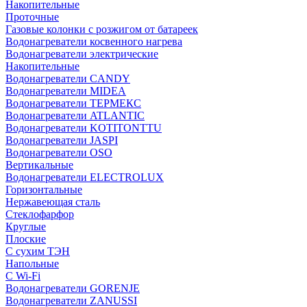
Накопительные
Проточные
Газовые колонки с розжигом от батареек
Водонагреватели косвенного нагрева
Водонагреватели электрические
Накопительные
Водонагреватели CANDY
Водонагреватели MIDEA
Водонагреватели ТЕРМЕКС
Водонагреватели ATLANTIC
Водонагреватели KOTITONTTU
Водонагреватели JASPI
Водонагреватели OSO
Вертикальные
Водонагреватели ELECTROLUX
Горизонтальные
Нержавеющая сталь
Стеклофарфор
Круглые
Плоские
С сухим ТЭН
Напольные
С Wi-Fi
Водонагреватели GORENJE
Водонагреватели ZANUSSI