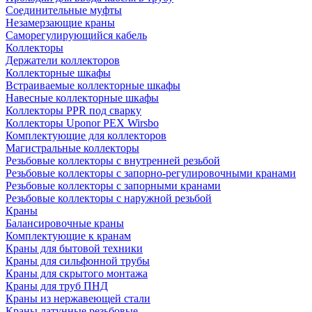
Соединительные муфты
Незамерзающие краны
Саморегулирующийся кабель
Коллекторы
Держатели коллекторов
Коллекторные шкафы
Встраиваемые коллекторные шкафы
Навесные коллекторные шкафы
Коллекторы PPR под сварку
Коллекторы Uponor PEX Wirsbo
Комплектующие для коллекторов
Магистральные коллекторы
Резьбовые коллекторы с внутренней резьбой
Резьбовые коллекторы с запорно-регулировочными кранами
Резьбовые коллекторы с запорными кранами
Резьбовые коллекторы с наружной резьбой
Краны
Балансировочные краны
Комплектующие к кранам
Краны для бытовой техники
Краны для сильфонной трубы
Краны для скрытого монтажа
Краны для труб ПНД
Краны из нержавеющей стали
Краны латунные резьбовые