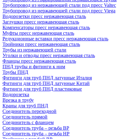
Трубопровод из нержавеющей стали под пресс Valtec
Трубопровод из нержавеющей стали под пресс Viega
Водорозетки пресс нержавеющая сталь
Заглушки пресс нержавеющая сталь
Компенсаторы пресс нержавеющая сталь
Муфты пресс нержавеющая сталь
Редукционные вставки пресс нержавеющая сталь
Тройники пресс нержавеющая сталь
Трубы из нержавеющей стали
Уголки и отводы пресс нержавеющая сталь
Фланцы пресс нержавеющая сталь
ПНД трубы и фитинги к ним
Трубы ПНД
Фитинги для труб ПНД латунные Италия
Фитинги для труб ПНД латунные Китай
Фитинги для труб ПНД пластиковые
Водорозетка
Врезка в трубу
Краны для труб ПНД
Соединитель переходной
Соединитель прямой
Соединитель с фланцем
Соединитель труба – резьба ВР
Соединитель труба – резьба НР