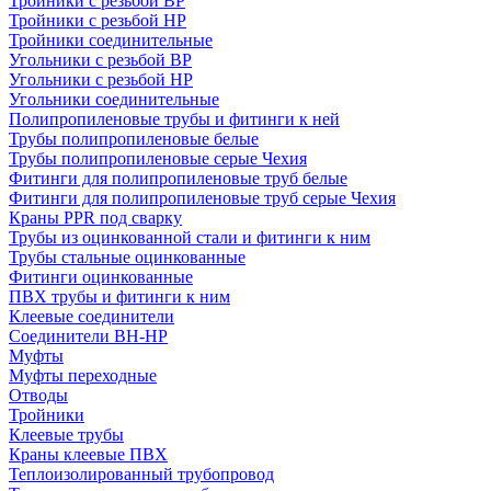
Тройники с резьбой ВР
Тройники с резьбой НР
Тройники соединительные
Угольники с резьбой ВР
Угольники с резьбой НР
Угольники соединительные
Полипропиленовые трубы и фитинги к ней
Трубы полипропиленовые белые
Трубы полипропиленовые серые Чехия
Фитинги для полипропиленовые труб белые
Фитинги для полипропиленовые труб серые Чехия
Краны PPR под сварку
Трубы из оцинкованной стали и фитинги к ним
Трубы стальные оцинкованные
Фитинги оцинкованные
ПВХ трубы и фитинги к ним
Клеевые соединители
Соединители ВН-НР
Муфты
Муфты переходные
Отводы
Тройники
Клеевые трубы
Краны клеевые ПВХ
Теплоизолированный трубопровод