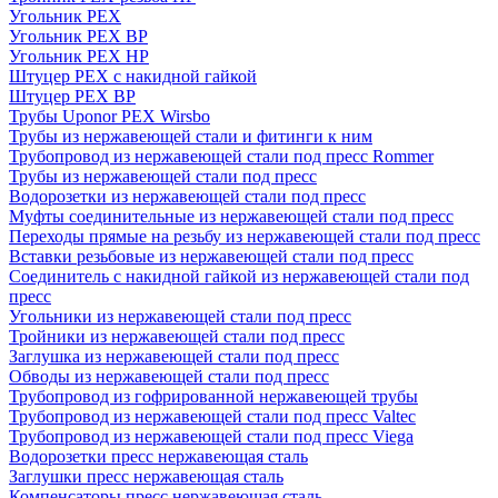
Угольник PEX
Угольник PEX ВР
Угольник PEX НР
Штуцер PEX c накидной гайкой
Штуцер PEX ВР
Трубы Uponor PEX Wirsbo
Трубы из нержавеющей стали и фитинги к ним
Трубопровод из нержавеющей стали под пресс Rommer
Трубы из нержавеющей стали под пресс
Водорозетки из нержавеющей стали под пресс
Муфты соединительные из нержавеющей стали под пресс
Переходы прямые на резьбу из нержавеющей стали под пресс
Вставки резьбовые из нержавеющей стали под пресс
Соединитель с накидной гайкой из нержавеющей стали под
пресс
Угольники из нержавеющей стали под пресс
Тройники из нержавеющей стали под пресс
Заглушка из нержавеющей стали под пресс
Обводы из нержавеющей стали под пресс
Трубопровод из гофрированной нержавеющей трубы
Трубопровод из нержавеющей стали под пресс Valtec
Трубопровод из нержавеющей стали под пресс Viega
Водорозетки пресс нержавеющая сталь
Заглушки пресс нержавеющая сталь
Компенсаторы пресс нержавеющая сталь