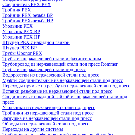
Соединитель PEX-PEX
Тройник PEX
Тройник PEX-резьба ВР
Тройник PEX-резьба НР
Угольник PEX
Угольник PEX ВР
Угольник PEX НР
Штуцер PEX c накидной гайкой
Штуцер PEX ВР
Трубы Uponor PEX
Трубы из нержавеющей стали и фитинги к ним
Трубопровод из нержавеющей стали под пресс Rommer
Трубы из нержавеющей стали под пресс
Водорозетки из нержавеющей стали под пресс
Муфты соединительные из нержавеющей стали под пресс
Переходы прямые на резьбу из нержавеющей стали под пресс
Вставки резьбовые из нержавеющей стали под пресс
Соединитель с накидной гайкой из нержавеющей стали под
пресс
Угольники из нержавеющей стали под пресс
Тройники из нержавеющей стали под пресс
Заглушка из нержавеющей стали под пресс
Обводы из нержавеющей стали под пресс
Переходы на другие системы
Трубопровод из гофрированной нержавеющей трубы