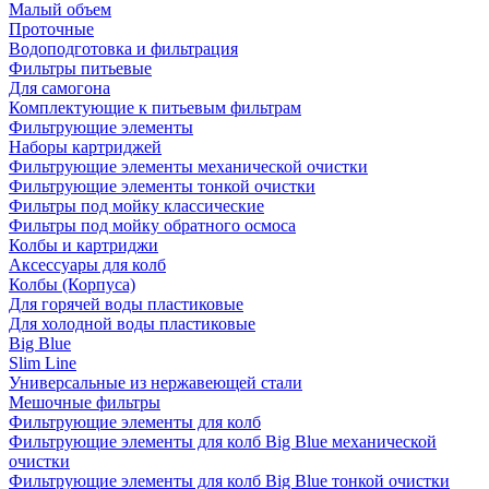
Малый объем
Проточные
Водоподготовка и фильтрация
Фильтры питьевые
Для самогона
Комплектующие к питьевым фильтрам
Фильтрующие элементы
Наборы картриджей
Фильтрующие элементы механической очистки
Фильтрующие элементы тонкой очистки
Фильтры под мойку классические
Фильтры под мойку обратного осмоса
Колбы и картриджи
Аксессуары для колб
Колбы (Корпуса)
Для горячей воды пластиковые
Для холодной воды пластиковые
Big Blue
Slim Line
Универсальные из нержавеющей стали
Мешочные фильтры
Фильтрующие элементы для колб
Фильтрующие элементы для колб Big Blue механической
очистки
Фильтрующие элементы для колб Big Blue тонкой очистки