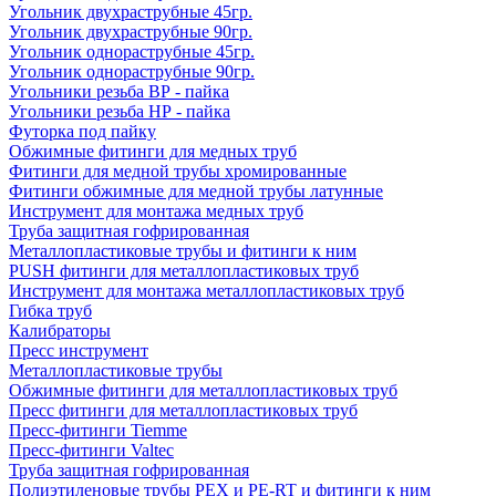
Угольник двухраструбные 45гр.
Угольник двухраструбные 90гр.
Угольник однораструбные 45гр.
Угольник однораструбные 90гр.
Угольники резьба ВР - пайка
Угольники резьба НР - пайка
Футорка под пайку
Обжимные фитинги для медных труб
Фитинги для медной трубы хромированные
Фитинги обжимные для медной трубы латунные
Инструмент для монтажа медных труб
Труба защитная гофрированная
Металлопластиковые трубы и фитинги к ним
PUSH фитинги для металлопластиковых труб
Инструмент для монтажа металлопластиковых труб
Гибка труб
Калибраторы
Пресс инструмент
Металлопластиковые трубы
Обжимные фитинги для металлопластиковых труб
Пресс фитинги для металлопластиковых труб
Пресс-фитинги Tiemme
Пресс-фитинги Valtec
Труба защитная гофрированная
Полиэтиленовые трубы PEX и PE-RT и фитинги к ним