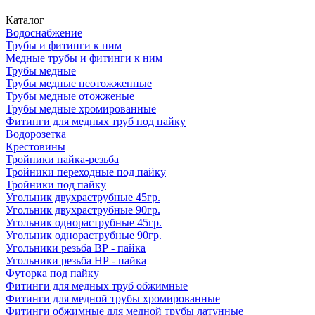
Каталог
Водоснабжение
Трубы и фитинги к ним
Медные трубы и фитинги к ним
Трубы медные
Трубы медные неотожженные
Трубы медные отожженые
Трубы медные хромированные
Фитинги для медных труб под пайку
Водорозетка
Крестовины
Тройники пайка-резьба
Тройники переходные под пайку
Тройники под пайку
Угольник двухраструбные 45гр.
Угольник двухраструбные 90гр.
Угольник однораструбные 45гр.
Угольник однораструбные 90гр.
Угольники резьба ВР - пайка
Угольники резьба НР - пайка
Футорка под пайку
Фитинги для медных труб обжимные
Фитинги для медной трубы хромированные
Фитинги обжимные для медной трубы латунные