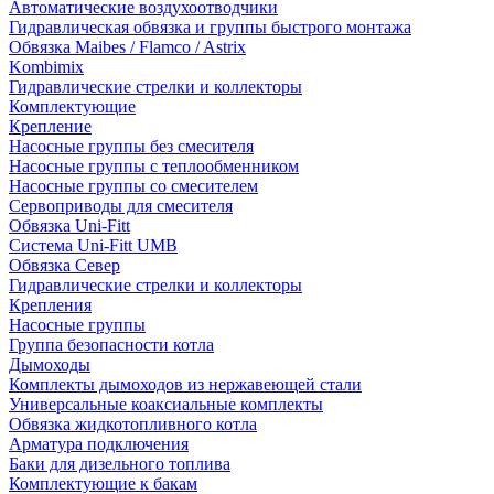
Автоматические воздухоотводчики
Гидравлическая обвязка и группы быстрого монтажа
Обвязка Maibes / Flamco / Astrix
Kombimix
Гидравлические стрелки и коллекторы
Комплектующие
Крепление
Насосные группы без смесителя
Насосные группы с теплообменником
Насосные группы со смесителем
Сервоприводы для смесителя
Обвязка Uni-Fitt
Система Uni-Fitt UMB
Обвязка Север
Гидравлические стрелки и коллекторы
Крепления
Насосные группы
Группа безопасности котла
Дымоходы
Комплекты дымоходов из нержавеющей стали
Универсальные коаксиальные комплекты
Обвязка жидкотопливного котла
Арматура подключения
Баки для дизельного топлива
Комплектующие к бакам