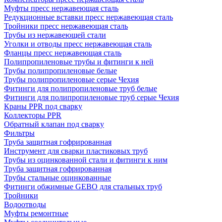
Муфты пресс нержавеющая сталь
Редукционные вставки пресс нержавеющая сталь
Тройники пресс нержавеющая сталь
Трубы из нержавеющей стали
Уголки и отводы пресс нержавеющая сталь
Фланцы пресс нержавеющая сталь
Полипропиленовые трубы и фитинги к ней
Трубы полипропиленовые белые
Трубы полипропиленовые серые Чехия
Фитинги для полипропиленовые труб белые
Фитинги для полипропиленовые труб серые Чехия
Краны PPR под сварку
Коллекторы PPR
Обратный клапан под сварку
Фильтры
Труба защитная гофрированная
Инструмент для сварки пластиковых труб
Трубы из оцинкованной стали и фитинги к ним
Труба защитная гофрированная
Трубы стальные оцинкованные
Фитинги обжимные GEBO для стальных труб
Тройники
Водоотводы
Муфты ремонтные