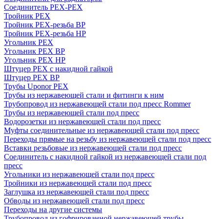
Соединитель PEX-PEX
Тройник PEX
Тройник PEX-резьба ВР
Тройник PEX-резьба НР
Угольник PEX
Угольник PEX ВР
Угольник PEX НР
Штуцер PEX c накидной гайкой
Штуцер PEX ВР
Трубы Uponor PEX
Трубы из нержавеющей стали и фитинги к ним
Трубопровод из нержавеющей стали под пресс Rommer
Трубы из нержавеющей стали под пресс
Водорозетки из нержавеющей стали под пресс
Муфты соединительные из нержавеющей стали под пресс
Переходы прямые на резьбу из нержавеющей стали под пресс
Вставки резьбовые из нержавеющей стали под пресс
Соединитель с накидной гайкой из нержавеющей стали под
пресс
Угольники из нержавеющей стали под пресс
Тройники из нержавеющей стали под пресс
Заглушка из нержавеющей стали под пресс
Обводы из нержавеющей стали под пресс
Переходы на другие системы
Трубопровод из гофрированной нержавеющей трубы