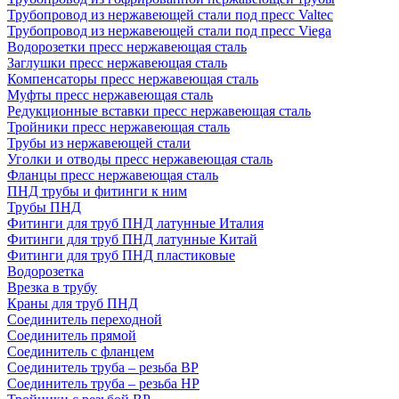
Трубопровод из нержавеющей стали под пресс Valtec
Трубопровод из нержавеющей стали под пресс Viega
Водорозетки пресс нержавеющая сталь
Заглушки пресс нержавеющая сталь
Компенсаторы пресс нержавеющая сталь
Муфты пресс нержавеющая сталь
Редукционные вставки пресс нержавеющая сталь
Тройники пресс нержавеющая сталь
Трубы из нержавеющей стали
Уголки и отводы пресс нержавеющая сталь
Фланцы пресс нержавеющая сталь
ПНД трубы и фитинги к ним
Трубы ПНД
Фитинги для труб ПНД латунные Италия
Фитинги для труб ПНД латунные Китай
Фитинги для труб ПНД пластиковые
Водорозетка
Врезка в трубу
Краны для труб ПНД
Соединитель переходной
Соединитель прямой
Соединитель с фланцем
Соединитель труба – резьба ВР
Соединитель труба – резьба НР