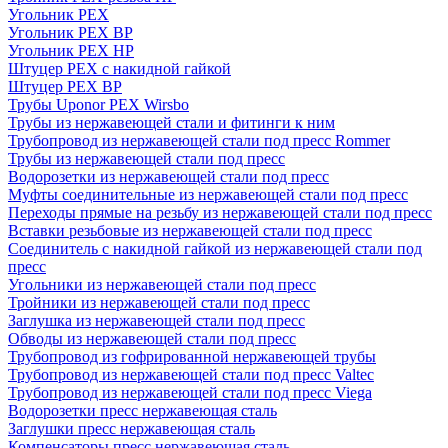
Угольник PEX
Угольник PEX ВР
Угольник PEX НР
Штуцер PEX c накидной гайкой
Штуцер PEX ВР
Трубы Uponor PEX Wirsbo
Трубы из нержавеющей стали и фитинги к ним
Трубопровод из нержавеющей стали под пресс Rommer
Трубы из нержавеющей стали под пресс
Водорозетки из нержавеющей стали под пресс
Муфты соединительные из нержавеющей стали под пресс
Переходы прямые на резьбу из нержавеющей стали под пресс
Вставки резьбовые из нержавеющей стали под пресс
Соединитель с накидной гайкой из нержавеющей стали под
пресс
Угольники из нержавеющей стали под пресс
Тройники из нержавеющей стали под пресс
Заглушка из нержавеющей стали под пресс
Обводы из нержавеющей стали под пресс
Трубопровод из гофрированной нержавеющей трубы
Трубопровод из нержавеющей стали под пресс Valtec
Трубопровод из нержавеющей стали под пресс Viega
Водорозетки пресс нержавеющая сталь
Заглушки пресс нержавеющая сталь
Компенсаторы пресс нержавеющая сталь