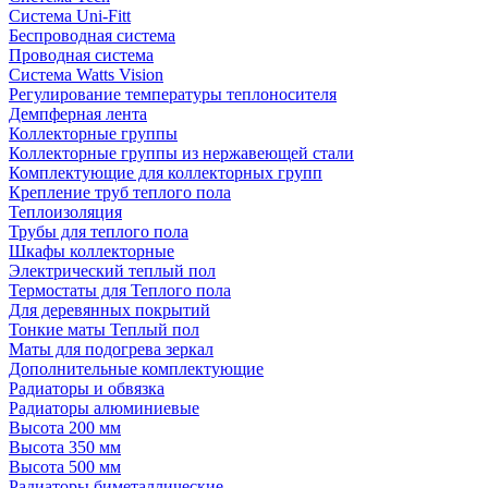
Система Uni-Fitt
Беспроводная система
Проводная система
Система Watts Vision
Регулирование температуры теплоносителя
Демпферная лента
Коллекторные группы
Коллекторные группы из нержавеющей стали
Комплектующие для коллекторных групп
Крепление труб теплого пола
Теплоизоляция
Трубы для теплого пола
Шкафы коллекторные
Электрический теплый пол
Термостаты для Теплого пола
Для деревянных покрытий
Тонкие маты Теплый пол
Маты для подогрева зеркал
Дополнительные комплектующие
Радиаторы и обвязка
Радиаторы алюминиевые
Высота 200 мм
Высота 350 мм
Высота 500 мм
Радиаторы биметаллические