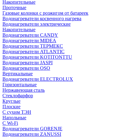
Накопительные
Проточные
Газовые колонки с розжигом от батареек
Водонагреватели косвенного нагрева
Водонагреватели электрические
Накопительные
Водонагреватели CANDY
Водонагреватели MIDEA
Водонагреватели ТЕРМЕКС
Водонагреватели ATLANTIC
Водонагреватели KOTITONTTU
Водонагреватели JASPI
Водонагреватели OSO
Вертикальные
Водонагреватели ELECTROLUX
Горизонтальные
Нержавеющая сталь
Стеклофарфор
Круглые
Плоские
С сухим ТЭН
Напольные
С Wi-Fi
Водонагреватели GORENJE
Водонагреватели ZANUSSI