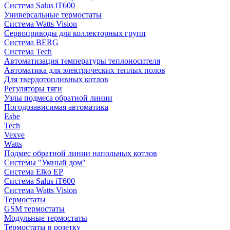
Система Salus iT600
Универсальные термостаты
Система Watts Vision
Сервоприводы для коллекторных групп
Система BERG
Система Tech
Автоматизация температуры теплоносителя
Автоматика для электрических теплых полов
Для твердотопливных котлов
Регуляторы тяги
Узлы подмеса обратной линии
Погодозависимая автоматика
Esbe
Tech
Vexve
Watts
Подмес обратной линии напольных котлов
Системы "Умный дом"
Система Elko EP
Система Salus iT600
Система Watts Vision
Термостаты
GSM термостаты
Модульные термостаты
Термостаты в розетку