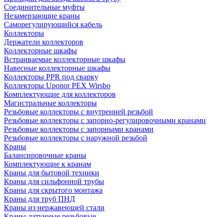
Соединительные муфты
Незамерзающие краны
Саморегулирующийся кабель
Коллекторы
Держатели коллекторов
Коллекторные шкафы
Встраиваемые коллекторные шкафы
Навесные коллекторные шкафы
Коллекторы PPR под сварку
Коллекторы Uponor PEX Wirsbo
Комплектующие для коллекторов
Магистральные коллекторы
Резьбовые коллекторы с внутренней резьбой
Резьбовые коллекторы с запорно-регулировочными кранами
Резьбовые коллекторы с запорными кранами
Резьбовые коллекторы с наружной резьбой
Краны
Балансировочные краны
Комплектующие к кранам
Краны для бытовой техники
Краны для сильфонной трубы
Краны для скрытого монтажа
Краны для труб ПНД
Краны из нержавеющей стали
Краны латунные резьбовые