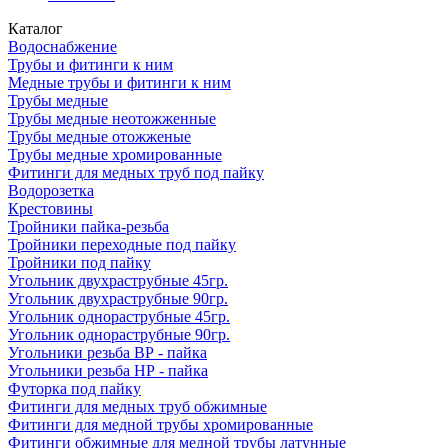
Каталог
Водоснабжение
Трубы и фитинги к ним
Медные трубы и фитинги к ним
Трубы медные
Трубы медные неотожженные
Трубы медные отожженые
Трубы медные хромированные
Фитинги для медных труб под пайку
Водорозетка
Крестовины
Тройники пайка-резьба
Тройники переходные под пайку
Тройники под пайку
Угольник двухраструбные 45гр.
Угольник двухраструбные 90гр.
Угольник однораструбные 45гр.
Угольник однораструбные 90гр.
Угольники резьба ВР - пайка
Угольники резьба НР - пайка
Футорка под пайку
Фитинги для медных труб обжимные
Фитинги для медной трубы хромированные
Фитинги обжимные для медной трубы латунные