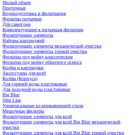
Малый объем
Проточные
Водоподготовка и фильтрация
Фильтры питьевые
Для самогона
Комплектующие к питьевым фильтрам
Фильтрующие элементы
Наборы картриджей
Фильтрующие элементы механической очистки
Фильтрующие элементы тонкой очистки
Фильтры под мойку классические
Фильтры под мойку обратного осмоса
Колбы и картриджи
Аксессуары для колб
Колбы (Корпуса)
Для горячей воды пластиковые
Для холодной воды пластиковые
Big Blue
Slim Line
Универсальные из нержавеющей стали
Мешочные фильтры
Фильтрующие элементы для колб
Фильтрующие элементы для колб Big Blue механической
очистки
Фильтрующие элементы для колб Big Blue тонкой очистки