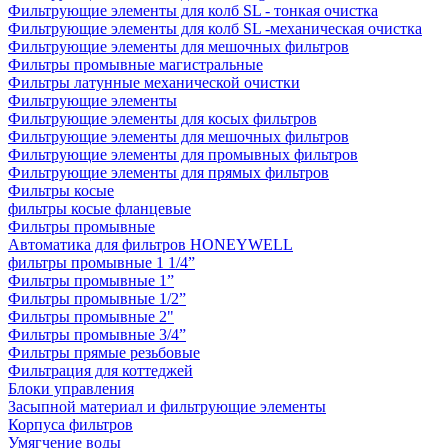
Фильтрующие элементы для колб SL - тонкая очистка
Фильтрующие элементы для колб SL -механическая очистка
Фильтрующие элементы для мешочных фильтров
Фильтры промывные магистральные
Фильтры латунные механической очистки
Фильтрующие элементы
Фильтрующие элементы для косых фильтров
Фильтрующие элементы для мешочных фильтров
Фильтрующие элементы для промывных фильтров
Фильтрующие элементы для прямых фильтров
Фильтры косые
фильтры косые фланцевые
Фильтры промывные
Автоматика для фильтров HONEYWELL
фильтры промывные 1 1/4”
Фильтры промывные 1”
Фильтры промывные 1/2”
Фильтры промывные 2"
Фильтры промывные 3/4”
Фильтры прямые резьбовые
Фильтрация для коттеджей
Блоки управления
Засыпной материал и фильтрующие элементы
Корпуса фильтров
Умягчение воды