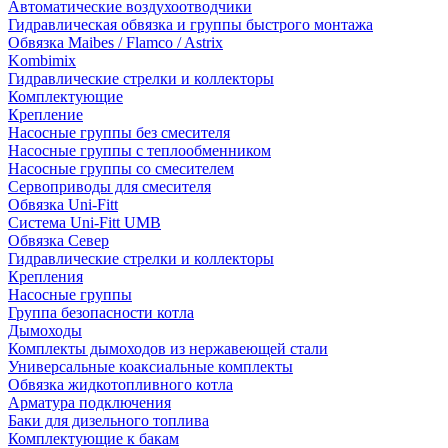
Автоматические воздухоотводчики
Гидравлическая обвязка и группы быстрого монтажа
Обвязка Maibes / Flamco / Astrix
Kombimix
Гидравлические стрелки и коллекторы
Комплектующие
Крепление
Насосные группы без смесителя
Насосные группы с теплообменником
Насосные группы со смесителем
Сервоприводы для смесителя
Обвязка Uni-Fitt
Система Uni-Fitt UMB
Обвязка Север
Гидравлические стрелки и коллекторы
Крепления
Насосные группы
Группа безопасности котла
Дымоходы
Комплекты дымоходов из нержавеющей стали
Универсальные коаксиальные комплекты
Обвязка жидкотопливного котла
Арматура подключения
Баки для дизельного топлива
Комплектующие к бакам