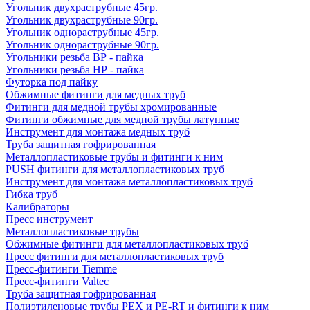
Угольник двухраструбные 45гр.
Угольник двухраструбные 90гр.
Угольник однораструбные 45гр.
Угольник однораструбные 90гр.
Угольники резьба ВР - пайка
Угольники резьба НР - пайка
Футорка под пайку
Обжимные фитинги для медных труб
Фитинги для медной трубы хромированные
Фитинги обжимные для медной трубы латунные
Инструмент для монтажа медных труб
Труба защитная гофрированная
Металлопластиковые трубы и фитинги к ним
PUSH фитинги для металлопластиковых труб
Инструмент для монтажа металлопластиковых труб
Гибка труб
Калибраторы
Пресс инструмент
Металлопластиковые трубы
Обжимные фитинги для металлопластиковых труб
Пресс фитинги для металлопластиковых труб
Пресс-фитинги Tiemme
Пресс-фитинги Valtec
Труба защитная гофрированная
Полиэтиленовые трубы PEX и PE-RT и фитинги к ним