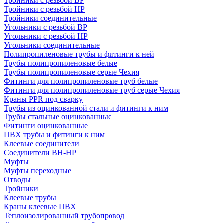
Тройники с резьбой ВР
Тройники с резьбой НР
Тройники соединительные
Угольники с резьбой ВР
Угольники с резьбой НР
Угольники соединительные
Полипропиленовые трубы и фитинги к ней
Трубы полипропиленовые белые
Трубы полипропиленовые серые Чехия
Фитинги для полипропиленовые труб белые
Фитинги для полипропиленовые труб серые Чехия
Краны PPR под сварку
Трубы из оцинкованной стали и фитинги к ним
Трубы стальные оцинкованные
Фитинги оцинкованные
ПВХ трубы и фитинги к ним
Клеевые соединители
Соединители ВН-НР
Муфты
Муфты переходные
Отводы
Тройники
Клеевые трубы
Краны клеевые ПВХ
Теплоизолированный трубопровод