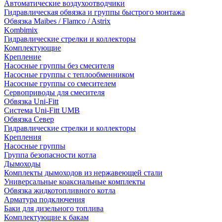
Автоматические воздухоотводчики
Гидравлическая обвязка и группы быстрого монтажа
Обвязка Maibes / Flamco / Astrix
Kombimix
Гидравлические стрелки и коллекторы
Комплектующие
Крепление
Насосные группы без смесителя
Насосные группы с теплообменником
Насосные группы со смесителем
Сервоприводы для смесителя
Обвязка Uni-Fitt
Система Uni-Fitt UMB
Обвязка Север
Гидравлические стрелки и коллекторы
Крепления
Насосные группы
Группа безопасности котла
Дымоходы
Комплекты дымоходов из нержавеющей стали
Универсальные коаксиальные комплекты
Обвязка жидкотопливного котла
Арматура подключения
Баки для дизельного топлива
Комплектующие к бакам