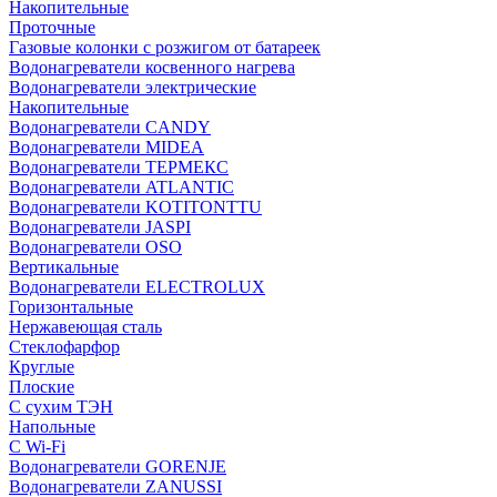
Накопительные
Проточные
Газовые колонки с розжигом от батареек
Водонагреватели косвенного нагрева
Водонагреватели электрические
Накопительные
Водонагреватели CANDY
Водонагреватели MIDEA
Водонагреватели ТЕРМЕКС
Водонагреватели ATLANTIC
Водонагреватели KOTITONTTU
Водонагреватели JASPI
Водонагреватели OSO
Вертикальные
Водонагреватели ELECTROLUX
Горизонтальные
Нержавеющая сталь
Стеклофарфор
Круглые
Плоские
С сухим ТЭН
Напольные
С Wi-Fi
Водонагреватели GORENJE
Водонагреватели ZANUSSI