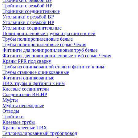
Тройники с резьбой ВР
Тройники с резьбой НР
Тройники соединительные
Угольники с резьбой ВР
Угольники с резьбой НР
Угольники соединительные
Полипропиленовые трубы и фитинги к ней
Трубы полипропиленовые белые
Трубы полипропиленовые серые Чехия
Фитинги для полипропиленовые труб белые
Фитинги для полипропиленовые труб серые Чехия
Краны PPR под сварку
Трубы из оцинкованной стали и фитинги к ним
Трубы стальные оцинкованные
Фитинги оцинкованные
ПВХ трубы и фитинги к ним
Клеевые соединители
Соединители ВН-НР
Муфты
Муфты переходные
Отводы
Тройники
Клеевые трубы
Краны клеевые ПВХ
Теплоизолированный трубопровод