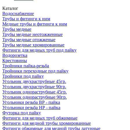
Каталог
Водоснабжение
Трубы и фитинги к ним
Медные трубы и фитинги к ним
Трубы медные
Трубы медные неотожженные
Трубы медные отожженые
Трубы медные хромированные
Фитинги для медных труб под пайку
Водорозетка
Крестовины
Тройники пайка-резьба
Тройники переходные под пайку
Тройники под пайку
Угольник двухраструбные 45гр.
Угольник двухраструбные 90гр.
Угольник однораструбные 45гр.
Угольник однораструбные 90гр.
Угольники резьба ВР - пайка
Угольники резьба НР - пайка
Футорка под пайку
Фитинги для медных труб обжимные
Фитинги для медной трубы хромированные
Фитинги обжимные для медной трубы латунные