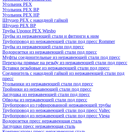
Угольник PEX
Угольник PEX ВР
Угольник PEX НР
Штуцер PEX c накидной гайкой
Штуцер PEX ВР
Трубы Uponor PEX Wirsbo
Трубы из нержавеющей стали и фитинги к ним
Трубопровод из нержавеющей стали под пресс Rommer
Трубы из нержавеющей стали под пресс
Водорозетки из нержавеющей стали под пресс
Муфты соединительные из нержавеющей стали под пресс
Переходы прямые на резьбу из нержавеющей стали под пресс
Вставки резьбовые из нержавеющей стали под пресс
Соединитель с накидной гайкой из нержавеющей стали под
пресс
Угольники из нержавеющей стали под пресс
Тройники из нержавеющей стали под пресс
Заглушка из нержавеющей стали под пресс
Обводы из нержавеющей стали под пресс
Трубопровод из гофрированной нержавеющей трубы
Трубопровод из нержавеющей стали под пресс Valtec
Трубопровод из нержавеющей стали под пресс Viega
Водорозетки пресс нержавеющая сталь
Заглушки пресс нержавеющая сталь
Компенсаторы пресс нержавеющая сталь