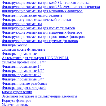
Фильтрующие элементы для колб SL - тонкая очистка
Фильтрующие элементы для колб SL -механическая очистка
Фильтрующие элементы для мешочных фильтров
Фильтры промывные магистральные
Фильтры латунные механической очистки
Фильтрующие элементы
Фильтрующие элементы для косых фильтров
Фильтрующие элементы для мешочных фильтров
Фильтрующие элементы для промывных фильтров
Фильтрующие элементы для прямых фильтров
Фильтры косые
фильтры косые фланцевые
Фильтры промывные
Автоматика для фильтров HONEYWELL
фильтры промывные 1 1/4”
Фильтры промывные 1”
Фильтры промывные 1/2”
Фильтры промывные 2"
Фильтры промывные 3/4”
Фильтры прямые резьбовые
Фильтрация для коттеджей
Блоки управления
Засыпной материал и фильтрующие элементы
Корпуса фильтров
Умягчение воды