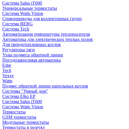
Система Salus iT600
Универсальные термостаты
Система Watts Vision
Сервоприводы для коллекторных групп
Система BERG
Система Tech
Автоматизация температуры теплоносителя
Автоматика для электрических теплых полов
Для твердотопливных котлов
Регуляторы тяги
Узлы подмеса обратной линии
Погодозависимая автоматика
Esbe
Tech
Vexve
Watts
Подмес обратной линии напольных котлов
Системы "Умный дом"
Система Elko EP
Система Salus iT600
Система Watts Vision
Термостаты
GSM термостаты
Модульные термостаты
Термостаты в розетку