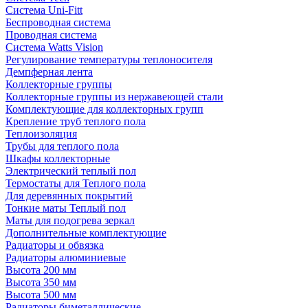
Система Uni-Fitt
Беспроводная система
Проводная система
Система Watts Vision
Регулирование температуры теплоносителя
Демпферная лента
Коллекторные группы
Коллекторные группы из нержавеющей стали
Комплектующие для коллекторных групп
Крепление труб теплого пола
Теплоизоляция
Трубы для теплого пола
Шкафы коллекторные
Электрический теплый пол
Термостаты для Теплого пола
Для деревянных покрытий
Тонкие маты Теплый пол
Маты для подогрева зеркал
Дополнительные комплектующие
Радиаторы и обвязка
Радиаторы алюминиевые
Высота 200 мм
Высота 350 мм
Высота 500 мм
Радиаторы биметаллические