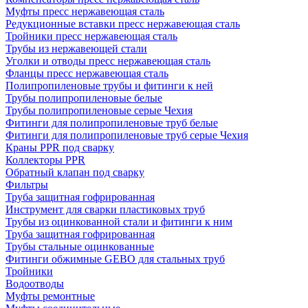
Муфты пресс нержавеющая сталь
Редукционные вставки пресс нержавеющая сталь
Тройники пресс нержавеющая сталь
Трубы из нержавеющей стали
Уголки и отводы пресс нержавеющая сталь
Фланцы пресс нержавеющая сталь
Полипропиленовые трубы и фитинги к ней
Трубы полипропиленовые белые
Трубы полипропиленовые серые Чехия
Фитинги для полипропиленовые труб белые
Фитинги для полипропиленовые труб серые Чехия
Краны PPR под сварку
Коллекторы PPR
Обратный клапан под сварку
Фильтры
Труба защитная гофрированная
Инструмент для сварки пластиковых труб
Трубы из оцинкованной стали и фитинги к ним
Труба защитная гофрированная
Трубы стальные оцинкованные
Фитинги обжимные GEBO для стальных труб
Тройники
Водоотводы
Муфты ремонтные