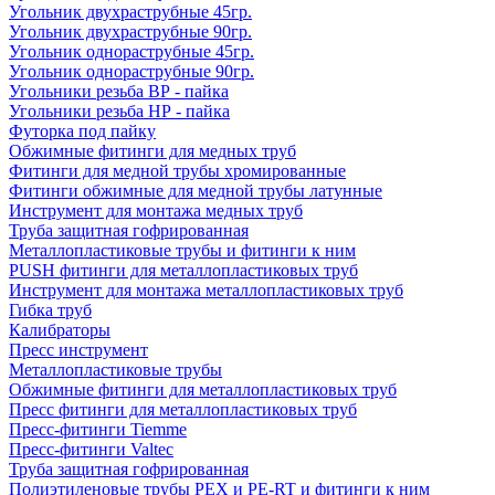
Угольник двухраструбные 45гр.
Угольник двухраструбные 90гр.
Угольник однораструбные 45гр.
Угольник однораструбные 90гр.
Угольники резьба ВР - пайка
Угольники резьба НР - пайка
Футорка под пайку
Обжимные фитинги для медных труб
Фитинги для медной трубы хромированные
Фитинги обжимные для медной трубы латунные
Инструмент для монтажа медных труб
Труба защитная гофрированная
Металлопластиковые трубы и фитинги к ним
PUSH фитинги для металлопластиковых труб
Инструмент для монтажа металлопластиковых труб
Гибка труб
Калибраторы
Пресс инструмент
Металлопластиковые трубы
Обжимные фитинги для металлопластиковых труб
Пресс фитинги для металлопластиковых труб
Пресс-фитинги Tiemme
Пресс-фитинги Valtec
Труба защитная гофрированная
Полиэтиленовые трубы PEX и PE-RT и фитинги к ним