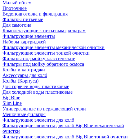
Малый объем
Проточные
Водоподготовка и фильтрация
Фильтры питьевые
Для самогона
Комплектующие к питьевым фильтрам
Фильтрующие элементы
Наборы картриджей
Фильтрующие элементы механической очистки
Фильтрующие элементы тонкой очистки
Фильтры под мойку классические
Фильтры под мойку обратного осмоса
Колбы и картриджи
Аксессуары для колб
Колбы (Корпуса)
Для горячей воды пластиковые
Для холодной воды пластиковые
Big Blue
Slim Line
Универсальные из нержавеющей стали
Мешочные фильтры
Фильтрующие элементы для колб
Фильтрующие элементы для колб Big Blue механической
очистки
Фильтрующие элементы для колб Big Blue тонкой очистки