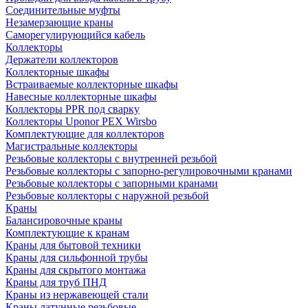
Соединительные муфты
Незамерзающие краны
Саморегулирующийся кабель
Коллекторы
Держатели коллекторов
Коллекторные шкафы
Встраиваемые коллекторные шкафы
Навесные коллекторные шкафы
Коллекторы PPR под сварку
Коллекторы Uponor PEX Wirsbo
Комплектующие для коллекторов
Магистральные коллекторы
Резьбовые коллекторы с внутренней резьбой
Резьбовые коллекторы с запорно-регулировочными кранами
Резьбовые коллекторы с запорными кранами
Резьбовые коллекторы с наружной резьбой
Краны
Балансировочные краны
Комплектующие к кранам
Краны для бытовой техники
Краны для сильфонной трубы
Краны для скрытого монтажа
Краны для труб ПНД
Краны из нержавеющей стали
Краны латунные резьбовые