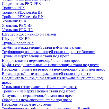
Соединитель PEX-PEX
Тройник PEX
Тройник PEX-резьба ВР
Тройник PEX-резьба НР
Угольник PEX
Угольник PEX ВР
Угольник PEX НР
Штуцер PEX c накидной гайкой
Штуцер PEX ВР
Трубы Uponor PEX
Трубы из нержавеющей стали и фитинги к ним
Трубопровод из нержавеющей стали под пресс Rommer
Трубы из нержавеющей стали под пресс
Водорозетки из нержавеющей стали под пресс
Муфты соединительные из нержавеющей стали под пресс
Переходы прямые на резьбу из нержавеющей стали под пресс
Вставки резьбовые из нержавеющей стали под пресс
Соединитель с накидной гайкой из нержавеющей стали под
пресс
Угольники из нержавеющей стали под пресс
Тройники из нержавеющей стали под пресс
Заглушка из нержавеющей стали под пресс
Обводы из нержавеющей стали под пресс
Переходы на другие системы
Трубопровод из гофрированной нержавеющей трубы