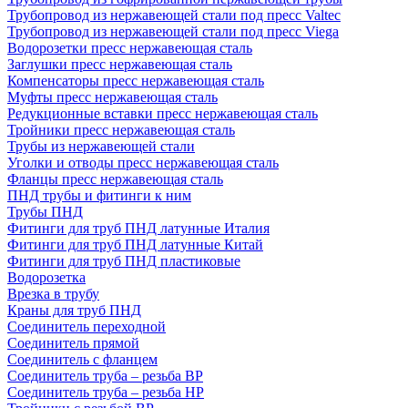
Трубопровод из нержавеющей стали под пресс Valtec
Трубопровод из нержавеющей стали под пресс Viega
Водорозетки пресс нержавеющая сталь
Заглушки пресс нержавеющая сталь
Компенсаторы пресс нержавеющая сталь
Муфты пресс нержавеющая сталь
Редукционные вставки пресс нержавеющая сталь
Тройники пресс нержавеющая сталь
Трубы из нержавеющей стали
Уголки и отводы пресс нержавеющая сталь
Фланцы пресс нержавеющая сталь
ПНД трубы и фитинги к ним
Трубы ПНД
Фитинги для труб ПНД латунные Италия
Фитинги для труб ПНД латунные Китай
Фитинги для труб ПНД пластиковые
Водорозетка
Врезка в трубу
Краны для труб ПНД
Соединитель переходной
Соединитель прямой
Соединитель с фланцем
Соединитель труба – резьба ВР
Соединитель труба – резьба НР