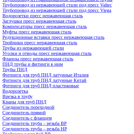
Трубопровод из нержавеющей стали под пресс Valtec
Трубопровод из нержавеющей стали под пресс Viega
Водорозетки пресс нержавеющая сталь
Заглушки пресс нержавеющая сталь
Компенсаторы пресс нержавеющая сталь
Муфты пресс нержавеющая сталь
Редукционные вставки пресс нержавеющая сталь
Тройники пресс нержавеющая сталь
Трубы из нержавеющей стали
Уголки и отводы пресс нержавеющая сталь
Фланцы пресс нержавеющая сталь
ПНД трубы и фитинги к ним
Трубы ПНД
Фитинги для труб ПНД латунные Италия
Фитинги для труб ПНД латунные Китай
Фитинги для труб ПНД пластиковые
Водорозетка
Врезка в трубу
Краны для труб ПНД
Соединитель переходной
Соединитель прямой
Соединитель с фланцем
Соединитель труба – резьба ВР
Соединитель труба – резьба НР