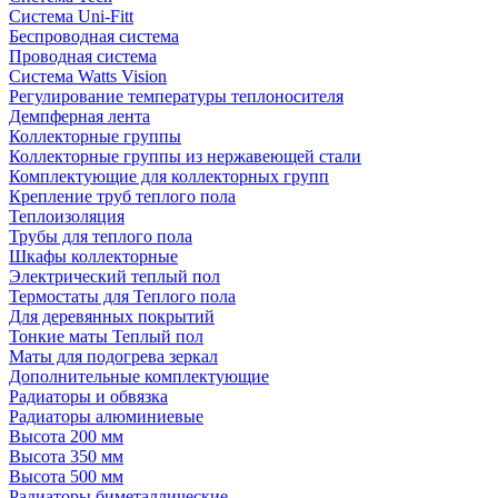
Система Uni-Fitt
Беспроводная система
Проводная система
Система Watts Vision
Регулирование температуры теплоносителя
Демпферная лента
Коллекторные группы
Коллекторные группы из нержавеющей стали
Комплектующие для коллекторных групп
Крепление труб теплого пола
Теплоизоляция
Трубы для теплого пола
Шкафы коллекторные
Электрический теплый пол
Термостаты для Теплого пола
Для деревянных покрытий
Тонкие маты Теплый пол
Маты для подогрева зеркал
Дополнительные комплектующие
Радиаторы и обвязка
Радиаторы алюминиевые
Высота 200 мм
Высота 350 мм
Высота 500 мм
Радиаторы биметаллические