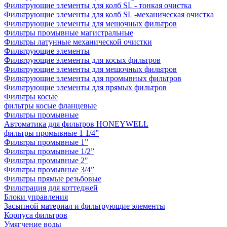
Фильтрующие элементы для колб SL - тонкая очистка
Фильтрующие элементы для колб SL -механическая очистка
Фильтрующие элементы для мешочных фильтров
Фильтры промывные магистральные
Фильтры латунные механической очистки
Фильтрующие элементы
Фильтрующие элементы для косых фильтров
Фильтрующие элементы для мешочных фильтров
Фильтрующие элементы для промывных фильтров
Фильтрующие элементы для прямых фильтров
Фильтры косые
фильтры косые фланцевые
Фильтры промывные
Автоматика для фильтров HONEYWELL
фильтры промывные 1 1/4”
Фильтры промывные 1”
Фильтры промывные 1/2”
Фильтры промывные 2"
Фильтры промывные 3/4”
Фильтры прямые резьбовые
Фильтрация для коттеджей
Блоки управления
Засыпной материал и фильтрующие элементы
Корпуса фильтров
Умягчение воды