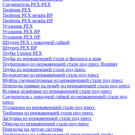
Соединитель PEX-PEX
Тройник PEX
Тройник PEX-резьба ВР
Тройник PEX-резьба НР
Угольник PEX
Угольник PEX ВР
Угольник PEX НР
Штуцер PEX c накидной гайкой
Штуцер PEX ВР
Трубы Uponor PEX
Трубы из нержавеющей стали и фитинги к ним
Трубопровод из нержавеющей стали под пресс Rommer
Трубы из нержавеющей стали под пресс
Водорозетки из нержавеющей стали под пресс
Муфты соединительные из нержавеющей стали под пресс
Переходы прямые на резьбу из нержавеющей стали под пресс
Вставки резьбовые из нержавеющей стали под пресс
Соединитель с накидной гайкой из нержавеющей стали под
пресс
Угольники из нержавеющей стали под пресс
Тройники из нержавеющей стали под пресс
Заглушка из нержавеющей стали под пресс
Обводы из нержавеющей стали под пресс
Переходы на другие системы
Трубопровод из гофрированной нержавеющей трубы