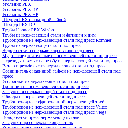
Угольник PEX
Угольник PEX ВР
Угольник PEX НР
Штуцер PEX c накидной гайкой
Штуцер PEX ВР
Трубы Uponor PEX Wirsbo
Трубы из нержавеющей стали и фитинги к ним
Трубопровод из нержавеющей стали под пресс Rommer
Трубы из нержавеющей стали под пресс
Водорозетки из нержавеющей стали под пресс
Муфты соединительные из нержавеющей стали под пресс
Переходы прямые на резьбу из нержавеющей стали под пресс
Вставки резьбовые из нержавеющей стали под пресс
Соединитель с накидной гайкой из нержавеющей стали под
пресс
Угольники из нержавеющей стали под пресс
Тройники из нержавеющей стали под пресс
Заглушка из нержавеющей стали под пресс
Обводы из нержавеющей стали под пресс
Трубопровод из гофрированной нержавеющей трубы
Трубопровод из нержавеющей стали под пресс Valtec
Трубопровод из нержавеющей стали под пресс Viega
Водорозетки пресс нержавеющая сталь
Заглушки пресс нержавеющая сталь
Компенсаторы пресс нержавеющая сталь