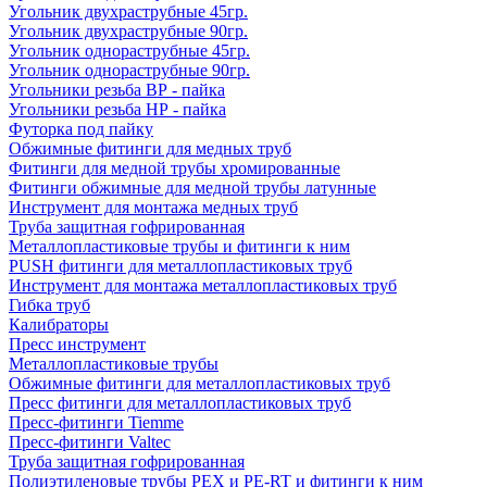
Угольник двухраструбные 45гр.
Угольник двухраструбные 90гр.
Угольник однораструбные 45гр.
Угольник однораструбные 90гр.
Угольники резьба ВР - пайка
Угольники резьба НР - пайка
Футорка под пайку
Обжимные фитинги для медных труб
Фитинги для медной трубы хромированные
Фитинги обжимные для медной трубы латунные
Инструмент для монтажа медных труб
Труба защитная гофрированная
Металлопластиковые трубы и фитинги к ним
PUSH фитинги для металлопластиковых труб
Инструмент для монтажа металлопластиковых труб
Гибка труб
Калибраторы
Пресс инструмент
Металлопластиковые трубы
Обжимные фитинги для металлопластиковых труб
Пресс фитинги для металлопластиковых труб
Пресс-фитинги Tiemme
Пресс-фитинги Valtec
Труба защитная гофрированная
Полиэтиленовые трубы PEX и PE-RT и фитинги к ним