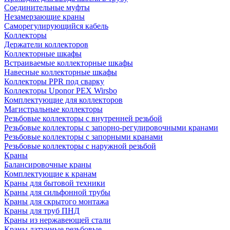
Соединительные муфты
Незамерзающие краны
Саморегулирующийся кабель
Коллекторы
Держатели коллекторов
Коллекторные шкафы
Встраиваемые коллекторные шкафы
Навесные коллекторные шкафы
Коллекторы PPR под сварку
Коллекторы Uponor PEX Wirsbo
Комплектующие для коллекторов
Магистральные коллекторы
Резьбовые коллекторы с внутренней резьбой
Резьбовые коллекторы с запорно-регулировочными кранами
Резьбовые коллекторы с запорными кранами
Резьбовые коллекторы с наружной резьбой
Краны
Балансировочные краны
Комплектующие к кранам
Краны для бытовой техники
Краны для сильфонной трубы
Краны для скрытого монтажа
Краны для труб ПНД
Краны из нержавеющей стали
Краны латунные резьбовые