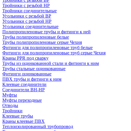
Тройники с резьбой ВР
Тройники с резьбой НР
Тройники соединительные
Угольники с резьбой ВР
Угольники с резьбой НР
Угольники соединительные
Полипропиленовые трубы и фитинги к ней
Трубы полипропиленовые белые
Трубы полипропиленовые серые Чехия
Фитинги для полипропиленовые труб белые
Фитинги для полипропиленовые труб серые Чехия
Краны PPR под сварку
Трубы из оцинкованной стали и фитинги к ним
Трубы стальные оцинкованные
Фитинги оцинкованные
ПВХ трубы и фитинги к ним
Клеевые соединители
Соединители ВН-НР
Муфты
Муфты переходные
Отводы
Тройники
Клеевые трубы
Краны клеевые ПВХ
Теплоизолированный трубопровод