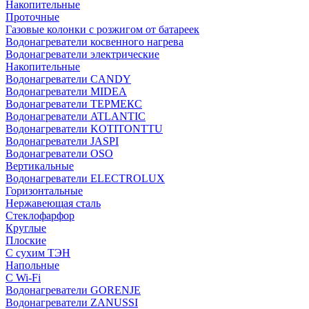
Накопительные
Проточные
Газовые колонки с розжигом от батареек
Водонагреватели косвенного нагрева
Водонагреватели электрические
Накопительные
Водонагреватели CANDY
Водонагреватели MIDEA
Водонагреватели ТЕРМЕКС
Водонагреватели ATLANTIC
Водонагреватели KOTITONTTU
Водонагреватели JASPI
Водонагреватели OSO
Вертикальные
Водонагреватели ELECTROLUX
Горизонтальные
Нержавеющая сталь
Стеклофарфор
Круглые
Плоские
С сухим ТЭН
Напольные
С Wi-Fi
Водонагреватели GORENJE
Водонагреватели ZANUSSI