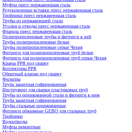
Муфты пресс нержавеющая сталь
Редукционные вставки пресс нержавеющая сталь
Тройники пресс нержавеющая сталь
Трубы из нержавеющей стали
Уголки и отводы пресс нержавеющая сталь
Фланцы пресс нержавеющая сталь
Полипропиленовые трубы и фитинги к ней
Трубы полипропиленовые белые
Трубы полипропиленовые серые Чехия
Фитинги для полипропиленовые труб белые
Фитинги для полипропиленовые труб серые Чехия
Краны PPR под сварку
Коллекторы PPR
Обратный клапан под сварку
Фильтры
Труба защитная гофрированная
Инструмент для сварки пластиковых труб
Трубы из оцинкованной стали и фитинги к ним
Труба защитная гофрированная
Трубы стальные оцинкованные
Фитинги обжимные GEBO для стальных труб
Тройники
Водоотводы
Муфты ремонтные