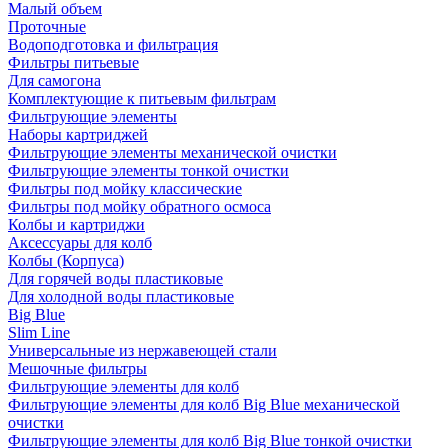
Малый объем
Проточные
Водоподготовка и фильтрация
Фильтры питьевые
Для самогона
Комплектующие к питьевым фильтрам
Фильтрующие элементы
Наборы картриджей
Фильтрующие элементы механической очистки
Фильтрующие элементы тонкой очистки
Фильтры под мойку классические
Фильтры под мойку обратного осмоса
Колбы и картриджи
Аксессуары для колб
Колбы (Корпуса)
Для горячей воды пластиковые
Для холодной воды пластиковые
Big Blue
Slim Line
Универсальные из нержавеющей стали
Мешочные фильтры
Фильтрующие элементы для колб
Фильтрующие элементы для колб Big Blue механической
очистки
Фильтрующие элементы для колб Big Blue тонкой очистки