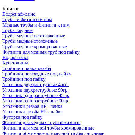
Каталог
Водоснабжение
Трубы и фитинги к ним
Медные трубы и фитинги к ним
Трубы медные
Трубы медные неотожженные
Трубы медные отожженые
Трубы медные хромированные
Фитинги для медных труб под пайку
Водорозетка
Крестовины
Тройники пайка-резьба
Тройники переходные под пайку
Тройники под пайку
Угольник двухраструбные 45гр.
Угольник двухраструбные 90гр.
Угольник однораструбные 45гр.
Угольник однораструбные 90гр.
Угольники резьба ВР - пайка
Угольники резьба НР - пайка
Футорка под пайку
Фитинги для медных труб обжимные
Фитинги для медной трубы хромированные
Фитинги обжимные для медной трубы латунные