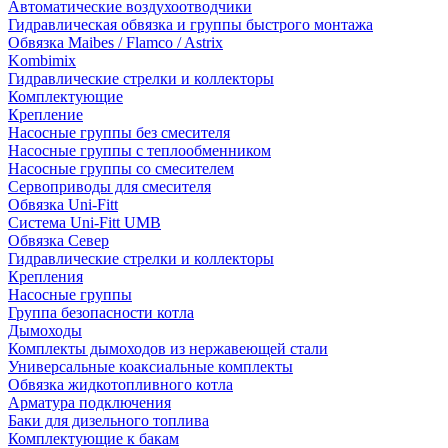
Автоматические воздухоотводчики
Гидравлическая обвязка и группы быстрого монтажа
Обвязка Maibes / Flamco / Astrix
Kombimix
Гидравлические стрелки и коллекторы
Комплектующие
Крепление
Насосные группы без смесителя
Насосные группы с теплообменником
Насосные группы со смесителем
Сервоприводы для смесителя
Обвязка Uni-Fitt
Система Uni-Fitt UMB
Обвязка Север
Гидравлические стрелки и коллекторы
Крепления
Насосные группы
Группа безопасности котла
Дымоходы
Комплекты дымоходов из нержавеющей стали
Универсальные коаксиальные комплекты
Обвязка жидкотопливного котла
Арматура подключения
Баки для дизельного топлива
Комплектующие к бакам