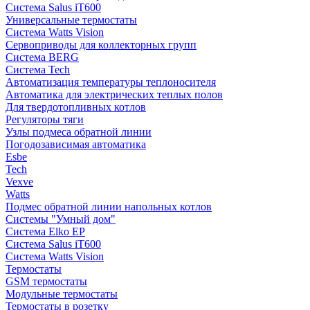
Система Salus iT600
Универсальные термостаты
Система Watts Vision
Сервоприводы для коллекторных групп
Система BERG
Система Tech
Автоматизация температуры теплоносителя
Автоматика для электрических теплых полов
Для твердотопливных котлов
Регуляторы тяги
Узлы подмеса обратной линии
Погодозависимая автоматика
Esbe
Tech
Vexve
Watts
Подмес обратной линии напольных котлов
Системы "Умный дом"
Система Elko EP
Система Salus iT600
Система Watts Vision
Термостаты
GSM термостаты
Модульные термостаты
Термостаты в розетку