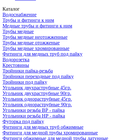
Каталог
Водоснабжение
Трубы и фитинги к ним
Медные трубы и фитинги к ним
Трубы медные
Трубы медные неотожженные
Трубы медные отожженые
Трубы медные хромированные
Фитинги для медных труб под пайку
Водорозетка
Крестовины
Тройники пайка-резьба
Тройники переходные под пайку
Тройники под пайку
Угольник двухраструбные 45гр.
Угольник двухраструбные 90гр.
Угольник однораструбные 45гр.
Угольник однораструбные 90гр.
Угольники резьба ВР - пайка
Угольники резьба НР - пайка
Футорка под пайку
Фитинги для медных труб обжимные
Фитинги для медной трубы хромированные
Фитинги обжимные для медной трубы латунные