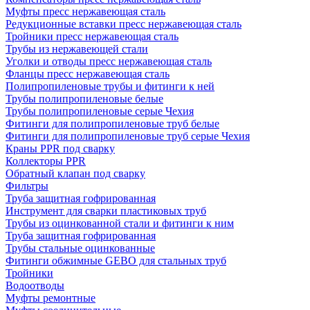
Муфты пресс нержавеющая сталь
Редукционные вставки пресс нержавеющая сталь
Тройники пресс нержавеющая сталь
Трубы из нержавеющей стали
Уголки и отводы пресс нержавеющая сталь
Фланцы пресс нержавеющая сталь
Полипропиленовые трубы и фитинги к ней
Трубы полипропиленовые белые
Трубы полипропиленовые серые Чехия
Фитинги для полипропиленовые труб белые
Фитинги для полипропиленовые труб серые Чехия
Краны PPR под сварку
Коллекторы PPR
Обратный клапан под сварку
Фильтры
Труба защитная гофрированная
Инструмент для сварки пластиковых труб
Трубы из оцинкованной стали и фитинги к ним
Труба защитная гофрированная
Трубы стальные оцинкованные
Фитинги обжимные GEBO для стальных труб
Тройники
Водоотводы
Муфты ремонтные