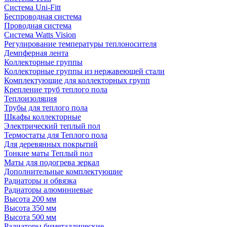
Система Uni-Fitt
Беспроводная система
Проводная система
Система Watts Vision
Регулирование температуры теплоносителя
Демпферная лента
Коллекторные группы
Коллекторные группы из нержавеющей стали
Комплектующие для коллекторных групп
Крепление труб теплого пола
Теплоизоляция
Трубы для теплого пола
Шкафы коллекторные
Электрический теплый пол
Термостаты для Теплого пола
Для деревянных покрытий
Тонкие маты Теплый пол
Маты для подогрева зеркал
Дополнительные комплектующие
Радиаторы и обвязка
Радиаторы алюминиевые
Высота 200 мм
Высота 350 мм
Высота 500 мм
Радиаторы биметаллические