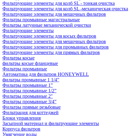
Фильтрующие элементы для колб SL - тонкая очистка
Фильтрующие элементы для колб SL -механическая очистка
Фильтрующие элементы для мешочных фильтров
Фильтры промывные магистральные
Фильтры латунные механической очистки
Фильтрующие элементы
Фильтрующие элементы для косых фильтров
Фильтрующие элементы для мешочных фильтров
Фильтрующие элементы для промывных фильтров
Фильтрующие элементы для прямых фильтров
Фильтры косые
фильтры косые фланцевые
Фильтры промывные
Автоматика для фильтров HONEYWELL
фильтры промывные 1 1/4”
Фильтры промывные 1”
Фильтры промывные 1/2”
Фильтры промывные 2"
Фильтры промывные 3/4”
Фильтры прямые резьбовые
Фильтрация для коттеджей
Блоки управления
Засыпной материал и фильтрующие элементы
Корпуса фильтров
Умягчение воды