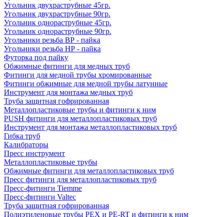
Угольник двухраструбные 45гр.
Угольник двухраструбные 90гр.
Угольник однораструбные 45гр.
Угольник однораструбные 90гр.
Угольники резьба ВР - пайка
Угольники резьба НР - пайка
Футорка под пайку
Обжимные фитинги для медных труб
Фитинги для медной трубы хромированные
Фитинги обжимные для медной трубы латунные
Инструмент для монтажа медных труб
Труба защитная гофрированная
Металлопластиковые трубы и фитинги к ним
PUSH фитинги для металлопластиковых труб
Инструмент для монтажа металлопластиковых труб
Гибка труб
Калибраторы
Пресс инструмент
Металлопластиковые трубы
Обжимные фитинги для металлопластиковых труб
Пресс фитинги для металлопластиковых труб
Пресс-фитинги Tiemme
Пресс-фитинги Valtec
Труба защитная гофрированная
Полиэтиленовые трубы PEX и PE-RT и фитинги к ним