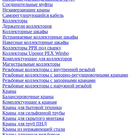
Соединительные муфты
Незамерзающие краны
Саморегулирующийся кабель
Коллекторы
Держатели коллекторов
Коллекторные шкафы
Встраиваемые коллекторные шкафы
Навесные коллекторные шкафы
Коллекторы PPR под сварку
Коллекторы Uponor PEX Wirsbo
Комплектующие для коллекторов
Магистральные коллекторы
Резьбовые коллекторы с внутренней резьбой
Резьбовые коллекторы с запорно-регулировочными кранами
Резьбовые коллекторы с запорными кранами
Резьбовые коллекторы с наружной резьбой
Краны
Балансировочные краны
Комплектующие к кранам
Краны для бытовой техники
Краны для сильфонной трубы
Краны для скрытого монтажа
Краны для труб ПНД
Краны из нержавеющей стали
Краны латунные резьбовые