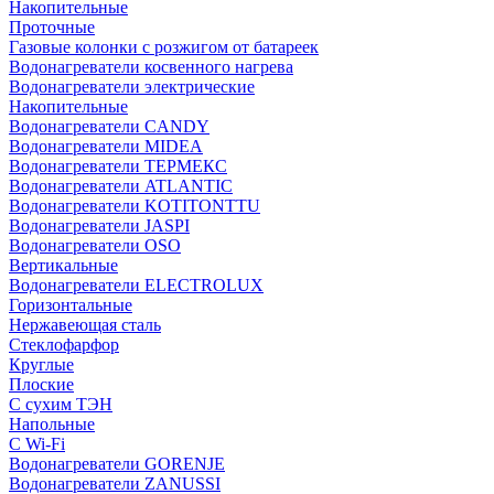
Накопительные
Проточные
Газовые колонки с розжигом от батареек
Водонагреватели косвенного нагрева
Водонагреватели электрические
Накопительные
Водонагреватели CANDY
Водонагреватели MIDEA
Водонагреватели ТЕРМЕКС
Водонагреватели ATLANTIC
Водонагреватели KOTITONTTU
Водонагреватели JASPI
Водонагреватели OSO
Вертикальные
Водонагреватели ELECTROLUX
Горизонтальные
Нержавеющая сталь
Стеклофарфор
Круглые
Плоские
С сухим ТЭН
Напольные
С Wi-Fi
Водонагреватели GORENJE
Водонагреватели ZANUSSI