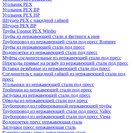
Угольник PEX
Угольник PEX ВР
Угольник PEX НР
Штуцер PEX c накидной гайкой
Штуцер PEX ВР
Трубы Uponor PEX Wirsbo
Трубы из нержавеющей стали и фитинги к ним
Трубопровод из нержавеющей стали под пресс Rommer
Трубы из нержавеющей стали под пресс
Водорозетки из нержавеющей стали под пресс
Муфты соединительные из нержавеющей стали под пресс
Переходы прямые на резьбу из нержавеющей стали под пресс
Вставки резьбовые из нержавеющей стали под пресс
Соединитель с накидной гайкой из нержавеющей стали под
пресс
Угольники из нержавеющей стали под пресс
Тройники из нержавеющей стали под пресс
Заглушка из нержавеющей стали под пресс
Обводы из нержавеющей стали под пресс
Трубопровод из гофрированной нержавеющей трубы
Трубопровод из нержавеющей стали под пресс Valtec
Трубопровод из нержавеющей стали под пресс Viega
Водорозетки пресс нержавеющая сталь
Заглушки пресс нержавеющая сталь
Компенсаторы пресс нержавеющая сталь