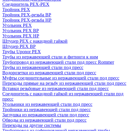
Соединитель PEX-PEX
Тройник PEX
Тройник PEX-резьба ВР
Тройник PEX-резьба НР
Угольник PEX
Угольник PEX ВР
Угольник PEX НР
Штуцер PEX c накидной гайкой
Штуцер PEX ВР
Трубы Uponor PEX
Трубы из нержавеющей стали и фитинги к ним
Трубопровод из нержавеющей стали под пресс Rommer
Трубы из нержавеющей стали под пресс
Водорозетки из нержавеющей стали под пресс
Муфты соединительные из нержавеющей стали под пресс
Переходы прямые на резьбу из нержавеющей стали под пресс
Вставки резьбовые из нержавеющей стали под пресс
Соединитель с накидной гайкой из нержавеющей стали под
пресс
Угольники из нержавеющей стали под пресс
Тройники из нержавеющей стали под пресс
Заглушка из нержавеющей стали под пресс
Обводы из нержавеющей стали под пресс
Переходы на другие системы
Трубопровод из гофрированной нержавеющей трубы