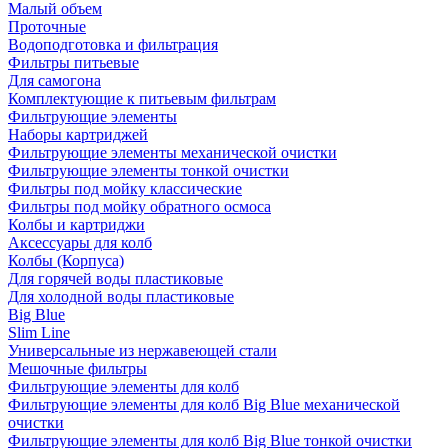
Малый объем
Проточные
Водоподготовка и фильтрация
Фильтры питьевые
Для самогона
Комплектующие к питьевым фильтрам
Фильтрующие элементы
Наборы картриджей
Фильтрующие элементы механической очистки
Фильтрующие элементы тонкой очистки
Фильтры под мойку классические
Фильтры под мойку обратного осмоса
Колбы и картриджи
Аксессуары для колб
Колбы (Корпуса)
Для горячей воды пластиковые
Для холодной воды пластиковые
Big Blue
Slim Line
Универсальные из нержавеющей стали
Мешочные фильтры
Фильтрующие элементы для колб
Фильтрующие элементы для колб Big Blue механической
очистки
Фильтрующие элементы для колб Big Blue тонкой очистки