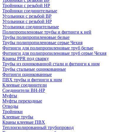
Тройники с резьбой ВР
Тройники с резьбой НР
Тройники соединительные
Угольники с резьбой ВР
Угольники с резьбой НР
Угольники соединительные
Полипропиленовые трубы и фитинги к ней
Трубы полипропиленовые белые
Трубы полипропиленовые серые Чехия
Фитинги для полипропиленовые труб белые
Фитинги для полипропиленовые труб серые Чехия
Краны PPR под сварку
Трубы из оцинкованной стали и фитинги к ним
Трубы стальные оцинкованные
Фитинги оцинкованные
ПВХ трубы и фитинги к ним
Клеевые соединители
Соединители ВН-НР
Муфты
Муфты переходные
Отводы
Тройники
Клеевые трубы
Краны клеевые ПВХ
Теплоизолированный трубопровод