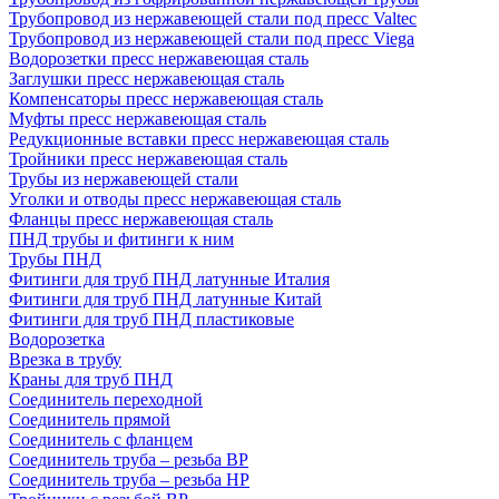
Трубопровод из нержавеющей стали под пресс Valtec
Трубопровод из нержавеющей стали под пресс Viega
Водорозетки пресс нержавеющая сталь
Заглушки пресс нержавеющая сталь
Компенсаторы пресс нержавеющая сталь
Муфты пресс нержавеющая сталь
Редукционные вставки пресс нержавеющая сталь
Тройники пресс нержавеющая сталь
Трубы из нержавеющей стали
Уголки и отводы пресс нержавеющая сталь
Фланцы пресс нержавеющая сталь
ПНД трубы и фитинги к ним
Трубы ПНД
Фитинги для труб ПНД латунные Италия
Фитинги для труб ПНД латунные Китай
Фитинги для труб ПНД пластиковые
Водорозетка
Врезка в трубу
Краны для труб ПНД
Соединитель переходной
Соединитель прямой
Соединитель с фланцем
Соединитель труба – резьба ВР
Соединитель труба – резьба НР