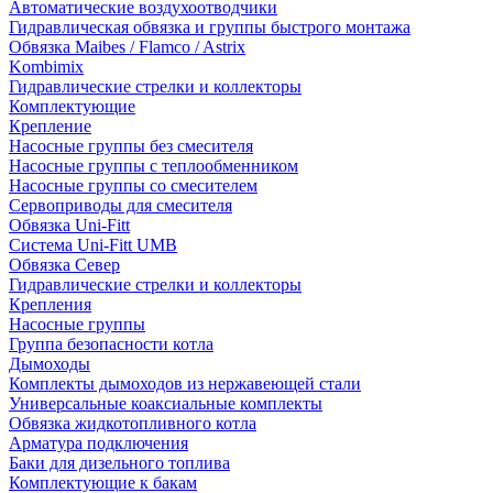
Автоматические воздухоотводчики
Гидравлическая обвязка и группы быстрого монтажа
Обвязка Maibes / Flamco / Astrix
Kombimix
Гидравлические стрелки и коллекторы
Комплектующие
Крепление
Насосные группы без смесителя
Насосные группы с теплообменником
Насосные группы со смесителем
Сервоприводы для смесителя
Обвязка Uni-Fitt
Система Uni-Fitt UMB
Обвязка Север
Гидравлические стрелки и коллекторы
Крепления
Насосные группы
Группа безопасности котла
Дымоходы
Комплекты дымоходов из нержавеющей стали
Универсальные коаксиальные комплекты
Обвязка жидкотопливного котла
Арматура подключения
Баки для дизельного топлива
Комплектующие к бакам