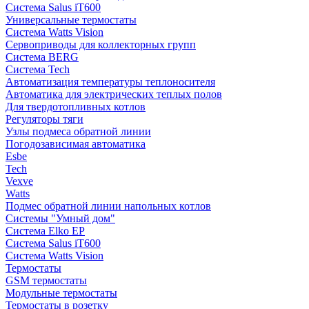
Система Salus iT600
Универсальные термостаты
Система Watts Vision
Сервоприводы для коллекторных групп
Система BERG
Система Tech
Автоматизация температуры теплоносителя
Автоматика для электрических теплых полов
Для твердотопливных котлов
Регуляторы тяги
Узлы подмеса обратной линии
Погодозависимая автоматика
Esbe
Tech
Vexve
Watts
Подмес обратной линии напольных котлов
Системы "Умный дом"
Система Elko EP
Система Salus iT600
Система Watts Vision
Термостаты
GSM термостаты
Модульные термостаты
Термостаты в розетку