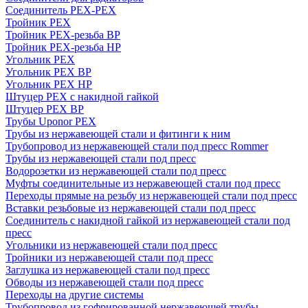
Соединитель PEX-PEX
Тройник PEX
Тройник PEX-резьба ВР
Тройник PEX-резьба НР
Угольник PEX
Угольник PEX ВР
Угольник PEX НР
Штуцер PEX c накидной гайкой
Штуцер PEX ВР
Трубы Uponor PEX
Трубы из нержавеющей стали и фитинги к ним
Трубопровод из нержавеющей стали под пресс Rommer
Трубы из нержавеющей стали под пресс
Водорозетки из нержавеющей стали под пресс
Муфты соединительные из нержавеющей стали под пресс
Переходы прямые на резьбу из нержавеющей стали под пресс
Вставки резьбовые из нержавеющей стали под пресс
Соединитель с накидной гайкой из нержавеющей стали под
пресс
Угольники из нержавеющей стали под пресс
Тройники из нержавеющей стали под пресс
Заглушка из нержавеющей стали под пресс
Обводы из нержавеющей стали под пресс
Переходы на другие системы
Трубопровод из гофрированной нержавеющей трубы