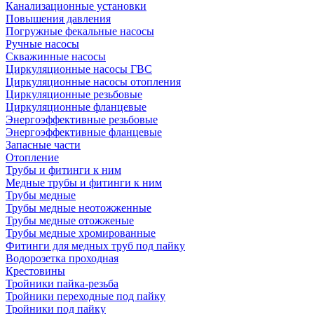
Канализационные установки
Повышения давления
Погружные фекальные насосы
Ручные насосы
Скважинные насосы
Циркуляционные насосы ГВС
Циркуляционные насосы отопления
Циркуляционные резьбовые
Циркуляционные фланцевые
Энергоэффективные резьбовые
Энергоэффективные фланцевые
Запасные части
Отопление
Трубы и фитинги к ним
Медные трубы и фитинги к ним
Трубы медные
Трубы медные неотожженные
Трубы медные отожженые
Трубы медные хромированные
Фитинги для медных труб под пайку
Водорозетка проходная
Крестовины
Тройники пайка-резьба
Тройники переходные под пайку
Тройники под пайку