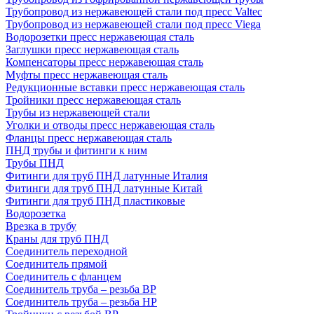
Трубопровод из нержавеющей стали под пресс Valtec
Трубопровод из нержавеющей стали под пресс Viega
Водорозетки пресс нержавеющая сталь
Заглушки пресс нержавеющая сталь
Компенсаторы пресс нержавеющая сталь
Муфты пресс нержавеющая сталь
Редукционные вставки пресс нержавеющая сталь
Тройники пресс нержавеющая сталь
Трубы из нержавеющей стали
Уголки и отводы пресс нержавеющая сталь
Фланцы пресс нержавеющая сталь
ПНД трубы и фитинги к ним
Трубы ПНД
Фитинги для труб ПНД латунные Италия
Фитинги для труб ПНД латунные Китай
Фитинги для труб ПНД пластиковые
Водорозетка
Врезка в трубу
Краны для труб ПНД
Соединитель переходной
Соединитель прямой
Соединитель с фланцем
Соединитель труба – резьба ВР
Соединитель труба – резьба НР