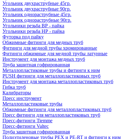
Угольник двухраструбные 45гр.
Угольник двухраструбные 90гр.
Угольник однораструбные 45гр.
Угольник однораструбные 90гр.
Угольники резьба ВР - пайка
Угольники резьба НР - пайка
Футорка под пайку
Обжимные фитинги для медных труб
Фитинги для медной трубы хромированные
Фитинги обжимные для медной трубы латунные
Инструмент для монтажа медных труб
Труба защитная гофрированная
Металлопластиковые трубы и фитинги к ним
PUSH фитинги для металлопластиковых труб
Инструмент для монтажа металлопластиковых труб
Гибка труб
Калибраторы
Пресс инструмент
Металлопластиковые трубы
Обжимные фитинги для металлопластиковых труб
Пресс фитинги для металлопластиковых труб
Пресс-фитинги Tiemme
Пресс-фитинги Valtec
Труба защитная гофрированная
Полиэтиленовые трубы PEX и PE-RT и фитинги к ним