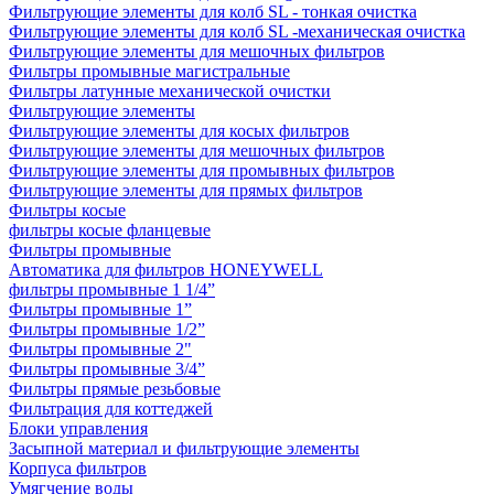
Фильтрующие элементы для колб SL - тонкая очистка
Фильтрующие элементы для колб SL -механическая очистка
Фильтрующие элементы для мешочных фильтров
Фильтры промывные магистральные
Фильтры латунные механической очистки
Фильтрующие элементы
Фильтрующие элементы для косых фильтров
Фильтрующие элементы для мешочных фильтров
Фильтрующие элементы для промывных фильтров
Фильтрующие элементы для прямых фильтров
Фильтры косые
фильтры косые фланцевые
Фильтры промывные
Автоматика для фильтров HONEYWELL
фильтры промывные 1 1/4”
Фильтры промывные 1”
Фильтры промывные 1/2”
Фильтры промывные 2"
Фильтры промывные 3/4”
Фильтры прямые резьбовые
Фильтрация для коттеджей
Блоки управления
Засыпной материал и фильтрующие элементы
Корпуса фильтров
Умягчение воды