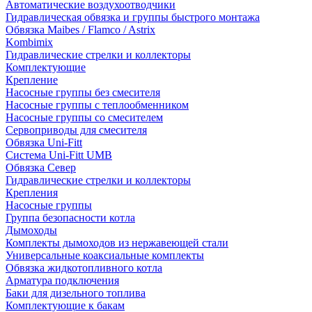
Автоматические воздухоотводчики
Гидравлическая обвязка и группы быстрого монтажа
Обвязка Maibes / Flamco / Astrix
Kombimix
Гидравлические стрелки и коллекторы
Комплектующие
Крепление
Насосные группы без смесителя
Насосные группы с теплообменником
Насосные группы со смесителем
Сервоприводы для смесителя
Обвязка Uni-Fitt
Система Uni-Fitt UMB
Обвязка Север
Гидравлические стрелки и коллекторы
Крепления
Насосные группы
Группа безопасности котла
Дымоходы
Комплекты дымоходов из нержавеющей стали
Универсальные коаксиальные комплекты
Обвязка жидкотопливного котла
Арматура подключения
Баки для дизельного топлива
Комплектующие к бакам