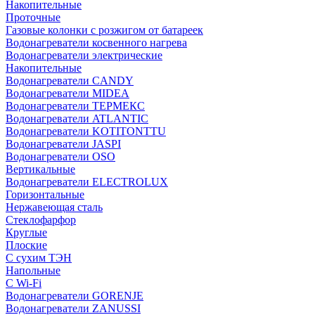
Накопительные
Проточные
Газовые колонки с розжигом от батареек
Водонагреватели косвенного нагрева
Водонагреватели электрические
Накопительные
Водонагреватели CANDY
Водонагреватели MIDEA
Водонагреватели ТЕРМЕКС
Водонагреватели ATLANTIC
Водонагреватели KOTITONTTU
Водонагреватели JASPI
Водонагреватели OSO
Вертикальные
Водонагреватели ELECTROLUX
Горизонтальные
Нержавеющая сталь
Стеклофарфор
Круглые
Плоские
С сухим ТЭН
Напольные
С Wi-Fi
Водонагреватели GORENJE
Водонагреватели ZANUSSI