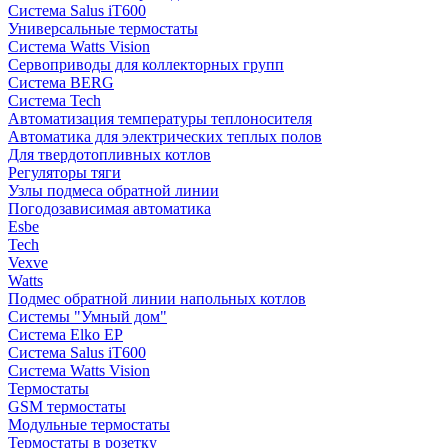
Система Salus iT600
Универсальные термостаты
Система Watts Vision
Сервоприводы для коллекторных групп
Система BERG
Система Tech
Автоматизация температуры теплоносителя
Автоматика для электрических теплых полов
Для твердотопливных котлов
Регуляторы тяги
Узлы подмеса обратной линии
Погодозависимая автоматика
Esbe
Tech
Vexve
Watts
Подмес обратной линии напольных котлов
Системы "Умный дом"
Система Elko EP
Система Salus iT600
Система Watts Vision
Термостаты
GSM термостаты
Модульные термостаты
Термостаты в розетку