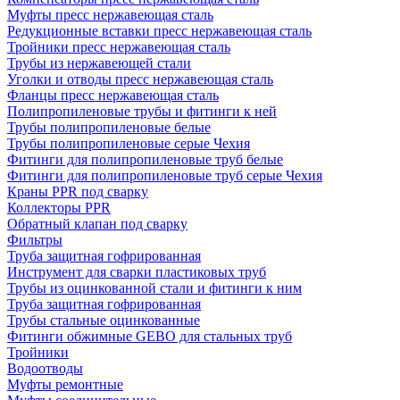
Муфты пресс нержавеющая сталь
Редукционные вставки пресс нержавеющая сталь
Тройники пресс нержавеющая сталь
Трубы из нержавеющей стали
Уголки и отводы пресс нержавеющая сталь
Фланцы пресс нержавеющая сталь
Полипропиленовые трубы и фитинги к ней
Трубы полипропиленовые белые
Трубы полипропиленовые серые Чехия
Фитинги для полипропиленовые труб белые
Фитинги для полипропиленовые труб серые Чехия
Краны PPR под сварку
Коллекторы PPR
Обратный клапан под сварку
Фильтры
Труба защитная гофрированная
Инструмент для сварки пластиковых труб
Трубы из оцинкованной стали и фитинги к ним
Труба защитная гофрированная
Трубы стальные оцинкованные
Фитинги обжимные GEBO для стальных труб
Тройники
Водоотводы
Муфты ремонтные