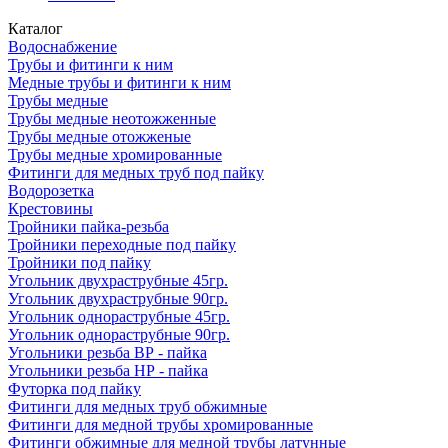
Каталог
Водоснабжение
Трубы и фитинги к ним
Медные трубы и фитинги к ним
Трубы медные
Трубы медные неотожженные
Трубы медные отожженые
Трубы медные хромированные
Фитинги для медных труб под пайку
Водорозетка
Крестовины
Тройники пайка-резьба
Тройники переходные под пайку
Тройники под пайку
Угольник двухраструбные 45гр.
Угольник двухраструбные 90гр.
Угольник однораструбные 45гр.
Угольник однораструбные 90гр.
Угольники резьба ВР - пайка
Угольники резьба НР - пайка
Футорка под пайку
Фитинги для медных труб обжимные
Фитинги для медной трубы хромированные
Фитинги обжимные для медной трубы латунные