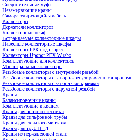
Соединительные муфты
Незамерзающие краны
Саморегулирующийся кабель
Коллекторы
Держатели коллекторов
Коллекторные шкафы
Встраиваемые коллекторные шкафы
Навесные коллекторные шкафы
Коллекторы PPR под сварку
Коллекторы Uponor PEX Wirsbo
Комплектующие для коллекторов
Магистральные коллекторы
Резьбовые коллекторы с внутренней резьбой
Резьбовые коллекторы с запорно-регулировочными кранами
Резьбовые коллекторы с запорными кранами
Резьбовые коллекторы с наружной резьбой
Краны
Балансировочные краны
Комплектующие к кранам
Краны для бытовой техники
Краны для сильфонной трубы
Краны для скрытого монтажа
Краны для труб ПНД
Краны из нержавеющей стали
Краны латунные резьбовые