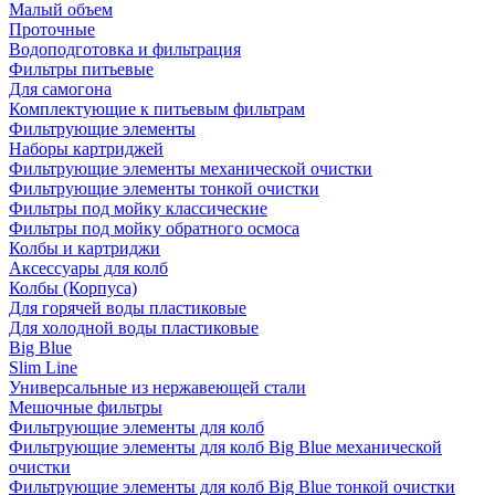
Малый объем
Проточные
Водоподготовка и фильтрация
Фильтры питьевые
Для самогона
Комплектующие к питьевым фильтрам
Фильтрующие элементы
Наборы картриджей
Фильтрующие элементы механической очистки
Фильтрующие элементы тонкой очистки
Фильтры под мойку классические
Фильтры под мойку обратного осмоса
Колбы и картриджи
Аксессуары для колб
Колбы (Корпуса)
Для горячей воды пластиковые
Для холодной воды пластиковые
Big Blue
Slim Line
Универсальные из нержавеющей стали
Мешочные фильтры
Фильтрующие элементы для колб
Фильтрующие элементы для колб Big Blue механической
очистки
Фильтрующие элементы для колб Big Blue тонкой очистки