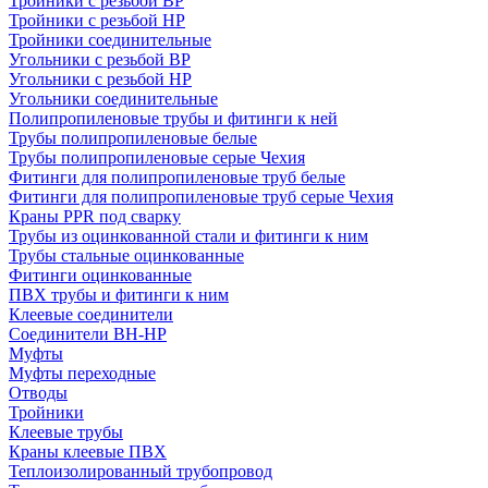
Тройники с резьбой ВР
Тройники с резьбой НР
Тройники соединительные
Угольники с резьбой ВР
Угольники с резьбой НР
Угольники соединительные
Полипропиленовые трубы и фитинги к ней
Трубы полипропиленовые белые
Трубы полипропиленовые серые Чехия
Фитинги для полипропиленовые труб белые
Фитинги для полипропиленовые труб серые Чехия
Краны PPR под сварку
Трубы из оцинкованной стали и фитинги к ним
Трубы стальные оцинкованные
Фитинги оцинкованные
ПВХ трубы и фитинги к ним
Клеевые соединители
Соединители ВН-НР
Муфты
Муфты переходные
Отводы
Тройники
Клеевые трубы
Краны клеевые ПВХ
Теплоизолированный трубопровод