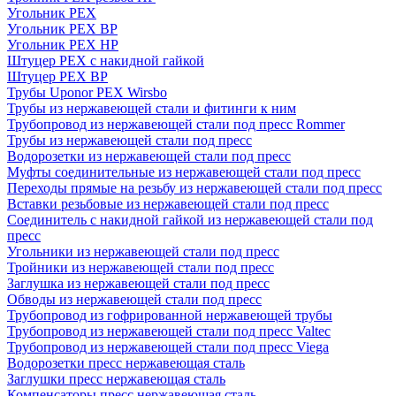
Угольник PEX
Угольник PEX ВР
Угольник PEX НР
Штуцер PEX c накидной гайкой
Штуцер PEX ВР
Трубы Uponor PEX Wirsbo
Трубы из нержавеющей стали и фитинги к ним
Трубопровод из нержавеющей стали под пресс Rommer
Трубы из нержавеющей стали под пресс
Водорозетки из нержавеющей стали под пресс
Муфты соединительные из нержавеющей стали под пресс
Переходы прямые на резьбу из нержавеющей стали под пресс
Вставки резьбовые из нержавеющей стали под пресс
Соединитель с накидной гайкой из нержавеющей стали под
пресс
Угольники из нержавеющей стали под пресс
Тройники из нержавеющей стали под пресс
Заглушка из нержавеющей стали под пресс
Обводы из нержавеющей стали под пресс
Трубопровод из гофрированной нержавеющей трубы
Трубопровод из нержавеющей стали под пресс Valtec
Трубопровод из нержавеющей стали под пресс Viega
Водорозетки пресс нержавеющая сталь
Заглушки пресс нержавеющая сталь
Компенсаторы пресс нержавеющая сталь