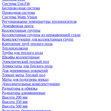
Система Uni-Fitt
Беспроводная система
Проводная система
Система Watts Vision
Регулирование температуры теплоносителя
Демпферная лента
Коллекторные группы
Коллекторные группы из нержавеющей стали
Комплектующие для коллекторных групп
Крепление труб теплого пола
Теплоизоляция
Трубы для теплого пола
Шкафы коллекторные
Электрический теплый пол
Термостаты для Теплого пола
Для деревянных покрытий
Тонкие маты Теплый пол
Маты для подогрева зеркал
Дополнительные комплектующие
Радиаторы и обвязка
Радиаторы алюминиевые
Высота 200 мм
Высота 350 мм
Высота 500 мм
Радиаторы биметаллические