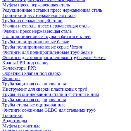
Муфты пресс нержавеющая сталь
Редукционные вставки пресс нержавеющая сталь
Тройники пресс нержавеющая сталь
Трубы из нержавеющей стали
Уголки и отводы пресс нержавеющая сталь
Фланцы пресс нержавеющая сталь
Полипропиленовые трубы и фитинги к ней
Трубы полипропиленовые белые
Трубы полипропиленовые серые Чехия
Фитинги для полипропиленовые труб белые
Фитинги для полипропиленовые труб серые Чехия
Краны PPR под сварку
Коллекторы PPR
Обратный клапан под сварку
Фильтры
Труба защитная гофрированная
Инструмент для сварки пластиковых труб
Трубы из оцинкованной стали и фитинги к ним
Труба защитная гофрированная
Трубы стальные оцинкованные
Фитинги обжимные GEBO для стальных труб
Тройники
Водоотводы
Муфты ремонтные