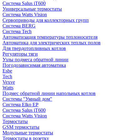
Система Salus iT600
Универсальные термостаты
Система Watts Vision
Сервоприводы для коллекторных групп
Система BERG
Система Tech
Автоматизация температуры теплоносителя
Автоматика для электрических теплых полов
Для твердотопливных котлов
Регуляторы тяги
Узлы подмеса обратной линии
Погодозависимая автоматика
Esbe
Tech
Vexve
Watts
Подмес обратной линии напольных котлов
Системы "Умный дом"
Система Elko EP
Система Salus iT600
Система Watts Vision
Термостаты
GSM термостаты
Модульные термостаты
Термостаты в розетку