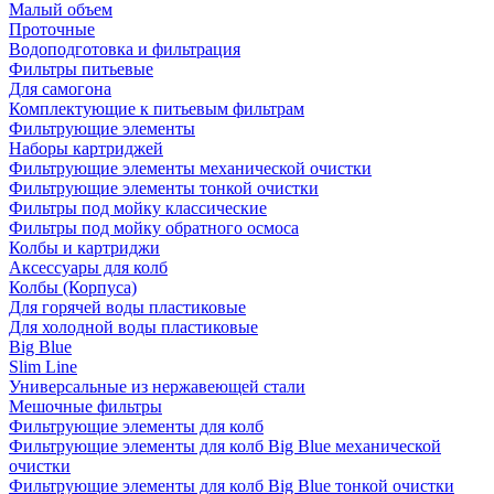
Малый объем
Проточные
Водоподготовка и фильтрация
Фильтры питьевые
Для самогона
Комплектующие к питьевым фильтрам
Фильтрующие элементы
Наборы картриджей
Фильтрующие элементы механической очистки
Фильтрующие элементы тонкой очистки
Фильтры под мойку классические
Фильтры под мойку обратного осмоса
Колбы и картриджи
Аксессуары для колб
Колбы (Корпуса)
Для горячей воды пластиковые
Для холодной воды пластиковые
Big Blue
Slim Line
Универсальные из нержавеющей стали
Мешочные фильтры
Фильтрующие элементы для колб
Фильтрующие элементы для колб Big Blue механической
очистки
Фильтрующие элементы для колб Big Blue тонкой очистки