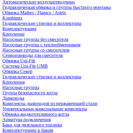
Автоматические воздухоотводчики
Гидравлическая обвязка и группы быстрого монтажа
Обвязка Maibes / Flamco / Astrix
Kombimix
Гидравлические стрелки и коллекторы
Комплектующие
Крепление
Насосные группы без смесителя
Насосные группы с теплообменником
Насосные группы со смесителем
Сервоприводы для смесителя
Обвязка Uni-Fitt
Система Uni-Fitt UMB
Обвязка Север
Гидравлические стрелки и коллекторы
Крепления
Насосные группы
Группа безопасности котла
Дымоходы
Комплекты дымоходов из нержавеющей стали
Универсальные коаксиальные комплекты
Обвязка жидкотопливного котла
Арматура подключения
Баки для дизельного топлива
Комплектующие к бакам