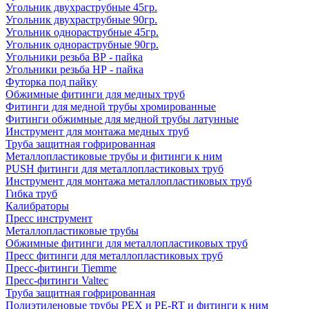
Угольник двухраструбные 45гр.
Угольник двухраструбные 90гр.
Угольник однораструбные 45гр.
Угольник однораструбные 90гр.
Угольники резьба ВР - пайка
Угольники резьба НР - пайка
Футорка под пайку
Обжимные фитинги для медных труб
Фитинги для медной трубы хромированные
Фитинги обжимные для медной трубы латунные
Инструмент для монтажа медных труб
Труба защитная гофрированная
Металлопластиковые трубы и фитинги к ним
PUSH фитинги для металлопластиковых труб
Инструмент для монтажа металлопластиковых труб
Гибка труб
Калибраторы
Пресс инструмент
Металлопластиковые трубы
Обжимные фитинги для металлопластиковых труб
Пресс фитинги для металлопластиковых труб
Пресс-фитинги Tiemme
Пресс-фитинги Valtec
Труба защитная гофрированная
Полиэтиленовые трубы PEX и PE-RT и фитинги к ним