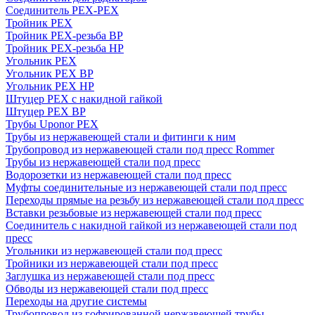
Соединитель PEX-PEX
Тройник PEX
Тройник PEX-резьба ВР
Тройник PEX-резьба НР
Угольник PEX
Угольник PEX ВР
Угольник PEX НР
Штуцер PEX c накидной гайкой
Штуцер PEX ВР
Трубы Uponor PEX
Трубы из нержавеющей стали и фитинги к ним
Трубопровод из нержавеющей стали под пресс Rommer
Трубы из нержавеющей стали под пресс
Водорозетки из нержавеющей стали под пресс
Муфты соединительные из нержавеющей стали под пресс
Переходы прямые на резьбу из нержавеющей стали под пресс
Вставки резьбовые из нержавеющей стали под пресс
Соединитель с накидной гайкой из нержавеющей стали под
пресс
Угольники из нержавеющей стали под пресс
Тройники из нержавеющей стали под пресс
Заглушка из нержавеющей стали под пресс
Обводы из нержавеющей стали под пресс
Переходы на другие системы
Трубопровод из гофрированной нержавеющей трубы