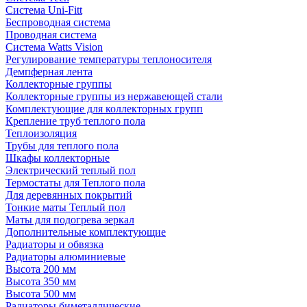
Система Uni-Fitt
Беспроводная система
Проводная система
Система Watts Vision
Регулирование температуры теплоносителя
Демпферная лента
Коллекторные группы
Коллекторные группы из нержавеющей стали
Комплектующие для коллекторных групп
Крепление труб теплого пола
Теплоизоляция
Трубы для теплого пола
Шкафы коллекторные
Электрический теплый пол
Термостаты для Теплого пола
Для деревянных покрытий
Тонкие маты Теплый пол
Маты для подогрева зеркал
Дополнительные комплектующие
Радиаторы и обвязка
Радиаторы алюминиевые
Высота 200 мм
Высота 350 мм
Высота 500 мм
Радиаторы биметаллические