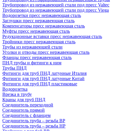
Трубопровод из нержавеющей стали под пресс Valtec
Трубопровод из нержавеющей стали под пресс Viega
Водорозетки пресс нержавеющая сталь
Заглушки пресс нержавеющая сталь
Компенсаторы пресс нержавеющая сталь
Муфты пресс нержавеющая сталь
Редукционные вставки пресс нержавеющая сталь
Тройники пресс нержавеющая сталь
Трубы из нержавеющей стали
Уголки и отводы пресс нержавеющая сталь
Фланцы пресс нержавеющая сталь
ПНД трубы и фитинги к ним
Трубы ПНД
Фитинги для труб ПНД латунные Италия
Фитинги для труб ПНД латунные Китай
Фитинги для труб ПНД пластиковые
Водорозетка
Врезка в трубу
Краны для труб ПНД
Соединитель переходной
Соединитель прямой
Соединитель с фланцем
Соединитель труба – резьба ВР
Соединитель труба – резьба НР