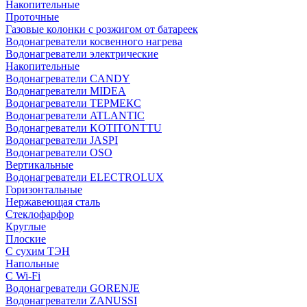
Накопительные
Проточные
Газовые колонки с розжигом от батареек
Водонагреватели косвенного нагрева
Водонагреватели электрические
Накопительные
Водонагреватели CANDY
Водонагреватели MIDEA
Водонагреватели ТЕРМЕКС
Водонагреватели ATLANTIC
Водонагреватели KOTITONTTU
Водонагреватели JASPI
Водонагреватели OSO
Вертикальные
Водонагреватели ELECTROLUX
Горизонтальные
Нержавеющая сталь
Стеклофарфор
Круглые
Плоские
С сухим ТЭН
Напольные
С Wi-Fi
Водонагреватели GORENJE
Водонагреватели ZANUSSI