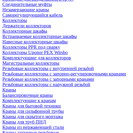
Соединительные муфты
Незамерзающие краны
Саморегулирующийся кабель
Коллекторы
Держатели коллекторов
Коллекторные шкафы
Встраиваемые коллекторные шкафы
Навесные коллекторные шкафы
Коллекторы PPR под сварку
Коллекторы Uponor PEX Wirsbo
Комплектующие для коллекторов
Магистральные коллекторы
Резьбовые коллекторы с внутренней резьбой
Резьбовые коллекторы с запорно-регулировочными кранами
Резьбовые коллекторы с запорными кранами
Резьбовые коллекторы с наружной резьбой
Краны
Балансировочные краны
Комплектующие к кранам
Краны для бытовой техники
Краны для сильфонной трубы
Краны для скрытого монтажа
Краны для труб ПНД
Краны из нержавеющей стали
Краны латунные резьбовые