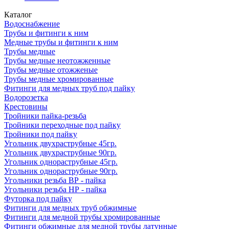
Каталог
Водоснабжение
Трубы и фитинги к ним
Медные трубы и фитинги к ним
Трубы медные
Трубы медные неотожженные
Трубы медные отожженые
Трубы медные хромированные
Фитинги для медных труб под пайку
Водорозетка
Крестовины
Тройники пайка-резьба
Тройники переходные под пайку
Тройники под пайку
Угольник двухраструбные 45гр.
Угольник двухраструбные 90гр.
Угольник однораструбные 45гр.
Угольник однораструбные 90гр.
Угольники резьба ВР - пайка
Угольники резьба НР - пайка
Футорка под пайку
Фитинги для медных труб обжимные
Фитинги для медной трубы хромированные
Фитинги обжимные для медной трубы латунные