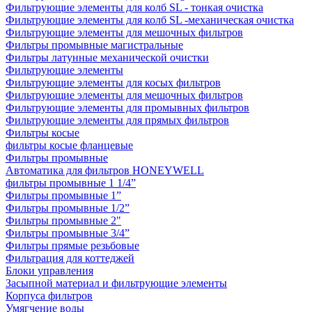
Фильтрующие элементы для колб SL - тонкая очистка
Фильтрующие элементы для колб SL -механическая очистка
Фильтрующие элементы для мешочных фильтров
Фильтры промывные магистральные
Фильтры латунные механической очистки
Фильтрующие элементы
Фильтрующие элементы для косых фильтров
Фильтрующие элементы для мешочных фильтров
Фильтрующие элементы для промывных фильтров
Фильтрующие элементы для прямых фильтров
Фильтры косые
фильтры косые фланцевые
Фильтры промывные
Автоматика для фильтров HONEYWELL
фильтры промывные 1 1/4”
Фильтры промывные 1”
Фильтры промывные 1/2”
Фильтры промывные 2"
Фильтры промывные 3/4”
Фильтры прямые резьбовые
Фильтрация для коттеджей
Блоки управления
Засыпной материал и фильтрующие элементы
Корпуса фильтров
Умягчение воды