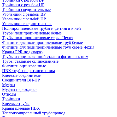
Тройники с резьбой ВР
Тройники с резьбой НР
Тройники соединительные
Угольники с резьбой ВР
Угольники с резьбой НР
Угольники соединительные
Полипропиленовые трубы и фитинги к ней
Трубы полипропиленовые белые
Трубы полипропиленовые серые Чехия
Фитинги для полипропиленовые труб белые
Фитинги для полипропиленовые труб серые Чехия
Краны PPR под сварку
Трубы из оцинкованной стали и фитинги к ним
Трубы стальные оцинкованные
Фитинги оцинкованные
ПВХ трубы и фитинги к ним
Клеевые соединители
Соединители ВН-НР
Муфты
Муфты переходные
Отводы
Тройники
Клеевые трубы
Краны клеевые ПВХ
Теплоизолированный трубопровод