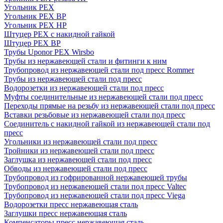
Угольник PEX
Угольник PEX ВР
Угольник PEX НР
Штуцер PEX c накидной гайкой
Штуцер PEX ВР
Трубы Uponor PEX Wirsbo
Трубы из нержавеющей стали и фитинги к ним
Трубопровод из нержавеющей стали под пресс Rommer
Трубы из нержавеющей стали под пресс
Водорозетки из нержавеющей стали под пресс
Муфты соединительные из нержавеющей стали под пресс
Переходы прямые на резьбу из нержавеющей стали под пресс
Вставки резьбовые из нержавеющей стали под пресс
Соединитель с накидной гайкой из нержавеющей стали под
пресс
Угольники из нержавеющей стали под пресс
Тройники из нержавеющей стали под пресс
Заглушка из нержавеющей стали под пресс
Обводы из нержавеющей стали под пресс
Трубопровод из гофрированной нержавеющей трубы
Трубопровод из нержавеющей стали под пресс Valtec
Трубопровод из нержавеющей стали под пресс Viega
Водорозетки пресс нержавеющая сталь
Заглушки пресс нержавеющая сталь
Компенсаторы пресс нержавеющая сталь