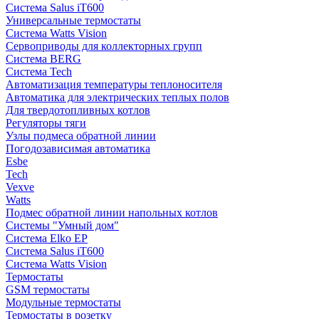
Система Salus iT600
Универсальные термостаты
Система Watts Vision
Сервоприводы для коллекторных групп
Система BERG
Система Tech
Автоматизация температуры теплоносителя
Автоматика для электрических теплых полов
Для твердотопливных котлов
Регуляторы тяги
Узлы подмеса обратной линии
Погодозависимая автоматика
Esbe
Tech
Vexve
Watts
Подмес обратной линии напольных котлов
Системы "Умный дом"
Система Elko EP
Система Salus iT600
Система Watts Vision
Термостаты
GSM термостаты
Модульные термостаты
Термостаты в розетку