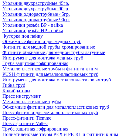
Угольник двухраструбные 45гр.
Угольник двухраструбные 90гр.
Угольник однораструбные 45гр.
Угольник однораструбные 90гр.
Угольники резьба ВР - пайка
Угольники резьба НР - пайка
Футорка под пайку
Обжимные фитинги для медных труб
Фитинги для медной трубы хромированные
Фитинги обжимные для медной трубы латунные
Инструмент для монтажа медных труб
Труба защитная гофрированная
Металлопластиковые трубы и фитинги к ним
PUSH фитинги для металлопластиковых труб
Инструмент для монтажа металлопластиковых труб
Гибка труб
Калибраторы
Пресс инструмент
Металлопластиковые трубы
Обжимные фитинги для металлопластиковых труб
Пресс фитинги для металлопластиковых труб
Пресс-фитинги Tiemme
Пресс-фитинги Valtec
Труба защитная гофрированная
Полиэтиленовые трубы PEX и PE-RT и фитинги к ним