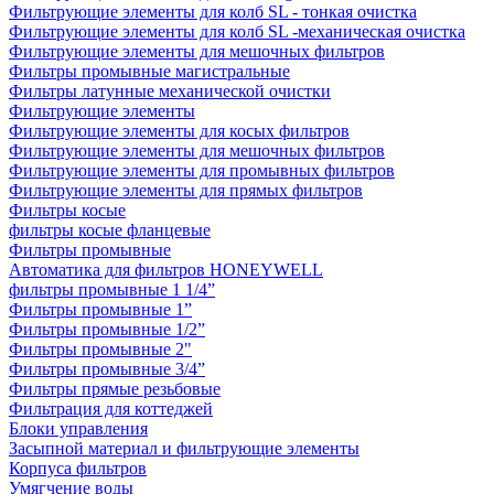
Фильтрующие элементы для колб SL - тонкая очистка
Фильтрующие элементы для колб SL -механическая очистка
Фильтрующие элементы для мешочных фильтров
Фильтры промывные магистральные
Фильтры латунные механической очистки
Фильтрующие элементы
Фильтрующие элементы для косых фильтров
Фильтрующие элементы для мешочных фильтров
Фильтрующие элементы для промывных фильтров
Фильтрующие элементы для прямых фильтров
Фильтры косые
фильтры косые фланцевые
Фильтры промывные
Автоматика для фильтров HONEYWELL
фильтры промывные 1 1/4”
Фильтры промывные 1”
Фильтры промывные 1/2”
Фильтры промывные 2"
Фильтры промывные 3/4”
Фильтры прямые резьбовые
Фильтрация для коттеджей
Блоки управления
Засыпной материал и фильтрующие элементы
Корпуса фильтров
Умягчение воды