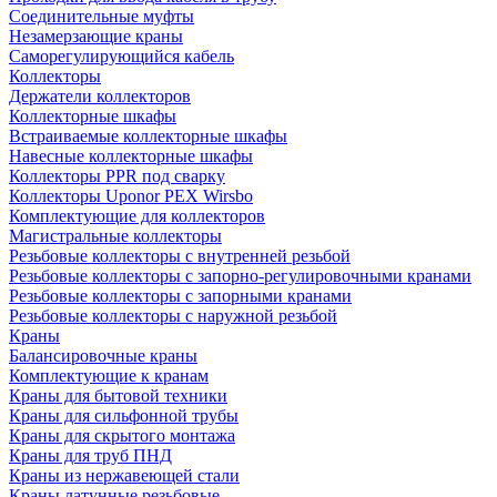
Соединительные муфты
Незамерзающие краны
Саморегулирующийся кабель
Коллекторы
Держатели коллекторов
Коллекторные шкафы
Встраиваемые коллекторные шкафы
Навесные коллекторные шкафы
Коллекторы PPR под сварку
Коллекторы Uponor PEX Wirsbo
Комплектующие для коллекторов
Магистральные коллекторы
Резьбовые коллекторы с внутренней резьбой
Резьбовые коллекторы с запорно-регулировочными кранами
Резьбовые коллекторы с запорными кранами
Резьбовые коллекторы с наружной резьбой
Краны
Балансировочные краны
Комплектующие к кранам
Краны для бытовой техники
Краны для сильфонной трубы
Краны для скрытого монтажа
Краны для труб ПНД
Краны из нержавеющей стали
Краны латунные резьбовые