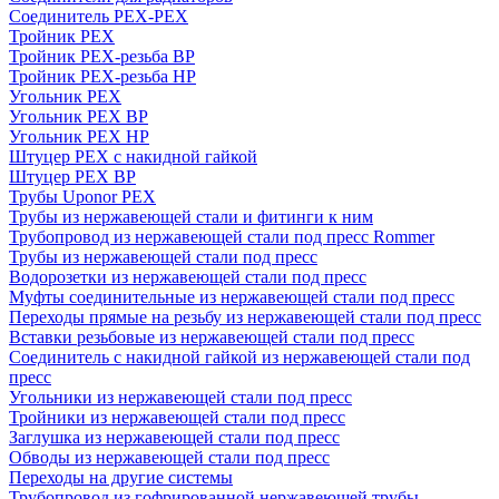
Соединитель PEX-PEX
Тройник PEX
Тройник PEX-резьба ВР
Тройник PEX-резьба НР
Угольник PEX
Угольник PEX ВР
Угольник PEX НР
Штуцер PEX c накидной гайкой
Штуцер PEX ВР
Трубы Uponor PEX
Трубы из нержавеющей стали и фитинги к ним
Трубопровод из нержавеющей стали под пресс Rommer
Трубы из нержавеющей стали под пресс
Водорозетки из нержавеющей стали под пресс
Муфты соединительные из нержавеющей стали под пресс
Переходы прямые на резьбу из нержавеющей стали под пресс
Вставки резьбовые из нержавеющей стали под пресс
Соединитель с накидной гайкой из нержавеющей стали под
пресс
Угольники из нержавеющей стали под пресс
Тройники из нержавеющей стали под пресс
Заглушка из нержавеющей стали под пресс
Обводы из нержавеющей стали под пресс
Переходы на другие системы
Трубопровод из гофрированной нержавеющей трубы