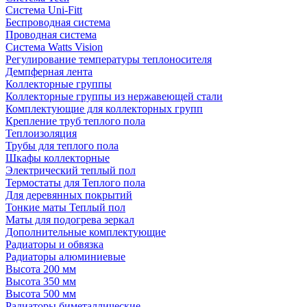
Система Uni-Fitt
Беспроводная система
Проводная система
Система Watts Vision
Регулирование температуры теплоносителя
Демпферная лента
Коллекторные группы
Коллекторные группы из нержавеющей стали
Комплектующие для коллекторных групп
Крепление труб теплого пола
Теплоизоляция
Трубы для теплого пола
Шкафы коллекторные
Электрический теплый пол
Термостаты для Теплого пола
Для деревянных покрытий
Тонкие маты Теплый пол
Маты для подогрева зеркал
Дополнительные комплектующие
Радиаторы и обвязка
Радиаторы алюминиевые
Высота 200 мм
Высота 350 мм
Высота 500 мм
Радиаторы биметаллические