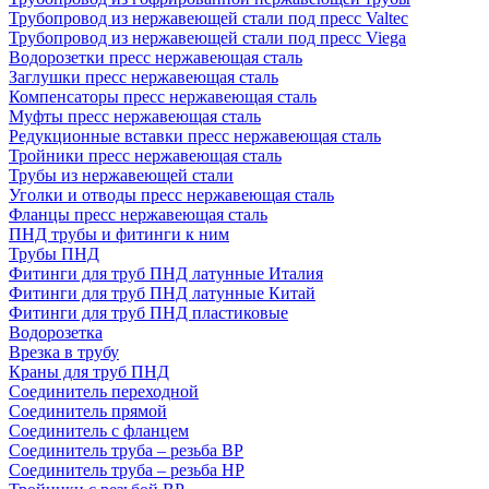
Трубопровод из нержавеющей стали под пресс Valtec
Трубопровод из нержавеющей стали под пресс Viega
Водорозетки пресс нержавеющая сталь
Заглушки пресс нержавеющая сталь
Компенсаторы пресс нержавеющая сталь
Муфты пресс нержавеющая сталь
Редукционные вставки пресс нержавеющая сталь
Тройники пресс нержавеющая сталь
Трубы из нержавеющей стали
Уголки и отводы пресс нержавеющая сталь
Фланцы пресс нержавеющая сталь
ПНД трубы и фитинги к ним
Трубы ПНД
Фитинги для труб ПНД латунные Италия
Фитинги для труб ПНД латунные Китай
Фитинги для труб ПНД пластиковые
Водорозетка
Врезка в трубу
Краны для труб ПНД
Соединитель переходной
Соединитель прямой
Соединитель с фланцем
Соединитель труба – резьба ВР
Соединитель труба – резьба НР