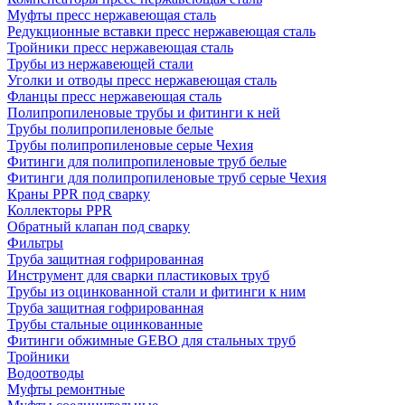
Муфты пресс нержавеющая сталь
Редукционные вставки пресс нержавеющая сталь
Тройники пресс нержавеющая сталь
Трубы из нержавеющей стали
Уголки и отводы пресс нержавеющая сталь
Фланцы пресс нержавеющая сталь
Полипропиленовые трубы и фитинги к ней
Трубы полипропиленовые белые
Трубы полипропиленовые серые Чехия
Фитинги для полипропиленовые труб белые
Фитинги для полипропиленовые труб серые Чехия
Краны PPR под сварку
Коллекторы PPR
Обратный клапан под сварку
Фильтры
Труба защитная гофрированная
Инструмент для сварки пластиковых труб
Трубы из оцинкованной стали и фитинги к ним
Труба защитная гофрированная
Трубы стальные оцинкованные
Фитинги обжимные GEBO для стальных труб
Тройники
Водоотводы
Муфты ремонтные