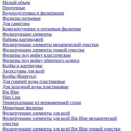
Малый объем
Проточные
Водоподготовка и фильтрация
Фильтры питьевые
Для самогона
Комплектующие к питьевым фильтрам
Фильтрующие элементы
Наборы картриджей
Фильтрующие элементы механической очистки
Фильтрующие элементы тонкой очистки
Фильтры под мойку классические
Фильтры под мойку обратного осмоса
Колбы и картриджи
Аксессуары для колб
Колбы (Корпуса)
Для горячей воды пластиковые
Для холодной воды пластиковые
Big Blue
Slim Line
Универсальные из нержавеющей стали
Мешочные фильтры
Фильтрующие элементы для колб
Фильтрующие элементы для колб Big Blue механической
очистки
Фильтрующие элементы для колб Big Blue тонкой очистки