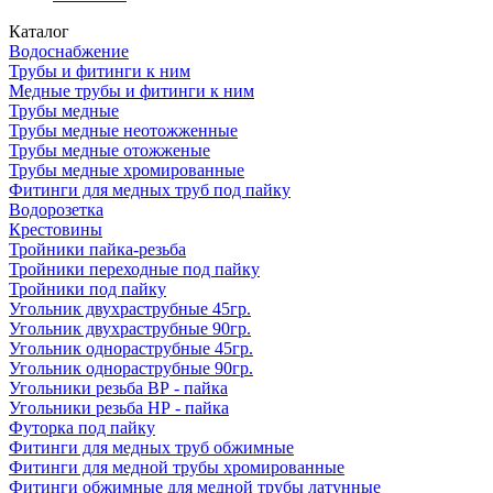
Каталог
Водоснабжение
Трубы и фитинги к ним
Медные трубы и фитинги к ним
Трубы медные
Трубы медные неотожженные
Трубы медные отожженые
Трубы медные хромированные
Фитинги для медных труб под пайку
Водорозетка
Крестовины
Тройники пайка-резьба
Тройники переходные под пайку
Тройники под пайку
Угольник двухраструбные 45гр.
Угольник двухраструбные 90гр.
Угольник однораструбные 45гр.
Угольник однораструбные 90гр.
Угольники резьба ВР - пайка
Угольники резьба НР - пайка
Футорка под пайку
Фитинги для медных труб обжимные
Фитинги для медной трубы хромированные
Фитинги обжимные для медной трубы латунные