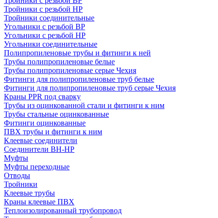
Тройники с резьбой ВР
Тройники с резьбой НР
Тройники соединительные
Угольники с резьбой ВР
Угольники с резьбой НР
Угольники соединительные
Полипропиленовые трубы и фитинги к ней
Трубы полипропиленовые белые
Трубы полипропиленовые серые Чехия
Фитинги для полипропиленовые труб белые
Фитинги для полипропиленовые труб серые Чехия
Краны PPR под сварку
Трубы из оцинкованной стали и фитинги к ним
Трубы стальные оцинкованные
Фитинги оцинкованные
ПВХ трубы и фитинги к ним
Клеевые соединители
Соединители ВН-НР
Муфты
Муфты переходные
Отводы
Тройники
Клеевые трубы
Краны клеевые ПВХ
Теплоизолированный трубопровод