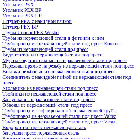
Угольник PEX
Угольник PEX ВР
Угольник PEX НР
Штуцер PEX c накидной гайкой
Штуцер PEX ВР
Трубы Uponor PEX Wirsbo
Трубы из нержавеющей стали и фитинги к ним
Трубопровод из нержавеющей стали под пресс Rommer
Трубы из нержавеющей стали под пресс
Водорозетки из нержавеющей стали под пресс
Муфты соединительные из нержавеющей стали под пресс
Переходы прямые на резьбу из нержавеющей стали под пресс
Вставки резьбовые из нержавеющей стали под пресс
Соединитель с накидной гайкой из нержавеющей стали под
пресс
Угольники из нержавеющей стали под пресс
Тройники из нержавеющей стали под пресс
Заглушка из нержавеющей стали под пресс
Обводы из нержавеющей стали под пресс
Трубопровод из гофрированной нержавеющей трубы
Трубопровод из нержавеющей стали под пресс Valtec
Трубопровод из нержавеющей стали под пресс Viega
Водорозетки пресс нержавеющая сталь
Заглушки пресс нержавеющая сталь
Компенсаторы пресс нержавеющая сталь