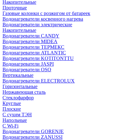
Накопительные
Проточные
Газовые колонки с розжигом от батареек
Водонагреватели косвенного нагрева
Водонагреватели электрические
Накопительные
Водонагреватели CANDY
Водонагреватели MIDEA
Водонагреватели ТЕРМЕКС
Водонагреватели ATLANTIC
Водонагреватели KOTITONTTU
Водонагреватели JASPI
Водонагреватели OSO
Вертикальные
Водонагреватели ELECTROLUX
Горизонтальные
Нержавеющая сталь
Стеклофарфор
Круглые
Плоские
С сухим ТЭН
Напольные
С Wi-Fi
Водонагреватели GORENJE
Водонагреватели ZANUSSI