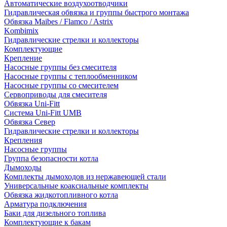
Автоматические воздухоотводчики
Гидравлическая обвязка и группы быстрого монтажа
Обвязка Maibes / Flamco / Astrix
Kombimix
Гидравлические стрелки и коллекторы
Комплектующие
Крепление
Насосные группы без смесителя
Насосные группы с теплообменником
Насосные группы со смесителем
Сервоприводы для смесителя
Обвязка Uni-Fitt
Система Uni-Fitt UMB
Обвязка Север
Гидравлические стрелки и коллекторы
Крепления
Насосные группы
Группа безопасности котла
Дымоходы
Комплекты дымоходов из нержавеющей стали
Универсальные коаксиальные комплекты
Обвязка жидкотопливного котла
Арматура подключения
Баки для дизельного топлива
Комплектующие к бакам