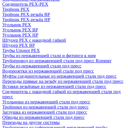
Соединитель PEX-PEX
Тройник PEX
Тройник PEX-резьба ВР
Тройник PEX-резьба НР
Угольник PEX
Угольник PEX ВР
Угольник PEX НР
Штуцер PEX c накидной гайкой
Штуцер PEX ВР
Трубы Uponor PEX
Трубы из нержавеющей стали и фитинги к ним
Трубопровод из нержавеющей стали под пресс Rommer
Трубы из нержавеющей стали под пресс
Водорозетки из нержавеющей стали под пресс
Муфты соединительные из нержавеющей стали под пресс
Переходы прямые на резьбу из нержавеющей стали под пресс
Вставки резьбовые из нержавеющей стали под пресс
Соединитель с накидной гайкой из нержавеющей стали под
пресс
Угольники из нержавеющей стали под пресс
Тройники из нержавеющей стали под пресс
Заглушка из нержавеющей стали под пресс
Обводы из нержавеющей стали под пресс
Переходы на другие системы
Трубопровод из гофрированной нержавеющей трубы