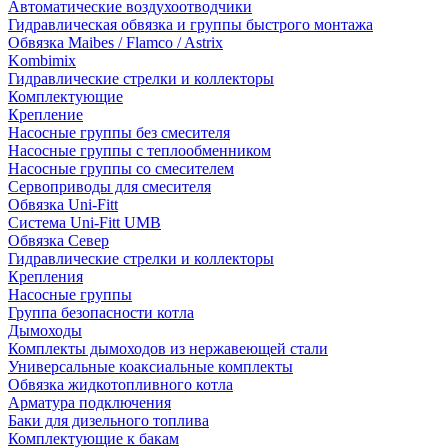
Автоматические воздухоотводчики
Гидравлическая обвязка и группы быстрого монтажа
Обвязка Maibes / Flamco / Astrix
Kombimix
Гидравлические стрелки и коллекторы
Комплектующие
Крепление
Насосные группы без смесителя
Насосные группы с теплообменником
Насосные группы со смесителем
Сервоприводы для смесителя
Обвязка Uni-Fitt
Система Uni-Fitt UMB
Обвязка Север
Гидравлические стрелки и коллекторы
Крепления
Насосные группы
Группа безопасности котла
Дымоходы
Комплекты дымоходов из нержавеющей стали
Универсальные коаксиальные комплекты
Обвязка жидкотопливного котла
Арматура подключения
Баки для дизельного топлива
Комплектующие к бакам