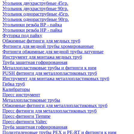
Угольник двухраструбные 45гр.
Угольник двухраструбные 90гр.
Угольник однораструбные 45гр.
Угольник однораструбные 90гр.
Угольники резьба ВР - пайка
Угольники резьба НР - пайка
Футорка под пайку
Обжимные фитинги для медных труб
Фитинги для медной трубы хромированные
Фитинги обжимные для медной трубы латунные
Инструмент для монтажа медных труб
Труба защитная гофрированная
Металлопластиковые трубы и фитинги к ним
PUSH фитинги для металлопластиковых труб
Инструмент для монтажа металлопластиковых труб
Гибка труб
Калибраторы
Пресс инструмент
Металлопластиковые трубы
Обжимные фитинги для металлопластиковых труб
Пресс фитинги для металлопластиковых труб
Пресс-фитинги Tiemme
Пресс-фитинги Valtec
Труба защитная гофрированная
Полиэтиленовые трубы PEX и PE-RT и фитинги к ним