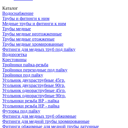
Каталог
Водоснабжение
Трубы и фитинги к ним
Медные трубы и фитинги к ним
Трубы медные
Трубы медные неотожженные
Трубы медные отожженые
Трубы медные хромированные
Фитинги для медных труб под пайку
Водорозетка
Крестовины
Тройники пайка-резьба
Тройники переходные под пайку
Тройники под пайку
Угольник двухраструбные 45гр.
Угольник двухраструбные 90гр.
Угольник однораструбные 45гр.
Угольник однораструбные 90гр.
Угольники резьба ВР - пайка
Угольники резьба НР - пайка
Футорка под пайку
Фитинги для медных труб обжимные
Фитинги для медной трубы хромированные
Фитинги обжимные для медной трубы латунные