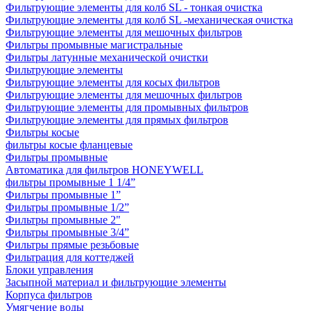
Фильтрующие элементы для колб SL - тонкая очистка
Фильтрующие элементы для колб SL -механическая очистка
Фильтрующие элементы для мешочных фильтров
Фильтры промывные магистральные
Фильтры латунные механической очистки
Фильтрующие элементы
Фильтрующие элементы для косых фильтров
Фильтрующие элементы для мешочных фильтров
Фильтрующие элементы для промывных фильтров
Фильтрующие элементы для прямых фильтров
Фильтры косые
фильтры косые фланцевые
Фильтры промывные
Автоматика для фильтров HONEYWELL
фильтры промывные 1 1/4”
Фильтры промывные 1”
Фильтры промывные 1/2”
Фильтры промывные 2"
Фильтры промывные 3/4”
Фильтры прямые резьбовые
Фильтрация для коттеджей
Блоки управления
Засыпной материал и фильтрующие элементы
Корпуса фильтров
Умягчение воды