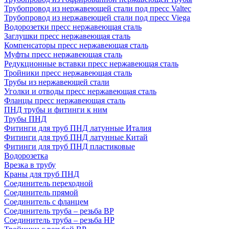
Трубопровод из нержавеющей стали под пресс Valtec
Трубопровод из нержавеющей стали под пресс Viega
Водорозетки пресс нержавеющая сталь
Заглушки пресс нержавеющая сталь
Компенсаторы пресс нержавеющая сталь
Муфты пресс нержавеющая сталь
Редукционные вставки пресс нержавеющая сталь
Тройники пресс нержавеющая сталь
Трубы из нержавеющей стали
Уголки и отводы пресс нержавеющая сталь
Фланцы пресс нержавеющая сталь
ПНД трубы и фитинги к ним
Трубы ПНД
Фитинги для труб ПНД латунные Италия
Фитинги для труб ПНД латунные Китай
Фитинги для труб ПНД пластиковые
Водорозетка
Врезка в трубу
Краны для труб ПНД
Соединитель переходной
Соединитель прямой
Соединитель с фланцем
Соединитель труба – резьба ВР
Соединитель труба – резьба НР