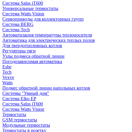
Система Salus iT600
Универсальные термостаты
Система Watts Vision
Сервоприводы для коллекторных групп
Система BERG
Система Tech
Автоматизация температуры теплоносителя
Автоматика для электрических теплых полов
Для твердотопливных котлов
Регуляторы тяги
Узлы подмеса обратной линии
Погодозависимая автоматика
Esbe
Tech
Vexve
Watts
Подмес обратной линии напольных котлов
Системы "Умный дом"
Система Elko EP
Система Salus iT600
Система Watts Vision
Термостаты
GSM термостаты
Модульные термостаты
Термостаты в розетку