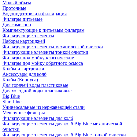
Малый объем
Проточные
Водоподготовка и фильтрация
Фильтры питьевые
Для самогона
Комплектующие к питьевым фильтрам
Фильтрующие элементы
Наборы картриджей
Фильтрующие элементы механической очистки
Фильтрующие элементы тонкой очистки
Фильтры под мойку классические
Фильтры под мойку обратного осмоса
Колбы и картриджи
Аксессуары для колб
Колбы (Корпуса)
Для горячей воды пластиковые
Для холодной воды пластиковые
Big Blue
Slim Line
Универсальные из нержавеющей стали
Мешочные фильтры
Фильтрующие элементы для колб
Фильтрующие элементы для колб Big Blue механической
очистки
Фильтрующие элементы для колб Big Blue тонкой очистки