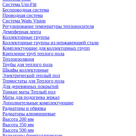
Система Uni-Fitt
Беспроводная система
Проводная система
Система Watts Vision
Регулирование температуры теплоносителя
Демпферная лента
Коллекторные группы
Коллекторные группы из нержавеющей стали
Комплектующие для коллекторных групп
Крепление труб теплого пола
Теплоизоляция
Трубы для теплого пола
Шкафы коллекторные
Электрический теплый пол
Термостаты для Теплого пола
Для деревянных покрытий
Тонкие маты Теплый пол
Маты для подогрева зеркал
Дополнительные комплектующие
Радиаторы и обвязка
Радиаторы алюминиевые
Высота 200 мм
Высота 350 мм
Высота 500 мм
Радиаторы биметаллические