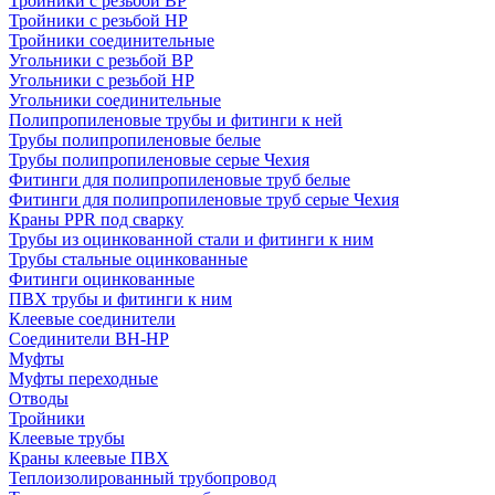
Тройники с резьбой ВР
Тройники с резьбой НР
Тройники соединительные
Угольники с резьбой ВР
Угольники с резьбой НР
Угольники соединительные
Полипропиленовые трубы и фитинги к ней
Трубы полипропиленовые белые
Трубы полипропиленовые серые Чехия
Фитинги для полипропиленовые труб белые
Фитинги для полипропиленовые труб серые Чехия
Краны PPR под сварку
Трубы из оцинкованной стали и фитинги к ним
Трубы стальные оцинкованные
Фитинги оцинкованные
ПВХ трубы и фитинги к ним
Клеевые соединители
Соединители ВН-НР
Муфты
Муфты переходные
Отводы
Тройники
Клеевые трубы
Краны клеевые ПВХ
Теплоизолированный трубопровод