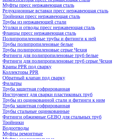
Муфты пресс нержавеющая сталь
Редукционные вставки пресс нержавеющая сталь
Тройники пресс нержавеющая сталь
Трубы из нержавеющей стали
Уголки и отводы пресс нержавеющая сталь
Фланцы пресс нержавеющая сталь
Полипропиленовые трубы и фитинги к ней
Трубы полипропиленовые белые
Трубы полипропиленовые серые Чехия
Фитинги для полипропиленовые труб белые
Фитинги для полипропиленовые труб серые Чехия
Краны PPR под сварку
Коллекторы PPR
Обратный клапан под сварку
Фильтры
Труба защитная гофрированная
Инструмент для сварки пластиковых труб
Трубы из оцинкованной стали и фитинги к ним
Труба защитная гофрированная
Трубы стальные оцинкованные
Фитинги обжимные GEBO для стальных труб
Тройники
Водоотводы
Муфты ремонтные