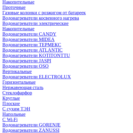
Накопительные
Проточные
Газовые колонки с розжигом от батареек
Водонагреватели косвенного нагрева
Водонагреватели электрические
Накопительные
Водонагреватели CANDY
Водонагреватели MIDEA
Водонагреватели ТЕРМЕКС
Водонагреватели ATLANTIC
Водонагреватели KOTITONTTU
Водонагреватели JASPI
Водонагреватели OSO
Вертикальные
Водонагреватели ELECTROLUX
Горизонтальные
Нержавеющая сталь
Стеклофарфор
Круглые
Плоские
С сухим ТЭН
Напольные
С Wi-Fi
Водонагреватели GORENJE
Водонагреватели ZANUSSI