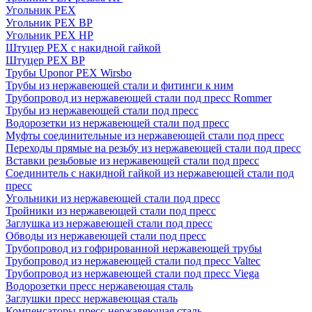
Угольник PEX
Угольник PEX ВР
Угольник PEX НР
Штуцер PEX c накидной гайкой
Штуцер PEX ВР
Трубы Uponor PEX Wirsbo
Трубы из нержавеющей стали и фитинги к ним
Трубопровод из нержавеющей стали под пресс Rommer
Трубы из нержавеющей стали под пресс
Водорозетки из нержавеющей стали под пресс
Муфты соединительные из нержавеющей стали под пресс
Переходы прямые на резьбу из нержавеющей стали под пресс
Вставки резьбовые из нержавеющей стали под пресс
Соединитель с накидной гайкой из нержавеющей стали под
пресс
Угольники из нержавеющей стали под пресс
Тройники из нержавеющей стали под пресс
Заглушка из нержавеющей стали под пресс
Обводы из нержавеющей стали под пресс
Трубопровод из гофрированной нержавеющей трубы
Трубопровод из нержавеющей стали под пресс Valtec
Трубопровод из нержавеющей стали под пресс Viega
Водорозетки пресс нержавеющая сталь
Заглушки пресс нержавеющая сталь
Компенсаторы пресс нержавеющая сталь