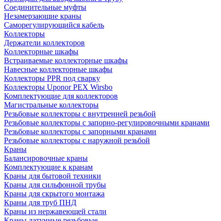
Соединительные муфты
Незамерзающие краны
Саморегулирующийся кабель
Коллекторы
Держатели коллекторов
Коллекторные шкафы
Встраиваемые коллекторные шкафы
Навесные коллекторные шкафы
Коллекторы PPR под сварку
Коллекторы Uponor PEX Wirsbo
Комплектующие для коллекторов
Магистральные коллекторы
Резьбовые коллекторы с внутренней резьбой
Резьбовые коллекторы с запорно-регулировочными кранами
Резьбовые коллекторы с запорными кранами
Резьбовые коллекторы с наружной резьбой
Краны
Балансировочные краны
Комплектующие к кранам
Краны для бытовой техники
Краны для сильфонной трубы
Краны для скрытого монтажа
Краны для труб ПНД
Краны из нержавеющей стали
Краны латунные резьбовые