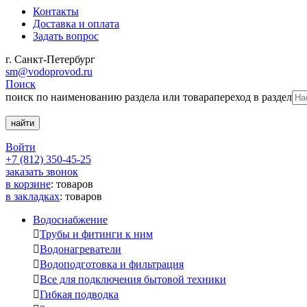
Контакты
Доставка и оплата
Задать вопрос
г. Санкт-Петербург
sm@vodoprovod.ru
Поиск
поиск по наименованию раздела или товара
переход в раздел
Войти
+7 (812) 350-45-25
заказать звонок
в корзине
:
товаров
в закладках
:
товаров
Водоснабжение

Трубы и фитинги к ним

Водонагреватели

Водоподготовка и фильтрация

Все для подключения бытовой техники

Гибкая подводка