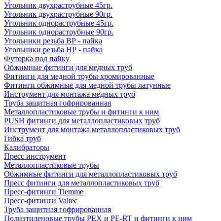
Угольник двухраструбные 45гр.
Угольник двухраструбные 90гр.
Угольник однораструбные 45гр.
Угольник однораструбные 90гр.
Угольники резьба ВР - пайка
Угольники резьба НР - пайка
Футорка под пайку
Обжимные фитинги для медных труб
Фитинги для медной трубы хромированные
Фитинги обжимные для медной трубы латунные
Инструмент для монтажа медных труб
Труба защитная гофрированная
Металлопластиковые трубы и фитинги к ним
PUSH фитинги для металлопластиковых труб
Инструмент для монтажа металлопластиковых труб
Гибка труб
Калибраторы
Пресс инструмент
Металлопластиковые трубы
Обжимные фитинги для металлопластиковых труб
Пресс фитинги для металлопластиковых труб
Пресс-фитинги Tiemme
Пресс-фитинги Valtec
Труба защитная гофрированная
Полиэтиленовые трубы PEX и PE-RT и фитинги к ним