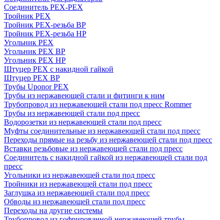
Соединитель PEX-PEX
Тройник PEX
Тройник PEX-резьба ВР
Тройник PEX-резьба НР
Угольник PEX
Угольник PEX ВР
Угольник PEX НР
Штуцер PEX c накидной гайкой
Штуцер PEX ВР
Трубы Uponor PEX
Трубы из нержавеющей стали и фитинги к ним
Трубопровод из нержавеющей стали под пресс Rommer
Трубы из нержавеющей стали под пресс
Водорозетки из нержавеющей стали под пресс
Муфты соединительные из нержавеющей стали под пресс
Переходы прямые на резьбу из нержавеющей стали под пресс
Вставки резьбовые из нержавеющей стали под пресс
Соединитель с накидной гайкой из нержавеющей стали под
пресс
Угольники из нержавеющей стали под пресс
Тройники из нержавеющей стали под пресс
Заглушка из нержавеющей стали под пресс
Обводы из нержавеющей стали под пресс
Переходы на другие системы
Трубопровод из гофрированной нержавеющей трубы