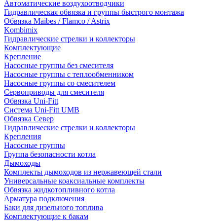
Автоматические воздухоотводчики
Гидравлическая обвязка и группы быстрого монтажа
Обвязка Maibes / Flamco / Astrix
Kombimix
Гидравлические стрелки и коллекторы
Комплектующие
Крепление
Насосные группы без смесителя
Насосные группы с теплообменником
Насосные группы со смесителем
Сервоприводы для смесителя
Обвязка Uni-Fitt
Система Uni-Fitt UMB
Обвязка Север
Гидравлические стрелки и коллекторы
Крепления
Насосные группы
Группа безопасности котла
Дымоходы
Комплекты дымоходов из нержавеющей стали
Универсальные коаксиальные комплекты
Обвязка жидкотопливного котла
Арматура подключения
Баки для дизельного топлива
Комплектующие к бакам