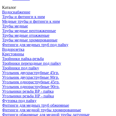
Каталог
Водоснабжение
Трубы и фитинги к ним
Медные трубы и фитинги к ним
Трубы медные
Трубы медные неотожженные
Трубы медные отожженые
Трубы медные хромированные
Фитинги для медных труб под пайку
Водорозетка
Крестовины
Тройники пайка-резьба
Тройники переходные под пайку
Тройники под пайку
Угольник двухраструбные 45гр.
Угольник двухраструбные 90гр.
Угольник однораструбные 45гр.
Угольник однораструбные 90гр.
Угольники резьба ВР - пайка
Угольники резьба НР - пайка
Футорка под пайку
Фитинги для медных труб обжимные
Фитинги для медной трубы хромированные
Фитинги обжимные для медной трубы латунные