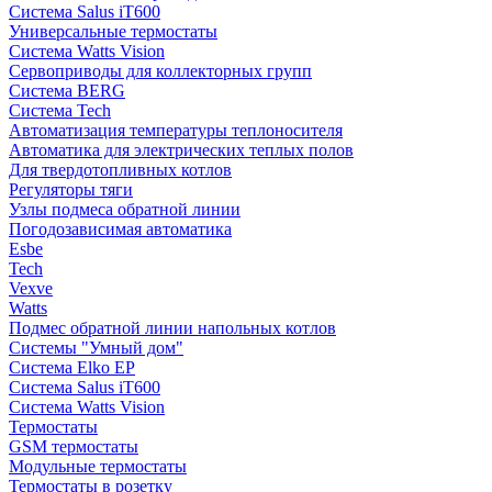
Система Salus iT600
Универсальные термостаты
Система Watts Vision
Сервоприводы для коллекторных групп
Система BERG
Система Tech
Автоматизация температуры теплоносителя
Автоматика для электрических теплых полов
Для твердотопливных котлов
Регуляторы тяги
Узлы подмеса обратной линии
Погодозависимая автоматика
Esbe
Tech
Vexve
Watts
Подмес обратной линии напольных котлов
Системы "Умный дом"
Система Elko EP
Система Salus iT600
Система Watts Vision
Термостаты
GSM термостаты
Модульные термостаты
Термостаты в розетку