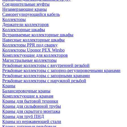
Соединительные муфты
Незамерзающие краны
Саморегулирующийся кабель
Коллекторы
Держатели коллекторов
Коллекторные шкафы
Встраиваемые коллекторные шкафы
Навесные коллекторные шкафы
Коллекторы PPR под сварку
Коллекторы Uponor PEX Wirsbo
Комплектующие для коллекторов
Магистральные коллекторы
Резьбовые коллекторы с внутренней резьбой
Резьбовые коллекторы с запорно-регулировочными кранами
Резьбовые коллекторы с запорными кранами
Резьбовые коллекторы с наружной резьбой
Краны
Балансировочные краны
Комплектующие к кранам
Краны для бытовой техники
Краны для сильфонной трубы
Краны для скрытого монтажа
Краны для труб ПНД
Краны из нержавеющей стали
Краны латунные резьбовые