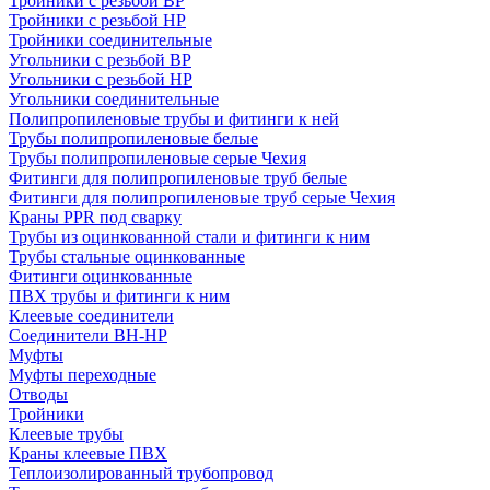
Тройники с резьбой ВР
Тройники с резьбой НР
Тройники соединительные
Угольники с резьбой ВР
Угольники с резьбой НР
Угольники соединительные
Полипропиленовые трубы и фитинги к ней
Трубы полипропиленовые белые
Трубы полипропиленовые серые Чехия
Фитинги для полипропиленовые труб белые
Фитинги для полипропиленовые труб серые Чехия
Краны PPR под сварку
Трубы из оцинкованной стали и фитинги к ним
Трубы стальные оцинкованные
Фитинги оцинкованные
ПВХ трубы и фитинги к ним
Клеевые соединители
Соединители ВН-НР
Муфты
Муфты переходные
Отводы
Тройники
Клеевые трубы
Краны клеевые ПВХ
Теплоизолированный трубопровод