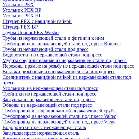
Угольник PEX
Угольник PEX ВР
Угольник PEX НР
Штуцер PEX c накидной гайкой
Штуцер PEX ВР
Трубы Uponor PEX Wirsbo
Трубы из нержавеющей стали и фитинги к ним
Трубопровод из нержавеющей стали под пресс Rommer
Трубы из нержавеющей стали под пресс
Водорозетки из нержавеющей стали под пресс
Муфты соединительные из нержавеющей стали под пресс
Переходы прямые на резьбу из нержавеющей стали под пресс
Вставки резьбовые из нержавеющей стали под пресс
Соединитель с накидной гайкой из нержавеющей стали под
пресс
Угольники из нержавеющей стали под пресс
Тройники из нержавеющей стали под пресс
Заглушка из нержавеющей стали под пресс
Обводы из нержавеющей стали под пресс
Трубопровод из гофрированной нержавеющей трубы
Трубопровод из нержавеющей стали под пресс Valtec
Трубопровод из нержавеющей стали под пресс Viega
Водорозетки пресс нержавеющая сталь
Заглушки пресс нержавеющая сталь
Компенсаторы пресс нержавеющая сталь