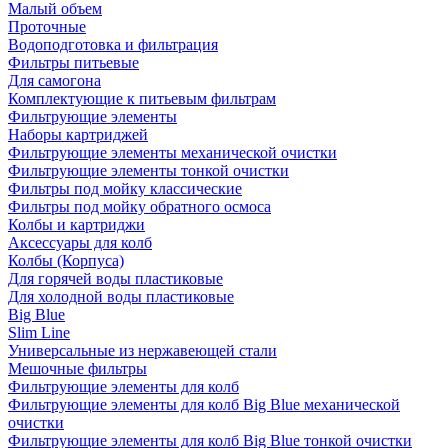
Малый объем
Проточные
Водоподготовка и фильтрация
Фильтры питьевые
Для самогона
Комплектующие к питьевым фильтрам
Фильтрующие элементы
Наборы картриджей
Фильтрующие элементы механической очистки
Фильтрующие элементы тонкой очистки
Фильтры под мойку классические
Фильтры под мойку обратного осмоса
Колбы и картриджи
Аксессуары для колб
Колбы (Корпуса)
Для горячей воды пластиковые
Для холодной воды пластиковые
Big Blue
Slim Line
Универсальные из нержавеющей стали
Мешочные фильтры
Фильтрующие элементы для колб
Фильтрующие элементы для колб Big Blue механической
очистки
Фильтрующие элементы для колб Big Blue тонкой очистки