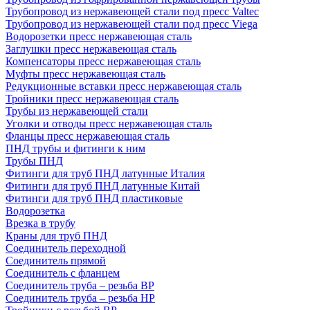
Трубопровод из нержавеющей стали под пресс Valtec
Трубопровод из нержавеющей стали под пресс Viega
Водорозетки пресс нержавеющая сталь
Заглушки пресс нержавеющая сталь
Компенсаторы пресс нержавеющая сталь
Муфты пресс нержавеющая сталь
Редукционные вставки пресс нержавеющая сталь
Тройники пресс нержавеющая сталь
Трубы из нержавеющей стали
Уголки и отводы пресс нержавеющая сталь
Фланцы пресс нержавеющая сталь
ПНД трубы и фитинги к ним
Трубы ПНД
Фитинги для труб ПНД латунные Италия
Фитинги для труб ПНД латунные Китай
Фитинги для труб ПНД пластиковые
Водорозетка
Врезка в трубу
Краны для труб ПНД
Соединитель переходной
Соединитель прямой
Соединитель с фланцем
Соединитель труба – резьба ВР
Соединитель труба – резьба НР