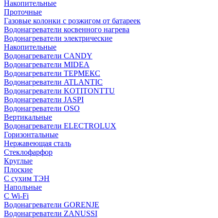
Накопительные
Проточные
Газовые колонки с розжигом от батареек
Водонагреватели косвенного нагрева
Водонагреватели электрические
Накопительные
Водонагреватели CANDY
Водонагреватели MIDEA
Водонагреватели ТЕРМЕКС
Водонагреватели ATLANTIC
Водонагреватели KOTITONTTU
Водонагреватели JASPI
Водонагреватели OSO
Вертикальные
Водонагреватели ELECTROLUX
Горизонтальные
Нержавеющая сталь
Стеклофарфор
Круглые
Плоские
С сухим ТЭН
Напольные
С Wi-Fi
Водонагреватели GORENJE
Водонагреватели ZANUSSI