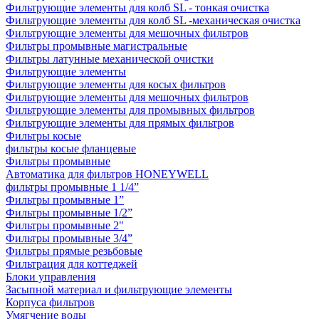
Фильтрующие элементы для колб SL - тонкая очистка
Фильтрующие элементы для колб SL -механическая очистка
Фильтрующие элементы для мешочных фильтров
Фильтры промывные магистральные
Фильтры латунные механической очистки
Фильтрующие элементы
Фильтрующие элементы для косых фильтров
Фильтрующие элементы для мешочных фильтров
Фильтрующие элементы для промывных фильтров
Фильтрующие элементы для прямых фильтров
Фильтры косые
фильтры косые фланцевые
Фильтры промывные
Автоматика для фильтров HONEYWELL
фильтры промывные 1 1/4”
Фильтры промывные 1”
Фильтры промывные 1/2”
Фильтры промывные 2"
Фильтры промывные 3/4”
Фильтры прямые резьбовые
Фильтрация для коттеджей
Блоки управления
Засыпной материал и фильтрующие элементы
Корпуса фильтров
Умягчение воды