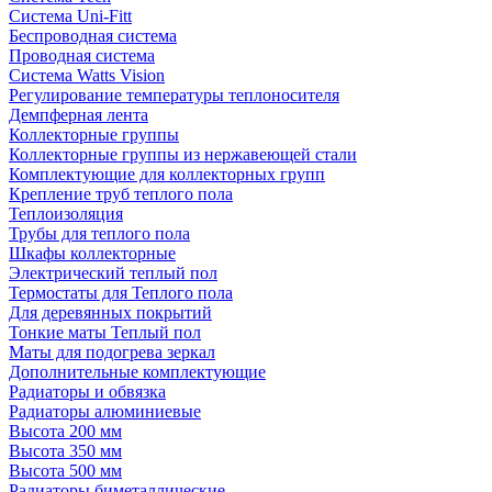
Система Uni-Fitt
Беспроводная система
Проводная система
Система Watts Vision
Регулирование температуры теплоносителя
Демпферная лента
Коллекторные группы
Коллекторные группы из нержавеющей стали
Комплектующие для коллекторных групп
Крепление труб теплого пола
Теплоизоляция
Трубы для теплого пола
Шкафы коллекторные
Электрический теплый пол
Термостаты для Теплого пола
Для деревянных покрытий
Тонкие маты Теплый пол
Маты для подогрева зеркал
Дополнительные комплектующие
Радиаторы и обвязка
Радиаторы алюминиевые
Высота 200 мм
Высота 350 мм
Высота 500 мм
Радиаторы биметаллические