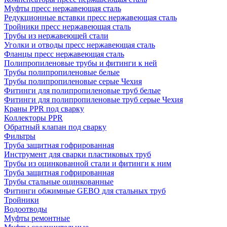
Муфты пресс нержавеющая сталь
Редукционные вставки пресс нержавеющая сталь
Тройники пресс нержавеющая сталь
Трубы из нержавеющей стали
Уголки и отводы пресс нержавеющая сталь
Фланцы пресс нержавеющая сталь
Полипропиленовые трубы и фитинги к ней
Трубы полипропиленовые белые
Трубы полипропиленовые серые Чехия
Фитинги для полипропиленовые труб белые
Фитинги для полипропиленовые труб серые Чехия
Краны PPR под сварку
Коллекторы PPR
Обратный клапан под сварку
Фильтры
Труба защитная гофрированная
Инструмент для сварки пластиковых труб
Трубы из оцинкованной стали и фитинги к ним
Труба защитная гофрированная
Трубы стальные оцинкованные
Фитинги обжимные GEBO для стальных труб
Тройники
Водоотводы
Муфты ремонтные