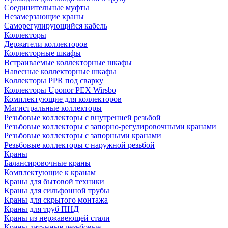
Соединительные муфты
Незамерзающие краны
Саморегулирующийся кабель
Коллекторы
Держатели коллекторов
Коллекторные шкафы
Встраиваемые коллекторные шкафы
Навесные коллекторные шкафы
Коллекторы PPR под сварку
Коллекторы Uponor PEX Wirsbo
Комплектующие для коллекторов
Магистральные коллекторы
Резьбовые коллекторы с внутренней резьбой
Резьбовые коллекторы с запорно-регулировочными кранами
Резьбовые коллекторы с запорными кранами
Резьбовые коллекторы с наружной резьбой
Краны
Балансировочные краны
Комплектующие к кранам
Краны для бытовой техники
Краны для сильфонной трубы
Краны для скрытого монтажа
Краны для труб ПНД
Краны из нержавеющей стали
Краны латунные резьбовые