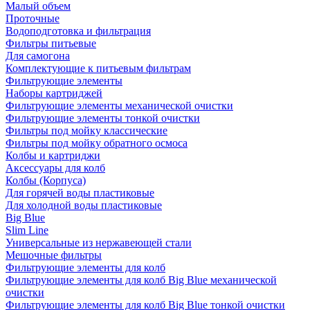
Малый объем
Проточные
Водоподготовка и фильтрация
Фильтры питьевые
Для самогона
Комплектующие к питьевым фильтрам
Фильтрующие элементы
Наборы картриджей
Фильтрующие элементы механической очистки
Фильтрующие элементы тонкой очистки
Фильтры под мойку классические
Фильтры под мойку обратного осмоса
Колбы и картриджи
Аксессуары для колб
Колбы (Корпуса)
Для горячей воды пластиковые
Для холодной воды пластиковые
Big Blue
Slim Line
Универсальные из нержавеющей стали
Мешочные фильтры
Фильтрующие элементы для колб
Фильтрующие элементы для колб Big Blue механической
очистки
Фильтрующие элементы для колб Big Blue тонкой очистки