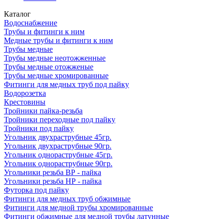
Каталог
Водоснабжение
Трубы и фитинги к ним
Медные трубы и фитинги к ним
Трубы медные
Трубы медные неотожженные
Трубы медные отожженые
Трубы медные хромированные
Фитинги для медных труб под пайку
Водорозетка
Крестовины
Тройники пайка-резьба
Тройники переходные под пайку
Тройники под пайку
Угольник двухраструбные 45гр.
Угольник двухраструбные 90гр.
Угольник однораструбные 45гр.
Угольник однораструбные 90гр.
Угольники резьба ВР - пайка
Угольники резьба НР - пайка
Футорка под пайку
Фитинги для медных труб обжимные
Фитинги для медной трубы хромированные
Фитинги обжимные для медной трубы латунные