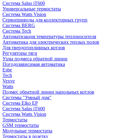
Система Salus iT600
Универсальные термостаты
Система Watts Vision
Сервоприводы для коллекторных групп
Система BERG
Система Tech
Автоматизация температуры теплоносителя
Автоматика для электрических теплых полов
Для твердотопливных котлов
Регуляторы тяги
Узлы подмеса обратной линии
Погодозависимая автоматика
Esbe
Tech
Vexve
Watts
Подмес обратной линии напольных котлов
Системы "Умный дом"
Система Elko EP
Система Salus iT600
Система Watts Vision
Термостаты
GSM термостаты
Модульные термостаты
Термостаты в розетку