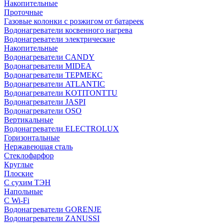
Накопительные
Проточные
Газовые колонки с розжигом от батареек
Водонагреватели косвенного нагрева
Водонагреватели электрические
Накопительные
Водонагреватели CANDY
Водонагреватели MIDEA
Водонагреватели ТЕРМЕКС
Водонагреватели ATLANTIC
Водонагреватели KOTITONTTU
Водонагреватели JASPI
Водонагреватели OSO
Вертикальные
Водонагреватели ELECTROLUX
Горизонтальные
Нержавеющая сталь
Стеклофарфор
Круглые
Плоские
С сухим ТЭН
Напольные
С Wi-Fi
Водонагреватели GORENJE
Водонагреватели ZANUSSI