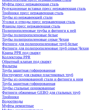
Муфты пресс нержавеющая сталь
Редукционные вставки пресс нержавеющая сталь
Тройники пресс нержавеющая сталь
Трубы из нержавеющей стали
Уголки и отводы пресс нержавеющая сталь
Фланцы пресс нержавеющая сталь
Полипропиленовые трубы и фитинги к ней
Трубы полипропиленовые белые
Трубы полипропиленовые серые Чехия
Фитинги для полипропиленовые труб белые
Фитинги для полипропиленовые труб серые Чехия
Краны PPR под сварку
Коллекторы PPR
Обратный клапан под сварку
Фильтры
Труба защитная гофрированная
Инструмент для сварки пластиковых труб
Трубы из оцинкованной стали и фитинги к ним
Труба защитная гофрированная
Трубы стальные оцинкованные
Фитинги обжимные GEBO для стальных труб
Тройники
Водоотводы
Муфты ремонтные