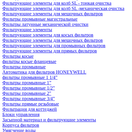
Фильтрующие элементы для колб SL - тонкая очистка
Фильтрующие элементы для колб SL -механическая очистка
Фильтрующие элементы для мешочных фильтров
Фильтры промывные магистральные
Фильтры латунные механической очистки
Фильтрующие элементы
Фильтрующие элементы для косых фильтров
Фильтрующие элементы для мешочных фильтров
Фильтрующие элементы для промывных фильтров
Фильтрующие элементы для прямых фильтров
Фильтры косые
фильтры косые фланцевые
Фильтры промывные
Автоматика для фильтров HONEYWELL
фильтры промывные 1 1/4”
Фильтры промывные 1”
Фильтры промывные 1/2”
Фильтры промывные 2"
Фильтры промывные 3/4”
Фильтры прямые резьбовые
Фильтрация для коттеджей
Блоки управления
Засыпной материал и фильтрующие элементы
Корпуса фильтров
Умягчение воды