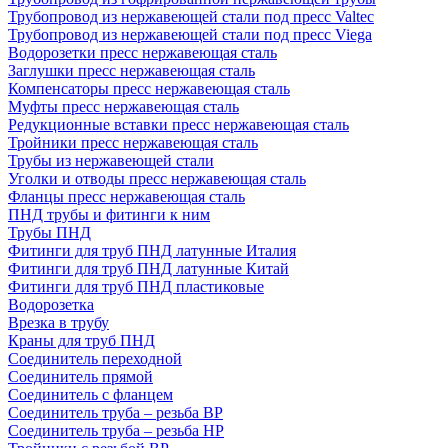
Трубопровод из нержавеющей стали под пресс Valtec
Трубопровод из нержавеющей стали под пресс Viega
Водорозетки пресс нержавеющая сталь
Заглушки пресс нержавеющая сталь
Компенсаторы пресс нержавеющая сталь
Муфты пресс нержавеющая сталь
Редукционные вставки пресс нержавеющая сталь
Тройники пресс нержавеющая сталь
Трубы из нержавеющей стали
Уголки и отводы пресс нержавеющая сталь
Фланцы пресс нержавеющая сталь
ПНД трубы и фитинги к ним
Трубы ПНД
Фитинги для труб ПНД латунные Италия
Фитинги для труб ПНД латунные Китай
Фитинги для труб ПНД пластиковые
Водорозетка
Врезка в трубу
Краны для труб ПНД
Соединитель переходной
Соединитель прямой
Соединитель с фланцем
Соединитель труба – резьба ВР
Соединитель труба – резьба НР