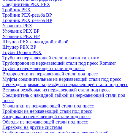
Соединитель PEX-PEX
Тройник PEX
Тройник PEX-резьба ВР
Тройник PEX-резьба НР
Угольник PEX
Угольник PEX ВР
Угольник PEX НР
Штуцер PEX c накидной гайкой
Штуцер PEX ВР
Трубы Uponor PEX
Трубы из нержавеющей стали и фитинги к ним
Трубопровод из нержавеющей стали под пресс Rommer
Трубы из нержавеющей стали под пресс
Водорозетки из нержавеющей стали под пресс
Муфты соединительные из нержавеющей стали под пресс
Переходы прямые на резьбу из нержавеющей стали под пресс
Вставки резьбовые из нержавеющей стали под пресс
Соединитель с накидной гайкой из нержавеющей стали под
пресс
Угольники из нержавеющей стали под пресс
Тройники из нержавеющей стали под пресс
Заглушка из нержавеющей стали под пресс
Обводы из нержавеющей стали под пресс
Переходы на другие системы
Трубопровод из гофрированной нержавеющей трубы