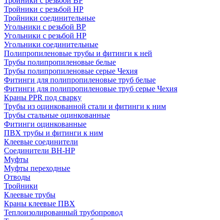
Тройники с резьбой ВР
Тройники с резьбой НР
Тройники соединительные
Угольники с резьбой ВР
Угольники с резьбой НР
Угольники соединительные
Полипропиленовые трубы и фитинги к ней
Трубы полипропиленовые белые
Трубы полипропиленовые серые Чехия
Фитинги для полипропиленовые труб белые
Фитинги для полипропиленовые труб серые Чехия
Краны PPR под сварку
Трубы из оцинкованной стали и фитинги к ним
Трубы стальные оцинкованные
Фитинги оцинкованные
ПВХ трубы и фитинги к ним
Клеевые соединители
Соединители ВН-НР
Муфты
Муфты переходные
Отводы
Тройники
Клеевые трубы
Краны клеевые ПВХ
Теплоизолированный трубопровод