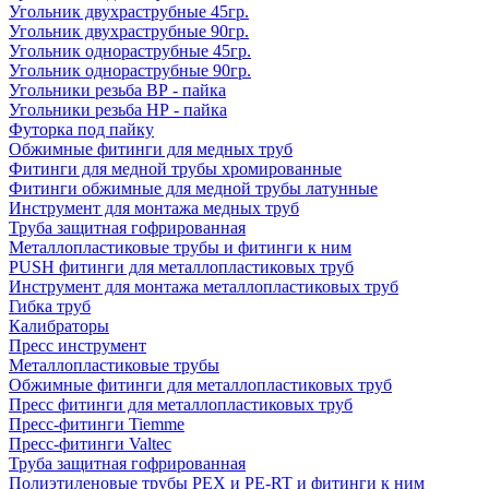
Угольник двухраструбные 45гр.
Угольник двухраструбные 90гр.
Угольник однораструбные 45гр.
Угольник однораструбные 90гр.
Угольники резьба ВР - пайка
Угольники резьба НР - пайка
Футорка под пайку
Обжимные фитинги для медных труб
Фитинги для медной трубы хромированные
Фитинги обжимные для медной трубы латунные
Инструмент для монтажа медных труб
Труба защитная гофрированная
Металлопластиковые трубы и фитинги к ним
PUSH фитинги для металлопластиковых труб
Инструмент для монтажа металлопластиковых труб
Гибка труб
Калибраторы
Пресс инструмент
Металлопластиковые трубы
Обжимные фитинги для металлопластиковых труб
Пресс фитинги для металлопластиковых труб
Пресс-фитинги Tiemme
Пресс-фитинги Valtec
Труба защитная гофрированная
Полиэтиленовые трубы PEX и PE-RT и фитинги к ним