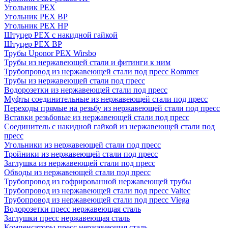
Угольник PEX
Угольник PEX ВР
Угольник PEX НР
Штуцер PEX c накидной гайкой
Штуцер PEX ВР
Трубы Uponor PEX Wirsbo
Трубы из нержавеющей стали и фитинги к ним
Трубопровод из нержавеющей стали под пресс Rommer
Трубы из нержавеющей стали под пресс
Водорозетки из нержавеющей стали под пресс
Муфты соединительные из нержавеющей стали под пресс
Переходы прямые на резьбу из нержавеющей стали под пресс
Вставки резьбовые из нержавеющей стали под пресс
Соединитель с накидной гайкой из нержавеющей стали под
пресс
Угольники из нержавеющей стали под пресс
Тройники из нержавеющей стали под пресс
Заглушка из нержавеющей стали под пресс
Обводы из нержавеющей стали под пресс
Трубопровод из гофрированной нержавеющей трубы
Трубопровод из нержавеющей стали под пресс Valtec
Трубопровод из нержавеющей стали под пресс Viega
Водорозетки пресс нержавеющая сталь
Заглушки пресс нержавеющая сталь
Компенсаторы пресс нержавеющая сталь