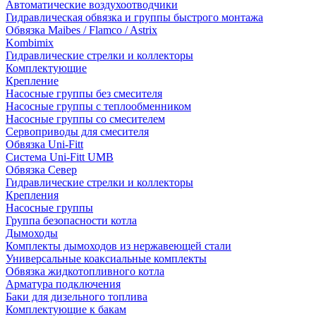
Автоматические воздухоотводчики
Гидравлическая обвязка и группы быстрого монтажа
Обвязка Maibes / Flamco / Astrix
Kombimix
Гидравлические стрелки и коллекторы
Комплектующие
Крепление
Насосные группы без смесителя
Насосные группы с теплообменником
Насосные группы со смесителем
Сервоприводы для смесителя
Обвязка Uni-Fitt
Система Uni-Fitt UMB
Обвязка Север
Гидравлические стрелки и коллекторы
Крепления
Насосные группы
Группа безопасности котла
Дымоходы
Комплекты дымоходов из нержавеющей стали
Универсальные коаксиальные комплекты
Обвязка жидкотопливного котла
Арматура подключения
Баки для дизельного топлива
Комплектующие к бакам