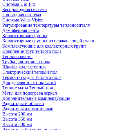
Система Uni-Fitt
Беспроводная система
Проводная система
Система Watts Vision
Регулирование температуры теплоносителя
Демпферная лента
Коллекторные группы
Коллекторные группы из нержавеющей стали
Комплектующие для коллекторных групп
Крепление труб теплого пола
Теплоизоляция
Трубы для теплого пола
Шкафы коллекторные
Электрический теплый пол
Термостаты для Теплого пола
Для деревянных покрытий
Тонкие маты Теплый пол
Маты для подогрева зеркал
Дополнительные комплектующие
Радиаторы и обвязка
Радиаторы алюминиевые
Высота 200 мм
Высота 350 мм
Высота 500 мм
Радиаторы биметаллические