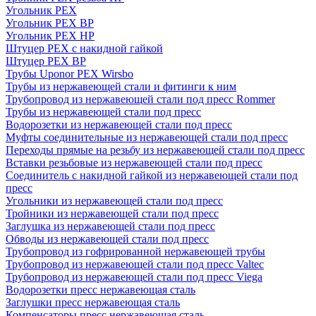
Угольник PEX
Угольник PEX ВР
Угольник PEX НР
Штуцер PEX c накидной гайкой
Штуцер PEX ВР
Трубы Uponor PEX Wirsbo
Трубы из нержавеющей стали и фитинги к ним
Трубопровод из нержавеющей стали под пресс Rommer
Трубы из нержавеющей стали под пресс
Водорозетки из нержавеющей стали под пресс
Муфты соединительные из нержавеющей стали под пресс
Переходы прямые на резьбу из нержавеющей стали под пресс
Вставки резьбовые из нержавеющей стали под пресс
Соединитель с накидной гайкой из нержавеющей стали под
пресс
Угольники из нержавеющей стали под пресс
Тройники из нержавеющей стали под пресс
Заглушка из нержавеющей стали под пресс
Обводы из нержавеющей стали под пресс
Трубопровод из гофрированной нержавеющей трубы
Трубопровод из нержавеющей стали под пресс Valtec
Трубопровод из нержавеющей стали под пресс Viega
Водорозетки пресс нержавеющая сталь
Заглушки пресс нержавеющая сталь
Компенсаторы пресс нержавеющая сталь