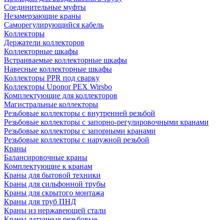
Соединительные муфты
Незамерзающие краны
Саморегулирующийся кабель
Коллекторы
Держатели коллекторов
Коллекторные шкафы
Встраиваемые коллекторные шкафы
Навесные коллекторные шкафы
Коллекторы PPR под сварку
Коллекторы Uponor PEX Wirsbo
Комплектующие для коллекторов
Магистральные коллекторы
Резьбовые коллекторы с внутренней резьбой
Резьбовые коллекторы с запорно-регулировочными кранами
Резьбовые коллекторы с запорными кранами
Резьбовые коллекторы с наружной резьбой
Краны
Балансировочные краны
Комплектующие к кранам
Краны для бытовой техники
Краны для сильфонной трубы
Краны для скрытого монтажа
Краны для труб ПНД
Краны из нержавеющей стали
Краны латунные резьбовые