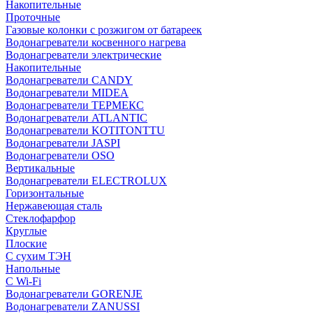
Накопительные
Проточные
Газовые колонки с розжигом от батареек
Водонагреватели косвенного нагрева
Водонагреватели электрические
Накопительные
Водонагреватели CANDY
Водонагреватели MIDEA
Водонагреватели ТЕРМЕКС
Водонагреватели ATLANTIC
Водонагреватели KOTITONTTU
Водонагреватели JASPI
Водонагреватели OSO
Вертикальные
Водонагреватели ELECTROLUX
Горизонтальные
Нержавеющая сталь
Стеклофарфор
Круглые
Плоские
С сухим ТЭН
Напольные
С Wi-Fi
Водонагреватели GORENJE
Водонагреватели ZANUSSI