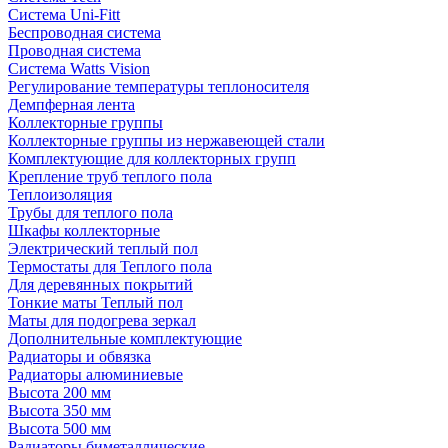
Система Uni-Fitt
Беспроводная система
Проводная система
Система Watts Vision
Регулирование температуры теплоносителя
Демпферная лента
Коллекторные группы
Коллекторные группы из нержавеющей стали
Комплектующие для коллекторных групп
Крепление труб теплого пола
Теплоизоляция
Трубы для теплого пола
Шкафы коллекторные
Электрический теплый пол
Термостаты для Теплого пола
Для деревянных покрытий
Тонкие маты Теплый пол
Маты для подогрева зеркал
Дополнительные комплектующие
Радиаторы и обвязка
Радиаторы алюминиевые
Высота 200 мм
Высота 350 мм
Высота 500 мм
Радиаторы биметаллические