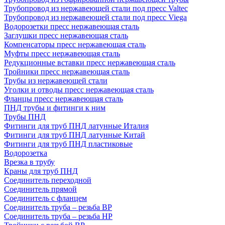
Трубопровод из нержавеющей стали под пресс Valtec
Трубопровод из нержавеющей стали под пресс Viega
Водорозетки пресс нержавеющая сталь
Заглушки пресс нержавеющая сталь
Компенсаторы пресс нержавеющая сталь
Муфты пресс нержавеющая сталь
Редукционные вставки пресс нержавеющая сталь
Тройники пресс нержавеющая сталь
Трубы из нержавеющей стали
Уголки и отводы пресс нержавеющая сталь
Фланцы пресс нержавеющая сталь
ПНД трубы и фитинги к ним
Трубы ПНД
Фитинги для труб ПНД латунные Италия
Фитинги для труб ПНД латунные Китай
Фитинги для труб ПНД пластиковые
Водорозетка
Врезка в трубу
Краны для труб ПНД
Соединитель переходной
Соединитель прямой
Соединитель с фланцем
Соединитель труба – резьба ВР
Соединитель труба – резьба НР