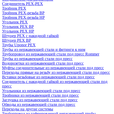
Соединитель PEX-PEX
Тройник PEX
Тройник PEX-резьба ВР
Тройник PEX-резьба НР
Угольник PEX
Угольник PEX ВР
Угольник PEX НР
Штуцер PEX c накидной гайкой
Штуцер PEX ВР
Трубы Uponor PEX
Трубы из нержавеющей стали и фитинги к ним
Трубопровод из нержавеющей стали под пресс Rommer
Трубы из нержавеющей стали под пресс
Водорозетки из нержавеющей стали под пресс
Муфты соединительные из нержавеющей стали под пресс
Переходы прямые на резьбу из нержавеющей стали под пресс
Вставки резьбовые из нержавеющей стали под пресс
Соединитель с накидной гайкой из нержавеющей стали под
пресс
Угольники из нержавеющей стали под пресс
Тройники из нержавеющей стали под пресс
Заглушка из нержавеющей стали под пресс
Обводы из нержавеющей стали под пресс
Переходы на другие системы
Трубопровод из гофрированной нержавеющей трубы