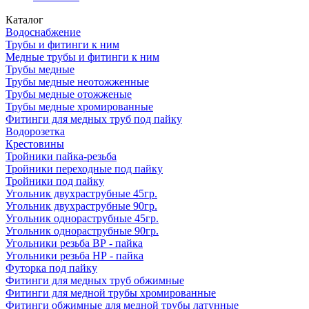
Каталог
Водоснабжение
Трубы и фитинги к ним
Медные трубы и фитинги к ним
Трубы медные
Трубы медные неотожженные
Трубы медные отожженые
Трубы медные хромированные
Фитинги для медных труб под пайку
Водорозетка
Крестовины
Тройники пайка-резьба
Тройники переходные под пайку
Тройники под пайку
Угольник двухраструбные 45гр.
Угольник двухраструбные 90гр.
Угольник однораструбные 45гр.
Угольник однораструбные 90гр.
Угольники резьба ВР - пайка
Угольники резьба НР - пайка
Футорка под пайку
Фитинги для медных труб обжимные
Фитинги для медной трубы хромированные
Фитинги обжимные для медной трубы латунные