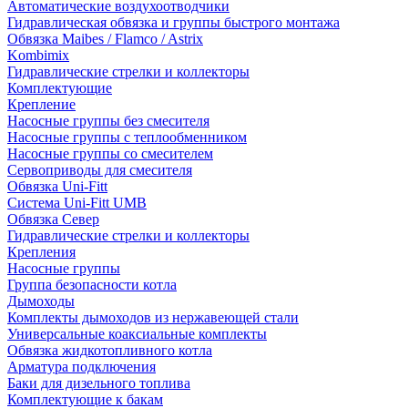
Автоматические воздухоотводчики
Гидравлическая обвязка и группы быстрого монтажа
Обвязка Maibes / Flamco / Astrix
Kombimix
Гидравлические стрелки и коллекторы
Комплектующие
Крепление
Насосные группы без смесителя
Насосные группы с теплообменником
Насосные группы со смесителем
Сервоприводы для смесителя
Обвязка Uni-Fitt
Система Uni-Fitt UMB
Обвязка Север
Гидравлические стрелки и коллекторы
Крепления
Насосные группы
Группа безопасности котла
Дымоходы
Комплекты дымоходов из нержавеющей стали
Универсальные коаксиальные комплекты
Обвязка жидкотопливного котла
Арматура подключения
Баки для дизельного топлива
Комплектующие к бакам