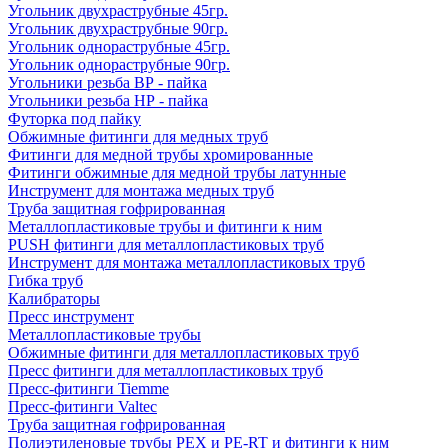
Угольник двухраструбные 45гр.
Угольник двухраструбные 90гр.
Угольник однораструбные 45гр.
Угольник однораструбные 90гр.
Угольники резьба ВР - пайка
Угольники резьба НР - пайка
Футорка под пайку
Обжимные фитинги для медных труб
Фитинги для медной трубы хромированные
Фитинги обжимные для медной трубы латунные
Инструмент для монтажа медных труб
Труба защитная гофрированная
Металлопластиковые трубы и фитинги к ним
PUSH фитинги для металлопластиковых труб
Инструмент для монтажа металлопластиковых труб
Гибка труб
Калибраторы
Пресс инструмент
Металлопластиковые трубы
Обжимные фитинги для металлопластиковых труб
Пресс фитинги для металлопластиковых труб
Пресс-фитинги Tiemme
Пресс-фитинги Valtec
Труба защитная гофрированная
Полиэтиленовые трубы PEX и PE-RT и фитинги к ним