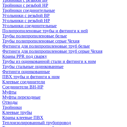
Тройники с резьбой ВР
Тройники с резьбой НР
Тройники соединительные
Угольники с резьбой ВР
Угольники с резьбой НР
Угольники соединительные
Полипропиленовые трубы и фитинги к ней
Трубы полипропиленовые белые
Трубы полипропиленовые серые Чехия
Фитинги для полипропиленовые труб белые
Фитинги для полипропиленовые труб серые Чехия
Краны PPR под сварку
Трубы из оцинкованной стали и фитинги к ним
Трубы стальные оцинкованные
Фитинги оцинкованные
ПВХ трубы и фитинги к ним
Клеевые соединители
Соединители ВН-НР
Муфты
Муфты переходные
Отводы
Тройники
Клеевые трубы
Краны клеевые ПВХ
Теплоизолированный трубопровод