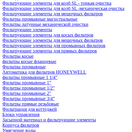
Фильтрующие элементы для колб SL - тонкая очистка
Фильтрующие элементы для колб SL -механическая очистка
Фильтрующие элементы для мешочных фильтров
Фильтры промывные магистральные
Фильтры латунные механической очистки
Фильтрующие элементы
Фильтрующие элементы для косых фильтров
Фильтрующие элементы для мешочных фильтров
Фильтрующие элементы для промывных фильтров
Фильтрующие элементы для прямых фильтров
Фильтры косые
фильтры косые фланцевые
Фильтры промывные
Автоматика для фильтров HONEYWELL
фильтры промывные 1 1/4”
Фильтры промывные 1”
Фильтры промывные 1/2”
Фильтры промывные 2"
Фильтры промывные 3/4”
Фильтры прямые резьбовые
Фильтрация для коттеджей
Блоки управления
Засыпной материал и фильтрующие элементы
Корпуса фильтров
Умягчение воды