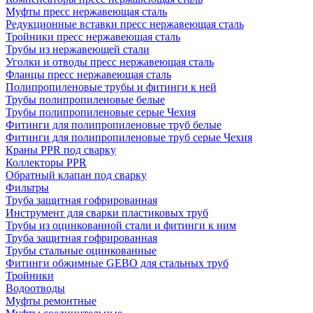
Муфты пресс нержавеющая сталь
Редукционные вставки пресс нержавеющая сталь
Тройники пресс нержавеющая сталь
Трубы из нержавеющей стали
Уголки и отводы пресс нержавеющая сталь
Фланцы пресс нержавеющая сталь
Полипропиленовые трубы и фитинги к ней
Трубы полипропиленовые белые
Трубы полипропиленовые серые Чехия
Фитинги для полипропиленовые труб белые
Фитинги для полипропиленовые труб серые Чехия
Краны PPR под сварку
Коллекторы PPR
Обратный клапан под сварку
Фильтры
Труба защитная гофрированная
Инструмент для сварки пластиковых труб
Трубы из оцинкованной стали и фитинги к ним
Труба защитная гофрированная
Трубы стальные оцинкованные
Фитинги обжимные GEBO для стальных труб
Тройники
Водоотводы
Муфты ремонтные