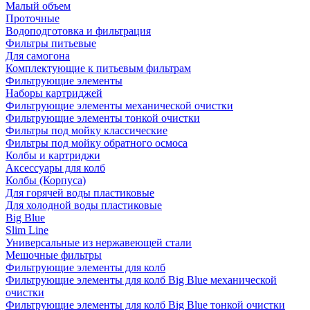
Малый объем
Проточные
Водоподготовка и фильтрация
Фильтры питьевые
Для самогона
Комплектующие к питьевым фильтрам
Фильтрующие элементы
Наборы картриджей
Фильтрующие элементы механической очистки
Фильтрующие элементы тонкой очистки
Фильтры под мойку классические
Фильтры под мойку обратного осмоса
Колбы и картриджи
Аксессуары для колб
Колбы (Корпуса)
Для горячей воды пластиковые
Для холодной воды пластиковые
Big Blue
Slim Line
Универсальные из нержавеющей стали
Мешочные фильтры
Фильтрующие элементы для колб
Фильтрующие элементы для колб Big Blue механической
очистки
Фильтрующие элементы для колб Big Blue тонкой очистки