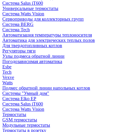
Система Salus iT600
Универсальные термостаты
Система Watts Vision
Сервоприводы для коллекторных групп
Система BERG
Система Tech
Автоматизация температуры теплоносителя
Автоматика для электрических теплых полов
Для твердотопливных котлов
Регуляторы тяги
Узлы подмеса обратной линии
Погодозависимая автоматика
Esbe
Tech
Vexve
Watts
Подмес обратной линии напольных котлов
Системы "Умный дом"
Система Elko EP
Система Salus iT600
Система Watts Vision
Термостаты
GSM термостаты
Модульные термостаты
Термостаты в розетку