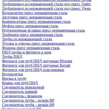
Трубопровод из нержавеющей стали под пресс Valtec
Трубопровод из нержавеющей стали под пресс Viega
Водорозетки пресс нержавеющая сталь
Заглушки пресс нержавеющая сталь
Компенсаторы пресс нержавеющая сталь
Муфты пресс нержавеющая сталь
Редукционные вставки пресс нержавеющая сталь
Тройники пресс нержавеющая сталь
Трубы из нержавеющей стали
Уголки и отводы пресс нержавеющая сталь
Фланцы пресс нержавеющая сталь
ПНД трубы и фитинги к ним
Трубы ПНД
Фитинги для труб ПНД латунные Италия
Фитинги для труб ПНД латунные Китай
Фитинги для труб ПНД пластиковые
Водорозетка
Врезка в трубу
Краны для труб ПНД
Соединитель переходной
Соединитель прямой
Соединитель с фланцем
Соединитель труба – резьба ВР
Соединитель труба – резьба НР