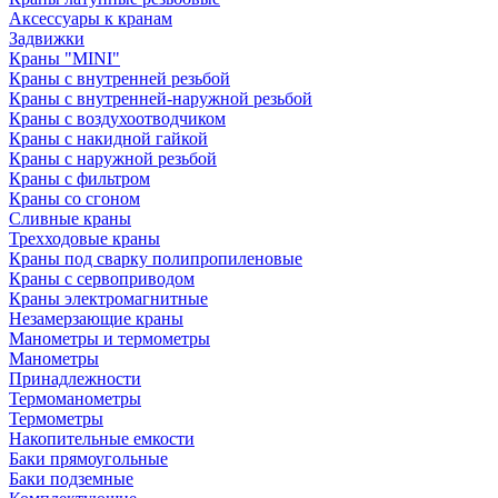
Аксессуары к кранам
Задвижки
Краны "MINI"
Краны с внутренней резьбой
Краны с внутренней-наружной резьбой
Краны с воздухоотводчиком
Краны с накидной гайкой
Краны с наружной резьбой
Краны с фильтром
Краны со сгоном
Сливные краны
Трехходовые краны
Краны под сварку полипропиленовые
Краны с сервоприводом
Краны электромагнитные
Незамерзающие краны
Манометры и термометры
Манометры
Принадлежности
Термоманометры
Термометры
Накопительные емкости
Баки прямоугольные
Баки подземные