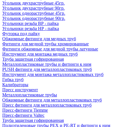
Угольник двухраструбные 45гр.
Угольник двухраструбные 90гр.
Угольник однораструбные 45гр.
Угольник однораструбные 90гр.
Угольники резьба ВР - пайка
Угольники резьба НР - пайка
Футорка под пайку
Обжимные фитинги для медных труб
Фитинги для медной трубы хромированные
Фитинги обжимные для медной трубы латунные
Инструмент для монтажа медных труб
Труба защитная гофрированная
Металлопластиковые трубы и фитинги к ним
PUSH фитинги для металлопластиковых труб
Инструмент для монтажа металлопластиковых труб
Гибка труб
Калибраторы
Пресс инструмент
Металлопластиковые трубы
Обжимные фитинги для металлопластиковых труб
Пресс фитинги для металлопластиковых труб
Пресс-фитинги Tiemme
Пресс-фитинги Valtec
Труба защитная гофрированная
Полиэтиленовые трубы PEX и PE-RT и фитинги к ним