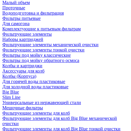
Малый объем
Проточные
Водоподготовка и фильтрация
Фильтры питьевые
Для самогона
Комплектующие к питьевым фильтрам
Фильтрующие элементы
Наборы картриджей
Фильтрующие элементы механической очистки
Фильтрующие элементы тонкой очистки
Фильтры под мойку классические
Фильтры под мойку обратного осмоса
Колбы и картриджи
Аксессуары для колб
Колбы (Корпуса)
Для горячей воды пластиковые
Для холодной воды пластиковые
Big Blue
Slim Line
Универсальные из нержавеющей стали
Мешочные фильтры
Фильтрующие элементы для колб
Фильтрующие элементы для колб Big Blue механической
очистки
Фильтрующие элементы для колб Big Blue тонкой очистки