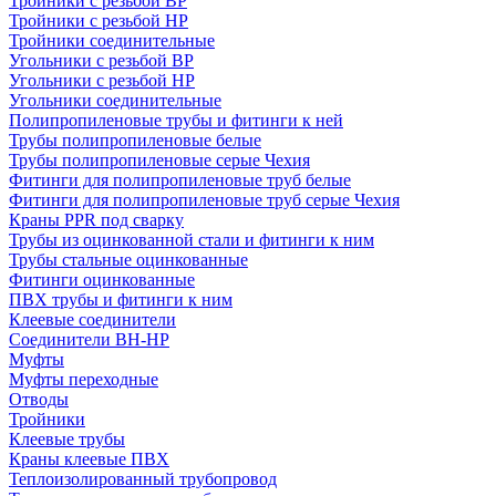
Тройники с резьбой ВР
Тройники с резьбой НР
Тройники соединительные
Угольники с резьбой ВР
Угольники с резьбой НР
Угольники соединительные
Полипропиленовые трубы и фитинги к ней
Трубы полипропиленовые белые
Трубы полипропиленовые серые Чехия
Фитинги для полипропиленовые труб белые
Фитинги для полипропиленовые труб серые Чехия
Краны PPR под сварку
Трубы из оцинкованной стали и фитинги к ним
Трубы стальные оцинкованные
Фитинги оцинкованные
ПВХ трубы и фитинги к ним
Клеевые соединители
Соединители ВН-НР
Муфты
Муфты переходные
Отводы
Тройники
Клеевые трубы
Краны клеевые ПВХ
Теплоизолированный трубопровод