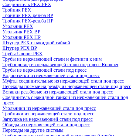
Соединитель PEX-PEX
Тройник PEX
Тройник PEX-резьба ВР
Тройник PEX-резьба НР
Угольник PEX
Угольник PEX ВР
Угольник PEX НР
Штуцер PEX c накидной гайкой
Штуцер PEX ВР
Трубы Uponor PEX
Трубы из нержавеющей стали и фитинги к ним
Трубопровод из нержавеющей стали под пресс Rommer
Трубы из нержавеющей стали под пресс
Водорозетки из нержавеющей стали под пресс
Муфты соединительные из нержавеющей стали под пресс
Переходы прямые на резьбу из нержавеющей стали под пресс
Вставки резьбовые из нержавеющей стали под пресс
Соединитель с накидной гайкой из нержавеющей стали под
пресс
Угольники из нержавеющей стали под пресс
Тройники из нержавеющей стали под пресс
Заглушка из нержавеющей стали под пресс
Обводы из нержавеющей стали под пресс
Переходы на другие системы
Трубопровод из гофрированной нержавеющей трубы