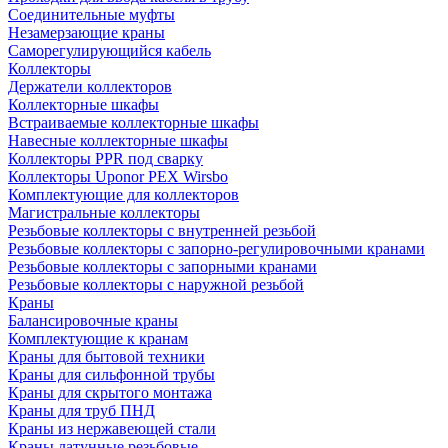
Соединительные муфты
Незамерзающие краны
Саморегулирующийся кабель
Коллекторы
Держатели коллекторов
Коллекторные шкафы
Встраиваемые коллекторные шкафы
Навесные коллекторные шкафы
Коллекторы PPR под сварку
Коллекторы Uponor PEX Wirsbo
Комплектующие для коллекторов
Магистральные коллекторы
Резьбовые коллекторы с внутренней резьбой
Резьбовые коллекторы с запорно-регулировочными кранами
Резьбовые коллекторы с запорными кранами
Резьбовые коллекторы с наружной резьбой
Краны
Балансировочные краны
Комплектующие к кранам
Краны для бытовой техники
Краны для сильфонной трубы
Краны для скрытого монтажа
Краны для труб ПНД
Краны из нержавеющей стали
Краны латунные резьбовые