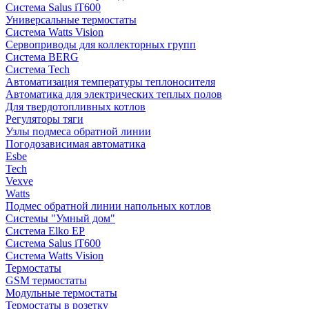
Система Salus iT600
Универсальные термостаты
Система Watts Vision
Сервоприводы для коллекторных групп
Система BERG
Система Tech
Автоматизация температуры теплоносителя
Автоматика для электрических теплых полов
Для твердотопливных котлов
Регуляторы тяги
Узлы подмеса обратной линии
Погодозависимая автоматика
Esbe
Tech
Vexve
Watts
Подмес обратной линии напольных котлов
Системы "Умный дом"
Система Elko EP
Система Salus iT600
Система Watts Vision
Термостаты
GSM термостаты
Модульные термостаты
Термостаты в розетку