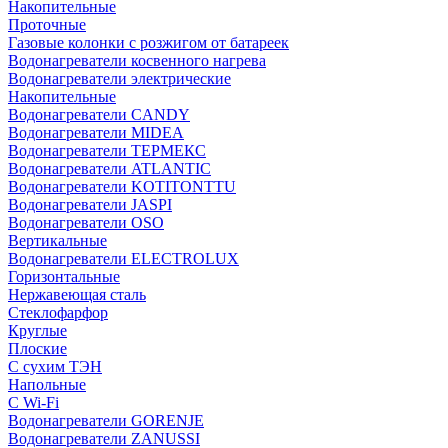
Накопительные
Проточные
Газовые колонки с розжигом от батареек
Водонагреватели косвенного нагрева
Водонагреватели электрические
Накопительные
Водонагреватели CANDY
Водонагреватели MIDEA
Водонагреватели ТЕРМЕКС
Водонагреватели ATLANTIC
Водонагреватели KOTITONTTU
Водонагреватели JASPI
Водонагреватели OSO
Вертикальные
Водонагреватели ELECTROLUX
Горизонтальные
Нержавеющая сталь
Стеклофарфор
Круглые
Плоские
С сухим ТЭН
Напольные
С Wi-Fi
Водонагреватели GORENJE
Водонагреватели ZANUSSI