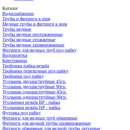
Каталог
Водоснабжение
Трубы и фитинги к ним
Медные трубы и фитинги к ним
Трубы медные
Трубы медные неотожженные
Трубы медные отожженые
Трубы медные хромированные
Фитинги для медных труб под пайку
Водорозетка
Крестовины
Тройники пайка-резьба
Тройники переходные под пайку
Тройники под пайку
Угольник двухраструбные 45гр.
Угольник двухраструбные 90гр.
Угольник однораструбные 45гр.
Угольник однораструбные 90гр.
Угольники резьба ВР - пайка
Угольники резьба НР - пайка
Футорка под пайку
Фитинги для медных труб обжимные
Фитинги для медной трубы хромированные
Фитинги обжимные для медной трубы латунные