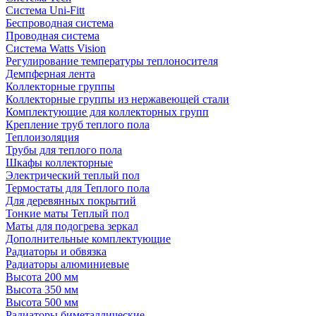
Система Uni-Fitt
Беспроводная система
Проводная система
Система Watts Vision
Регулирование температуры теплоносителя
Демпферная лента
Коллекторные группы
Коллекторные группы из нержавеющей стали
Комплектующие для коллекторных групп
Крепление труб теплого пола
Теплоизоляция
Трубы для теплого пола
Шкафы коллекторные
Электрический теплый пол
Термостаты для Теплого пола
Для деревянных покрытий
Тонкие маты Теплый пол
Маты для подогрева зеркал
Дополнительные комплектующие
Радиаторы и обвязка
Радиаторы алюминиевые
Высота 200 мм
Высота 350 мм
Высота 500 мм
Радиаторы биметаллические