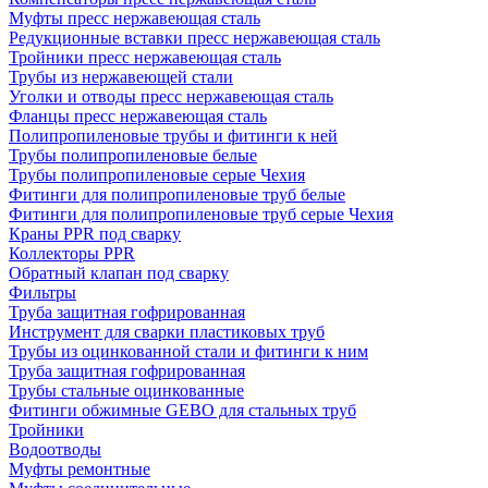
Муфты пресс нержавеющая сталь
Редукционные вставки пресс нержавеющая сталь
Тройники пресс нержавеющая сталь
Трубы из нержавеющей стали
Уголки и отводы пресс нержавеющая сталь
Фланцы пресс нержавеющая сталь
Полипропиленовые трубы и фитинги к ней
Трубы полипропиленовые белые
Трубы полипропиленовые серые Чехия
Фитинги для полипропиленовые труб белые
Фитинги для полипропиленовые труб серые Чехия
Краны PPR под сварку
Коллекторы PPR
Обратный клапан под сварку
Фильтры
Труба защитная гофрированная
Инструмент для сварки пластиковых труб
Трубы из оцинкованной стали и фитинги к ним
Труба защитная гофрированная
Трубы стальные оцинкованные
Фитинги обжимные GEBO для стальных труб
Тройники
Водоотводы
Муфты ремонтные