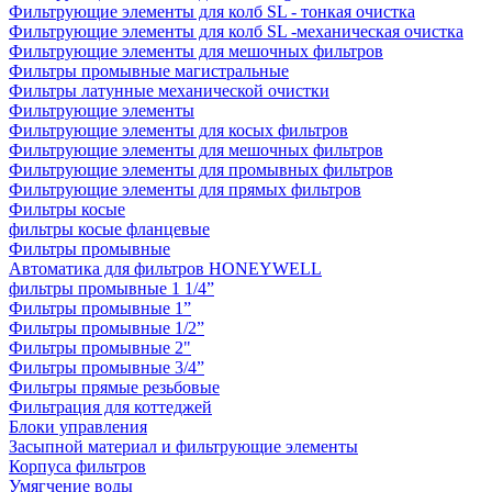
Фильтрующие элементы для колб SL - тонкая очистка
Фильтрующие элементы для колб SL -механическая очистка
Фильтрующие элементы для мешочных фильтров
Фильтры промывные магистральные
Фильтры латунные механической очистки
Фильтрующие элементы
Фильтрующие элементы для косых фильтров
Фильтрующие элементы для мешочных фильтров
Фильтрующие элементы для промывных фильтров
Фильтрующие элементы для прямых фильтров
Фильтры косые
фильтры косые фланцевые
Фильтры промывные
Автоматика для фильтров HONEYWELL
фильтры промывные 1 1/4”
Фильтры промывные 1”
Фильтры промывные 1/2”
Фильтры промывные 2"
Фильтры промывные 3/4”
Фильтры прямые резьбовые
Фильтрация для коттеджей
Блоки управления
Засыпной материал и фильтрующие элементы
Корпуса фильтров
Умягчение воды