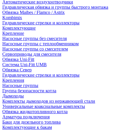
Автоматические воздухоотводчики
Гидравлическая обвязка и группы быстрого монтажа
Обвязка Maibes / Flamco / Astrix
Kombimix
Гидравлические стрелки и коллекторы
Комплектующие
Крепление
Насосные группы без смесителя
Насосные группы с теплообменником
Насосные группы со смесителем
Сервоприводы для смесителя
Обвязка Uni-Fitt
Система Uni-Fitt UMB
Обвязка Север
Гидравлические стрелки и коллекторы
Крепления
Насосные группы
Группа безопасности котла
Дымоходы
Комплекты дымоходов из нержавеющей стали
Универсальные коаксиальные комплекты
Обвязка жидкотопливного котла
Арматура подключения
Баки для дизельного топлива
Комплектующие к бакам