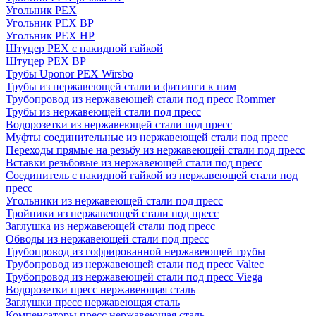
Угольник PEX
Угольник PEX ВР
Угольник PEX НР
Штуцер PEX c накидной гайкой
Штуцер PEX ВР
Трубы Uponor PEX Wirsbo
Трубы из нержавеющей стали и фитинги к ним
Трубопровод из нержавеющей стали под пресс Rommer
Трубы из нержавеющей стали под пресс
Водорозетки из нержавеющей стали под пресс
Муфты соединительные из нержавеющей стали под пресс
Переходы прямые на резьбу из нержавеющей стали под пресс
Вставки резьбовые из нержавеющей стали под пресс
Соединитель с накидной гайкой из нержавеющей стали под
пресс
Угольники из нержавеющей стали под пресс
Тройники из нержавеющей стали под пресс
Заглушка из нержавеющей стали под пресс
Обводы из нержавеющей стали под пресс
Трубопровод из гофрированной нержавеющей трубы
Трубопровод из нержавеющей стали под пресс Valtec
Трубопровод из нержавеющей стали под пресс Viega
Водорозетки пресс нержавеющая сталь
Заглушки пресс нержавеющая сталь
Компенсаторы пресс нержавеющая сталь