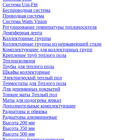
Система Uni-Fitt
Беспроводная система
Проводная система
Система Watts Vision
Регулирование температуры теплоносителя
Демпферная лента
Коллекторные группы
Коллекторные группы из нержавеющей стали
Комплектующие для коллекторных групп
Крепление труб теплого пола
Теплоизоляция
Трубы для теплого пола
Шкафы коллекторные
Электрический теплый пол
Термостаты для Теплого пола
Для деревянных покрытий
Тонкие маты Теплый пол
Маты для подогрева зеркал
Дополнительные комплектующие
Радиаторы и обвязка
Радиаторы алюминиевые
Высота 200 мм
Высота 350 мм
Высота 500 мм
Радиаторы биметаллические