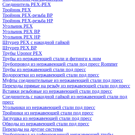
Соединитель PEX-PEX
Тройник PEX
Тройник PEX-резьба ВР
Тройник PEX-резьба НР
Угольник PEX
Угольник PEX ВР
Угольник PEX НР
Штуцер PEX c накидной гайкой
Штуцер PEX ВР
Трубы Uponor PEX
Трубы из нержавеющей стали и фитинги к ним
Трубопровод из нержавеющей стали под пресс Rommer
Трубы из нержавеющей стали под пресс
Водорозетки из нержавеющей стали под пресс
Муфты соединительные из нержавеющей стали под пресс
Переходы прямые на резьбу из нержавеющей стали под пресс
Вставки резьбовые из нержавеющей стали под пресс
Соединитель с накидной гайкой из нержавеющей стали под
пресс
Угольники из нержавеющей стали под пресс
Тройники из нержавеющей стали под пресс
Заглушка из нержавеющей стали под пресс
Обводы из нержавеющей стали под пресс
Переходы на другие системы
Трубопровод из гофрированной нержавеющей трубы