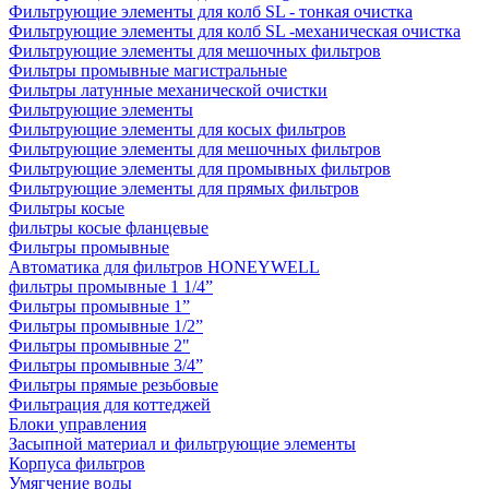
Фильтрующие элементы для колб SL - тонкая очистка
Фильтрующие элементы для колб SL -механическая очистка
Фильтрующие элементы для мешочных фильтров
Фильтры промывные магистральные
Фильтры латунные механической очистки
Фильтрующие элементы
Фильтрующие элементы для косых фильтров
Фильтрующие элементы для мешочных фильтров
Фильтрующие элементы для промывных фильтров
Фильтрующие элементы для прямых фильтров
Фильтры косые
фильтры косые фланцевые
Фильтры промывные
Автоматика для фильтров HONEYWELL
фильтры промывные 1 1/4”
Фильтры промывные 1”
Фильтры промывные 1/2”
Фильтры промывные 2"
Фильтры промывные 3/4”
Фильтры прямые резьбовые
Фильтрация для коттеджей
Блоки управления
Засыпной материал и фильтрующие элементы
Корпуса фильтров
Умягчение воды