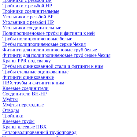
Тройники с резьбой ВР
Тройники с резьбой НР
Тройники соединительные
Угольники с резьбой ВР
Угольники с резьбой НР
Угольники соединительные
Полипропиленовые трубы и фитинги к ней
Трубы полипропиленовые белые
Трубы полипропиленовые серые Чехия
Фитинги для полипропиленовые труб белые
Фитинги для полипропиленовые труб серые Чехия
Краны PPR под сварку
Трубы из оцинкованной стали и фитинги к ним
Трубы стальные оцинкованные
Фитинги оцинкованные
ПВХ трубы и фитинги к ним
Клеевые соединители
Соединители ВН-НР
Муфты
Муфты переходные
Отводы
Тройники
Клеевые трубы
Краны клеевые ПВХ
Теплоизолированный трубопровод