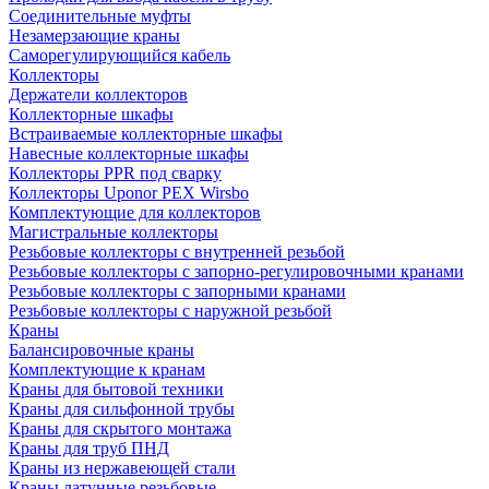
Соединительные муфты
Незамерзающие краны
Саморегулирующийся кабель
Коллекторы
Держатели коллекторов
Коллекторные шкафы
Встраиваемые коллекторные шкафы
Навесные коллекторные шкафы
Коллекторы PPR под сварку
Коллекторы Uponor PEX Wirsbo
Комплектующие для коллекторов
Магистральные коллекторы
Резьбовые коллекторы с внутренней резьбой
Резьбовые коллекторы с запорно-регулировочными кранами
Резьбовые коллекторы с запорными кранами
Резьбовые коллекторы с наружной резьбой
Краны
Балансировочные краны
Комплектующие к кранам
Краны для бытовой техники
Краны для сильфонной трубы
Краны для скрытого монтажа
Краны для труб ПНД
Краны из нержавеющей стали
Краны латунные резьбовые