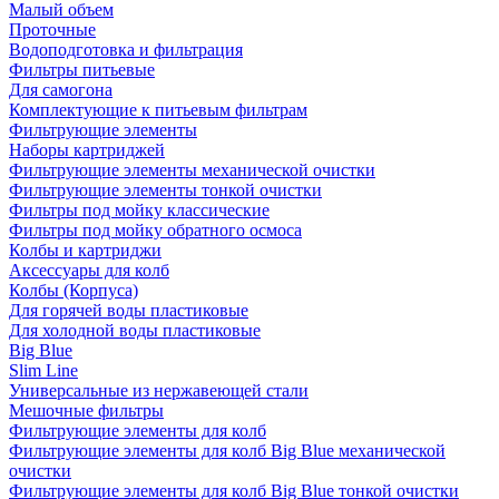
Малый объем
Проточные
Водоподготовка и фильтрация
Фильтры питьевые
Для самогона
Комплектующие к питьевым фильтрам
Фильтрующие элементы
Наборы картриджей
Фильтрующие элементы механической очистки
Фильтрующие элементы тонкой очистки
Фильтры под мойку классические
Фильтры под мойку обратного осмоса
Колбы и картриджи
Аксессуары для колб
Колбы (Корпуса)
Для горячей воды пластиковые
Для холодной воды пластиковые
Big Blue
Slim Line
Универсальные из нержавеющей стали
Мешочные фильтры
Фильтрующие элементы для колб
Фильтрующие элементы для колб Big Blue механической
очистки
Фильтрующие элементы для колб Big Blue тонкой очистки