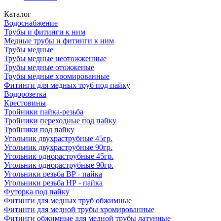
Каталог
Водоснабжение
Трубы и фитинги к ним
Медные трубы и фитинги к ним
Трубы медные
Трубы медные неотожженные
Трубы медные отожженые
Трубы медные хромированные
Фитинги для медных труб под пайку
Водорозетка
Крестовины
Тройники пайка-резьба
Тройники переходные под пайку
Тройники под пайку
Угольник двухраструбные 45гр.
Угольник двухраструбные 90гр.
Угольник однораструбные 45гр.
Угольник однораструбные 90гр.
Угольники резьба ВР - пайка
Угольники резьба НР - пайка
Футорка под пайку
Фитинги для медных труб обжимные
Фитинги для медной трубы хромированные
Фитинги обжимные для медной трубы латунные