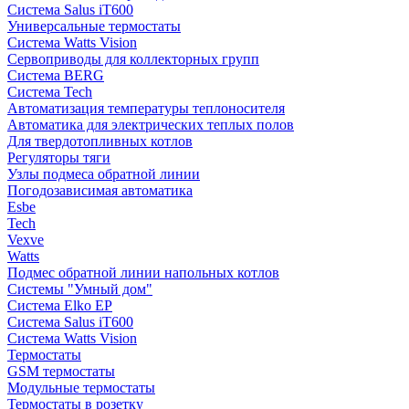
Система Salus iT600
Универсальные термостаты
Система Watts Vision
Сервоприводы для коллекторных групп
Система BERG
Система Tech
Автоматизация температуры теплоносителя
Автоматика для электрических теплых полов
Для твердотопливных котлов
Регуляторы тяги
Узлы подмеса обратной линии
Погодозависимая автоматика
Esbe
Tech
Vexve
Watts
Подмес обратной линии напольных котлов
Системы "Умный дом"
Система Elko EP
Система Salus iT600
Система Watts Vision
Термостаты
GSM термостаты
Модульные термостаты
Термостаты в розетку