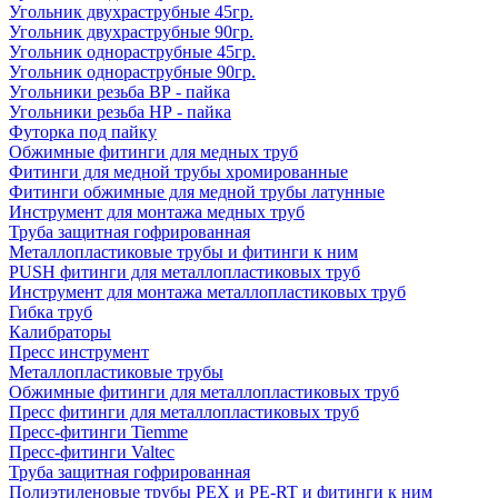
Угольник двухраструбные 45гр.
Угольник двухраструбные 90гр.
Угольник однораструбные 45гр.
Угольник однораструбные 90гр.
Угольники резьба ВР - пайка
Угольники резьба НР - пайка
Футорка под пайку
Обжимные фитинги для медных труб
Фитинги для медной трубы хромированные
Фитинги обжимные для медной трубы латунные
Инструмент для монтажа медных труб
Труба защитная гофрированная
Металлопластиковые трубы и фитинги к ним
PUSH фитинги для металлопластиковых труб
Инструмент для монтажа металлопластиковых труб
Гибка труб
Калибраторы
Пресс инструмент
Металлопластиковые трубы
Обжимные фитинги для металлопластиковых труб
Пресс фитинги для металлопластиковых труб
Пресс-фитинги Tiemme
Пресс-фитинги Valtec
Труба защитная гофрированная
Полиэтиленовые трубы PEX и PE-RT и фитинги к ним