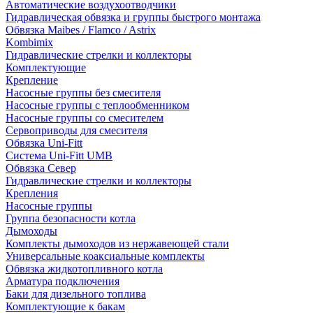
Автоматические воздухоотводчики
Гидравлическая обвязка и группы быстрого монтажа
Обвязка Maibes / Flamco / Astrix
Kombimix
Гидравлические стрелки и коллекторы
Комплектующие
Крепление
Насосные группы без смесителя
Насосные группы с теплообменником
Насосные группы со смесителем
Сервоприводы для смесителя
Обвязка Uni-Fitt
Система Uni-Fitt UMB
Обвязка Север
Гидравлические стрелки и коллекторы
Крепления
Насосные группы
Группа безопасности котла
Дымоходы
Комплекты дымоходов из нержавеющей стали
Универсальные коаксиальные комплекты
Обвязка жидкотопливного котла
Арматура подключения
Баки для дизельного топлива
Комплектующие к бакам