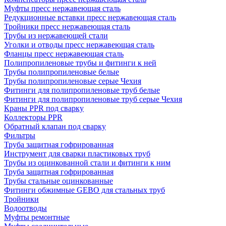
Муфты пресс нержавеющая сталь
Редукционные вставки пресс нержавеющая сталь
Тройники пресс нержавеющая сталь
Трубы из нержавеющей стали
Уголки и отводы пресс нержавеющая сталь
Фланцы пресс нержавеющая сталь
Полипропиленовые трубы и фитинги к ней
Трубы полипропиленовые белые
Трубы полипропиленовые серые Чехия
Фитинги для полипропиленовые труб белые
Фитинги для полипропиленовые труб серые Чехия
Краны PPR под сварку
Коллекторы PPR
Обратный клапан под сварку
Фильтры
Труба защитная гофрированная
Инструмент для сварки пластиковых труб
Трубы из оцинкованной стали и фитинги к ним
Труба защитная гофрированная
Трубы стальные оцинкованные
Фитинги обжимные GEBO для стальных труб
Тройники
Водоотводы
Муфты ремонтные