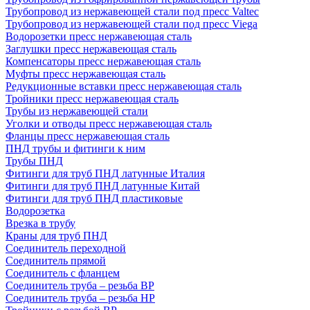
Трубопровод из нержавеющей стали под пресс Valtec
Трубопровод из нержавеющей стали под пресс Viega
Водорозетки пресс нержавеющая сталь
Заглушки пресс нержавеющая сталь
Компенсаторы пресс нержавеющая сталь
Муфты пресс нержавеющая сталь
Редукционные вставки пресс нержавеющая сталь
Тройники пресс нержавеющая сталь
Трубы из нержавеющей стали
Уголки и отводы пресс нержавеющая сталь
Фланцы пресс нержавеющая сталь
ПНД трубы и фитинги к ним
Трубы ПНД
Фитинги для труб ПНД латунные Италия
Фитинги для труб ПНД латунные Китай
Фитинги для труб ПНД пластиковые
Водорозетка
Врезка в трубу
Краны для труб ПНД
Соединитель переходной
Соединитель прямой
Соединитель с фланцем
Соединитель труба – резьба ВР
Соединитель труба – резьба НР