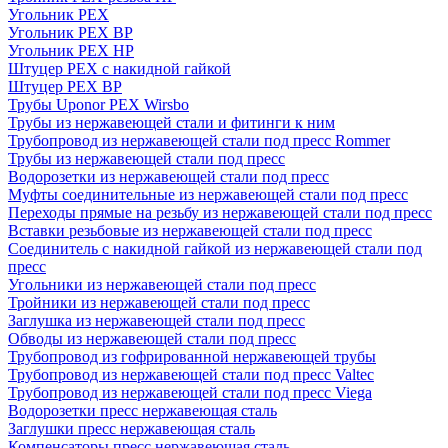
Угольник PEX
Угольник PEX ВР
Угольник PEX НР
Штуцер PEX c накидной гайкой
Штуцер PEX ВР
Трубы Uponor PEX Wirsbo
Трубы из нержавеющей стали и фитинги к ним
Трубопровод из нержавеющей стали под пресс Rommer
Трубы из нержавеющей стали под пресс
Водорозетки из нержавеющей стали под пресс
Муфты соединительные из нержавеющей стали под пресс
Переходы прямые на резьбу из нержавеющей стали под пресс
Вставки резьбовые из нержавеющей стали под пресс
Соединитель с накидной гайкой из нержавеющей стали под
пресс
Угольники из нержавеющей стали под пресс
Тройники из нержавеющей стали под пресс
Заглушка из нержавеющей стали под пресс
Обводы из нержавеющей стали под пресс
Трубопровод из гофрированной нержавеющей трубы
Трубопровод из нержавеющей стали под пресс Valtec
Трубопровод из нержавеющей стали под пресс Viega
Водорозетки пресс нержавеющая сталь
Заглушки пресс нержавеющая сталь
Компенсаторы пресс нержавеющая сталь