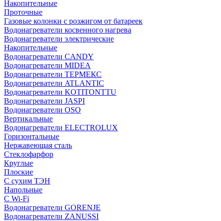
Накопительные
Проточные
Газовые колонки с розжигом от батареек
Водонагреватели косвенного нагрева
Водонагреватели электрические
Накопительные
Водонагреватели CANDY
Водонагреватели MIDEA
Водонагреватели ТЕРМЕКС
Водонагреватели ATLANTIC
Водонагреватели KOTITONTTU
Водонагреватели JASPI
Водонагреватели OSO
Вертикальные
Водонагреватели ELECTROLUX
Горизонтальные
Нержавеющая сталь
Стеклофарфор
Круглые
Плоские
С сухим ТЭН
Напольные
С Wi-Fi
Водонагреватели GORENJE
Водонагреватели ZANUSSI