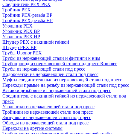
Соединитель PEX-PEX
Тройник PEX
Тройник PEX-резьба ВР
Тройник PEX-резьба НР
Угольник PEX
Угольник PEX ВР
Угольник PEX НР
Штуцер PEX c накидной гайкой
Штуцер PEX ВР
Трубы Uponor PEX
Трубы из нержавеющей стали и фитинги к ним
Трубопровод из нержавеющей стали под пресс Rommer
Трубы из нержавеющей стали под пресс
Водорозетки из нержавеющей стали под пресс
Муфты соединительные из нержавеющей стали под пресс
Переходы прямые на резьбу из нержавеющей стали под пресс
Вставки резьбовые из нержавеющей стали под пресс
Соединитель с накидной гайкой из нержавеющей стали под
пресс
Угольники из нержавеющей стали под пресс
Тройники из нержавеющей стали под пресс
Заглушка из нержавеющей стали под пресс
Обводы из нержавеющей стали под пресс
Переходы на другие системы
Трубопровод из гофрированной нержавеющей трубы