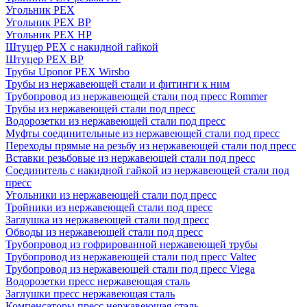
Угольник PEX
Угольник PEX ВР
Угольник PEX НР
Штуцер PEX c накидной гайкой
Штуцер PEX ВР
Трубы Uponor PEX Wirsbo
Трубы из нержавеющей стали и фитинги к ним
Трубопровод из нержавеющей стали под пресс Rommer
Трубы из нержавеющей стали под пресс
Водорозетки из нержавеющей стали под пресс
Муфты соединительные из нержавеющей стали под пресс
Переходы прямые на резьбу из нержавеющей стали под пресс
Вставки резьбовые из нержавеющей стали под пресс
Соединитель с накидной гайкой из нержавеющей стали под
пресс
Угольники из нержавеющей стали под пресс
Тройники из нержавеющей стали под пресс
Заглушка из нержавеющей стали под пресс
Обводы из нержавеющей стали под пресс
Трубопровод из гофрированной нержавеющей трубы
Трубопровод из нержавеющей стали под пресс Valtec
Трубопровод из нержавеющей стали под пресс Viega
Водорозетки пресс нержавеющая сталь
Заглушки пресс нержавеющая сталь
Компенсаторы пресс нержавеющая сталь