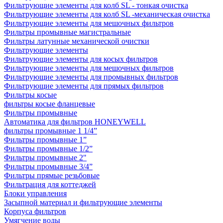
Фильтрующие элементы для колб SL - тонкая очистка
Фильтрующие элементы для колб SL -механическая очистка
Фильтрующие элементы для мешочных фильтров
Фильтры промывные магистральные
Фильтры латунные механической очистки
Фильтрующие элементы
Фильтрующие элементы для косых фильтров
Фильтрующие элементы для мешочных фильтров
Фильтрующие элементы для промывных фильтров
Фильтрующие элементы для прямых фильтров
Фильтры косые
фильтры косые фланцевые
Фильтры промывные
Автоматика для фильтров HONEYWELL
фильтры промывные 1 1/4”
Фильтры промывные 1”
Фильтры промывные 1/2”
Фильтры промывные 2"
Фильтры промывные 3/4”
Фильтры прямые резьбовые
Фильтрация для коттеджей
Блоки управления
Засыпной материал и фильтрующие элементы
Корпуса фильтров
Умягчение воды