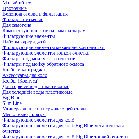
Малый объем
Проточные
Водоподготовка и фильтрация
Фильтры питьевые
Для самогона
Комплектующие к питьевым фильтрам
Фильтрующие элементы
Наборы картриджей
Фильтрующие элементы механической очистки
Фильтрующие элементы тонкой очистки
Фильтры под мойку классические
Фильтры под мойку обратного осмоса
Колбы и картриджи
Аксессуары для колб
Колбы (Корпуса)
Для горячей воды пластиковые
Для холодной воды пластиковые
Big Blue
Slim Line
Универсальные из нержавеющей стали
Мешочные фильтры
Фильтрующие элементы для колб
Фильтрующие элементы для колб Big Blue механической
очистки
Фильтрующие элементы для колб Big Blue тонкой очистки