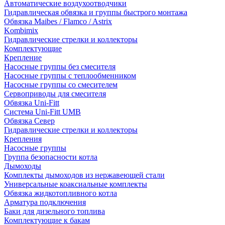
Автоматические воздухоотводчики
Гидравлическая обвязка и группы быстрого монтажа
Обвязка Maibes / Flamco / Astrix
Kombimix
Гидравлические стрелки и коллекторы
Комплектующие
Крепление
Насосные группы без смесителя
Насосные группы с теплообменником
Насосные группы со смесителем
Сервоприводы для смесителя
Обвязка Uni-Fitt
Система Uni-Fitt UMB
Обвязка Север
Гидравлические стрелки и коллекторы
Крепления
Насосные группы
Группа безопасности котла
Дымоходы
Комплекты дымоходов из нержавеющей стали
Универсальные коаксиальные комплекты
Обвязка жидкотопливного котла
Арматура подключения
Баки для дизельного топлива
Комплектующие к бакам