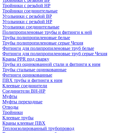
Тройники с резьбой ВР
Тройники с резьбой НР
Тройники соединительные
Угольники с резьбой ВР
Угольники с резьбой НР
Угольники соединительные
Полипропиленовые трубы и фитинги к ней
Трубы полипропиленовые белые
Трубы полипропиленовые серые Чехия
Фитинги для полипропиленовые труб белые
Фитинги для полипропиленовые труб серые Чехия
Краны PPR под сварку
Трубы из оцинкованной стали и фитинги к ним
Трубы стальные оцинкованные
Фитинги оцинкованные
ПВХ трубы и фитинги к ним
Клеевые соединители
Соединители ВН-НР
Муфты
Муфты переходные
Отводы
Тройники
Клеевые трубы
Краны клеевые ПВХ
Теплоизолированный трубопровод