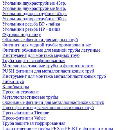
Угольник двухраструбные 45гр.
Угольник двухраструбные 90гр.
Угольник однораструбные 45гр.
Угольник однораструбные 90гр.
Угольники резьба ВР - пайка
Угольники резьба НР - пайка
Футорка под пайку
Обжимные фитинги для медных труб
Фитинги для медной трубы хромированные
Фитинги обжимные для медной трубы латунные
Инструмент для монтажа медных труб
Труба защитная гофрированная
Металлопластиковые трубы и фитинги к ним
PUSH фитинги для металлопластиковых труб
Инструмент для монтажа металлопластиковых труб
Гибка труб
Калибраторы
Пресс инструмент
Металлопластиковые трубы
Обжимные фитинги для металлопластиковых труб
Пресс фитинги для металлопластиковых труб
Пресс-фитинги Tiemme
Пресс-фитинги Valtec
Труба защитная гофрированная
Полиэтиленовые трубы PEX и PE-RT и фитинги к ним