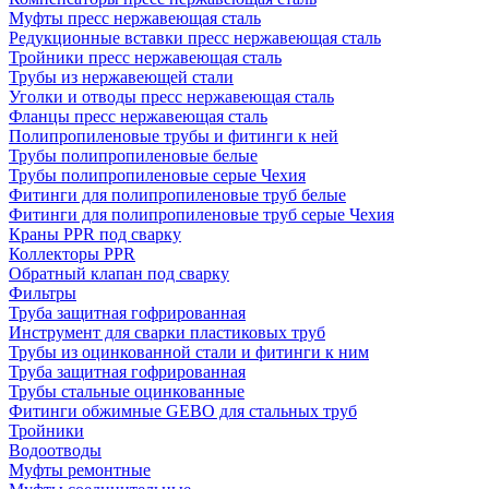
Муфты пресс нержавеющая сталь
Редукционные вставки пресс нержавеющая сталь
Тройники пресс нержавеющая сталь
Трубы из нержавеющей стали
Уголки и отводы пресс нержавеющая сталь
Фланцы пресс нержавеющая сталь
Полипропиленовые трубы и фитинги к ней
Трубы полипропиленовые белые
Трубы полипропиленовые серые Чехия
Фитинги для полипропиленовые труб белые
Фитинги для полипропиленовые труб серые Чехия
Краны PPR под сварку
Коллекторы PPR
Обратный клапан под сварку
Фильтры
Труба защитная гофрированная
Инструмент для сварки пластиковых труб
Трубы из оцинкованной стали и фитинги к ним
Труба защитная гофрированная
Трубы стальные оцинкованные
Фитинги обжимные GEBO для стальных труб
Тройники
Водоотводы
Муфты ремонтные