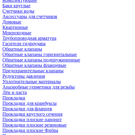
Комплектующие
Баки круглые
Счетчики воды
Аксессуары для счетчиков
Домовые
Квартирные
Мокроходные
Трубопроводная арматура
Гасители гидроудара
Обратные клапаны
Обратные клапаны горизонтальные
Обратные клапаны подпружиненные
Обратные клапаны фланцевые
Предохранительные клапаны
Редукторы давления
Уплотнительные материалы
Анаэробные герметики для резьбы
Лён и паста
Прокладки
Прокладки для кранбуксы
Прокладки для фланцев
Прокладки круглого сечения
Прокладки плоские паронит
Прокладки плоские резиновые
Прокладки плоские Фибра