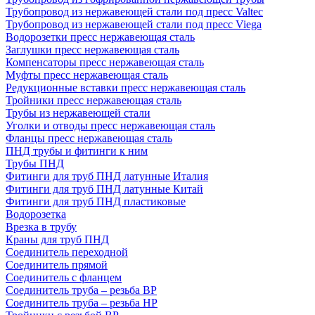
Трубопровод из нержавеющей стали под пресс Valtec
Трубопровод из нержавеющей стали под пресс Viega
Водорозетки пресс нержавеющая сталь
Заглушки пресс нержавеющая сталь
Компенсаторы пресс нержавеющая сталь
Муфты пресс нержавеющая сталь
Редукционные вставки пресс нержавеющая сталь
Тройники пресс нержавеющая сталь
Трубы из нержавеющей стали
Уголки и отводы пресс нержавеющая сталь
Фланцы пресс нержавеющая сталь
ПНД трубы и фитинги к ним
Трубы ПНД
Фитинги для труб ПНД латунные Италия
Фитинги для труб ПНД латунные Китай
Фитинги для труб ПНД пластиковые
Водорозетка
Врезка в трубу
Краны для труб ПНД
Соединитель переходной
Соединитель прямой
Соединитель с фланцем
Соединитель труба – резьба ВР
Соединитель труба – резьба НР