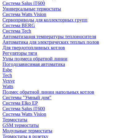
Система Salus iT600
Универсальные термостаты
Система Watts Vision
Сервоприводы для коллекторных групп
Система BERG
Система Tech
Автоматизация температуры теплоносителя
Автоматика для электрических теплых полов
Для твердотопливных котлов
Регуляторы тяги
Узлы подмеса обратной линии
Погодозависимая автоматика
Esbe
Tech
Vexve
Watts
Подмес обратной линии напольных котлов
Системы "Умный дом"
Система Elko EP
Система Salus iT600
Система Watts Vision
Термостаты
GSM термостаты
Модульные термостаты
Термостаты в розетку