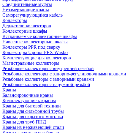
Соединительные муфты
Незамерзающие краны
Саморегулирующийся кабель
Коллекторы
Держатели коллекторов
Коллекторные шкафы
Встраиваемые коллекторные шкафы
Навесные коллекторные шкафы
Коллекторы PPR под сварку
Коллекторы Uponor PEX Wirsbo
Комплектующие для коллекторов
Магистральные коллекторы
Резьбовые коллекторы с внутренней резьбой
Резьбовые коллекторы с запорно-регулировочными кранами
Резьбовые коллекторы с запорными кранами
Резьбовые коллекторы с наружной резьбой
Краны
Балансировочные краны
Комплектующие к кранам
Краны для бытовой техники
Краны для сильфонной трубы
Краны для скрытого монтажа
Краны для труб ПНД
Краны из нержавеющей стали
Краны латунные резьбовые