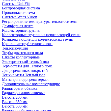
Система Uni-Fitt
Беспроводная система
Проводная система
Система Watts Vision
Регулирование температуры теплоносителя
Демпферная лента
Коллекторные группы
Коллекторные группы из нержавеющей стали
Комплектующие для коллекторных групп
Крепление труб теплого пола
Теплоизоляция
Трубы для теплого пола
Шкафы коллекторные
Электрический теплый пол
Термостаты для Теплого пола
Для деревянных покрытий
Тонкие маты Теплый пол
Маты для подогрева зеркал
Дополнительные комплектующие
Радиаторы и обвязка
Радиаторы алюминиевые
Высота 200 мм
Высота 350 мм
Высота 500 мм
Радиаторы биметаллические