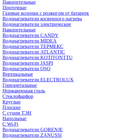
Накопительные
Проточные
Газовые колонки с розжигом от батареек
Водонагреватели косвенного нагрева
Водонагреватели электрические
Накопительные
Водонагреватели CANDY
Водонагреватели MIDEA
Водонагреватели ТЕРМЕКС
Водонагреватели ATLANTIC
Водонагреватели KOTITONTTU
Водонагреватели JASPI
Водонагреватели OSO
Вертикальные
Водонагреватели ELECTROLUX
Горизонтальные
Нержавеющая сталь
Стеклофарфор
Круглые
Плоские
С сухим ТЭН
Напольные
С Wi-Fi
Водонагреватели GORENJE
Водонагреватели ZANUSSI