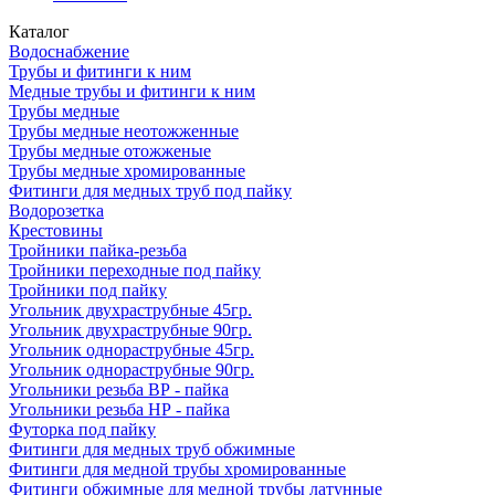
Каталог
Водоснабжение
Трубы и фитинги к ним
Медные трубы и фитинги к ним
Трубы медные
Трубы медные неотожженные
Трубы медные отожженые
Трубы медные хромированные
Фитинги для медных труб под пайку
Водорозетка
Крестовины
Тройники пайка-резьба
Тройники переходные под пайку
Тройники под пайку
Угольник двухраструбные 45гр.
Угольник двухраструбные 90гр.
Угольник однораструбные 45гр.
Угольник однораструбные 90гр.
Угольники резьба ВР - пайка
Угольники резьба НР - пайка
Футорка под пайку
Фитинги для медных труб обжимные
Фитинги для медной трубы хромированные
Фитинги обжимные для медной трубы латунные