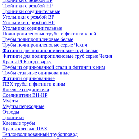
Тройники с резьбой ВР
Тройники с резьбой НР
Тройники соединительные
Угольники с резьбой ВР
Угольники с резьбой НР
Угольники соединительные
Полипропиленовые трубы и фитинги к ней
Трубы полипропиленовые белые
Трубы полипропиленовые серые Чехия
Фитинги для полипропиленовые труб белые
Фитинги для полипропиленовые труб серые Чехия
Краны PPR под сварку
Трубы из оцинкованной стали и фитинги к ним
Трубы стальные оцинкованные
Фитинги оцинкованные
ПВХ трубы и фитинги к ним
Клеевые соединители
Соединители ВН-НР
Муфты
Муфты переходные
Отводы
Тройники
Клеевые трубы
Краны клеевые ПВХ
Теплоизолированный трубопровод