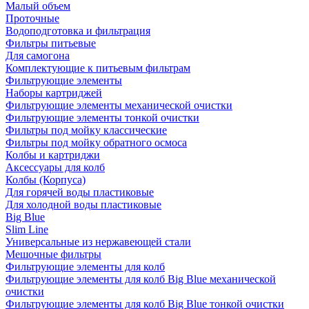
Малый объем
Проточные
Водоподготовка и фильтрация
Фильтры питьевые
Для самогона
Комплектующие к питьевым фильтрам
Фильтрующие элементы
Наборы картриджей
Фильтрующие элементы механической очистки
Фильтрующие элементы тонкой очистки
Фильтры под мойку классические
Фильтры под мойку обратного осмоса
Колбы и картриджи
Аксессуары для колб
Колбы (Корпуса)
Для горячей воды пластиковые
Для холодной воды пластиковые
Big Blue
Slim Line
Универсальные из нержавеющей стали
Мешочные фильтры
Фильтрующие элементы для колб
Фильтрующие элементы для колб Big Blue механической
очистки
Фильтрующие элементы для колб Big Blue тонкой очистки