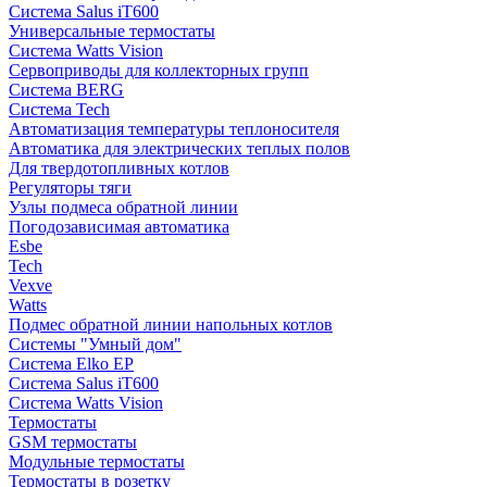
Система Salus iT600
Универсальные термостаты
Система Watts Vision
Сервоприводы для коллекторных групп
Система BERG
Система Tech
Автоматизация температуры теплоносителя
Автоматика для электрических теплых полов
Для твердотопливных котлов
Регуляторы тяги
Узлы подмеса обратной линии
Погодозависимая автоматика
Esbe
Tech
Vexve
Watts
Подмес обратной линии напольных котлов
Системы "Умный дом"
Система Elko EP
Система Salus iT600
Система Watts Vision
Термостаты
GSM термостаты
Модульные термостаты
Термостаты в розетку