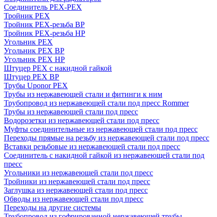
Соединитель PEX-PEX
Тройник PEX
Тройник PEX-резьба ВР
Тройник PEX-резьба НР
Угольник PEX
Угольник PEX ВР
Угольник PEX НР
Штуцер PEX c накидной гайкой
Штуцер PEX ВР
Трубы Uponor PEX
Трубы из нержавеющей стали и фитинги к ним
Трубопровод из нержавеющей стали под пресс Rommer
Трубы из нержавеющей стали под пресс
Водорозетки из нержавеющей стали под пресс
Муфты соединительные из нержавеющей стали под пресс
Переходы прямые на резьбу из нержавеющей стали под пресс
Вставки резьбовые из нержавеющей стали под пресс
Соединитель с накидной гайкой из нержавеющей стали под
пресс
Угольники из нержавеющей стали под пресс
Тройники из нержавеющей стали под пресс
Заглушка из нержавеющей стали под пресс
Обводы из нержавеющей стали под пресс
Переходы на другие системы
Трубопровод из гофрированной нержавеющей трубы