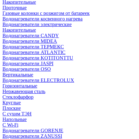
Накопительные
Проточные
Газовые колонки с розжигом от батареек
Водонагреватели косвенного нагрева
Водонагреватели электрические
Накопительные
Водонагреватели CANDY
Водонагреватели MIDEA
Водонагреватели ТЕРМЕКС
Водонагреватели ATLANTIC
Водонагреватели KOTITONTTU
Водонагреватели JASPI
Водонагреватели OSO
Вертикальные
Водонагреватели ELECTROLUX
Горизонтальные
Нержавеющая сталь
Стеклофарфор
Круглые
Плоские
С сухим ТЭН
Напольные
С Wi-Fi
Водонагреватели GORENJE
Водонагреватели ZANUSSI