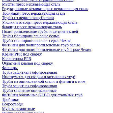
Муфты пресс нержавеющая сталь
Редукционные вставки пресс нержавеющая сталь
Тройники пресс нержавеющая сталь
Трубы из нержавеющей стали
Уголки и отводы пресс нержавеющая сталь
Фланцы пресс нержавеющая сталь
Полипропиленовые трубы и фитинги к ней
Трубы полипропиленовые белые
Трубы полипропиленовые серые Чехия
Фитинги для полипропиленовые труб белые
Фитинги для полипропиленовые труб серые Чехия
Краны PPR под сварку
Коллекторы PPR
Обратный клапан под сварку
Фильтры
Труба защитная гофрированная
Инструмент для сварки пластиковых труб
Трубы из оцинкованной стали и фитинги к ним
Труба защитная гофрированная
Трубы стальные оцинкованные
Фитинги обжимные GEBO для стальных труб
Тройники
Водоотводы
Муфты ремонтные