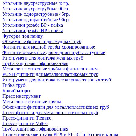
Угольник двухраструбные 45гр.
Угольник двухраструбные 90гр.
Угольник однораструбные 45гр.
Угольник однораструбные 90гр.
Угольники резьба ВР - пайка
Угольники резьба НР - пайка
Футорка под пайку
Обжимные фитинги для медных труб
Фитинги для медной трубы хромированные
Фитинги обжимные для медной трубы латунные
Инструмент для монтажа медных труб
Труба защитная гофрированная
Металлопластиковые трубы и фитинги к ним
PUSH фитинги для металлопластиковых труб
Инструмент для монтажа металлопластиковых труб
Гибка труб
Калибраторы
Пресс инструмент
Металлопластиковые трубы
Обжимные фитинги для металлопластиковых труб
Пресс фитинги для металлопластиковых труб
Пресс-фитинги Tiemme
Пресс-фитинги Valtec
Труба защитная гофрированная
Полиэтиленовые трубы PEX и PE-RT и фитинги к ним