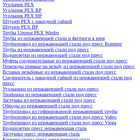
Угольник PEX
Угольник PEX ВР
Угольник PEX НР
Штуцер PEX c накидной гайкой
Штуцер PEX ВР
Трубы Uponor PEX Wirsbo
Трубы из нержавеющей стали и фитинги к ним
Трубопровод из нержавеющей стали под пресс Rommer
Трубы из нержавеющей стали под пресс
Водорозетки из нержавеющей стали под пресс
Муфты соединительные из нержавеющей стали под пресс
Переходы прямые на резьбу из нержавеющей стали под пресс
Вставки резьбовые из нержавеющей стали под пресс
Соединитель с накидной гайкой из нержавеющей стали под
пресс
Угольники из нержавеющей стали под пресс
Тройники из нержавеющей стали под пресс
Заглушка из нержавеющей стали под пресс
Обводы из нержавеющей стали под пресс
Трубопровод из гофрированной нержавеющей трубы
Трубопровод из нержавеющей стали под пресс Valtec
Трубопровод из нержавеющей стали под пресс Viega
Водорозетки пресс нержавеющая сталь
Заглушки пресс нержавеющая сталь
Компенсаторы пресс нержавеющая сталь