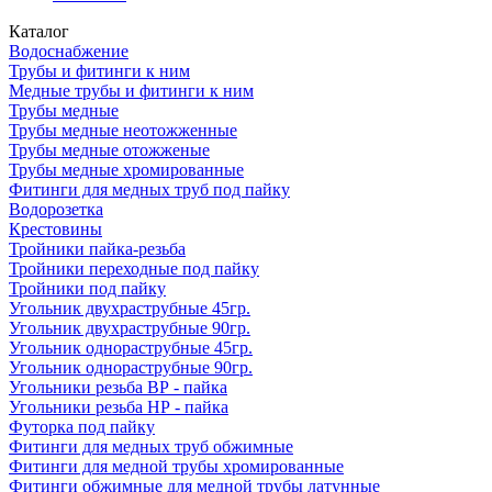
Каталог
Водоснабжение
Трубы и фитинги к ним
Медные трубы и фитинги к ним
Трубы медные
Трубы медные неотожженные
Трубы медные отожженые
Трубы медные хромированные
Фитинги для медных труб под пайку
Водорозетка
Крестовины
Тройники пайка-резьба
Тройники переходные под пайку
Тройники под пайку
Угольник двухраструбные 45гр.
Угольник двухраструбные 90гр.
Угольник однораструбные 45гр.
Угольник однораструбные 90гр.
Угольники резьба ВР - пайка
Угольники резьба НР - пайка
Футорка под пайку
Фитинги для медных труб обжимные
Фитинги для медной трубы хромированные
Фитинги обжимные для медной трубы латунные