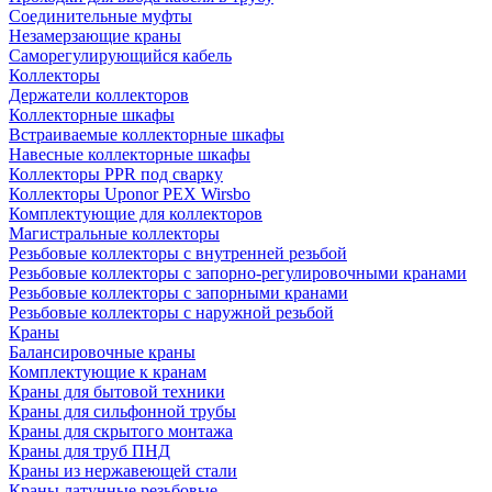
Соединительные муфты
Незамерзающие краны
Саморегулирующийся кабель
Коллекторы
Держатели коллекторов
Коллекторные шкафы
Встраиваемые коллекторные шкафы
Навесные коллекторные шкафы
Коллекторы PPR под сварку
Коллекторы Uponor PEX Wirsbo
Комплектующие для коллекторов
Магистральные коллекторы
Резьбовые коллекторы с внутренней резьбой
Резьбовые коллекторы с запорно-регулировочными кранами
Резьбовые коллекторы с запорными кранами
Резьбовые коллекторы с наружной резьбой
Краны
Балансировочные краны
Комплектующие к кранам
Краны для бытовой техники
Краны для сильфонной трубы
Краны для скрытого монтажа
Краны для труб ПНД
Краны из нержавеющей стали
Краны латунные резьбовые