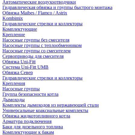
Автоматические воздухоотводчики
Гидравлическая обвязка и группы быстрого монтажа
Обвязка Maibes / Flamco / Astrix
Kombimix
Гидравлические стрелки и коллекторы
Комплектующие
Крепление
Насосные группы без смесителя
Насосные группы с теплообменником
Насосные группы со смесителем
Сервоприводы для смесителя
Обвязка Uni-Fitt
Система Uni-Fitt UMB
Обвязка Север
Гидравлические стрелки и коллекторы
Крепления
Насосные группы
Группа безопасности котла
Дымоходы
Комплекты дымоходов из нержавеющей стали
Универсальные коаксиальные комплекты
Обвязка жидкотопливного котла
Арматура подключения
Баки для дизельного топлива
Комплектующие к бакам