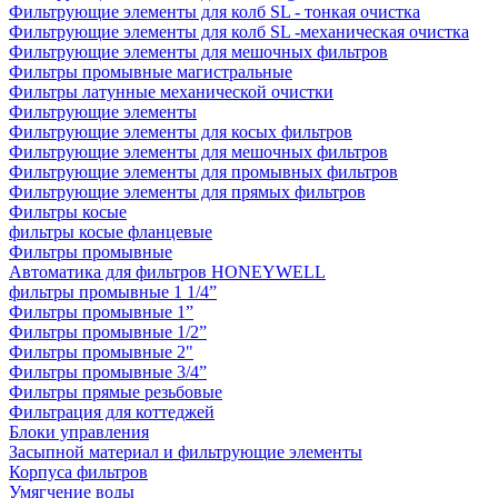
Фильтрующие элементы для колб SL - тонкая очистка
Фильтрующие элементы для колб SL -механическая очистка
Фильтрующие элементы для мешочных фильтров
Фильтры промывные магистральные
Фильтры латунные механической очистки
Фильтрующие элементы
Фильтрующие элементы для косых фильтров
Фильтрующие элементы для мешочных фильтров
Фильтрующие элементы для промывных фильтров
Фильтрующие элементы для прямых фильтров
Фильтры косые
фильтры косые фланцевые
Фильтры промывные
Автоматика для фильтров HONEYWELL
фильтры промывные 1 1/4”
Фильтры промывные 1”
Фильтры промывные 1/2”
Фильтры промывные 2"
Фильтры промывные 3/4”
Фильтры прямые резьбовые
Фильтрация для коттеджей
Блоки управления
Засыпной материал и фильтрующие элементы
Корпуса фильтров
Умягчение воды