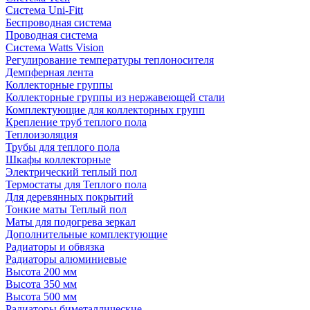
Система Uni-Fitt
Беспроводная система
Проводная система
Система Watts Vision
Регулирование температуры теплоносителя
Демпферная лента
Коллекторные группы
Коллекторные группы из нержавеющей стали
Комплектующие для коллекторных групп
Крепление труб теплого пола
Теплоизоляция
Трубы для теплого пола
Шкафы коллекторные
Электрический теплый пол
Термостаты для Теплого пола
Для деревянных покрытий
Тонкие маты Теплый пол
Маты для подогрева зеркал
Дополнительные комплектующие
Радиаторы и обвязка
Радиаторы алюминиевые
Высота 200 мм
Высота 350 мм
Высота 500 мм
Радиаторы биметаллические