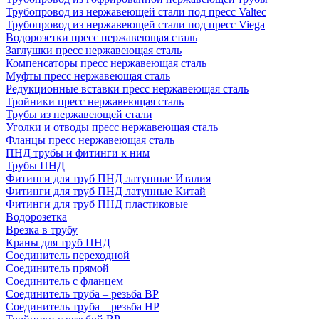
Трубопровод из нержавеющей стали под пресс Valtec
Трубопровод из нержавеющей стали под пресс Viega
Водорозетки пресс нержавеющая сталь
Заглушки пресс нержавеющая сталь
Компенсаторы пресс нержавеющая сталь
Муфты пресс нержавеющая сталь
Редукционные вставки пресс нержавеющая сталь
Тройники пресс нержавеющая сталь
Трубы из нержавеющей стали
Уголки и отводы пресс нержавеющая сталь
Фланцы пресс нержавеющая сталь
ПНД трубы и фитинги к ним
Трубы ПНД
Фитинги для труб ПНД латунные Италия
Фитинги для труб ПНД латунные Китай
Фитинги для труб ПНД пластиковые
Водорозетка
Врезка в трубу
Краны для труб ПНД
Соединитель переходной
Соединитель прямой
Соединитель с фланцем
Соединитель труба – резьба ВР
Соединитель труба – резьба НР