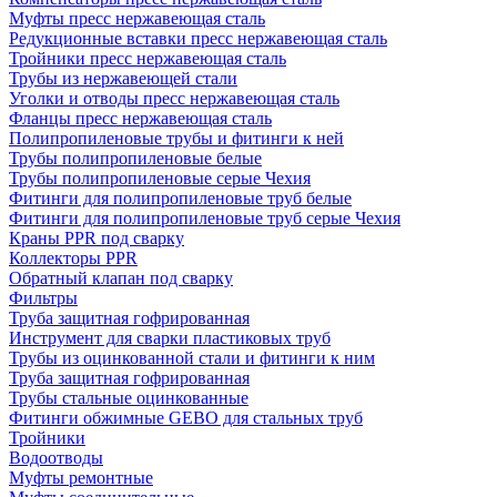
Муфты пресс нержавеющая сталь
Редукционные вставки пресс нержавеющая сталь
Тройники пресс нержавеющая сталь
Трубы из нержавеющей стали
Уголки и отводы пресс нержавеющая сталь
Фланцы пресс нержавеющая сталь
Полипропиленовые трубы и фитинги к ней
Трубы полипропиленовые белые
Трубы полипропиленовые серые Чехия
Фитинги для полипропиленовые труб белые
Фитинги для полипропиленовые труб серые Чехия
Краны PPR под сварку
Коллекторы PPR
Обратный клапан под сварку
Фильтры
Труба защитная гофрированная
Инструмент для сварки пластиковых труб
Трубы из оцинкованной стали и фитинги к ним
Труба защитная гофрированная
Трубы стальные оцинкованные
Фитинги обжимные GEBO для стальных труб
Тройники
Водоотводы
Муфты ремонтные