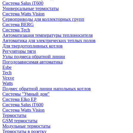
Система Salus iT600
Универсальные термостаты
Система Watts Vision
Сервоприводы для коллекторных групп
Система BERG
Система Tech
Автоматизация температуры теплоносителя
Автоматика для электрических теплых полов
Для твердотопливных котлов
Регуляторы тяги
Узлы подмеса обратной линии
Погодозависимая автоматика
Esbe
Tech
Vexve
Watts
Подмес обратной линии напольных котлов
Системы "Умный дом"
Система Elko EP
Система Salus iT600
Система Watts Vision
Термостаты
GSM термостаты
Модульные термостаты
Термостаты в розетку