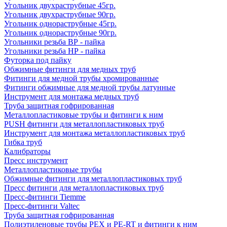
Угольник двухраструбные 45гр.
Угольник двухраструбные 90гр.
Угольник однораструбные 45гр.
Угольник однораструбные 90гр.
Угольники резьба ВР - пайка
Угольники резьба НР - пайка
Футорка под пайку
Обжимные фитинги для медных труб
Фитинги для медной трубы хромированные
Фитинги обжимные для медной трубы латунные
Инструмент для монтажа медных труб
Труба защитная гофрированная
Металлопластиковые трубы и фитинги к ним
PUSH фитинги для металлопластиковых труб
Инструмент для монтажа металлопластиковых труб
Гибка труб
Калибраторы
Пресс инструмент
Металлопластиковые трубы
Обжимные фитинги для металлопластиковых труб
Пресс фитинги для металлопластиковых труб
Пресс-фитинги Tiemme
Пресс-фитинги Valtec
Труба защитная гофрированная
Полиэтиленовые трубы PEX и PE-RT и фитинги к ним