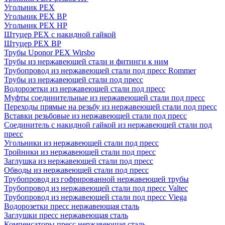
Угольник PEX
Угольник PEX ВР
Угольник PEX НР
Штуцер PEX c накидной гайкой
Штуцер PEX ВР
Трубы Uponor PEX Wirsbo
Трубы из нержавеющей стали и фитинги к ним
Трубопровод из нержавеющей стали под пресс Rommer
Трубы из нержавеющей стали под пресс
Водорозетки из нержавеющей стали под пресс
Муфты соединительные из нержавеющей стали под пресс
Переходы прямые на резьбу из нержавеющей стали под пресс
Вставки резьбовые из нержавеющей стали под пресс
Соединитель с накидной гайкой из нержавеющей стали под
пресс
Угольники из нержавеющей стали под пресс
Тройники из нержавеющей стали под пресс
Заглушка из нержавеющей стали под пресс
Обводы из нержавеющей стали под пресс
Трубопровод из гофрированной нержавеющей трубы
Трубопровод из нержавеющей стали под пресс Valtec
Трубопровод из нержавеющей стали под пресс Viega
Водорозетки пресс нержавеющая сталь
Заглушки пресс нержавеющая сталь
Компенсаторы пресс нержавеющая сталь