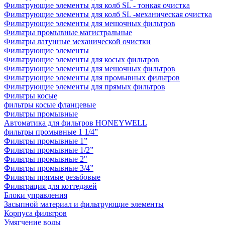
Фильтрующие элементы для колб SL - тонкая очистка
Фильтрующие элементы для колб SL -механическая очистка
Фильтрующие элементы для мешочных фильтров
Фильтры промывные магистральные
Фильтры латунные механической очистки
Фильтрующие элементы
Фильтрующие элементы для косых фильтров
Фильтрующие элементы для мешочных фильтров
Фильтрующие элементы для промывных фильтров
Фильтрующие элементы для прямых фильтров
Фильтры косые
фильтры косые фланцевые
Фильтры промывные
Автоматика для фильтров HONEYWELL
фильтры промывные 1 1/4”
Фильтры промывные 1”
Фильтры промывные 1/2”
Фильтры промывные 2"
Фильтры промывные 3/4”
Фильтры прямые резьбовые
Фильтрация для коттеджей
Блоки управления
Засыпной материал и фильтрующие элементы
Корпуса фильтров
Умягчение воды