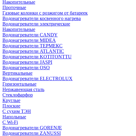
Накопительные
Проточные
Газовые колонки с розжигом от батареек
Водонагреватели косвенного нагрева
Водонагреватели электрические
Накопительные
Водонагреватели CANDY
Водонагреватели MIDEA
Водонагреватели ТЕРМЕКС
Водонагреватели ATLANTIC
Водонагреватели KOTITONTTU
Водонагреватели JASPI
Водонагреватели OSO
Вертикальные
Водонагреватели ELECTROLUX
Горизонтальные
Нержавеющая сталь
Стеклофарфор
Круглые
Плоские
С сухим ТЭН
Напольные
С Wi-Fi
Водонагреватели GORENJE
Водонагреватели ZANUSSI