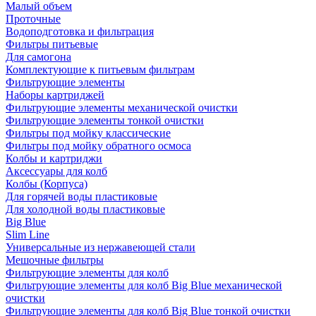
Малый объем
Проточные
Водоподготовка и фильтрация
Фильтры питьевые
Для самогона
Комплектующие к питьевым фильтрам
Фильтрующие элементы
Наборы картриджей
Фильтрующие элементы механической очистки
Фильтрующие элементы тонкой очистки
Фильтры под мойку классические
Фильтры под мойку обратного осмоса
Колбы и картриджи
Аксессуары для колб
Колбы (Корпуса)
Для горячей воды пластиковые
Для холодной воды пластиковые
Big Blue
Slim Line
Универсальные из нержавеющей стали
Мешочные фильтры
Фильтрующие элементы для колб
Фильтрующие элементы для колб Big Blue механической
очистки
Фильтрующие элементы для колб Big Blue тонкой очистки