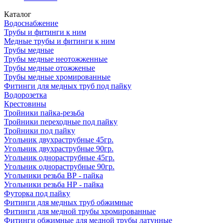
Каталог
Водоснабжение
Трубы и фитинги к ним
Медные трубы и фитинги к ним
Трубы медные
Трубы медные неотожженные
Трубы медные отожженые
Трубы медные хромированные
Фитинги для медных труб под пайку
Водорозетка
Крестовины
Тройники пайка-резьба
Тройники переходные под пайку
Тройники под пайку
Угольник двухраструбные 45гр.
Угольник двухраструбные 90гр.
Угольник однораструбные 45гр.
Угольник однораструбные 90гр.
Угольники резьба ВР - пайка
Угольники резьба НР - пайка
Футорка под пайку
Фитинги для медных труб обжимные
Фитинги для медной трубы хромированные
Фитинги обжимные для медной трубы латунные