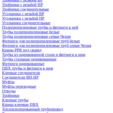
Тройники с резьбой ВР
Тройники с резьбой НР
Тройники соединительные
Угольники с резьбой ВР
Угольники с резьбой НР
Угольники соединительные
Полипропиленовые трубы и фитинги к ней
Трубы полипропиленовые белые
Трубы полипропиленовые серые Чехия
Фитинги для полипропиленовые труб белые
Фитинги для полипропиленовые труб серые Чехия
Краны PPR под сварку
Трубы из оцинкованной стали и фитинги к ним
Трубы стальные оцинкованные
Фитинги оцинкованные
ПВХ трубы и фитинги к ним
Клеевые соединители
Соединители ВН-НР
Муфты
Муфты переходные
Отводы
Тройники
Клеевые трубы
Краны клеевые ПВХ
Теплоизолированный трубопровод