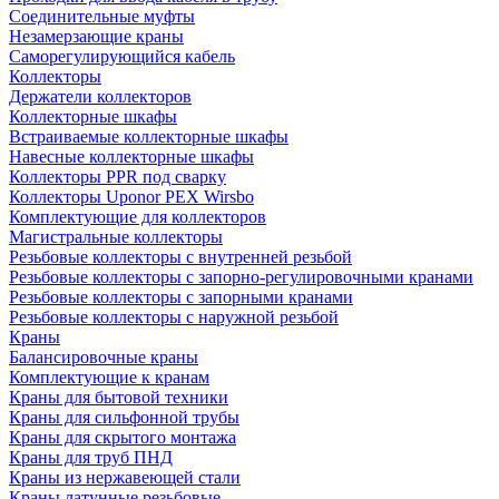
Соединительные муфты
Незамерзающие краны
Саморегулирующийся кабель
Коллекторы
Держатели коллекторов
Коллекторные шкафы
Встраиваемые коллекторные шкафы
Навесные коллекторные шкафы
Коллекторы PPR под сварку
Коллекторы Uponor PEX Wirsbo
Комплектующие для коллекторов
Магистральные коллекторы
Резьбовые коллекторы с внутренней резьбой
Резьбовые коллекторы с запорно-регулировочными кранами
Резьбовые коллекторы с запорными кранами
Резьбовые коллекторы с наружной резьбой
Краны
Балансировочные краны
Комплектующие к кранам
Краны для бытовой техники
Краны для сильфонной трубы
Краны для скрытого монтажа
Краны для труб ПНД
Краны из нержавеющей стали
Краны латунные резьбовые