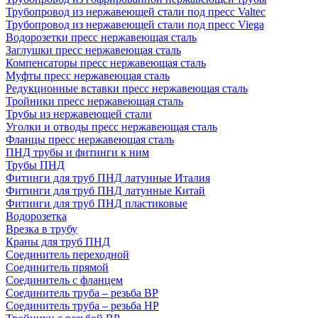
Трубопровод из нержавеющей стали под пресс Valtec
Трубопровод из нержавеющей стали под пресс Viega
Водорозетки пресс нержавеющая сталь
Заглушки пресс нержавеющая сталь
Компенсаторы пресс нержавеющая сталь
Муфты пресс нержавеющая сталь
Редукционные вставки пресс нержавеющая сталь
Тройники пресс нержавеющая сталь
Трубы из нержавеющей стали
Уголки и отводы пресс нержавеющая сталь
Фланцы пресс нержавеющая сталь
ПНД трубы и фитинги к ним
Трубы ПНД
Фитинги для труб ПНД латунные Италия
Фитинги для труб ПНД латунные Китай
Фитинги для труб ПНД пластиковые
Водорозетка
Врезка в трубу
Краны для труб ПНД
Соединитель переходной
Соединитель прямой
Соединитель с фланцем
Соединитель труба – резьба ВР
Соединитель труба – резьба НР