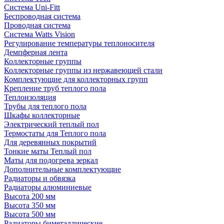
Система Uni-Fitt
Беспроводная система
Проводная система
Система Watts Vision
Регулирование температуры теплоносителя
Демпферная лента
Коллекторные группы
Коллекторные группы из нержавеющей стали
Комплектующие для коллекторных групп
Крепление труб теплого пола
Теплоизоляция
Трубы для теплого пола
Шкафы коллекторные
Электрический теплый пол
Термостаты для Теплого пола
Для деревянных покрытий
Тонкие маты Теплый пол
Маты для подогрева зеркал
Дополнительные комплектующие
Радиаторы и обвязка
Радиаторы алюминиевые
Высота 200 мм
Высота 350 мм
Высота 500 мм
Радиаторы биметаллические