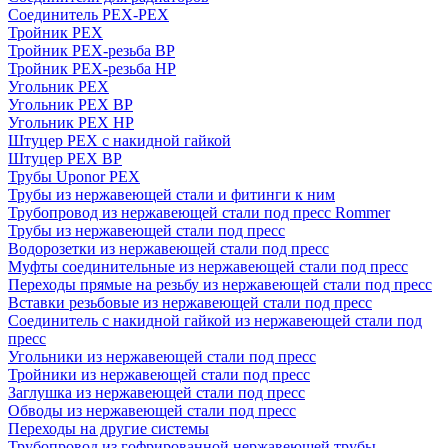
Соединитель PEX-PEX
Тройник PEX
Тройник PEX-резьба ВР
Тройник PEX-резьба НР
Угольник PEX
Угольник PEX ВР
Угольник PEX НР
Штуцер PEX c накидной гайкой
Штуцер PEX ВР
Трубы Uponor PEX
Трубы из нержавеющей стали и фитинги к ним
Трубопровод из нержавеющей стали под пресс Rommer
Трубы из нержавеющей стали под пресс
Водорозетки из нержавеющей стали под пресс
Муфты соединительные из нержавеющей стали под пресс
Переходы прямые на резьбу из нержавеющей стали под пресс
Вставки резьбовые из нержавеющей стали под пресс
Соединитель с накидной гайкой из нержавеющей стали под
пресс
Угольники из нержавеющей стали под пресс
Тройники из нержавеющей стали под пресс
Заглушка из нержавеющей стали под пресс
Обводы из нержавеющей стали под пресс
Переходы на другие системы
Трубопровод из гофрированной нержавеющей трубы