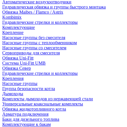
Автоматические воздухоотводчики
Гидравлическая обвязка и группы быстрого монтажа
Обвязка Maibes / Flamco / Astrix
Kombimix
Гидравлические стрелки и коллекторы
Комплектующие
Крепление
Насосные группы без смесителя
Насосные группы с теплообменником
Насосные группы со смесителем
Сервоприводы для смесителя
Обвязка Uni-Fitt
Система Uni-Fitt UMB
Обвязка Север
Гидравлические стрелки и коллекторы
Крепления
Насосные группы
Группа безопасности котла
Дымоходы
Комплекты дымоходов из нержавеющей стали
Универсальные коаксиальные комплекты
Обвязка жидкотопливного котла
Арматура подключения
Баки для дизельного топлива
Комплектующие к бакам