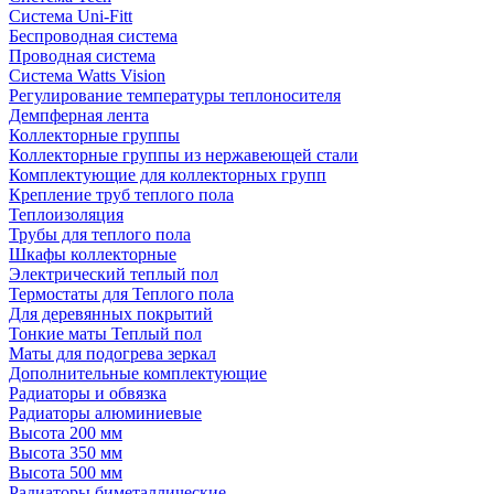
Система Uni-Fitt
Беспроводная система
Проводная система
Система Watts Vision
Регулирование температуры теплоносителя
Демпферная лента
Коллекторные группы
Коллекторные группы из нержавеющей стали
Комплектующие для коллекторных групп
Крепление труб теплого пола
Теплоизоляция
Трубы для теплого пола
Шкафы коллекторные
Электрический теплый пол
Термостаты для Теплого пола
Для деревянных покрытий
Тонкие маты Теплый пол
Маты для подогрева зеркал
Дополнительные комплектующие
Радиаторы и обвязка
Радиаторы алюминиевые
Высота 200 мм
Высота 350 мм
Высота 500 мм
Радиаторы биметаллические