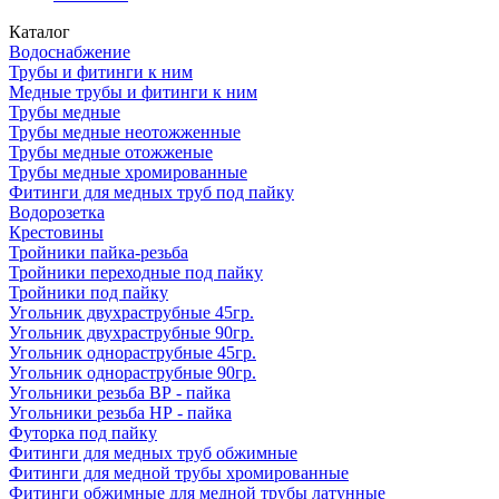
Каталог
Водоснабжение
Трубы и фитинги к ним
Медные трубы и фитинги к ним
Трубы медные
Трубы медные неотожженные
Трубы медные отожженые
Трубы медные хромированные
Фитинги для медных труб под пайку
Водорозетка
Крестовины
Тройники пайка-резьба
Тройники переходные под пайку
Тройники под пайку
Угольник двухраструбные 45гр.
Угольник двухраструбные 90гр.
Угольник однораструбные 45гр.
Угольник однораструбные 90гр.
Угольники резьба ВР - пайка
Угольники резьба НР - пайка
Футорка под пайку
Фитинги для медных труб обжимные
Фитинги для медной трубы хромированные
Фитинги обжимные для медной трубы латунные