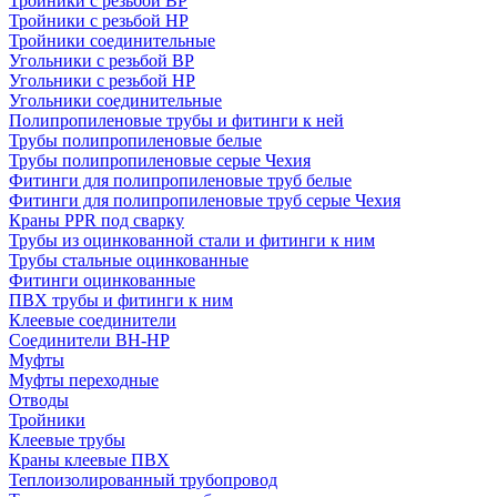
Тройники с резьбой ВР
Тройники с резьбой НР
Тройники соединительные
Угольники с резьбой ВР
Угольники с резьбой НР
Угольники соединительные
Полипропиленовые трубы и фитинги к ней
Трубы полипропиленовые белые
Трубы полипропиленовые серые Чехия
Фитинги для полипропиленовые труб белые
Фитинги для полипропиленовые труб серые Чехия
Краны PPR под сварку
Трубы из оцинкованной стали и фитинги к ним
Трубы стальные оцинкованные
Фитинги оцинкованные
ПВХ трубы и фитинги к ним
Клеевые соединители
Соединители ВН-НР
Муфты
Муфты переходные
Отводы
Тройники
Клеевые трубы
Краны клеевые ПВХ
Теплоизолированный трубопровод