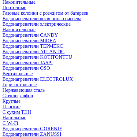
Накопительные
Проточные
Газовые колонки с розжигом от батареек
Водонагреватели косвенного нагрева
Водонагреватели электрические
Накопительные
Водонагреватели CANDY
Водонагреватели MIDEA
Водонагреватели ТЕРМЕКС
Водонагреватели ATLANTIC
Водонагреватели KOTITONTTU
Водонагреватели JASPI
Водонагреватели OSO
Вертикальные
Водонагреватели ELECTROLUX
Горизонтальные
Нержавеющая сталь
Стеклофарфор
Круглые
Плоские
С сухим ТЭН
Напольные
С Wi-Fi
Водонагреватели GORENJE
Водонагреватели ZANUSSI