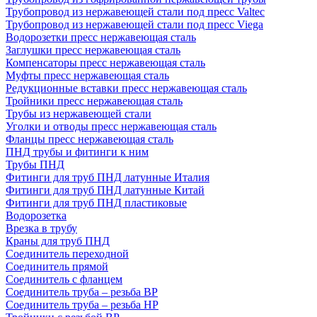
Трубопровод из нержавеющей стали под пресс Valtec
Трубопровод из нержавеющей стали под пресс Viega
Водорозетки пресс нержавеющая сталь
Заглушки пресс нержавеющая сталь
Компенсаторы пресс нержавеющая сталь
Муфты пресс нержавеющая сталь
Редукционные вставки пресс нержавеющая сталь
Тройники пресс нержавеющая сталь
Трубы из нержавеющей стали
Уголки и отводы пресс нержавеющая сталь
Фланцы пресс нержавеющая сталь
ПНД трубы и фитинги к ним
Трубы ПНД
Фитинги для труб ПНД латунные Италия
Фитинги для труб ПНД латунные Китай
Фитинги для труб ПНД пластиковые
Водорозетка
Врезка в трубу
Краны для труб ПНД
Соединитель переходной
Соединитель прямой
Соединитель с фланцем
Соединитель труба – резьба ВР
Соединитель труба – резьба НР