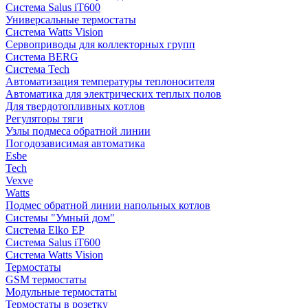
Система Salus iT600
Универсальные термостаты
Система Watts Vision
Сервоприводы для коллекторных групп
Система BERG
Система Tech
Автоматизация температуры теплоносителя
Автоматика для электрических теплых полов
Для твердотопливных котлов
Регуляторы тяги
Узлы подмеса обратной линии
Погодозависимая автоматика
Esbe
Tech
Vexve
Watts
Подмес обратной линии напольных котлов
Системы "Умный дом"
Система Elko EP
Система Salus iT600
Система Watts Vision
Термостаты
GSM термостаты
Модульные термостаты
Термостаты в розетку