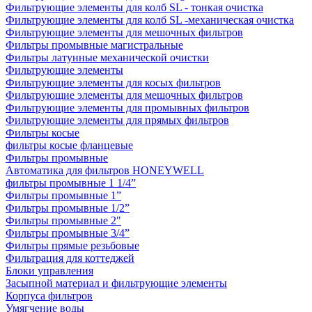
Фильтрующие элементы для колб SL - тонкая очистка
Фильтрующие элементы для колб SL -механическая очистка
Фильтрующие элементы для мешочных фильтров
Фильтры промывные магистральные
Фильтры латунные механической очистки
Фильтрующие элементы
Фильтрующие элементы для косых фильтров
Фильтрующие элементы для мешочных фильтров
Фильтрующие элементы для промывных фильтров
Фильтрующие элементы для прямых фильтров
Фильтры косые
фильтры косые фланцевые
Фильтры промывные
Автоматика для фильтров HONEYWELL
фильтры промывные 1 1/4”
Фильтры промывные 1”
Фильтры промывные 1/2”
Фильтры промывные 2"
Фильтры промывные 3/4”
Фильтры прямые резьбовые
Фильтрация для коттеджей
Блоки управления
Засыпной материал и фильтрующие элементы
Корпуса фильтров
Умягчение воды