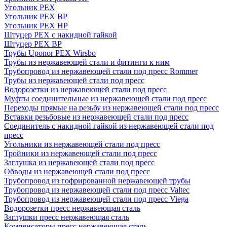
Угольник PEX
Угольник PEX ВР
Угольник PEX НР
Штуцер PEX c накидной гайкой
Штуцер PEX ВР
Трубы Uponor PEX Wirsbo
Трубы из нержавеющей стали и фитинги к ним
Трубопровод из нержавеющей стали под пресс Rommer
Трубы из нержавеющей стали под пресс
Водорозетки из нержавеющей стали под пресс
Муфты соединительные из нержавеющей стали под пресс
Переходы прямые на резьбу из нержавеющей стали под пресс
Вставки резьбовые из нержавеющей стали под пресс
Соединитель с накидной гайкой из нержавеющей стали под
пресс
Угольники из нержавеющей стали под пресс
Тройники из нержавеющей стали под пресс
Заглушка из нержавеющей стали под пресс
Обводы из нержавеющей стали под пресс
Трубопровод из гофрированной нержавеющей трубы
Трубопровод из нержавеющей стали под пресс Valtec
Трубопровод из нержавеющей стали под пресс Viega
Водорозетки пресс нержавеющая сталь
Заглушки пресс нержавеющая сталь
Компенсаторы пресс нержавеющая сталь