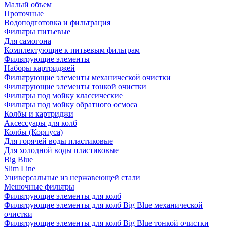
Малый объем
Проточные
Водоподготовка и фильтрация
Фильтры питьевые
Для самогона
Комплектующие к питьевым фильтрам
Фильтрующие элементы
Наборы картриджей
Фильтрующие элементы механической очистки
Фильтрующие элементы тонкой очистки
Фильтры под мойку классические
Фильтры под мойку обратного осмоса
Колбы и картриджи
Аксессуары для колб
Колбы (Корпуса)
Для горячей воды пластиковые
Для холодной воды пластиковые
Big Blue
Slim Line
Универсальные из нержавеющей стали
Мешочные фильтры
Фильтрующие элементы для колб
Фильтрующие элементы для колб Big Blue механической
очистки
Фильтрующие элементы для колб Big Blue тонкой очистки