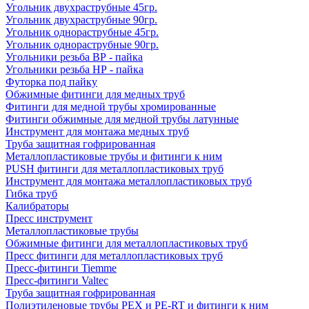
Угольник двухраструбные 45гр.
Угольник двухраструбные 90гр.
Угольник однораструбные 45гр.
Угольник однораструбные 90гр.
Угольники резьба ВР - пайка
Угольники резьба НР - пайка
Футорка под пайку
Обжимные фитинги для медных труб
Фитинги для медной трубы хромированные
Фитинги обжимные для медной трубы латунные
Инструмент для монтажа медных труб
Труба защитная гофрированная
Металлопластиковые трубы и фитинги к ним
PUSH фитинги для металлопластиковых труб
Инструмент для монтажа металлопластиковых труб
Гибка труб
Калибраторы
Пресс инструмент
Металлопластиковые трубы
Обжимные фитинги для металлопластиковых труб
Пресс фитинги для металлопластиковых труб
Пресс-фитинги Tiemme
Пресс-фитинги Valtec
Труба защитная гофрированная
Полиэтиленовые трубы PEX и PE-RT и фитинги к ним