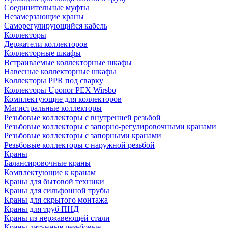
Соединительные муфты
Незамерзающие краны
Саморегулирующийся кабель
Коллекторы
Держатели коллекторов
Коллекторные шкафы
Встраиваемые коллекторные шкафы
Навесные коллекторные шкафы
Коллекторы PPR под сварку
Коллекторы Uponor PEX Wirsbo
Комплектующие для коллекторов
Магистральные коллекторы
Резьбовые коллекторы с внутренней резьбой
Резьбовые коллекторы с запорно-регулировочными кранами
Резьбовые коллекторы с запорными кранами
Резьбовые коллекторы с наружной резьбой
Краны
Балансировочные краны
Комплектующие к кранам
Краны для бытовой техники
Краны для сильфонной трубы
Краны для скрытого монтажа
Краны для труб ПНД
Краны из нержавеющей стали
Краны латунные резьбовые