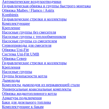
Автоматические воздухоотводчики
Гидравлическая обвязка и группы быстрого монтажа
Обвязка Maibes / Flamco / Astrix
Kombimix
Гидравлические стрелки и коллекторы
Комплектующие
Крепление
Насосные группы без смесителя
Насосные группы с теплообменником
Насосные группы со смесителем
Сервоприводы для смесителя
Обвязка Uni-Fitt
Система Uni-Fitt UMB
Обвязка Север
Гидравлические стрелки и коллекторы
Крепления
Насосные группы
Группа безопасности котла
Дымоходы
Комплекты дымоходов из нержавеющей стали
Универсальные коаксиальные комплекты
Обвязка жидкотопливного котла
Арматура подключения
Баки для дизельного топлива
Комплектующие к бакам