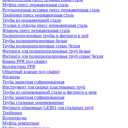
Муфты пресс нержавеющая сталь
Редукционные вставки пресс нержавеющая сталь
Тройники пресс нержавеющая сталь
Трубы из нержавеющей стали
Уголки и отводы пресс нержавеющая сталь
Фланцы пресс нержавеющая сталь
Полипропиленовые трубы и фитинги к ней
Трубы полипропиленовые белые
Трубы полипропиленовые серые Чехия
Фитинги для полипропиленовые труб белые
Фитинги для полипропиленовые труб серые Чехия
Краны PPR под сварку
Коллекторы PPR
Обратный клапан под сварку
Фильтры
Труба защитная гофрированная
Инструмент для сварки пластиковых труб
Трубы из оцинкованной стали и фитинги к ним
Труба защитная гофрированная
Трубы стальные оцинкованные
Фитинги обжимные GEBO для стальных труб
Тройники
Водоотводы
Муфты ремонтные