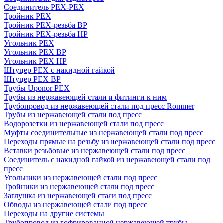
Соединитель PEX-PEX
Тройник PEX
Тройник PEX-резьба ВР
Тройник PEX-резьба НР
Угольник PEX
Угольник PEX ВР
Угольник PEX НР
Штуцер PEX c накидной гайкой
Штуцер PEX ВР
Трубы Uponor PEX
Трубы из нержавеющей стали и фитинги к ним
Трубопровод из нержавеющей стали под пресс Rommer
Трубы из нержавеющей стали под пресс
Водорозетки из нержавеющей стали под пресс
Муфты соединительные из нержавеющей стали под пресс
Переходы прямые на резьбу из нержавеющей стали под пресс
Вставки резьбовые из нержавеющей стали под пресс
Соединитель с накидной гайкой из нержавеющей стали под
пресс
Угольники из нержавеющей стали под пресс
Тройники из нержавеющей стали под пресс
Заглушка из нержавеющей стали под пресс
Обводы из нержавеющей стали под пресс
Переходы на другие системы
Трубопровод из гофрированной нержавеющей трубы