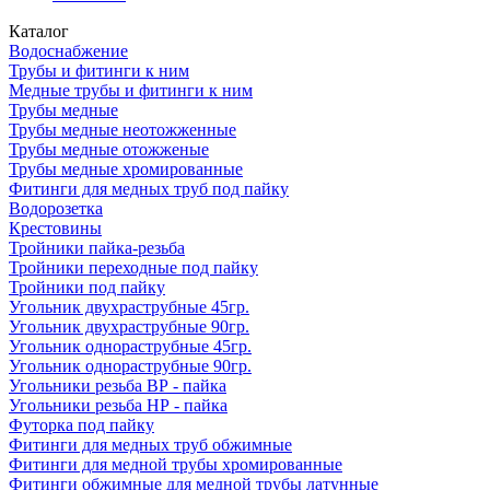
Каталог
Водоснабжение
Трубы и фитинги к ним
Медные трубы и фитинги к ним
Трубы медные
Трубы медные неотожженные
Трубы медные отожженые
Трубы медные хромированные
Фитинги для медных труб под пайку
Водорозетка
Крестовины
Тройники пайка-резьба
Тройники переходные под пайку
Тройники под пайку
Угольник двухраструбные 45гр.
Угольник двухраструбные 90гр.
Угольник однораструбные 45гр.
Угольник однораструбные 90гр.
Угольники резьба ВР - пайка
Угольники резьба НР - пайка
Футорка под пайку
Фитинги для медных труб обжимные
Фитинги для медной трубы хромированные
Фитинги обжимные для медной трубы латунные