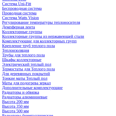
Система Uni-Fitt
Беспроводная система
Проводная система
Система Watts Vision
Регулирование температуры теплоносителя
Демпферная лента
Коллекторные группы
Коллекторные группы из нержавеющей стали
Комплектующие для коллекторных групп
Крепление труб теплого пола
Теплоизоляция
Трубы для теплого пола
Шкафы коллекторные
Электрический теплый пол
Термостаты для Теплого пола
Для деревянных покрытий
Тонкие маты Теплый пол
Маты для подогрева зеркал
Дополнительные комплектующие
Радиаторы и обвязка
Радиаторы алюминиевые
Высота 200 мм
Высота 350 мм
Высота 500 мм
Радиаторы биметаллические