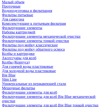
Малый объем
Проточные
Водоподготовка и фильтрация
Фильтры питьевые
Для самогона
Комплектующие к питьевым фильтрам
Фильтрующие элементы
Наборы картриджей
Фильтрующие элементы механической очистки
Фильтрующие элементы тонкой очистки
Фильтры под мойку классические
Фильтры под мойку обратного осмоса
Колбы и картриджи
Аксессуары для колб
Колбы (Корпуса)
Для горячей воды пластиковые
Для холодной воды пластиковые
Big Blue
Slim Line
Универсальные из нержавеющей стали
Мешочные фильтры
Фильтрующие элементы для колб
Фильтрующие элементы для колб Big Blue механической
очистки
Фильтрующие элементы для колб Big Blue тонкой очистки