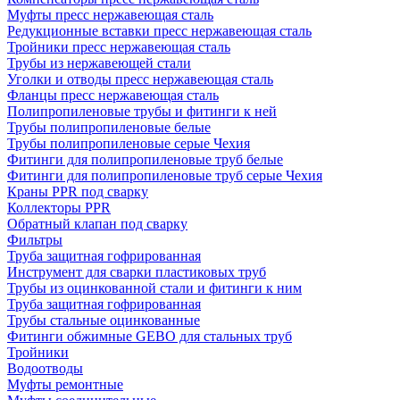
Муфты пресс нержавеющая сталь
Редукционные вставки пресс нержавеющая сталь
Тройники пресс нержавеющая сталь
Трубы из нержавеющей стали
Уголки и отводы пресс нержавеющая сталь
Фланцы пресс нержавеющая сталь
Полипропиленовые трубы и фитинги к ней
Трубы полипропиленовые белые
Трубы полипропиленовые серые Чехия
Фитинги для полипропиленовые труб белые
Фитинги для полипропиленовые труб серые Чехия
Краны PPR под сварку
Коллекторы PPR
Обратный клапан под сварку
Фильтры
Труба защитная гофрированная
Инструмент для сварки пластиковых труб
Трубы из оцинкованной стали и фитинги к ним
Труба защитная гофрированная
Трубы стальные оцинкованные
Фитинги обжимные GEBO для стальных труб
Тройники
Водоотводы
Муфты ремонтные