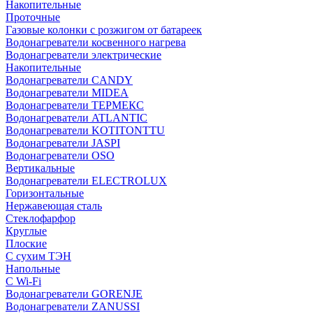
Накопительные
Проточные
Газовые колонки с розжигом от батареек
Водонагреватели косвенного нагрева
Водонагреватели электрические
Накопительные
Водонагреватели CANDY
Водонагреватели MIDEA
Водонагреватели ТЕРМЕКС
Водонагреватели ATLANTIC
Водонагреватели KOTITONTTU
Водонагреватели JASPI
Водонагреватели OSO
Вертикальные
Водонагреватели ELECTROLUX
Горизонтальные
Нержавеющая сталь
Стеклофарфор
Круглые
Плоские
С сухим ТЭН
Напольные
С Wi-Fi
Водонагреватели GORENJE
Водонагреватели ZANUSSI