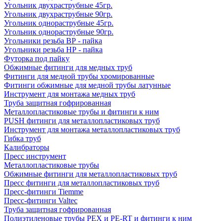
Угольник двухраструбные 45гр.
Угольник двухраструбные 90гр.
Угольник однораструбные 45гр.
Угольник однораструбные 90гр.
Угольники резьба ВР - пайка
Угольники резьба НР - пайка
Футорка под пайку
Обжимные фитинги для медных труб
Фитинги для медной трубы хромированные
Фитинги обжимные для медной трубы латунные
Инструмент для монтажа медных труб
Труба защитная гофрированная
Металлопластиковые трубы и фитинги к ним
PUSH фитинги для металлопластиковых труб
Инструмент для монтажа металлопластиковых труб
Гибка труб
Калибраторы
Пресс инструмент
Металлопластиковые трубы
Обжимные фитинги для металлопластиковых труб
Пресс фитинги для металлопластиковых труб
Пресс-фитинги Tiemme
Пресс-фитинги Valtec
Труба защитная гофрированная
Полиэтиленовые трубы PEX и PE-RT и фитинги к ним