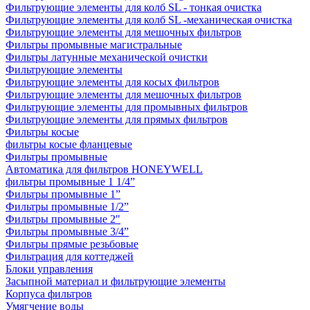
Фильтрующие элементы для колб SL - тонкая очистка
Фильтрующие элементы для колб SL -механическая очистка
Фильтрующие элементы для мешочных фильтров
Фильтры промывные магистральные
Фильтры латунные механической очистки
Фильтрующие элементы
Фильтрующие элементы для косых фильтров
Фильтрующие элементы для мешочных фильтров
Фильтрующие элементы для промывных фильтров
Фильтрующие элементы для прямых фильтров
Фильтры косые
фильтры косые фланцевые
Фильтры промывные
Автоматика для фильтров HONEYWELL
фильтры промывные 1 1/4”
Фильтры промывные 1”
Фильтры промывные 1/2”
Фильтры промывные 2"
Фильтры промывные 3/4”
Фильтры прямые резьбовые
Фильтрация для коттеджей
Блоки управления
Засыпной материал и фильтрующие элементы
Корпуса фильтров
Умягчение воды