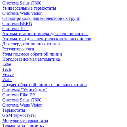
Система Salus iT600
Универсальные термостаты
Система Watts Vision
Сервоприводы для коллекторных групп
Система BERG
Система Tech
Автоматизация температуры теплоносителя
Автоматика для электрических теплых полов
Для твердотопливных котлов
Регуляторы тяги
Узлы подмеса обратной линии
Погодозависимая автоматика
Esbe
Tech
Vexve
Watts
Подмес обратной линии напольных котлов
Системы "Умный дом"
Система Elko EP
Система Salus iT600
Система Watts Vision
Термостаты
GSM термостаты
Модульные термостаты
Термостаты в розетку