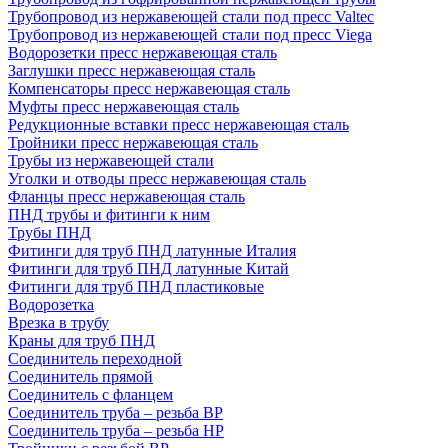
Трубопровод из нержавеющей стали под пресс Valtec
Трубопровод из нержавеющей стали под пресс Viega
Водорозетки пресс нержавеющая сталь
Заглушки пресс нержавеющая сталь
Компенсаторы пресс нержавеющая сталь
Муфты пресс нержавеющая сталь
Редукционные вставки пресс нержавеющая сталь
Тройники пресс нержавеющая сталь
Трубы из нержавеющей стали
Уголки и отводы пресс нержавеющая сталь
Фланцы пресс нержавеющая сталь
ПНД трубы и фитинги к ним
Трубы ПНД
Фитинги для труб ПНД латунные Италия
Фитинги для труб ПНД латунные Китай
Фитинги для труб ПНД пластиковые
Водорозетка
Врезка в трубу
Краны для труб ПНД
Соединитель переходной
Соединитель прямой
Соединитель с фланцем
Соединитель труба – резьба ВР
Соединитель труба – резьба НР