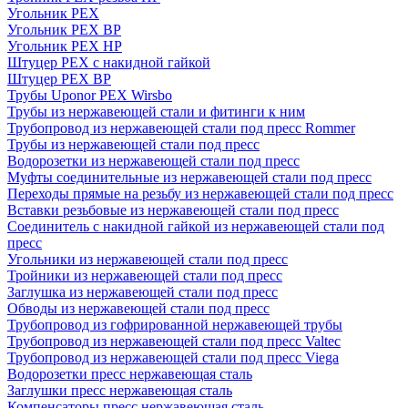
Угольник PEX
Угольник PEX ВР
Угольник PEX НР
Штуцер PEX c накидной гайкой
Штуцер PEX ВР
Трубы Uponor PEX Wirsbo
Трубы из нержавеющей стали и фитинги к ним
Трубопровод из нержавеющей стали под пресс Rommer
Трубы из нержавеющей стали под пресс
Водорозетки из нержавеющей стали под пресс
Муфты соединительные из нержавеющей стали под пресс
Переходы прямые на резьбу из нержавеющей стали под пресс
Вставки резьбовые из нержавеющей стали под пресс
Соединитель с накидной гайкой из нержавеющей стали под
пресс
Угольники из нержавеющей стали под пресс
Тройники из нержавеющей стали под пресс
Заглушка из нержавеющей стали под пресс
Обводы из нержавеющей стали под пресс
Трубопровод из гофрированной нержавеющей трубы
Трубопровод из нержавеющей стали под пресс Valtec
Трубопровод из нержавеющей стали под пресс Viega
Водорозетки пресс нержавеющая сталь
Заглушки пресс нержавеющая сталь
Компенсаторы пресс нержавеющая сталь