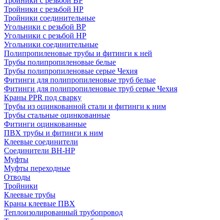
Тройники с резьбой ВР
Тройники с резьбой НР
Тройники соединительные
Угольники с резьбой ВР
Угольники с резьбой НР
Угольники соединительные
Полипропиленовые трубы и фитинги к ней
Трубы полипропиленовые белые
Трубы полипропиленовые серые Чехия
Фитинги для полипропиленовые труб белые
Фитинги для полипропиленовые труб серые Чехия
Краны PPR под сварку
Трубы из оцинкованной стали и фитинги к ним
Трубы стальные оцинкованные
Фитинги оцинкованные
ПВХ трубы и фитинги к ним
Клеевые соединители
Соединители ВН-НР
Муфты
Муфты переходные
Отводы
Тройники
Клеевые трубы
Краны клеевые ПВХ
Теплоизолированный трубопровод