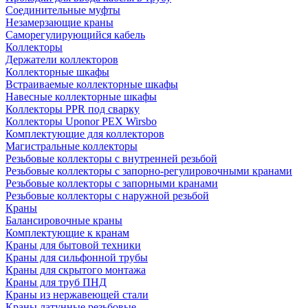
Соединительные муфты
Незамерзающие краны
Саморегулирующийся кабель
Коллекторы
Держатели коллекторов
Коллекторные шкафы
Встраиваемые коллекторные шкафы
Навесные коллекторные шкафы
Коллекторы PPR под сварку
Коллекторы Uponor PEX Wirsbo
Комплектующие для коллекторов
Магистральные коллекторы
Резьбовые коллекторы с внутренней резьбой
Резьбовые коллекторы с запорно-регулировочными кранами
Резьбовые коллекторы с запорными кранами
Резьбовые коллекторы с наружной резьбой
Краны
Балансировочные краны
Комплектующие к кранам
Краны для бытовой техники
Краны для сильфонной трубы
Краны для скрытого монтажа
Краны для труб ПНД
Краны из нержавеющей стали
Краны латунные резьбовые