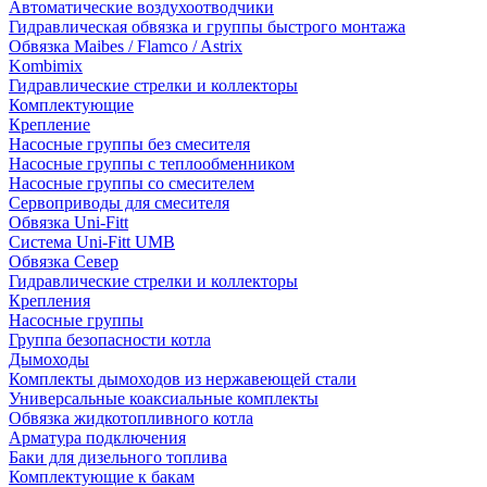
Автоматические воздухоотводчики
Гидравлическая обвязка и группы быстрого монтажа
Обвязка Maibes / Flamco / Astrix
Kombimix
Гидравлические стрелки и коллекторы
Комплектующие
Крепление
Насосные группы без смесителя
Насосные группы с теплообменником
Насосные группы со смесителем
Сервоприводы для смесителя
Обвязка Uni-Fitt
Система Uni-Fitt UMB
Обвязка Север
Гидравлические стрелки и коллекторы
Крепления
Насосные группы
Группа безопасности котла
Дымоходы
Комплекты дымоходов из нержавеющей стали
Универсальные коаксиальные комплекты
Обвязка жидкотопливного котла
Арматура подключения
Баки для дизельного топлива
Комплектующие к бакам