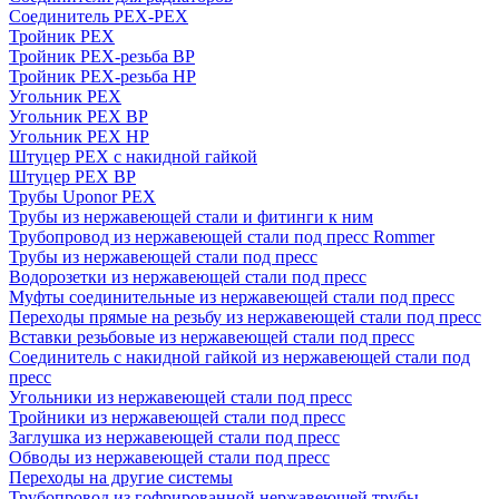
Соединитель PEX-PEX
Тройник PEX
Тройник PEX-резьба ВР
Тройник PEX-резьба НР
Угольник PEX
Угольник PEX ВР
Угольник PEX НР
Штуцер PEX c накидной гайкой
Штуцер PEX ВР
Трубы Uponor PEX
Трубы из нержавеющей стали и фитинги к ним
Трубопровод из нержавеющей стали под пресс Rommer
Трубы из нержавеющей стали под пресс
Водорозетки из нержавеющей стали под пресс
Муфты соединительные из нержавеющей стали под пресс
Переходы прямые на резьбу из нержавеющей стали под пресс
Вставки резьбовые из нержавеющей стали под пресс
Соединитель с накидной гайкой из нержавеющей стали под
пресс
Угольники из нержавеющей стали под пресс
Тройники из нержавеющей стали под пресс
Заглушка из нержавеющей стали под пресс
Обводы из нержавеющей стали под пресс
Переходы на другие системы
Трубопровод из гофрированной нержавеющей трубы