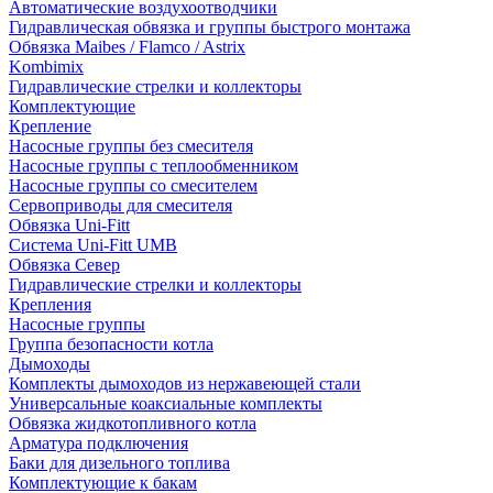
Автоматические воздухоотводчики
Гидравлическая обвязка и группы быстрого монтажа
Обвязка Maibes / Flamco / Astrix
Kombimix
Гидравлические стрелки и коллекторы
Комплектующие
Крепление
Насосные группы без смесителя
Насосные группы с теплообменником
Насосные группы со смесителем
Сервоприводы для смесителя
Обвязка Uni-Fitt
Система Uni-Fitt UMB
Обвязка Север
Гидравлические стрелки и коллекторы
Крепления
Насосные группы
Группа безопасности котла
Дымоходы
Комплекты дымоходов из нержавеющей стали
Универсальные коаксиальные комплекты
Обвязка жидкотопливного котла
Арматура подключения
Баки для дизельного топлива
Комплектующие к бакам