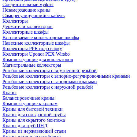
Соединительные муфты
Незамерзающие краны
Саморегулирующийся кабель
Коллекторы
Держатели коллекторов
Коллекторные шкафы
Встраиваемые коллекторные шкафы
Навесные коллекторные шкафы
Коллекторы PPR под сварку
Коллекторы Uponor PEX Wirsbo
Комплектующие для коллекторов
Магистральные коллекторы
Резьбовые коллекторы с внутренней резьбой
Резьбовые коллекторы с запорно-регулировочными кранами
Резьбовые коллекторы с запорными кранами
Резьбовые коллекторы с наружной резьбой
Краны
Балансировочные краны
Комплектующие к кранам
Краны для бытовой техники
Краны для сильфонной трубы
Краны для скрытого монтажа
Краны для труб ПНД
Краны из нержавеющей стали
Краны латунные резьбовые