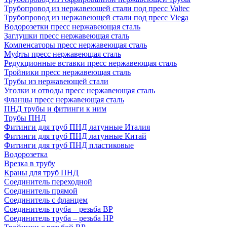
Трубопровод из нержавеющей стали под пресс Valtec
Трубопровод из нержавеющей стали под пресс Viega
Водорозетки пресс нержавеющая сталь
Заглушки пресс нержавеющая сталь
Компенсаторы пресс нержавеющая сталь
Муфты пресс нержавеющая сталь
Редукционные вставки пресс нержавеющая сталь
Тройники пресс нержавеющая сталь
Трубы из нержавеющей стали
Уголки и отводы пресс нержавеющая сталь
Фланцы пресс нержавеющая сталь
ПНД трубы и фитинги к ним
Трубы ПНД
Фитинги для труб ПНД латунные Италия
Фитинги для труб ПНД латунные Китай
Фитинги для труб ПНД пластиковые
Водорозетка
Врезка в трубу
Краны для труб ПНД
Соединитель переходной
Соединитель прямой
Соединитель с фланцем
Соединитель труба – резьба ВР
Соединитель труба – резьба НР