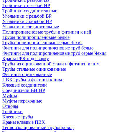
Тройники с резьбой ВР
Тройники с резьбой НР
Тройники соединительные
Угольники с резьбой ВР
Угольники с резьбой НР
Угольники соединительные
Полипропиленовые трубы и фитинги к ней
Трубы полипропиленовые белые
Трубы полипропиленовые серые Чехия
Фитинги для полипропиленовые труб белые
Фитинги для полипропиленовые труб серые Чехия
Краны PPR под сварку
Трубы из оцинкованной стали и фитинги к ним
Трубы стальные оцинкованные
Фитинги оцинкованные
ПВХ трубы и фитинги к ним
Клеевые соединители
Соединители ВН-НР
Муфты
Муфты переходные
Отводы
Тройники
Клеевые трубы
Краны клеевые ПВХ
Теплоизолированный трубопровод