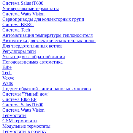
Система Salus iT600
Универсальные термостаты
Система Watts Vision
Сервоприводы для коллекторных групп
Система BERG
Система Tech
Автоматизация температуры теплоносителя
Автоматика для электрических теплых полов
Для твердотопливных котлов
Регуляторы тяги
Узлы подмеса обратной линии
Погодозависимая автоматика
Esbe
Tech
Vexve
Watts
Подмес обратной линии напольных котлов
Системы "Умный дом"
Система Elko EP
Система Salus iT600
Система Watts Vision
Термостаты
GSM термостаты
Модульные термостаты
Термостаты в розетку