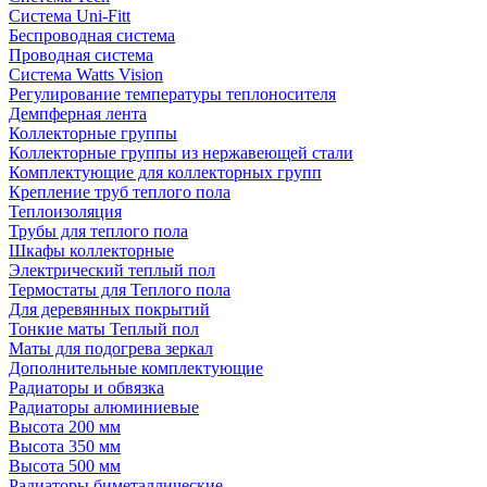
Система Uni-Fitt
Беспроводная система
Проводная система
Система Watts Vision
Регулирование температуры теплоносителя
Демпферная лента
Коллекторные группы
Коллекторные группы из нержавеющей стали
Комплектующие для коллекторных групп
Крепление труб теплого пола
Теплоизоляция
Трубы для теплого пола
Шкафы коллекторные
Электрический теплый пол
Термостаты для Теплого пола
Для деревянных покрытий
Тонкие маты Теплый пол
Маты для подогрева зеркал
Дополнительные комплектующие
Радиаторы и обвязка
Радиаторы алюминиевые
Высота 200 мм
Высота 350 мм
Высота 500 мм
Радиаторы биметаллические