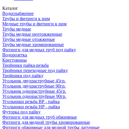
Каталог
Водоснабжение
Трубы и фитинги к ним
Медные трубы и фитинги к ним
Трубы медные
Трубы медные неотожженные
Трубы медные отожженые
Трубы медные хромированные
Фитинги для медных труб под пайку
Водорозетка
Крестовины
Тройники пайка-резьба
Тройники переходные под пайку
Тройники под пайку
Угольник двухраструбные 45гр.
Угольник двухраструбные 90гр.
Угольник однораструбные 45гр.
Угольник однораструбные 90гр.
Угольники резьба ВР - пайка
Угольники резьба НР - пайка
Футорка под пайку
Фитинги для медных труб обжимные
Фитинги для медной трубы хромированные
Фитинги обжимные для медной трубы латунные