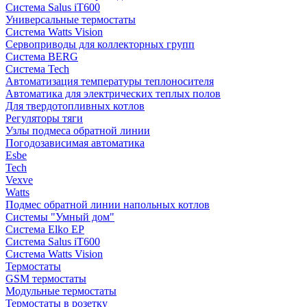
Система Salus iT600
Универсальные термостаты
Система Watts Vision
Сервоприводы для коллекторных групп
Система BERG
Система Tech
Автоматизация температуры теплоносителя
Автоматика для электрических теплых полов
Для твердотопливных котлов
Регуляторы тяги
Узлы подмеса обратной линии
Погодозависимая автоматика
Esbe
Tech
Vexve
Watts
Подмес обратной линии напольных котлов
Системы "Умный дом"
Система Elko EP
Система Salus iT600
Система Watts Vision
Термостаты
GSM термостаты
Модульные термостаты
Термостаты в розетку