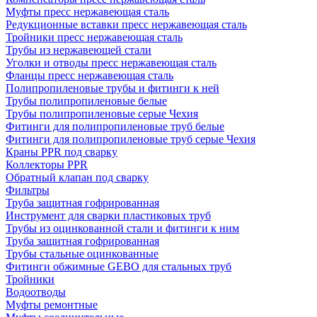
Муфты пресс нержавеющая сталь
Редукционные вставки пресс нержавеющая сталь
Тройники пресс нержавеющая сталь
Трубы из нержавеющей стали
Уголки и отводы пресс нержавеющая сталь
Фланцы пресс нержавеющая сталь
Полипропиленовые трубы и фитинги к ней
Трубы полипропиленовые белые
Трубы полипропиленовые серые Чехия
Фитинги для полипропиленовые труб белые
Фитинги для полипропиленовые труб серые Чехия
Краны PPR под сварку
Коллекторы PPR
Обратный клапан под сварку
Фильтры
Труба защитная гофрированная
Инструмент для сварки пластиковых труб
Трубы из оцинкованной стали и фитинги к ним
Труба защитная гофрированная
Трубы стальные оцинкованные
Фитинги обжимные GEBO для стальных труб
Тройники
Водоотводы
Муфты ремонтные