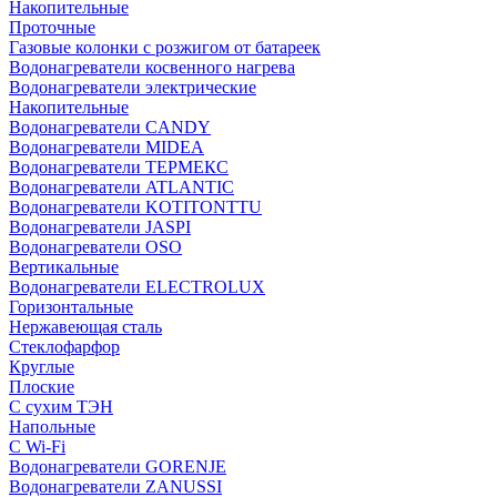
Накопительные
Проточные
Газовые колонки с розжигом от батареек
Водонагреватели косвенного нагрева
Водонагреватели электрические
Накопительные
Водонагреватели CANDY
Водонагреватели MIDEA
Водонагреватели ТЕРМЕКС
Водонагреватели ATLANTIC
Водонагреватели KOTITONTTU
Водонагреватели JASPI
Водонагреватели OSO
Вертикальные
Водонагреватели ELECTROLUX
Горизонтальные
Нержавеющая сталь
Стеклофарфор
Круглые
Плоские
С сухим ТЭН
Напольные
С Wi-Fi
Водонагреватели GORENJE
Водонагреватели ZANUSSI