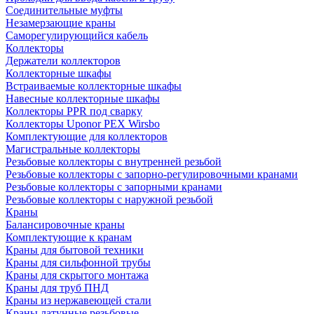
Соединительные муфты
Незамерзающие краны
Саморегулирующийся кабель
Коллекторы
Держатели коллекторов
Коллекторные шкафы
Встраиваемые коллекторные шкафы
Навесные коллекторные шкафы
Коллекторы PPR под сварку
Коллекторы Uponor PEX Wirsbo
Комплектующие для коллекторов
Магистральные коллекторы
Резьбовые коллекторы с внутренней резьбой
Резьбовые коллекторы с запорно-регулировочными кранами
Резьбовые коллекторы с запорными кранами
Резьбовые коллекторы с наружной резьбой
Краны
Балансировочные краны
Комплектующие к кранам
Краны для бытовой техники
Краны для сильфонной трубы
Краны для скрытого монтажа
Краны для труб ПНД
Краны из нержавеющей стали
Краны латунные резьбовые