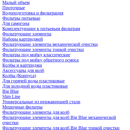
Малый объем
Проточные
Водоподготовка и фильтрация
Фильтры питьевые
Для самогона
Комплектующие к питьевым фильтрам
Фильтрующие элементы
Наборы картриджей
Фильтрующие элементы механической очистки
Фильтрующие элементы тонкой очистки
Фильтры под мойку классические
Фильтры под мойку обратного осмоса
Колбы и картриджи
Аксессуары для колб
Колбы (Корпуса)
Для горячей воды пластиковые
Для холодной воды пластиковые
Big Blue
Slim Line
Универсальные из нержавеющей стали
Мешочные фильтры
Фильтрующие элементы для колб
Фильтрующие элементы для колб Big Blue механической
очистки
Фильтрующие элементы для колб Big Blue тонкой очистки