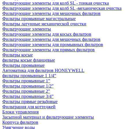
Фильтрующие элементы для колб SL - тонкая очистка
Фильтрующие элементы для колб SL -механическая очистка
Фильтрующие элементы для мешочных фильтров
Фильтры промывные магистральные
Фильтры латунные механической очистки
Фильтрующие элементы
Фильтрующие элементы для косых фильтров
Фильтрующие элементы для мешочных фильтров
Фильтрующие элементы для промывных фильтров
Фильтрующие элементы для прямых фильтров
Фильтры косые
фильтры косые фланцевые
Фильтры промывные
Автоматика для фильтров HONEYWELL
фильтры промывные 1 1/4”
Фильтры промывные 1”
Фильтры промывные 1/2”
Фильтры промывные 2"
Фильтры промывные 3/4”
Фильтры прямые резьбовые
Фильтрация для коттеджей
Блоки управления
Засыпной материал и фильтрующие элементы
Корпуса фильтров
Умягчение воды