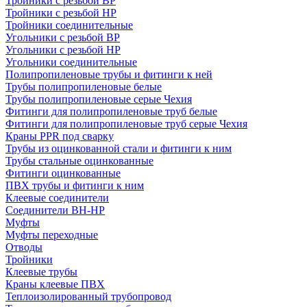
Тройники с резьбой ВР
Тройники с резьбой НР
Тройники соединительные
Угольники с резьбой ВР
Угольники с резьбой НР
Угольники соединительные
Полипропиленовые трубы и фитинги к ней
Трубы полипропиленовые белые
Трубы полипропиленовые серые Чехия
Фитинги для полипропиленовые труб белые
Фитинги для полипропиленовые труб серые Чехия
Краны PPR под сварку
Трубы из оцинкованной стали и фитинги к ним
Трубы стальные оцинкованные
Фитинги оцинкованные
ПВХ трубы и фитинги к ним
Клеевые соединители
Соединители ВН-НР
Муфты
Муфты переходные
Отводы
Тройники
Клеевые трубы
Краны клеевые ПВХ
Теплоизолированный трубопровод