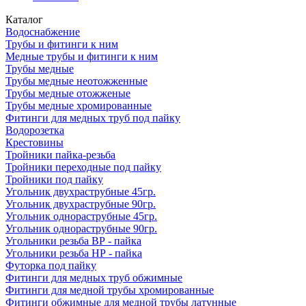
Каталог
Водоснабжение
Трубы и фитинги к ним
Медные трубы и фитинги к ним
Трубы медные
Трубы медные неотожженные
Трубы медные отожженые
Трубы медные хромированные
Фитинги для медных труб под пайку
Водорозетка
Крестовины
Тройники пайка-резьба
Тройники переходные под пайку
Тройники под пайку
Угольник двухраструбные 45гр.
Угольник двухраструбные 90гр.
Угольник однораструбные 45гр.
Угольник однораструбные 90гр.
Угольники резьба ВР - пайка
Угольники резьба НР - пайка
Футорка под пайку
Фитинги для медных труб обжимные
Фитинги для медной трубы хромированные
Фитинги обжимные для медной трубы латунные