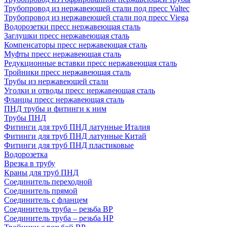
Трубопровод из нержавеющей стали под пресс Valtec
Трубопровод из нержавеющей стали под пресс Viega
Водорозетки пресс нержавеющая сталь
Заглушки пресс нержавеющая сталь
Компенсаторы пресс нержавеющая сталь
Муфты пресс нержавеющая сталь
Редукционные вставки пресс нержавеющая сталь
Тройники пресс нержавеющая сталь
Трубы из нержавеющей стали
Уголки и отводы пресс нержавеющая сталь
Фланцы пресс нержавеющая сталь
ПНД трубы и фитинги к ним
Трубы ПНД
Фитинги для труб ПНД латунные Италия
Фитинги для труб ПНД латунные Китай
Фитинги для труб ПНД пластиковые
Водорозетка
Врезка в трубу
Краны для труб ПНД
Соединитель переходной
Соединитель прямой
Соединитель с фланцем
Соединитель труба – резьба ВР
Соединитель труба – резьба НР