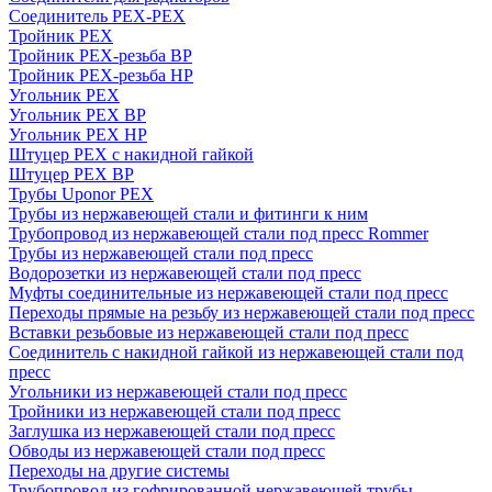
Соединитель PEX-PEX
Тройник PEX
Тройник PEX-резьба ВР
Тройник PEX-резьба НР
Угольник PEX
Угольник PEX ВР
Угольник PEX НР
Штуцер PEX c накидной гайкой
Штуцер PEX ВР
Трубы Uponor PEX
Трубы из нержавеющей стали и фитинги к ним
Трубопровод из нержавеющей стали под пресс Rommer
Трубы из нержавеющей стали под пресс
Водорозетки из нержавеющей стали под пресс
Муфты соединительные из нержавеющей стали под пресс
Переходы прямые на резьбу из нержавеющей стали под пресс
Вставки резьбовые из нержавеющей стали под пресс
Соединитель с накидной гайкой из нержавеющей стали под
пресс
Угольники из нержавеющей стали под пресс
Тройники из нержавеющей стали под пресс
Заглушка из нержавеющей стали под пресс
Обводы из нержавеющей стали под пресс
Переходы на другие системы
Трубопровод из гофрированной нержавеющей трубы