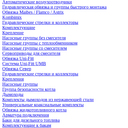
Автоматические воздухоотводчики
Гидравлическая обвязка и группы быстрого монтажа
Обвязка Maibes / Flamco / Astrix
Kombimix
Гидравлические стрелки и коллекторы
Комплектующие
Крепление
Насосные группы без смесителя
Насосные группы с теплообменником
Насосные группы со смесителем
Сервоприводы для смесителя
Обвязка Uni-Fitt
Система Uni-Fitt UMB
Обвязка Север
Гидравлические стрелки и коллекторы
Крепления
Насосные группы
Группа безопасности котла
Дымоходы
Комплекты дымоходов из нержавеющей стали
Универсальные коаксиальные комплекты
Обвязка жидкотопливного котла
Арматура подключения
Баки для дизельного топлива
Комплектующие к бакам