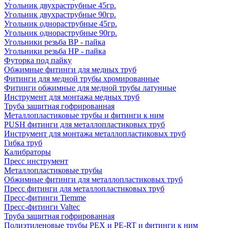
Угольник двухраструбные 45гр.
Угольник двухраструбные 90гр.
Угольник однораструбные 45гр.
Угольник однораструбные 90гр.
Угольники резьба ВР - пайка
Угольники резьба НР - пайка
Футорка под пайку
Обжимные фитинги для медных труб
Фитинги для медной трубы хромированные
Фитинги обжимные для медной трубы латунные
Инструмент для монтажа медных труб
Труба защитная гофрированная
Металлопластиковые трубы и фитинги к ним
PUSH фитинги для металлопластиковых труб
Инструмент для монтажа металлопластиковых труб
Гибка труб
Калибраторы
Пресс инструмент
Металлопластиковые трубы
Обжимные фитинги для металлопластиковых труб
Пресс фитинги для металлопластиковых труб
Пресс-фитинги Tiemme
Пресс-фитинги Valtec
Труба защитная гофрированная
Полиэтиленовые трубы PEX и PE-RT и фитинги к ним