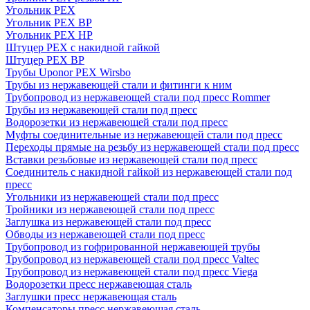
Угольник PEX
Угольник PEX ВР
Угольник PEX НР
Штуцер PEX c накидной гайкой
Штуцер PEX ВР
Трубы Uponor PEX Wirsbo
Трубы из нержавеющей стали и фитинги к ним
Трубопровод из нержавеющей стали под пресс Rommer
Трубы из нержавеющей стали под пресс
Водорозетки из нержавеющей стали под пресс
Муфты соединительные из нержавеющей стали под пресс
Переходы прямые на резьбу из нержавеющей стали под пресс
Вставки резьбовые из нержавеющей стали под пресс
Соединитель с накидной гайкой из нержавеющей стали под
пресс
Угольники из нержавеющей стали под пресс
Тройники из нержавеющей стали под пресс
Заглушка из нержавеющей стали под пресс
Обводы из нержавеющей стали под пресс
Трубопровод из гофрированной нержавеющей трубы
Трубопровод из нержавеющей стали под пресс Valtec
Трубопровод из нержавеющей стали под пресс Viega
Водорозетки пресс нержавеющая сталь
Заглушки пресс нержавеющая сталь
Компенсаторы пресс нержавеющая сталь