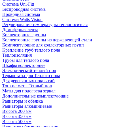
Система Uni-Fitt
Беспроводная система
Проводная система
Система Watts Vision
Регулирование температуры теплоносителя
Демпферная лента
Коллекторные группы
Коллекторные группы из нержавеющей стали
Комплектующие для коллекторных групп
Крепление труб теплого пола
Теплоизоляция
Трубы для теплого пола
Шкафы коллекторные
Электрический теплый пол
Термостаты для Теплого пола
Для деревянных покрытий
Тонкие маты Теплый пол
Маты для подогрева зеркал
Дополнительные комплектующие
Радиаторы и обвязка
Радиаторы алюминиевые
Высота 200 мм
Высота 350 мм
Высота 500 мм
Радиаторы биметаллические