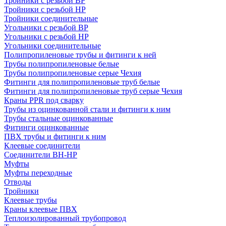
Тройники с резьбой ВР
Тройники с резьбой НР
Тройники соединительные
Угольники с резьбой ВР
Угольники с резьбой НР
Угольники соединительные
Полипропиленовые трубы и фитинги к ней
Трубы полипропиленовые белые
Трубы полипропиленовые серые Чехия
Фитинги для полипропиленовые труб белые
Фитинги для полипропиленовые труб серые Чехия
Краны PPR под сварку
Трубы из оцинкованной стали и фитинги к ним
Трубы стальные оцинкованные
Фитинги оцинкованные
ПВХ трубы и фитинги к ним
Клеевые соединители
Соединители ВН-НР
Муфты
Муфты переходные
Отводы
Тройники
Клеевые трубы
Краны клеевые ПВХ
Теплоизолированный трубопровод