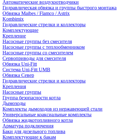
Автоматические воздухоотводчики
Гидравлическая обвязка и группы быстрого монтажа
Обвязка Maibes / Flamco / Astrix
Kombimix
Гидравлические стрелки и коллекторы
Комплектующие
Крепление
Насосные группы без смесителя
Насосные группы с теплообменником
Насосные группы со смесителем
Сервоприводы для смесителя
Обвязка Uni-Fitt
Система Uni-Fitt UMB
Обвязка Север
Гидравлические стрелки и коллекторы
Крепления
Насосные группы
Группа безопасности котла
Дымоходы
Комплекты дымоходов из нержавеющей стали
Универсальные коаксиальные комплекты
Обвязка жидкотопливного котла
Арматура подключения
Баки для дизельного топлива
Комплектующие к бакам