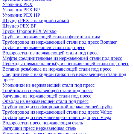
Угольник PEX
Угольник PEX ВР
Угольник PEX НР
Штуцер PEX c накидной гайкой
Штуцер PEX ВР
Трубы Uponor PEX Wirsbo
Трубы из нержавеющей стали и фитинги к ним
Трубопровод из нержавеющей стали под пресс Rommer
Трубы из нержавеющей стали под пресс
Водорозетки из нержавеющей стали под пресс
Муфты соединительные из нержавеющей стали под пресс
Переходы прямые на резьбу из нержавеющей стали под пресс
Вставки резьбовые из нержавеющей стали под пресс
Соединитель с накидной гайкой из нержавеющей стали под
пресс
Угольники из нержавеющей стали под пресс
Тройники из нержавеющей стали под пресс
Заглушка из нержавеющей стали под пресс
Обводы из нержавеющей стали под пресс
Трубопровод из гофрированной нержавеющей трубы
Трубопровод из нержавеющей стали под пресс Valtec
Трубопровод из нержавеющей стали под пресс Viega
Водорозетки пресс нержавеющая сталь
Заглушки пресс нержавеющая сталь
Компенсаторы пресс нержавеющая сталь