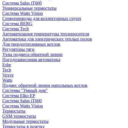
Система Salus iT600
Универсальные термостаты
Система Watts Vision
Сервоприводы для коллекторных групп
Система BERG
Система Tech
Автоматизация температуры теплоносителя
Автоматика для электрических теплых полов
Для твердотопливных котлов
Регуляторы тяги
Узлы подмеса обратной линии
Погодозависимая автоматика
Esbe
Tech
Vexve
Watts
Подмес обратной линии напольных котлов
Системы "Умный дом"
Система Elko EP
Система Salus iT600
Система Watts Vision
Термостаты
GSM термостаты
Модульные термостаты
Термостаты в розетку