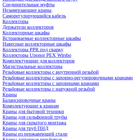
Соединительные муфты
Незамерзающие краны
Саморегулирующийся кабель
Коллекторы
Держатели коллекторов
Коллекторные шкафы
Встраиваемые коллекторные шкафы
Навесные коллекторные шкафы
Коллекторы PPR под сварку
Коллекторы Uponor PEX Wirsbo
Комплектующие для коллекторов
Магистральные коллекторы
Резьбовые коллекторы с внутренней резьбой
Резьбовые коллекторы с запорно-регулировочными кранами
Резьбовые коллекторы с запорными кранами
Резьбовые коллекторы с наружной резьбой
Краны
Балансировочные краны
Комплектующие к кранам
Краны для бытовой техники
Краны для сильфонной трубы
Краны для скрытого монтажа
Краны для труб ПНД
Краны из нержавеющей стали
Краны латунные резьбовые