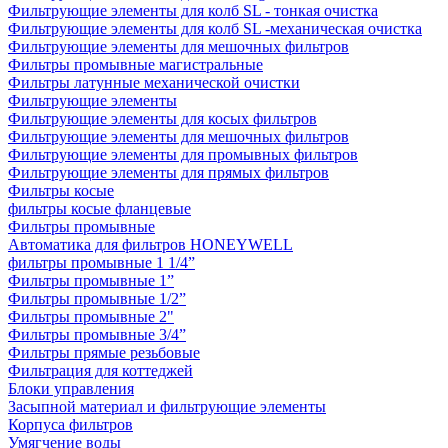
Фильтрующие элементы для колб SL - тонкая очистка
Фильтрующие элементы для колб SL -механическая очистка
Фильтрующие элементы для мешочных фильтров
Фильтры промывные магистральные
Фильтры латунные механической очистки
Фильтрующие элементы
Фильтрующие элементы для косых фильтров
Фильтрующие элементы для мешочных фильтров
Фильтрующие элементы для промывных фильтров
Фильтрующие элементы для прямых фильтров
Фильтры косые
фильтры косые фланцевые
Фильтры промывные
Автоматика для фильтров HONEYWELL
фильтры промывные 1 1/4”
Фильтры промывные 1”
Фильтры промывные 1/2”
Фильтры промывные 2"
Фильтры промывные 3/4”
Фильтры прямые резьбовые
Фильтрация для коттеджей
Блоки управления
Засыпной материал и фильтрующие элементы
Корпуса фильтров
Умягчение воды