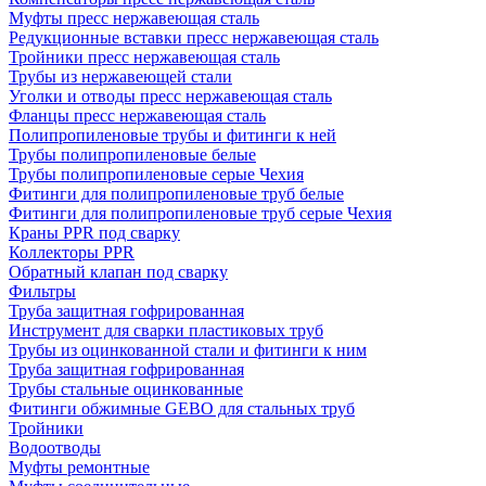
Муфты пресс нержавеющая сталь
Редукционные вставки пресс нержавеющая сталь
Тройники пресс нержавеющая сталь
Трубы из нержавеющей стали
Уголки и отводы пресс нержавеющая сталь
Фланцы пресс нержавеющая сталь
Полипропиленовые трубы и фитинги к ней
Трубы полипропиленовые белые
Трубы полипропиленовые серые Чехия
Фитинги для полипропиленовые труб белые
Фитинги для полипропиленовые труб серые Чехия
Краны PPR под сварку
Коллекторы PPR
Обратный клапан под сварку
Фильтры
Труба защитная гофрированная
Инструмент для сварки пластиковых труб
Трубы из оцинкованной стали и фитинги к ним
Труба защитная гофрированная
Трубы стальные оцинкованные
Фитинги обжимные GEBO для стальных труб
Тройники
Водоотводы
Муфты ремонтные