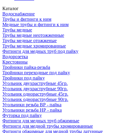
Каталог
Водоснабжение
Трубы и фитинги к ним
Медные трубы и фитинги к ним
Трубы медные
Трубы медные неотожженные
Трубы медные отожженые
Трубы медные хромированные
Фитинги для медных труб под пайку
Водорозетка
Крестовины
Тройники пайка-резьба
Тройники переходные под пайку
Тройники под пайку
Угольник двухраструбные 45гр.
Угольник двухраструбные 90гр.
Угольник однораструбные 45гр.
Угольник однораструбные 90гр.
Угольники резьба ВР - пайка
Угольники резьба НР - пайка
Футорка под пайку
Фитинги для медных труб обжимные
Фитинги для медной трубы хромированные
Фитинги обжимные для медной трубы латунные