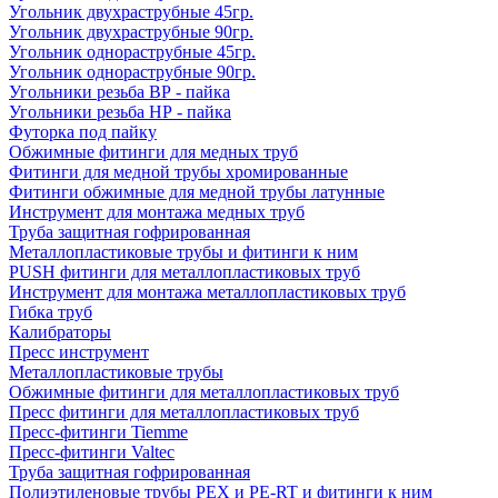
Угольник двухраструбные 45гр.
Угольник двухраструбные 90гр.
Угольник однораструбные 45гр.
Угольник однораструбные 90гр.
Угольники резьба ВР - пайка
Угольники резьба НР - пайка
Футорка под пайку
Обжимные фитинги для медных труб
Фитинги для медной трубы хромированные
Фитинги обжимные для медной трубы латунные
Инструмент для монтажа медных труб
Труба защитная гофрированная
Металлопластиковые трубы и фитинги к ним
PUSH фитинги для металлопластиковых труб
Инструмент для монтажа металлопластиковых труб
Гибка труб
Калибраторы
Пресс инструмент
Металлопластиковые трубы
Обжимные фитинги для металлопластиковых труб
Пресс фитинги для металлопластиковых труб
Пресс-фитинги Tiemme
Пресс-фитинги Valtec
Труба защитная гофрированная
Полиэтиленовые трубы PEX и PE-RT и фитинги к ним