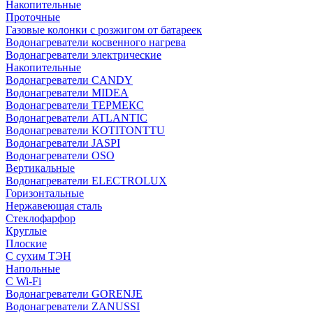
Накопительные
Проточные
Газовые колонки с розжигом от батареек
Водонагреватели косвенного нагрева
Водонагреватели электрические
Накопительные
Водонагреватели CANDY
Водонагреватели MIDEA
Водонагреватели ТЕРМЕКС
Водонагреватели ATLANTIC
Водонагреватели KOTITONTTU
Водонагреватели JASPI
Водонагреватели OSO
Вертикальные
Водонагреватели ELECTROLUX
Горизонтальные
Нержавеющая сталь
Стеклофарфор
Круглые
Плоские
С сухим ТЭН
Напольные
С Wi-Fi
Водонагреватели GORENJE
Водонагреватели ZANUSSI