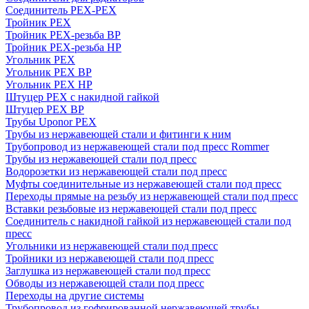
Соединитель PEX-PEX
Тройник PEX
Тройник PEX-резьба ВР
Тройник PEX-резьба НР
Угольник PEX
Угольник PEX ВР
Угольник PEX НР
Штуцер PEX c накидной гайкой
Штуцер PEX ВР
Трубы Uponor PEX
Трубы из нержавеющей стали и фитинги к ним
Трубопровод из нержавеющей стали под пресс Rommer
Трубы из нержавеющей стали под пресс
Водорозетки из нержавеющей стали под пресс
Муфты соединительные из нержавеющей стали под пресс
Переходы прямые на резьбу из нержавеющей стали под пресс
Вставки резьбовые из нержавеющей стали под пресс
Соединитель с накидной гайкой из нержавеющей стали под
пресс
Угольники из нержавеющей стали под пресс
Тройники из нержавеющей стали под пресс
Заглушка из нержавеющей стали под пресс
Обводы из нержавеющей стали под пресс
Переходы на другие системы
Трубопровод из гофрированной нержавеющей трубы