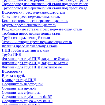
Трубопровод из нержавеющей стали под пресс Valtec
Трубопровод из нержавеющей стали под пресс Viega
Водорозетки пресс нержавеющая сталь
Заглушки пресс нержавеющая сталь
Компенсаторы пресс нержавеющая сталь
Муфты пресс нержавеющая сталь
Редукционные вставки пресс нержавеющая сталь
Тройники пресс нержавеющая сталь
Трубы из нержавеющей стали
Уголки и отводы пресс нержавеющая сталь
Фланцы пресс нержавеющая сталь
ПНД трубы и фитинги к ним
Трубы ПНД
Фитинги для труб ПНД латунные Италия
Фитинги для труб ПНД латунные Китай
Фитинги для труб ПНД пластиковые
Водорозетка
Врезка в трубу
Краны для труб ПНД
Соединитель переходной
Соединитель прямой
Соединитель с фланцем
Соединитель труба – резьба ВР
Соединитель труба – резьба НР