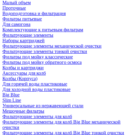
Малый объем
Проточные
Водоподготовка и фильтрация
Фильтры питьевые
Для самогона
Комплектующие к питьевым фильтрам
Фильтрующие элементы
Наборы картриджей
Фильтрующие элементы механической очистки
Фильтрующие элементы тонкой очистки
Фильтры под мойку классические
Фильтры под мойку обратного осмоса
Колбы и картриджи
Аксессуары для колб
Колбы (Корпуса)
Для горячей воды пластиковые
Для холодной воды пластиковые
Big Blue
Slim Line
Универсальные из нержавеющей стали
Мешочные фильтры
Фильтрующие элементы для колб
Фильтрующие элементы для колб Big Blue механической
очистки
Фильтрующие элементы для колб Big Blue тонкой очистки