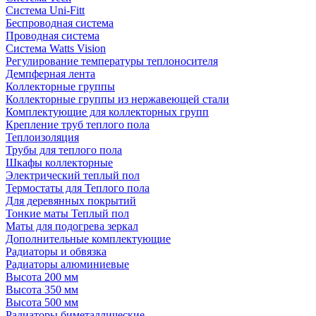
Система Uni-Fitt
Беспроводная система
Проводная система
Система Watts Vision
Регулирование температуры теплоносителя
Демпферная лента
Коллекторные группы
Коллекторные группы из нержавеющей стали
Комплектующие для коллекторных групп
Крепление труб теплого пола
Теплоизоляция
Трубы для теплого пола
Шкафы коллекторные
Электрический теплый пол
Термостаты для Теплого пола
Для деревянных покрытий
Тонкие маты Теплый пол
Маты для подогрева зеркал
Дополнительные комплектующие
Радиаторы и обвязка
Радиаторы алюминиевые
Высота 200 мм
Высота 350 мм
Высота 500 мм
Радиаторы биметаллические