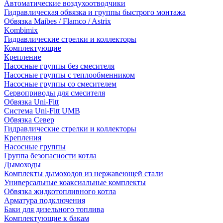
Автоматические воздухоотводчики
Гидравлическая обвязка и группы быстрого монтажа
Обвязка Maibes / Flamco / Astrix
Kombimix
Гидравлические стрелки и коллекторы
Комплектующие
Крепление
Насосные группы без смесителя
Насосные группы с теплообменником
Насосные группы со смесителем
Сервоприводы для смесителя
Обвязка Uni-Fitt
Система Uni-Fitt UMB
Обвязка Север
Гидравлические стрелки и коллекторы
Крепления
Насосные группы
Группа безопасности котла
Дымоходы
Комплекты дымоходов из нержавеющей стали
Универсальные коаксиальные комплекты
Обвязка жидкотопливного котла
Арматура подключения
Баки для дизельного топлива
Комплектующие к бакам