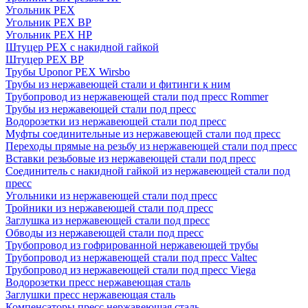
Угольник PEX
Угольник PEX ВР
Угольник PEX НР
Штуцер PEX c накидной гайкой
Штуцер PEX ВР
Трубы Uponor PEX Wirsbo
Трубы из нержавеющей стали и фитинги к ним
Трубопровод из нержавеющей стали под пресс Rommer
Трубы из нержавеющей стали под пресс
Водорозетки из нержавеющей стали под пресс
Муфты соединительные из нержавеющей стали под пресс
Переходы прямые на резьбу из нержавеющей стали под пресс
Вставки резьбовые из нержавеющей стали под пресс
Соединитель с накидной гайкой из нержавеющей стали под
пресс
Угольники из нержавеющей стали под пресс
Тройники из нержавеющей стали под пресс
Заглушка из нержавеющей стали под пресс
Обводы из нержавеющей стали под пресс
Трубопровод из гофрированной нержавеющей трубы
Трубопровод из нержавеющей стали под пресс Valtec
Трубопровод из нержавеющей стали под пресс Viega
Водорозетки пресс нержавеющая сталь
Заглушки пресс нержавеющая сталь
Компенсаторы пресс нержавеющая сталь