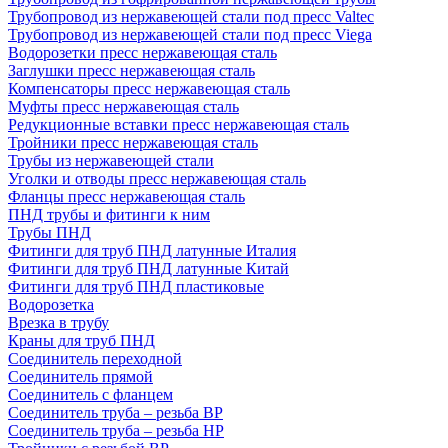
Трубопровод из нержавеющей стали под пресс Valtec
Трубопровод из нержавеющей стали под пресс Viega
Водорозетки пресс нержавеющая сталь
Заглушки пресс нержавеющая сталь
Компенсаторы пресс нержавеющая сталь
Муфты пресс нержавеющая сталь
Редукционные вставки пресс нержавеющая сталь
Тройники пресс нержавеющая сталь
Трубы из нержавеющей стали
Уголки и отводы пресс нержавеющая сталь
Фланцы пресс нержавеющая сталь
ПНД трубы и фитинги к ним
Трубы ПНД
Фитинги для труб ПНД латунные Италия
Фитинги для труб ПНД латунные Китай
Фитинги для труб ПНД пластиковые
Водорозетка
Врезка в трубу
Краны для труб ПНД
Соединитель переходной
Соединитель прямой
Соединитель с фланцем
Соединитель труба – резьба ВР
Соединитель труба – резьба НР