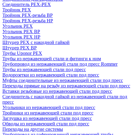
Соединитель PEX-PEX
Тройник PEX
Тройник PEX-резьба ВР
Тройник PEX-резьба НР
Угольник PEX
Угольник PEX ВР
Угольник PEX НР
Штуцер PEX c накидной гайкой
Штуцер PEX ВР
Трубы Uponor PEX
Трубы из нержавеющей стали и фитинги к ним
Трубопровод из нержавеющей стали под пресс Rommer
Трубы из нержавеющей стали под пресс
Водорозетки из нержавеющей стали под пресс
Муфты соединительные из нержавеющей стали под пресс
Переходы прямые на резьбу из нержавеющей стали под пресс
Вставки резьбовые из нержавеющей стали под пресс
Соединитель с накидной гайкой из нержавеющей стали под
пресс
Угольники из нержавеющей стали под пресс
Тройники из нержавеющей стали под пресс
Заглушка из нержавеющей стали под пресс
Обводы из нержавеющей стали под пресс
Переходы на другие системы
Трубопровод из гофрированной нержавеющей трубы