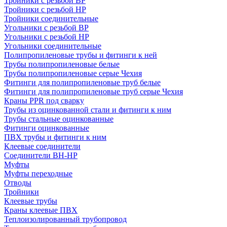
Тройники с резьбой ВР
Тройники с резьбой НР
Тройники соединительные
Угольники с резьбой ВР
Угольники с резьбой НР
Угольники соединительные
Полипропиленовые трубы и фитинги к ней
Трубы полипропиленовые белые
Трубы полипропиленовые серые Чехия
Фитинги для полипропиленовые труб белые
Фитинги для полипропиленовые труб серые Чехия
Краны PPR под сварку
Трубы из оцинкованной стали и фитинги к ним
Трубы стальные оцинкованные
Фитинги оцинкованные
ПВХ трубы и фитинги к ним
Клеевые соединители
Соединители ВН-НР
Муфты
Муфты переходные
Отводы
Тройники
Клеевые трубы
Краны клеевые ПВХ
Теплоизолированный трубопровод