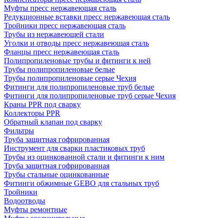
Муфты пресс нержавеющая сталь
Редукционные вставки пресс нержавеющая сталь
Тройники пресс нержавеющая сталь
Трубы из нержавеющей стали
Уголки и отводы пресс нержавеющая сталь
Фланцы пресс нержавеющая сталь
Полипропиленовые трубы и фитинги к ней
Трубы полипропиленовые белые
Трубы полипропиленовые серые Чехия
Фитинги для полипропиленовые труб белые
Фитинги для полипропиленовые труб серые Чехия
Краны PPR под сварку
Коллекторы PPR
Обратный клапан под сварку
Фильтры
Труба защитная гофрированная
Инструмент для сварки пластиковых труб
Трубы из оцинкованной стали и фитинги к ним
Труба защитная гофрированная
Трубы стальные оцинкованные
Фитинги обжимные GEBO для стальных труб
Тройники
Водоотводы
Муфты ремонтные