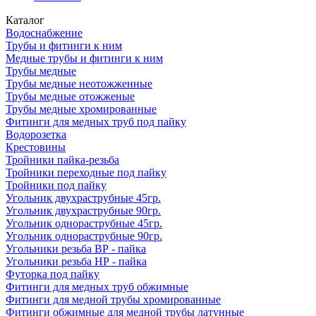
Каталог
Водоснабжение
Трубы и фитинги к ним
Медные трубы и фитинги к ним
Трубы медные
Трубы медные неотожженные
Трубы медные отожженые
Трубы медные хромированные
Фитинги для медных труб под пайку
Водорозетка
Крестовины
Тройники пайка-резьба
Тройники переходные под пайку
Тройники под пайку
Угольник двухраструбные 45гр.
Угольник двухраструбные 90гр.
Угольник однораструбные 45гр.
Угольник однораструбные 90гр.
Угольники резьба ВР - пайка
Угольники резьба НР - пайка
Футорка под пайку
Фитинги для медных труб обжимные
Фитинги для медной трубы хромированные
Фитинги обжимные для медной трубы латунные