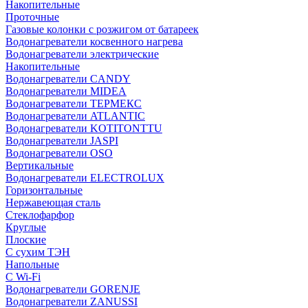
Накопительные
Проточные
Газовые колонки с розжигом от батареек
Водонагреватели косвенного нагрева
Водонагреватели электрические
Накопительные
Водонагреватели CANDY
Водонагреватели MIDEA
Водонагреватели ТЕРМЕКС
Водонагреватели ATLANTIC
Водонагреватели KOTITONTTU
Водонагреватели JASPI
Водонагреватели OSO
Вертикальные
Водонагреватели ELECTROLUX
Горизонтальные
Нержавеющая сталь
Стеклофарфор
Круглые
Плоские
С сухим ТЭН
Напольные
С Wi-Fi
Водонагреватели GORENJE
Водонагреватели ZANUSSI