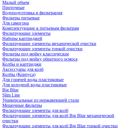
Малый объем
Проточные
Водоподготовка и фильтрация
Фильтры питьевые
Для самогона
Комплектующие к питьевым фильтрам
Фильтрующие элементы
Наборы картриджей
Фильтрующие элементы механической очистки
Фильтрующие элементы тонкой очистки
Фильтры под мойку классические
Фильтры под мойку обратного осмоса
Колбы и картриджи
Аксессуары для колб
Колбы (Корпуса)
Для горячей воды пластиковые
Для холодной воды пластиковые
Big Blue
Slim Line
Универсальные из нержавеющей стали
Мешочные фильтры
Фильтрующие элементы для колб
Фильтрующие элементы для колб Big Blue механической
очистки
Фильтрующие элементы для колб Big Blue тонкой очистки