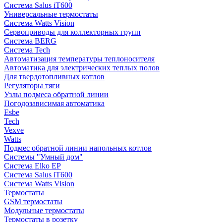
Система Salus iT600
Универсальные термостаты
Система Watts Vision
Сервоприводы для коллекторных групп
Система BERG
Система Tech
Автоматизация температуры теплоносителя
Автоматика для электрических теплых полов
Для твердотопливных котлов
Регуляторы тяги
Узлы подмеса обратной линии
Погодозависимая автоматика
Esbe
Tech
Vexve
Watts
Подмес обратной линии напольных котлов
Системы "Умный дом"
Система Elko EP
Система Salus iT600
Система Watts Vision
Термостаты
GSM термостаты
Модульные термостаты
Термостаты в розетку