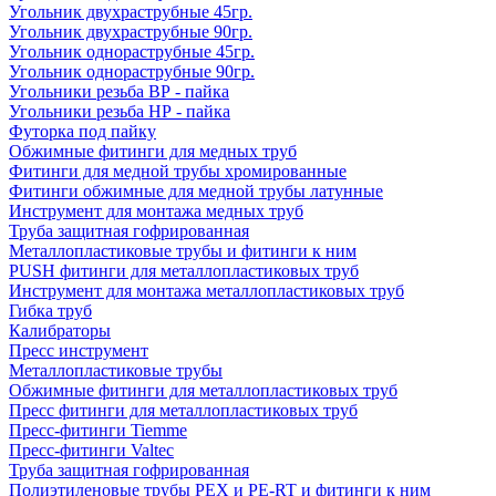
Угольник двухраструбные 45гр.
Угольник двухраструбные 90гр.
Угольник однораструбные 45гр.
Угольник однораструбные 90гр.
Угольники резьба ВР - пайка
Угольники резьба НР - пайка
Футорка под пайку
Обжимные фитинги для медных труб
Фитинги для медной трубы хромированные
Фитинги обжимные для медной трубы латунные
Инструмент для монтажа медных труб
Труба защитная гофрированная
Металлопластиковые трубы и фитинги к ним
PUSH фитинги для металлопластиковых труб
Инструмент для монтажа металлопластиковых труб
Гибка труб
Калибраторы
Пресс инструмент
Металлопластиковые трубы
Обжимные фитинги для металлопластиковых труб
Пресс фитинги для металлопластиковых труб
Пресс-фитинги Tiemme
Пресс-фитинги Valtec
Труба защитная гофрированная
Полиэтиленовые трубы PEX и PE-RT и фитинги к ним