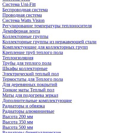
Система Uni-Fitt
Беспроводная система
Проводная система
Система Watts Vision
Регулирование температуры теплоносителя
Демпферная лента
Коллекторные группы
Коллекторные группы из нержавеющей стали
Комплектующие для коллекторных групп
Крепление труб теплого пола
Теплоизоляция
Трубы для теплого пола
Шкафы коллекторные
Электрический теплый пол
Термостаты для Теплого пола
Для деревянных покрытий
Тонкие маты Теплый пол
Маты для подогрева зеркал
Дополнительные комплектующие
Радиаторы и обвязка
Радиаторы алюминиевые
Высота 200 мм
Высота 350 мм
Высота 500 мм
Радиаторы биметаллические