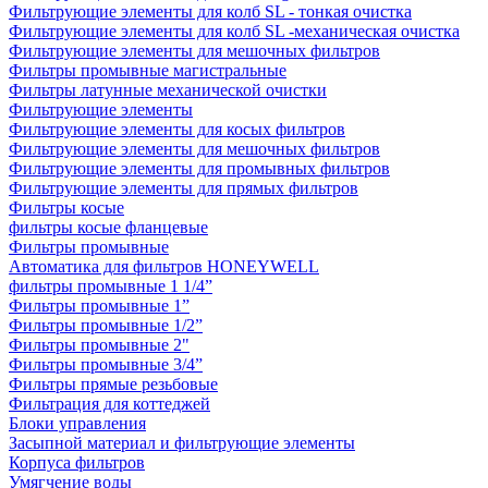
Фильтрующие элементы для колб SL - тонкая очистка
Фильтрующие элементы для колб SL -механическая очистка
Фильтрующие элементы для мешочных фильтров
Фильтры промывные магистральные
Фильтры латунные механической очистки
Фильтрующие элементы
Фильтрующие элементы для косых фильтров
Фильтрующие элементы для мешочных фильтров
Фильтрующие элементы для промывных фильтров
Фильтрующие элементы для прямых фильтров
Фильтры косые
фильтры косые фланцевые
Фильтры промывные
Автоматика для фильтров HONEYWELL
фильтры промывные 1 1/4”
Фильтры промывные 1”
Фильтры промывные 1/2”
Фильтры промывные 2"
Фильтры промывные 3/4”
Фильтры прямые резьбовые
Фильтрация для коттеджей
Блоки управления
Засыпной материал и фильтрующие элементы
Корпуса фильтров
Умягчение воды