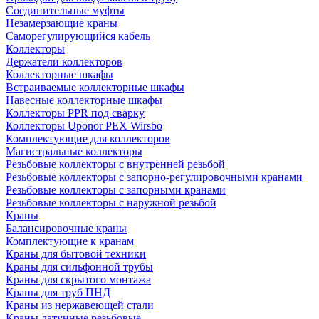
Соединительные муфты
Незамерзающие краны
Саморегулирующийся кабель
Коллекторы
Держатели коллекторов
Коллекторные шкафы
Встраиваемые коллекторные шкафы
Навесные коллекторные шкафы
Коллекторы PPR под сварку
Коллекторы Uponor PEX Wirsbo
Комплектующие для коллекторов
Магистральные коллекторы
Резьбовые коллекторы с внутренней резьбой
Резьбовые коллекторы с запорно-регулировочными кранами
Резьбовые коллекторы с запорными кранами
Резьбовые коллекторы с наружной резьбой
Краны
Балансировочные краны
Комплектующие к кранам
Краны для бытовой техники
Краны для сильфонной трубы
Краны для скрытого монтажа
Краны для труб ПНД
Краны из нержавеющей стали
Краны латунные резьбовые