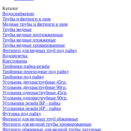
Каталог
Водоснабжение
Трубы и фитинги к ним
Медные трубы и фитинги к ним
Трубы медные
Трубы медные неотожженные
Трубы медные отожженые
Трубы медные хромированные
Фитинги для медных труб под пайку
Водорозетка
Крестовины
Тройники пайка-резьба
Тройники переходные под пайку
Тройники под пайку
Угольник двухраструбные 45гр.
Угольник двухраструбные 90гр.
Угольник однораструбные 45гр.
Угольник однораструбные 90гр.
Угольники резьба ВР - пайка
Угольники резьба НР - пайка
Футорка под пайку
Фитинги для медных труб обжимные
Фитинги для медной трубы хромированные
Фитинги обжимные для медной трубы латунные