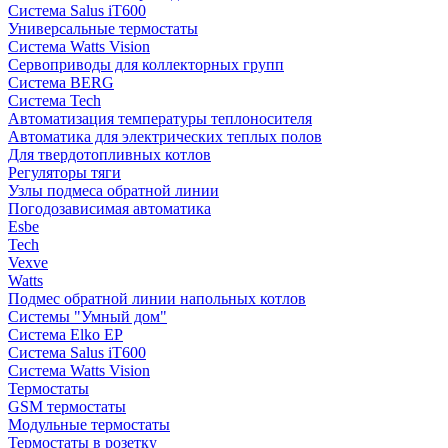
Система Salus iT600
Универсальные термостаты
Система Watts Vision
Сервоприводы для коллекторных групп
Система BERG
Система Tech
Автоматизация температуры теплоносителя
Автоматика для электрических теплых полов
Для твердотопливных котлов
Регуляторы тяги
Узлы подмеса обратной линии
Погодозависимая автоматика
Esbe
Tech
Vexve
Watts
Подмес обратной линии напольных котлов
Системы "Умный дом"
Система Elko EP
Система Salus iT600
Система Watts Vision
Термостаты
GSM термостаты
Модульные термостаты
Термостаты в розетку