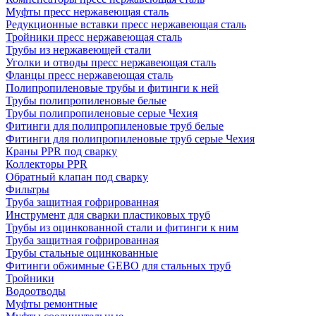
Муфты пресс нержавеющая сталь
Редукционные вставки пресс нержавеющая сталь
Тройники пресс нержавеющая сталь
Трубы из нержавеющей стали
Уголки и отводы пресс нержавеющая сталь
Фланцы пресс нержавеющая сталь
Полипропиленовые трубы и фитинги к ней
Трубы полипропиленовые белые
Трубы полипропиленовые серые Чехия
Фитинги для полипропиленовые труб белые
Фитинги для полипропиленовые труб серые Чехия
Краны PPR под сварку
Коллекторы PPR
Обратный клапан под сварку
Фильтры
Труба защитная гофрированная
Инструмент для сварки пластиковых труб
Трубы из оцинкованной стали и фитинги к ним
Труба защитная гофрированная
Трубы стальные оцинкованные
Фитинги обжимные GEBO для стальных труб
Тройники
Водоотводы
Муфты ремонтные