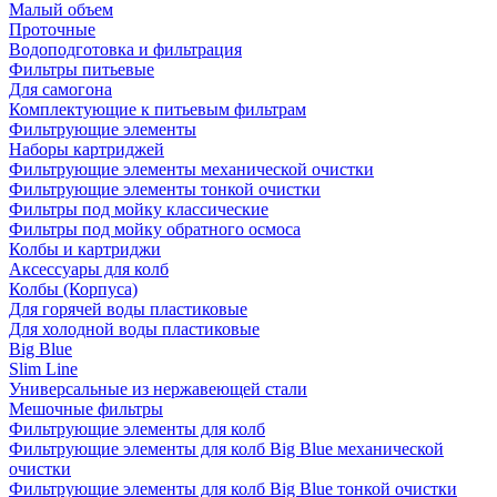
Малый объем
Проточные
Водоподготовка и фильтрация
Фильтры питьевые
Для самогона
Комплектующие к питьевым фильтрам
Фильтрующие элементы
Наборы картриджей
Фильтрующие элементы механической очистки
Фильтрующие элементы тонкой очистки
Фильтры под мойку классические
Фильтры под мойку обратного осмоса
Колбы и картриджи
Аксессуары для колб
Колбы (Корпуса)
Для горячей воды пластиковые
Для холодной воды пластиковые
Big Blue
Slim Line
Универсальные из нержавеющей стали
Мешочные фильтры
Фильтрующие элементы для колб
Фильтрующие элементы для колб Big Blue механической
очистки
Фильтрующие элементы для колб Big Blue тонкой очистки