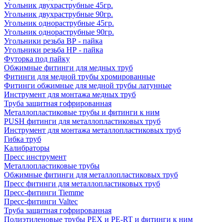
Угольник двухраструбные 45гр.
Угольник двухраструбные 90гр.
Угольник однораструбные 45гр.
Угольник однораструбные 90гр.
Угольники резьба ВР - пайка
Угольники резьба НР - пайка
Футорка под пайку
Обжимные фитинги для медных труб
Фитинги для медной трубы хромированные
Фитинги обжимные для медной трубы латунные
Инструмент для монтажа медных труб
Труба защитная гофрированная
Металлопластиковые трубы и фитинги к ним
PUSH фитинги для металлопластиковых труб
Инструмент для монтажа металлопластиковых труб
Гибка труб
Калибраторы
Пресс инструмент
Металлопластиковые трубы
Обжимные фитинги для металлопластиковых труб
Пресс фитинги для металлопластиковых труб
Пресс-фитинги Tiemme
Пресс-фитинги Valtec
Труба защитная гофрированная
Полиэтиленовые трубы PEX и PE-RT и фитинги к ним