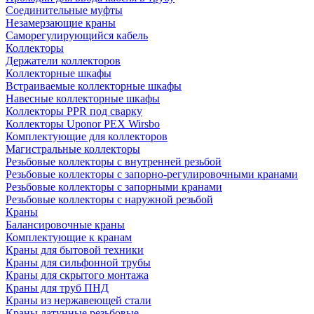
Соединительные муфты
Незамерзающие краны
Саморегулирующийся кабель
Коллекторы
Держатели коллекторов
Коллекторные шкафы
Встраиваемые коллекторные шкафы
Навесные коллекторные шкафы
Коллекторы PPR под сварку
Коллекторы Uponor PEX Wirsbo
Комплектующие для коллекторов
Магистральные коллекторы
Резьбовые коллекторы с внутренней резьбой
Резьбовые коллекторы с запорно-регулировочными кранами
Резьбовые коллекторы с запорными кранами
Резьбовые коллекторы с наружной резьбой
Краны
Балансировочные краны
Комплектующие к кранам
Краны для бытовой техники
Краны для сильфонной трубы
Краны для скрытого монтажа
Краны для труб ПНД
Краны из нержавеющей стали
Краны латунные резьбовые