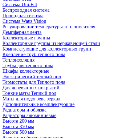
Система Uni-Fitt
Беспроводная система
Проводная система
Система Watts Vision
Регулирование температуры теплоносителя
Демпферная лента
Коллекторные группы
Коллекторные группы из нержавеющей стали
Комплектующие для коллекторных групп
Крепление труб теплого пола
Теплоизоляция
Трубы для теплого пола
Шкафы коллекторные
Электрический теплый пол
Термостаты для Теплого пола
Для деревянных покрытий
Тонкие маты Теплый пол
Маты для подогрева зеркал
Дополнительные комплектующие
Радиаторы и обвязка
Радиаторы алюминиевые
Высота 200 мм
Высота 350 мм
Высота 500 мм
Радиаторы биметаллические