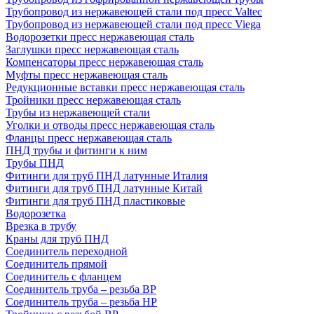
Трубопровод из нержавеющей стали под пресс Valtec
Трубопровод из нержавеющей стали под пресс Viega
Водорозетки пресс нержавеющая сталь
Заглушки пресс нержавеющая сталь
Компенсаторы пресс нержавеющая сталь
Муфты пресс нержавеющая сталь
Редукционные вставки пресс нержавеющая сталь
Тройники пресс нержавеющая сталь
Трубы из нержавеющей стали
Уголки и отводы пресс нержавеющая сталь
Фланцы пресс нержавеющая сталь
ПНД трубы и фитинги к ним
Трубы ПНД
Фитинги для труб ПНД латунные Италия
Фитинги для труб ПНД латунные Китай
Фитинги для труб ПНД пластиковые
Водорозетка
Врезка в трубу
Краны для труб ПНД
Соединитель переходной
Соединитель прямой
Соединитель с фланцем
Соединитель труба – резьба ВР
Соединитель труба – резьба НР