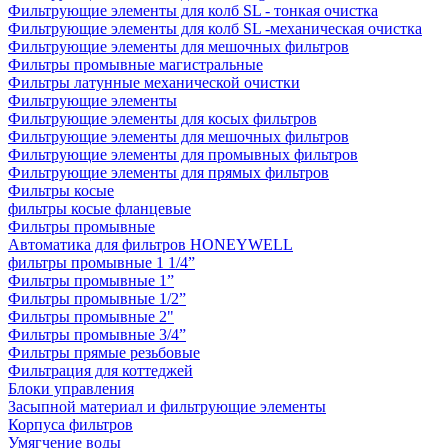
Фильтрующие элементы для колб SL - тонкая очистка
Фильтрующие элементы для колб SL -механическая очистка
Фильтрующие элементы для мешочных фильтров
Фильтры промывные магистральные
Фильтры латунные механической очистки
Фильтрующие элементы
Фильтрующие элементы для косых фильтров
Фильтрующие элементы для мешочных фильтров
Фильтрующие элементы для промывных фильтров
Фильтрующие элементы для прямых фильтров
Фильтры косые
фильтры косые фланцевые
Фильтры промывные
Автоматика для фильтров HONEYWELL
фильтры промывные 1 1/4”
Фильтры промывные 1”
Фильтры промывные 1/2”
Фильтры промывные 2"
Фильтры промывные 3/4”
Фильтры прямые резьбовые
Фильтрация для коттеджей
Блоки управления
Засыпной материал и фильтрующие элементы
Корпуса фильтров
Умягчение воды