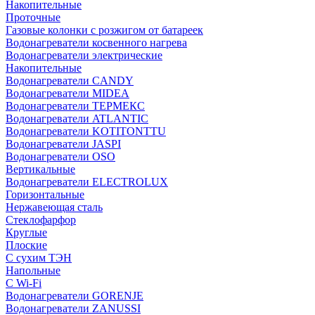
Накопительные
Проточные
Газовые колонки с розжигом от батареек
Водонагреватели косвенного нагрева
Водонагреватели электрические
Накопительные
Водонагреватели CANDY
Водонагреватели MIDEA
Водонагреватели ТЕРМЕКС
Водонагреватели ATLANTIC
Водонагреватели KOTITONTTU
Водонагреватели JASPI
Водонагреватели OSO
Вертикальные
Водонагреватели ELECTROLUX
Горизонтальные
Нержавеющая сталь
Стеклофарфор
Круглые
Плоские
С сухим ТЭН
Напольные
С Wi-Fi
Водонагреватели GORENJE
Водонагреватели ZANUSSI