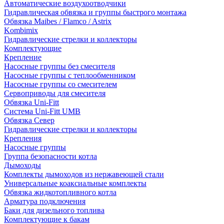
Автоматические воздухоотводчики
Гидравлическая обвязка и группы быстрого монтажа
Обвязка Maibes / Flamco / Astrix
Kombimix
Гидравлические стрелки и коллекторы
Комплектующие
Крепление
Насосные группы без смесителя
Насосные группы с теплообменником
Насосные группы со смесителем
Сервоприводы для смесителя
Обвязка Uni-Fitt
Система Uni-Fitt UMB
Обвязка Север
Гидравлические стрелки и коллекторы
Крепления
Насосные группы
Группа безопасности котла
Дымоходы
Комплекты дымоходов из нержавеющей стали
Универсальные коаксиальные комплекты
Обвязка жидкотопливного котла
Арматура подключения
Баки для дизельного топлива
Комплектующие к бакам