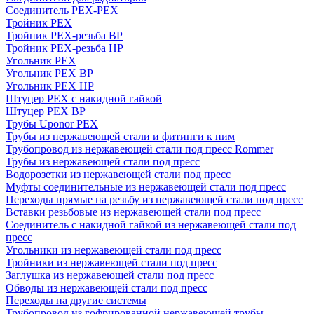
Соединитель PEX-PEX
Тройник PEX
Тройник PEX-резьба ВР
Тройник PEX-резьба НР
Угольник PEX
Угольник PEX ВР
Угольник PEX НР
Штуцер PEX c накидной гайкой
Штуцер PEX ВР
Трубы Uponor PEX
Трубы из нержавеющей стали и фитинги к ним
Трубопровод из нержавеющей стали под пресс Rommer
Трубы из нержавеющей стали под пресс
Водорозетки из нержавеющей стали под пресс
Муфты соединительные из нержавеющей стали под пресс
Переходы прямые на резьбу из нержавеющей стали под пресс
Вставки резьбовые из нержавеющей стали под пресс
Соединитель с накидной гайкой из нержавеющей стали под
пресс
Угольники из нержавеющей стали под пресс
Тройники из нержавеющей стали под пресс
Заглушка из нержавеющей стали под пресс
Обводы из нержавеющей стали под пресс
Переходы на другие системы
Трубопровод из гофрированной нержавеющей трубы