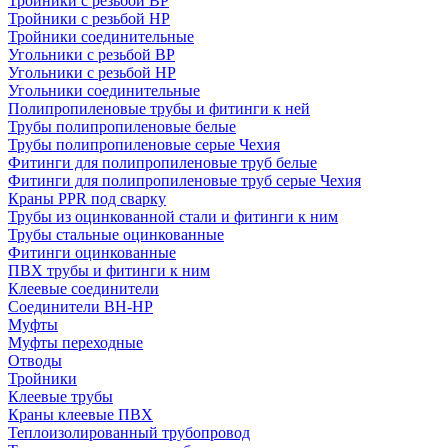
Тройники с резьбой ВР
Тройники с резьбой НР
Тройники соединительные
Угольники с резьбой ВР
Угольники с резьбой НР
Угольники соединительные
Полипропиленовые трубы и фитинги к ней
Трубы полипропиленовые белые
Трубы полипропиленовые серые Чехия
Фитинги для полипропиленовые труб белые
Фитинги для полипропиленовые труб серые Чехия
Краны PPR под сварку
Трубы из оцинкованной стали и фитинги к ним
Трубы стальные оцинкованные
Фитинги оцинкованные
ПВХ трубы и фитинги к ним
Клеевые соединители
Соединители ВН-НР
Муфты
Муфты переходные
Отводы
Тройники
Клеевые трубы
Краны клеевые ПВХ
Теплоизолированный трубопровод