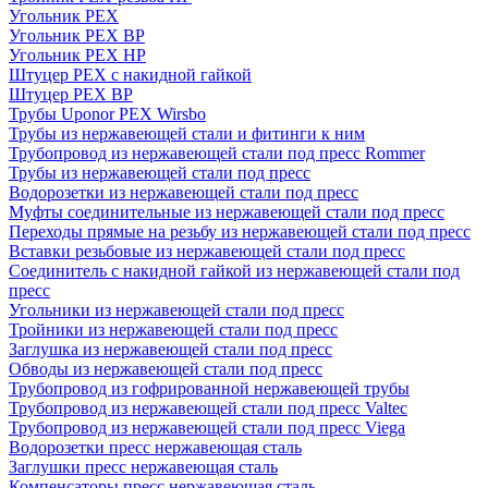
Угольник PEX
Угольник PEX ВР
Угольник PEX НР
Штуцер PEX c накидной гайкой
Штуцер PEX ВР
Трубы Uponor PEX Wirsbo
Трубы из нержавеющей стали и фитинги к ним
Трубопровод из нержавеющей стали под пресс Rommer
Трубы из нержавеющей стали под пресс
Водорозетки из нержавеющей стали под пресс
Муфты соединительные из нержавеющей стали под пресс
Переходы прямые на резьбу из нержавеющей стали под пресс
Вставки резьбовые из нержавеющей стали под пресс
Соединитель с накидной гайкой из нержавеющей стали под
пресс
Угольники из нержавеющей стали под пресс
Тройники из нержавеющей стали под пресс
Заглушка из нержавеющей стали под пресс
Обводы из нержавеющей стали под пресс
Трубопровод из гофрированной нержавеющей трубы
Трубопровод из нержавеющей стали под пресс Valtec
Трубопровод из нержавеющей стали под пресс Viega
Водорозетки пресс нержавеющая сталь
Заглушки пресс нержавеющая сталь
Компенсаторы пресс нержавеющая сталь