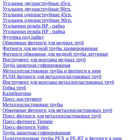
Угольник двухраструбные 45гр.
Угольник двухраструбные 90гр.
Угольник однораструбные 45гр.
Угольник однораструбные 90гр.
Угольники резьба ВР - пайка
Угольники резьба НР - пайка
Футорка под пайку
Обжимные фитинги для медных труб
Фитинги для медной трубы хромированные
Фитинги обжимные для медной трубы латунные
Инструмент для монтажа медных труб
Труба защитная гофрированная
Металлопластиковые трубы и фитинги к ним
PUSH фитинги для металлопластиковых труб
Инструмент для монтажа металлопластиковых труб
Гибка труб
Калибраторы
Пресс инструмент
Металлопластиковые трубы
Обжимные фитинги для металлопластиковых труб
Пресс фитинги для металлопластиковых труб
Пресс-фитинги Tiemme
Пресс-фитинги Valtec
Труба защитная гофрированная
Полиэтиленовые трубы PEX и PE-RT и фитинги к ним