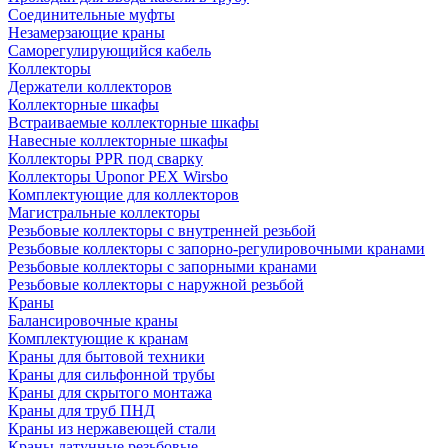
Соединительные муфты
Незамерзающие краны
Саморегулирующийся кабель
Коллекторы
Держатели коллекторов
Коллекторные шкафы
Встраиваемые коллекторные шкафы
Навесные коллекторные шкафы
Коллекторы PPR под сварку
Коллекторы Uponor PEX Wirsbo
Комплектующие для коллекторов
Магистральные коллекторы
Резьбовые коллекторы с внутренней резьбой
Резьбовые коллекторы с запорно-регулировочными кранами
Резьбовые коллекторы с запорными кранами
Резьбовые коллекторы с наружной резьбой
Краны
Балансировочные краны
Комплектующие к кранам
Краны для бытовой техники
Краны для сильфонной трубы
Краны для скрытого монтажа
Краны для труб ПНД
Краны из нержавеющей стали
Краны латунные резьбовые