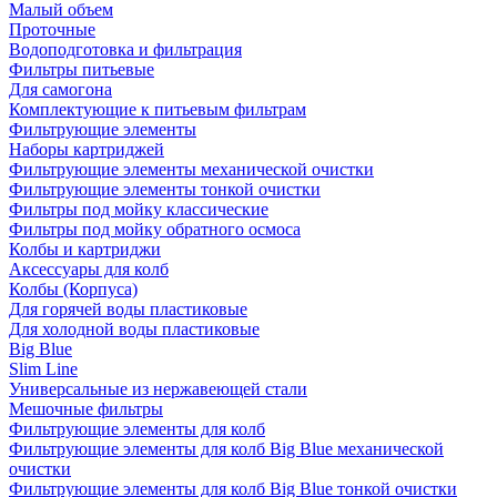
Малый объем
Проточные
Водоподготовка и фильтрация
Фильтры питьевые
Для самогона
Комплектующие к питьевым фильтрам
Фильтрующие элементы
Наборы картриджей
Фильтрующие элементы механической очистки
Фильтрующие элементы тонкой очистки
Фильтры под мойку классические
Фильтры под мойку обратного осмоса
Колбы и картриджи
Аксессуары для колб
Колбы (Корпуса)
Для горячей воды пластиковые
Для холодной воды пластиковые
Big Blue
Slim Line
Универсальные из нержавеющей стали
Мешочные фильтры
Фильтрующие элементы для колб
Фильтрующие элементы для колб Big Blue механической
очистки
Фильтрующие элементы для колб Big Blue тонкой очистки