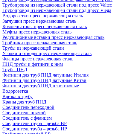
Трубопровод из нержавеющей стали под пресс Valtec
Трубопровод из нержавеющей стали под пресс Viega
Водорозетки пресс нержавеющая сталь
Заглушки пресс нержавеющая сталь
Компенсаторы пресс нержавеющая сталь
Муфты пресс нержавеющая сталь
Редукционные вставки пресс нержавеющая сталь
Тройники пресс нержавеющая сталь
Трубы из нержавеющей стали
Уголки и отводы пресс нержавеющая сталь
Фланцы пресс нержавеющая сталь
ПНД трубы и фитинги к ним
Трубы ПНД
Фитинги для труб ПНД латунные Италия
Фитинги для труб ПНД латунные Китай
Фитинги для труб ПНД пластиковые
Водорозетка
Врезка в трубу
Краны для труб ПНД
Соединитель переходной
Соединитель прямой
Соединитель с фланцем
Соединитель труба – резьба ВР
Соединитель труба – резьба НР