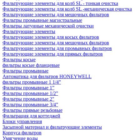
Фильтрующие элементы для колб SL - тонкая очистка
Фильтрующие элементы для колб SL -механическая очистка
Фильтрующие элементы для мешочных фильтров
Фильтры промывные магистральные
Фильтры латунные механической очистки
Фильтрующие элементы
Фильтрующие элементы для косых фильтров
Фильтрующие элементы для мешочных фильтров
Фильтрующие элементы для промывных фильтров
Фильтрующие элементы для прямых фильтров
Фильтры косые
фильтры косые фланцевые
Фильтры промывные
Автоматика для фильтров HONEYWELL
фильтры промывные 1 1/4”
Фильтры промывные 1”
Фильтры промывные 1/2”
Фильтры промывные 2"
Фильтры промывные 3/4”
Фильтры прямые резьбовые
Фильтрация для коттеджей
Блоки управления
Засыпной материал и фильтрующие элементы
Корпуса фильтров
Умягчение воды