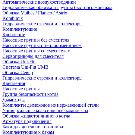
Автоматические воздухоотводчики
Гидравлическая обвязка и группы быстрого монтажа
Обвязка Maibes / Flamco / Astrix
Kombimix
Гидравлические стрелки и коллекторы
Комплектующие
Крепление
Насосные группы без смесителя
Насосные группы с теплообменником
Насосные группы со смесителем
Сервоприводы для смесителя
Обвязка Uni-Fitt
Система Uni-Fitt UMB
Обвязка Север
Гидравлические стрелки и коллекторы
Крепления
Насосные группы
Группа безопасности котла
Дымоходы
Комплекты дымоходов из нержавеющей стали
Универсальные коаксиальные комплекты
Обвязка жидкотопливного котла
Арматура подключения
Баки для дизельного топлива
Комплектующие к бакам