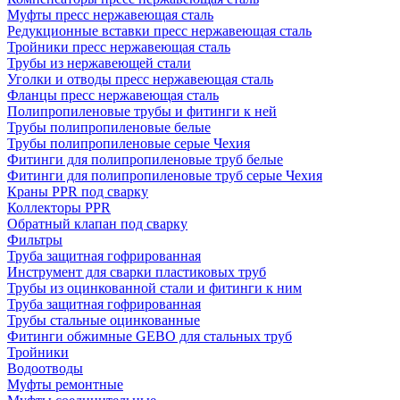
Муфты пресс нержавеющая сталь
Редукционные вставки пресс нержавеющая сталь
Тройники пресс нержавеющая сталь
Трубы из нержавеющей стали
Уголки и отводы пресс нержавеющая сталь
Фланцы пресс нержавеющая сталь
Полипропиленовые трубы и фитинги к ней
Трубы полипропиленовые белые
Трубы полипропиленовые серые Чехия
Фитинги для полипропиленовые труб белые
Фитинги для полипропиленовые труб серые Чехия
Краны PPR под сварку
Коллекторы PPR
Обратный клапан под сварку
Фильтры
Труба защитная гофрированная
Инструмент для сварки пластиковых труб
Трубы из оцинкованной стали и фитинги к ним
Труба защитная гофрированная
Трубы стальные оцинкованные
Фитинги обжимные GEBO для стальных труб
Тройники
Водоотводы
Муфты ремонтные