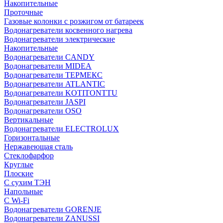
Накопительные
Проточные
Газовые колонки с розжигом от батареек
Водонагреватели косвенного нагрева
Водонагреватели электрические
Накопительные
Водонагреватели CANDY
Водонагреватели MIDEA
Водонагреватели ТЕРМЕКС
Водонагреватели ATLANTIC
Водонагреватели KOTITONTTU
Водонагреватели JASPI
Водонагреватели OSO
Вертикальные
Водонагреватели ELECTROLUX
Горизонтальные
Нержавеющая сталь
Стеклофарфор
Круглые
Плоские
С сухим ТЭН
Напольные
С Wi-Fi
Водонагреватели GORENJE
Водонагреватели ZANUSSI