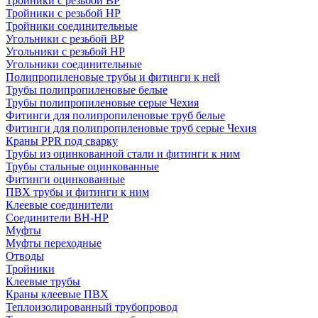
Тройники с резьбой ВР
Тройники с резьбой НР
Тройники соединительные
Угольники с резьбой ВР
Угольники с резьбой НР
Угольники соединительные
Полипропиленовые трубы и фитинги к ней
Трубы полипропиленовые белые
Трубы полипропиленовые серые Чехия
Фитинги для полипропиленовые труб белые
Фитинги для полипропиленовые труб серые Чехия
Краны PPR под сварку
Трубы из оцинкованной стали и фитинги к ним
Трубы стальные оцинкованные
Фитинги оцинкованные
ПВХ трубы и фитинги к ним
Клеевые соединители
Соединители ВН-НР
Муфты
Муфты переходные
Отводы
Тройники
Клеевые трубы
Краны клеевые ПВХ
Теплоизолированный трубопровод