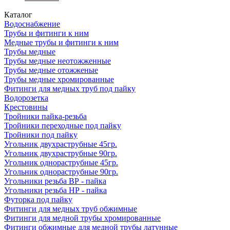
Каталог
Водоснабжение
Трубы и фитинги к ним
Медные трубы и фитинги к ним
Трубы медные
Трубы медные неотожженные
Трубы медные отожженые
Трубы медные хромированные
Фитинги для медных труб под пайку
Водорозетка
Крестовины
Тройники пайка-резьба
Тройники переходные под пайку
Тройники под пайку
Угольник двухраструбные 45гр.
Угольник двухраструбные 90гр.
Угольник однораструбные 45гр.
Угольник однораструбные 90гр.
Угольники резьба ВР - пайка
Угольники резьба НР - пайка
Футорка под пайку
Фитинги для медных труб обжимные
Фитинги для медной трубы хромированные
Фитинги обжимные для медной трубы латунные