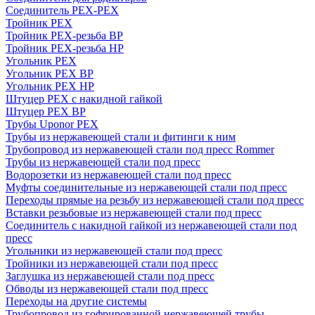
Соединитель PEX-PEX
Тройник PEX
Тройник PEX-резьба ВР
Тройник PEX-резьба НР
Угольник PEX
Угольник PEX ВР
Угольник PEX НР
Штуцер PEX c накидной гайкой
Штуцер PEX ВР
Трубы Uponor PEX
Трубы из нержавеющей стали и фитинги к ним
Трубопровод из нержавеющей стали под пресс Rommer
Трубы из нержавеющей стали под пресс
Водорозетки из нержавеющей стали под пресс
Муфты соединительные из нержавеющей стали под пресс
Переходы прямые на резьбу из нержавеющей стали под пресс
Вставки резьбовые из нержавеющей стали под пресс
Соединитель с накидной гайкой из нержавеющей стали под
пресс
Угольники из нержавеющей стали под пресс
Тройники из нержавеющей стали под пресс
Заглушка из нержавеющей стали под пресс
Обводы из нержавеющей стали под пресс
Переходы на другие системы
Трубопровод из гофрированной нержавеющей трубы