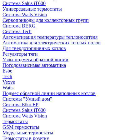
Система Salus iT600
Универсальные термостаты
Система Watts Vision
Сервоприводы для коллекторных групп
Система BERG
Система Tech
Автоматизация температуры теплоносителя
Автоматика для электрических теплых полов
Для твердотопливных котлов
Регуляторы тяги
Узлы подмеса обратной линии
Погодозависимая автоматика
Esbe
Tech
Vexve
Watts
Подмес обратной линии напольных котлов
Системы "Умный дом"
Система Elko EP
Система Salus iT600
Система Watts Vision
Термостаты
GSM термостаты
Модульные термостаты
Термостаты в розетку