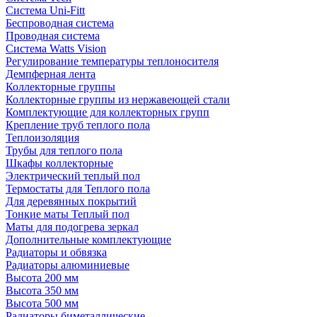
Система Uni-Fitt
Беспроводная система
Проводная система
Система Watts Vision
Регулирование температуры теплоносителя
Демпферная лента
Коллекторные группы
Коллекторные группы из нержавеющей стали
Комплектующие для коллекторных групп
Крепление труб теплого пола
Теплоизоляция
Трубы для теплого пола
Шкафы коллекторные
Электрический теплый пол
Термостаты для Теплого пола
Для деревянных покрытий
Тонкие маты Теплый пол
Маты для подогрева зеркал
Дополнительные комплектующие
Радиаторы и обвязка
Радиаторы алюминиевые
Высота 200 мм
Высота 350 мм
Высота 500 мм
Радиаторы биметаллические