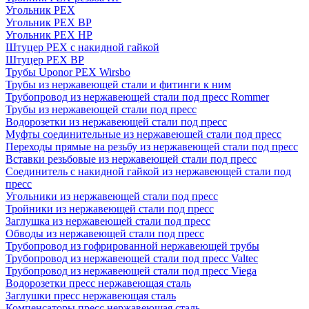
Угольник PEX
Угольник PEX ВР
Угольник PEX НР
Штуцер PEX c накидной гайкой
Штуцер PEX ВР
Трубы Uponor PEX Wirsbo
Трубы из нержавеющей стали и фитинги к ним
Трубопровод из нержавеющей стали под пресс Rommer
Трубы из нержавеющей стали под пресс
Водорозетки из нержавеющей стали под пресс
Муфты соединительные из нержавеющей стали под пресс
Переходы прямые на резьбу из нержавеющей стали под пресс
Вставки резьбовые из нержавеющей стали под пресс
Соединитель с накидной гайкой из нержавеющей стали под
пресс
Угольники из нержавеющей стали под пресс
Тройники из нержавеющей стали под пресс
Заглушка из нержавеющей стали под пресс
Обводы из нержавеющей стали под пресс
Трубопровод из гофрированной нержавеющей трубы
Трубопровод из нержавеющей стали под пресс Valtec
Трубопровод из нержавеющей стали под пресс Viega
Водорозетки пресс нержавеющая сталь
Заглушки пресс нержавеющая сталь
Компенсаторы пресс нержавеющая сталь