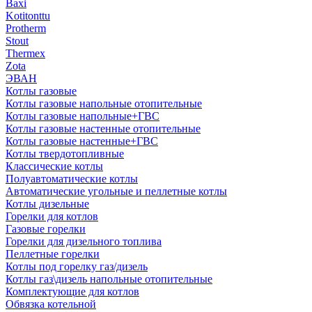
Baxi
Kotitonttu
Protherm
Stout
Thermex
Zota
ЭВАН
Котлы газовые
Котлы газовые напольные отопительные
Котлы газовые напольные+ГВС
Котлы газовые настенные отопительные
Котлы газовые настенные+ГВС
Котлы твердотопливные
Классические котлы
Полуавтоматические котлы
Автоматические угольные и пеллетные котлы
Котлы дизельные
Горелки для котлов
Газовые горелки
Горелки для дизельного топлива
Пеллетные горелки
Котлы под горелку газ/дизель
Котлы газ\дизель напольные отопительные
Комплектующие для котлов
Обвязка котельной