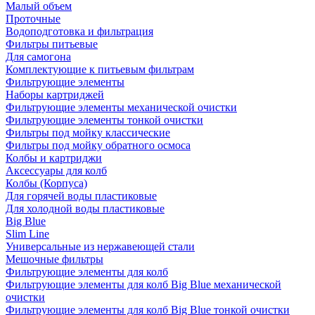
Малый объем
Проточные
Водоподготовка и фильтрация
Фильтры питьевые
Для самогона
Комплектующие к питьевым фильтрам
Фильтрующие элементы
Наборы картриджей
Фильтрующие элементы механической очистки
Фильтрующие элементы тонкой очистки
Фильтры под мойку классические
Фильтры под мойку обратного осмоса
Колбы и картриджи
Аксессуары для колб
Колбы (Корпуса)
Для горячей воды пластиковые
Для холодной воды пластиковые
Big Blue
Slim Line
Универсальные из нержавеющей стали
Мешочные фильтры
Фильтрующие элементы для колб
Фильтрующие элементы для колб Big Blue механической
очистки
Фильтрующие элементы для колб Big Blue тонкой очистки