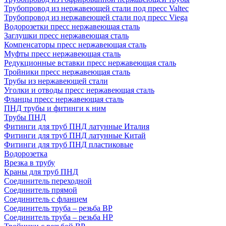
Трубопровод из нержавеющей стали под пресс Valtec
Трубопровод из нержавеющей стали под пресс Viega
Водорозетки пресс нержавеющая сталь
Заглушки пресс нержавеющая сталь
Компенсаторы пресс нержавеющая сталь
Муфты пресс нержавеющая сталь
Редукционные вставки пресс нержавеющая сталь
Тройники пресс нержавеющая сталь
Трубы из нержавеющей стали
Уголки и отводы пресс нержавеющая сталь
Фланцы пресс нержавеющая сталь
ПНД трубы и фитинги к ним
Трубы ПНД
Фитинги для труб ПНД латунные Италия
Фитинги для труб ПНД латунные Китай
Фитинги для труб ПНД пластиковые
Водорозетка
Врезка в трубу
Краны для труб ПНД
Соединитель переходной
Соединитель прямой
Соединитель с фланцем
Соединитель труба – резьба ВР
Соединитель труба – резьба НР