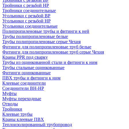
Тройники с резьбой ВР
Тройники с резьбой НР
Тройники соединительные
Угольники с резьбой ВР
Угольники с резьбой НР
Угольники соединительные
Полипропиленовые трубы и фитинги к ней
Трубы полипропиленовые белые
Трубы полипропиленовые серые Чехия
Фитинги для полипропиленовые труб белые
Фитинги для полипропиленовые труб серые Чехия
Краны PPR под сварку
Трубы из оцинкованной стали и фитинги к ним
Трубы стальные оцинкованные
Фитинги оцинкованные
ПВХ трубы и фитинги к ним
Клеевые соединители
Соединители ВН-НР
Муфты
Муфты переходные
Отводы
Тройники
Клеевые трубы
Краны клеевые ПВХ
Теплоизолированный трубопровод