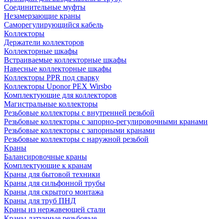
Соединительные муфты
Незамерзающие краны
Саморегулирующийся кабель
Коллекторы
Держатели коллекторов
Коллекторные шкафы
Встраиваемые коллекторные шкафы
Навесные коллекторные шкафы
Коллекторы PPR под сварку
Коллекторы Uponor PEX Wirsbo
Комплектующие для коллекторов
Магистральные коллекторы
Резьбовые коллекторы с внутренней резьбой
Резьбовые коллекторы с запорно-регулировочными кранами
Резьбовые коллекторы с запорными кранами
Резьбовые коллекторы с наружной резьбой
Краны
Балансировочные краны
Комплектующие к кранам
Краны для бытовой техники
Краны для сильфонной трубы
Краны для скрытого монтажа
Краны для труб ПНД
Краны из нержавеющей стали
Краны латунные резьбовые