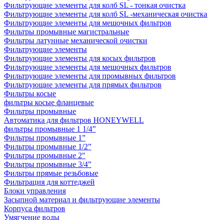
Фильтрующие элементы для колб SL - тонкая очистка
Фильтрующие элементы для колб SL -механическая очистка
Фильтрующие элементы для мешочных фильтров
Фильтры промывные магистральные
Фильтры латунные механической очистки
Фильтрующие элементы
Фильтрующие элементы для косых фильтров
Фильтрующие элементы для мешочных фильтров
Фильтрующие элементы для промывных фильтров
Фильтрующие элементы для прямых фильтров
Фильтры косые
фильтры косые фланцевые
Фильтры промывные
Автоматика для фильтров HONEYWELL
фильтры промывные 1 1/4”
Фильтры промывные 1”
Фильтры промывные 1/2”
Фильтры промывные 2"
Фильтры промывные 3/4”
Фильтры прямые резьбовые
Фильтрация для коттеджей
Блоки управления
Засыпной материал и фильтрующие элементы
Корпуса фильтров
Умягчение воды