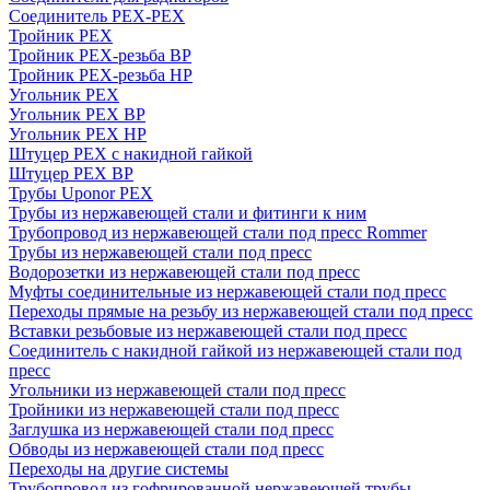
Соединитель PEX-PEX
Тройник PEX
Тройник PEX-резьба ВР
Тройник PEX-резьба НР
Угольник PEX
Угольник PEX ВР
Угольник PEX НР
Штуцер PEX c накидной гайкой
Штуцер PEX ВР
Трубы Uponor PEX
Трубы из нержавеющей стали и фитинги к ним
Трубопровод из нержавеющей стали под пресс Rommer
Трубы из нержавеющей стали под пресс
Водорозетки из нержавеющей стали под пресс
Муфты соединительные из нержавеющей стали под пресс
Переходы прямые на резьбу из нержавеющей стали под пресс
Вставки резьбовые из нержавеющей стали под пресс
Соединитель с накидной гайкой из нержавеющей стали под
пресс
Угольники из нержавеющей стали под пресс
Тройники из нержавеющей стали под пресс
Заглушка из нержавеющей стали под пресс
Обводы из нержавеющей стали под пресс
Переходы на другие системы
Трубопровод из гофрированной нержавеющей трубы