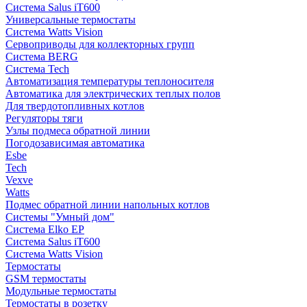
Система Salus iT600
Универсальные термостаты
Система Watts Vision
Сервоприводы для коллекторных групп
Система BERG
Система Tech
Автоматизация температуры теплоносителя
Автоматика для электрических теплых полов
Для твердотопливных котлов
Регуляторы тяги
Узлы подмеса обратной линии
Погодозависимая автоматика
Esbe
Tech
Vexve
Watts
Подмес обратной линии напольных котлов
Системы "Умный дом"
Система Elko EP
Система Salus iT600
Система Watts Vision
Термостаты
GSM термостаты
Модульные термостаты
Термостаты в розетку