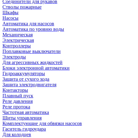
Соединители для рукавов
Стволы пожарные
Шкафы
Насосы
Автоматика для насосов
Автоматика по уровню воды
Механическая
Электрическая
Контроллеры
Поплавковые выключатели
Электроды
Для агрессивных жидкостей
Блоки электронной автоматики
Гидроаккумуляторы
Защита от сухого хода
Защита электродвигателя
Контакторы
Плавный пуск
Реле давления
Реле протока
Частотная автоматика
Щиты управления
Комплектующие для обвязки насосов
Гаситель гидроудара
Для колодцев