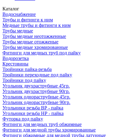
Каталог
Водоснабжение
Трубы и фитинги к ним
Медные трубы и фитинги к ним
Трубы медные
Трубы медные неотожженные
Трубы медные отожженые
Трубы медные хромированные
Фитинги для медных труб под пайку
Водорозетка
Крестовины
Тройники пайка-резьба
Тройники переходные под пайку
Тройники под пайку
Угольник двухраструбные 45гр.
Угольник двухраструбные 90гр.
Угольник однораструбные 45гр.
Угольник однораструбные 90гр.
Угольники резьба ВР - пайка
Угольники резьба НР - пайка
Футорка под пайку
Фитинги для медных труб обжимные
Фитинги для медной трубы хромированные
Фитинги обжимные для медной трубы латунные