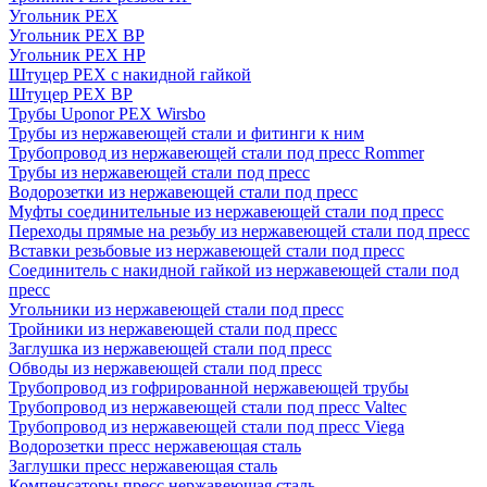
Угольник PEX
Угольник PEX ВР
Угольник PEX НР
Штуцер PEX c накидной гайкой
Штуцер PEX ВР
Трубы Uponor PEX Wirsbo
Трубы из нержавеющей стали и фитинги к ним
Трубопровод из нержавеющей стали под пресс Rommer
Трубы из нержавеющей стали под пресс
Водорозетки из нержавеющей стали под пресс
Муфты соединительные из нержавеющей стали под пресс
Переходы прямые на резьбу из нержавеющей стали под пресс
Вставки резьбовые из нержавеющей стали под пресс
Соединитель с накидной гайкой из нержавеющей стали под
пресс
Угольники из нержавеющей стали под пресс
Тройники из нержавеющей стали под пресс
Заглушка из нержавеющей стали под пресс
Обводы из нержавеющей стали под пресс
Трубопровод из гофрированной нержавеющей трубы
Трубопровод из нержавеющей стали под пресс Valtec
Трубопровод из нержавеющей стали под пресс Viega
Водорозетки пресс нержавеющая сталь
Заглушки пресс нержавеющая сталь
Компенсаторы пресс нержавеющая сталь