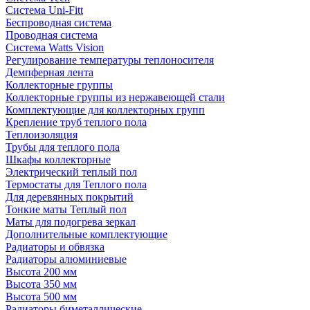
Система Uni-Fitt
Беспроводная система
Проводная система
Система Watts Vision
Регулирование температуры теплоносителя
Демпферная лента
Коллекторные группы
Коллекторные группы из нержавеющей стали
Комплектующие для коллекторных групп
Крепление труб теплого пола
Теплоизоляция
Трубы для теплого пола
Шкафы коллекторные
Электрический теплый пол
Термостаты для Теплого пола
Для деревянных покрытий
Тонкие маты Теплый пол
Маты для подогрева зеркал
Дополнительные комплектующие
Радиаторы и обвязка
Радиаторы алюминиевые
Высота 200 мм
Высота 350 мм
Высота 500 мм
Радиаторы биметаллические