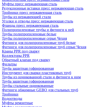
Муфты пресс нержавеющая сталь
Редукционные вставки пресс нержавеющая сталь
Тройники пресс нержавеющая сталь
Трубы из нержавеющей стали
Уголки и отводы пресс нержавеющая сталь
Фланцы пресс нержавеющая сталь
Полипропиленовые трубы и фитинги к ней
Трубы полипропиленовые белые
Трубы полипропиленовые серые Чехия
Фитинги для полипропиленовые труб белые
Фитинги для полипропиленовые труб серые Чехия
Краны PPR под сварку
Коллекторы PPR
Обратный клапан под сварку
Фильтры
Труба защитная гофрированная
Инструмент для сварки пластиковых труб
Трубы из оцинкованной стали и фитинги к ним
Труба защитная гофрированная
Трубы стальные оцинкованные
Фитинги обжимные GEBO для стальных труб
Тройники
Водоотводы
Муфты ремонтные