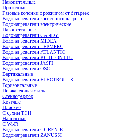
Накопительные
Проточные
Газовые колонки с розжигом от батареек
Водонагреватели косвенного нагрева
Водонагреватели электрические
Накопительные
Водонагреватели CANDY
Водонагреватели MIDEA
Водонагреватели ТЕРМЕКС
Водонагреватели ATLANTIC
Водонагреватели KOTITONTTU
Водонагреватели JASPI
Водонагреватели OSO
Вертикальные
Водонагреватели ELECTROLUX
Горизонтальные
Нержавеющая сталь
Стеклофарфор
Круглые
Плоские
С сухим ТЭН
Напольные
С Wi-Fi
Водонагреватели GORENJE
Водонагреватели ZANUSSI