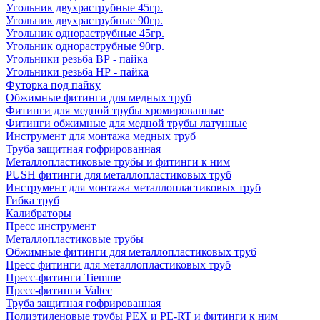
Угольник двухраструбные 45гр.
Угольник двухраструбные 90гр.
Угольник однораструбные 45гр.
Угольник однораструбные 90гр.
Угольники резьба ВР - пайка
Угольники резьба НР - пайка
Футорка под пайку
Обжимные фитинги для медных труб
Фитинги для медной трубы хромированные
Фитинги обжимные для медной трубы латунные
Инструмент для монтажа медных труб
Труба защитная гофрированная
Металлопластиковые трубы и фитинги к ним
PUSH фитинги для металлопластиковых труб
Инструмент для монтажа металлопластиковых труб
Гибка труб
Калибраторы
Пресс инструмент
Металлопластиковые трубы
Обжимные фитинги для металлопластиковых труб
Пресс фитинги для металлопластиковых труб
Пресс-фитинги Tiemme
Пресс-фитинги Valtec
Труба защитная гофрированная
Полиэтиленовые трубы PEX и PE-RT и фитинги к ним