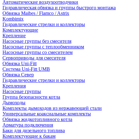
Автоматические воздухоотводчики
Гидравлическая обвязка и группы быстрого монтажа
Обвязка Maibes / Flamco / Astrix
Kombimix
Гидравлические стрелки и коллекторы
Комплектующие
Крепление
Насосные группы без смесителя
Насосные группы с теплообменником
Насосные группы со смесителем
Сервоприводы для смесителя
Обвязка Uni-Fitt
Система Uni-Fitt UMB
Обвязка Север
Гидравлические стрелки и коллекторы
Крепления
Насосные группы
Группа безопасности котла
Дымоходы
Комплекты дымоходов из нержавеющей стали
Универсальные коаксиальные комплекты
Обвязка жидкотопливного котла
Арматура подключения
Баки для дизельного топлива
Комплектующие к бакам