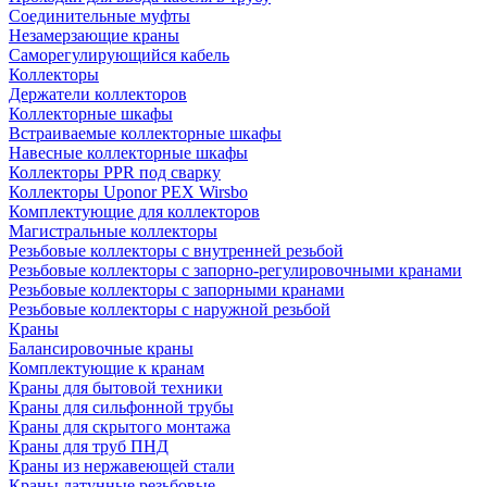
Соединительные муфты
Незамерзающие краны
Саморегулирующийся кабель
Коллекторы
Держатели коллекторов
Коллекторные шкафы
Встраиваемые коллекторные шкафы
Навесные коллекторные шкафы
Коллекторы PPR под сварку
Коллекторы Uponor PEX Wirsbo
Комплектующие для коллекторов
Магистральные коллекторы
Резьбовые коллекторы с внутренней резьбой
Резьбовые коллекторы с запорно-регулировочными кранами
Резьбовые коллекторы с запорными кранами
Резьбовые коллекторы с наружной резьбой
Краны
Балансировочные краны
Комплектующие к кранам
Краны для бытовой техники
Краны для сильфонной трубы
Краны для скрытого монтажа
Краны для труб ПНД
Краны из нержавеющей стали
Краны латунные резьбовые