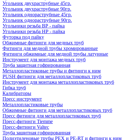
Угольник двухраструбные 45гр.
Угольник двухраструбные 90гр.
Угольник однораструбные 45гр.
Угольник однораструбные 90гр.
Угольники резьба ВР - пайка
Угольники резьба НР - пайка
Футорка под пайку
Обжимные фитинги для медных труб
Фитинги для медной трубы хромированные
Фитинги обжимные для медной трубы латунные
Инструмент для монтажа медных труб
Труба защитная гофрированная
Металлопластиковые трубы и фитинги к ним
PUSH фитинги для металлопластиковых труб
Инструмент для монтажа металлопластиковых труб
Гибка труб
Калибраторы
Пресс инструмент
Металлопластиковые трубы
Обжимные фитинги для металлопластиковых труб
Пресс фитинги для металлопластиковых труб
Пресс-фитинги Tiemme
Пресс-фитинги Valtec
Труба защитная гофрированная
Полиэтиленовые трубы PEX и PE-RT и фитинги к ним