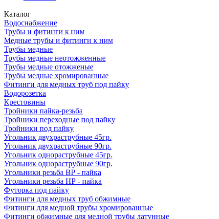
Каталог
Водоснабжение
Трубы и фитинги к ним
Медные трубы и фитинги к ним
Трубы медные
Трубы медные неотожженные
Трубы медные отожженые
Трубы медные хромированные
Фитинги для медных труб под пайку
Водорозетка
Крестовины
Тройники пайка-резьба
Тройники переходные под пайку
Тройники под пайку
Угольник двухраструбные 45гр.
Угольник двухраструбные 90гр.
Угольник однораструбные 45гр.
Угольник однораструбные 90гр.
Угольники резьба ВР - пайка
Угольники резьба НР - пайка
Футорка под пайку
Фитинги для медных труб обжимные
Фитинги для медной трубы хромированные
Фитинги обжимные для медной трубы латунные