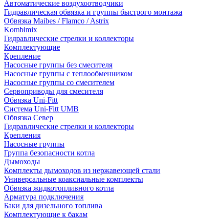
Автоматические воздухоотводчики
Гидравлическая обвязка и группы быстрого монтажа
Обвязка Maibes / Flamco / Astrix
Kombimix
Гидравлические стрелки и коллекторы
Комплектующие
Крепление
Насосные группы без смесителя
Насосные группы с теплообменником
Насосные группы со смесителем
Сервоприводы для смесителя
Обвязка Uni-Fitt
Система Uni-Fitt UMB
Обвязка Север
Гидравлические стрелки и коллекторы
Крепления
Насосные группы
Группа безопасности котла
Дымоходы
Комплекты дымоходов из нержавеющей стали
Универсальные коаксиальные комплекты
Обвязка жидкотопливного котла
Арматура подключения
Баки для дизельного топлива
Комплектующие к бакам