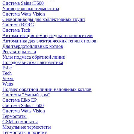
Система Salus iT600
Универсальные термостаты
Система Watts Vision
Сервоприводы для коллекторных групп
Система BERG
Система Tech
Автоматизация температуры теплоносителя
Автоматика для электрических теплых полов
Для твердотопливных котлов
Регуляторы тяги
Узлы подмеса обратной линии
Погодозависимая автоматика
Esbe
Tech
Vexve
Watts
Подмес обратной линии напольных котлов
Системы "Умный дом"
Система Elko EP
Система Salus iT600
Система Watts Vision
Термостаты
GSM термостаты
Модульные термостаты
Термостаты в розетку