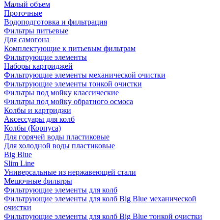
Малый объем
Проточные
Водоподготовка и фильтрация
Фильтры питьевые
Для самогона
Комплектующие к питьевым фильтрам
Фильтрующие элементы
Наборы картриджей
Фильтрующие элементы механической очистки
Фильтрующие элементы тонкой очистки
Фильтры под мойку классические
Фильтры под мойку обратного осмоса
Колбы и картриджи
Аксессуары для колб
Колбы (Корпуса)
Для горячей воды пластиковые
Для холодной воды пластиковые
Big Blue
Slim Line
Универсальные из нержавеющей стали
Мешочные фильтры
Фильтрующие элементы для колб
Фильтрующие элементы для колб Big Blue механической
очистки
Фильтрующие элементы для колб Big Blue тонкой очистки