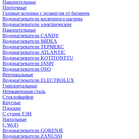
Накопительные
Проточные
Газовые колонки с розжигом от батареек
Водонагреватели косвенного нагрева
Водонагреватели электрические
Накопительные
Водонагреватели CANDY
Водонагреватели MIDEA
Водонагреватели ТЕРМЕКС
Водонагреватели ATLANTIC
Водонагреватели KOTITONTTU
Водонагреватели JASPI
Водонагреватели OSO
Вертикальные
Водонагреватели ELECTROLUX
Горизонтальные
Нержавеющая сталь
Стеклофарфор
Круглые
Плоские
С сухим ТЭН
Напольные
С Wi-Fi
Водонагреватели GORENJE
Водонагреватели ZANUSSI