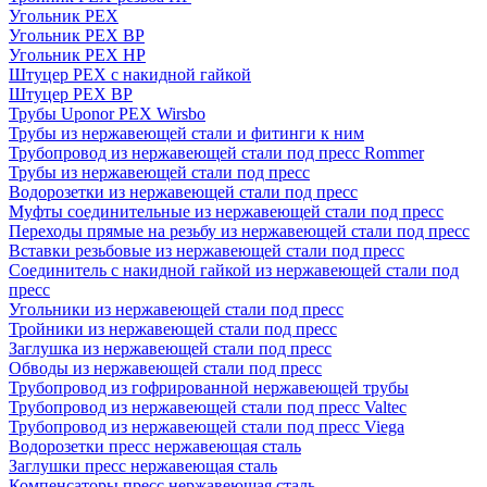
Угольник PEX
Угольник PEX ВР
Угольник PEX НР
Штуцер PEX c накидной гайкой
Штуцер PEX ВР
Трубы Uponor PEX Wirsbo
Трубы из нержавеющей стали и фитинги к ним
Трубопровод из нержавеющей стали под пресс Rommer
Трубы из нержавеющей стали под пресс
Водорозетки из нержавеющей стали под пресс
Муфты соединительные из нержавеющей стали под пресс
Переходы прямые на резьбу из нержавеющей стали под пресс
Вставки резьбовые из нержавеющей стали под пресс
Соединитель с накидной гайкой из нержавеющей стали под
пресс
Угольники из нержавеющей стали под пресс
Тройники из нержавеющей стали под пресс
Заглушка из нержавеющей стали под пресс
Обводы из нержавеющей стали под пресс
Трубопровод из гофрированной нержавеющей трубы
Трубопровод из нержавеющей стали под пресс Valtec
Трубопровод из нержавеющей стали под пресс Viega
Водорозетки пресс нержавеющая сталь
Заглушки пресс нержавеющая сталь
Компенсаторы пресс нержавеющая сталь