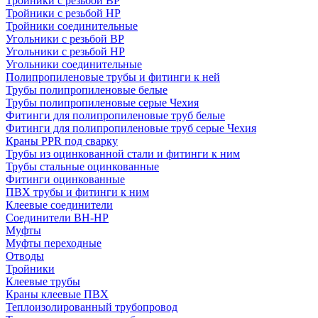
Тройники с резьбой ВР
Тройники с резьбой НР
Тройники соединительные
Угольники с резьбой ВР
Угольники с резьбой НР
Угольники соединительные
Полипропиленовые трубы и фитинги к ней
Трубы полипропиленовые белые
Трубы полипропиленовые серые Чехия
Фитинги для полипропиленовые труб белые
Фитинги для полипропиленовые труб серые Чехия
Краны PPR под сварку
Трубы из оцинкованной стали и фитинги к ним
Трубы стальные оцинкованные
Фитинги оцинкованные
ПВХ трубы и фитинги к ним
Клеевые соединители
Соединители ВН-НР
Муфты
Муфты переходные
Отводы
Тройники
Клеевые трубы
Краны клеевые ПВХ
Теплоизолированный трубопровод