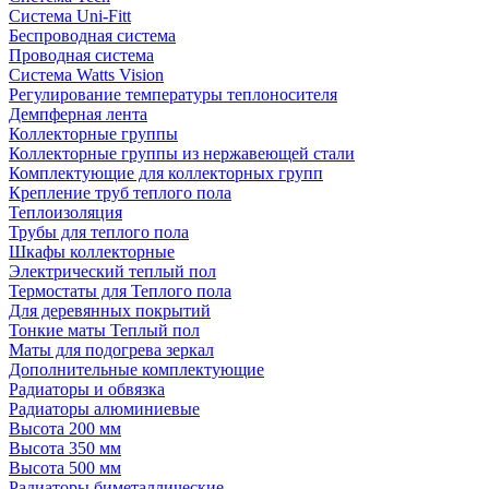
Система Uni-Fitt
Беспроводная система
Проводная система
Система Watts Vision
Регулирование температуры теплоносителя
Демпферная лента
Коллекторные группы
Коллекторные группы из нержавеющей стали
Комплектующие для коллекторных групп
Крепление труб теплого пола
Теплоизоляция
Трубы для теплого пола
Шкафы коллекторные
Электрический теплый пол
Термостаты для Теплого пола
Для деревянных покрытий
Тонкие маты Теплый пол
Маты для подогрева зеркал
Дополнительные комплектующие
Радиаторы и обвязка
Радиаторы алюминиевые
Высота 200 мм
Высота 350 мм
Высота 500 мм
Радиаторы биметаллические