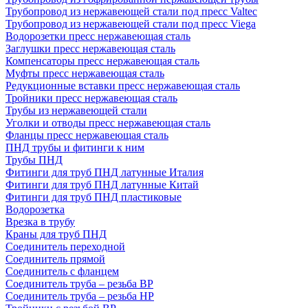
Трубопровод из нержавеющей стали под пресс Valtec
Трубопровод из нержавеющей стали под пресс Viega
Водорозетки пресс нержавеющая сталь
Заглушки пресс нержавеющая сталь
Компенсаторы пресс нержавеющая сталь
Муфты пресс нержавеющая сталь
Редукционные вставки пресс нержавеющая сталь
Тройники пресс нержавеющая сталь
Трубы из нержавеющей стали
Уголки и отводы пресс нержавеющая сталь
Фланцы пресс нержавеющая сталь
ПНД трубы и фитинги к ним
Трубы ПНД
Фитинги для труб ПНД латунные Италия
Фитинги для труб ПНД латунные Китай
Фитинги для труб ПНД пластиковые
Водорозетка
Врезка в трубу
Краны для труб ПНД
Соединитель переходной
Соединитель прямой
Соединитель с фланцем
Соединитель труба – резьба ВР
Соединитель труба – резьба НР