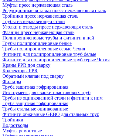
Муфты пресс нержавеющая сталь
Редукционные вставки пресс нержавеющая сталь
Тройники пресс нержавеющая сталь
Трубы из нержавеющей стали
Уголки и отводы пресс нержавеющая сталь
Фланцы пресс нержавеющая сталь
Полипропиленовые трубы и фитинги к ней
Трубы полипропиленовые белые
Трубы полипропиленовые серые Чехия
Фитинги для полипропиленовые труб белые
Фитинги для полипропиленовые труб серые Чехия
Краны PPR под сварку
Коллекторы PPR
Обратный клапан под сварку
Фильтры
Труба защитная гофрированная
Инструмент для сварки пластиковых труб
Трубы из оцинкованной стали и фитинги к ним
Труба защитная гофрированная
Трубы стальные оцинкованные
Фитинги обжимные GEBO для стальных труб
Тройники
Водоотводы
Муфты ремонтные