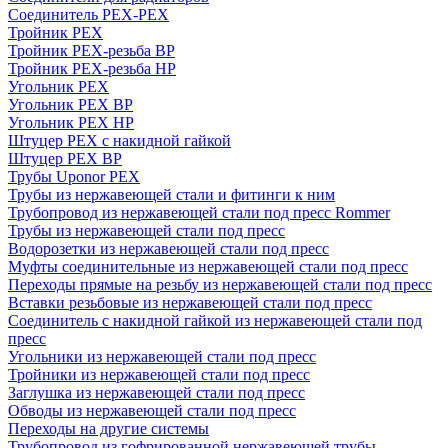
Соединитель PEX-PEX
Тройник PEX
Тройник PEX-резьба ВР
Тройник PEX-резьба НР
Угольник PEX
Угольник PEX ВР
Угольник PEX НР
Штуцер PEX c накидной гайкой
Штуцер PEX ВР
Трубы Uponor PEX
Трубы из нержавеющей стали и фитинги к ним
Трубопровод из нержавеющей стали под пресс Rommer
Трубы из нержавеющей стали под пресс
Водорозетки из нержавеющей стали под пресс
Муфты соединительные из нержавеющей стали под пресс
Переходы прямые на резьбу из нержавеющей стали под пресс
Вставки резьбовые из нержавеющей стали под пресс
Соединитель с накидной гайкой из нержавеющей стали под
пресс
Угольники из нержавеющей стали под пресс
Тройники из нержавеющей стали под пресс
Заглушка из нержавеющей стали под пресс
Обводы из нержавеющей стали под пресс
Переходы на другие системы
Трубопровод из гофрированной нержавеющей трубы