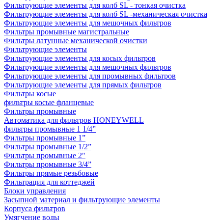
Фильтрующие элементы для колб SL - тонкая очистка
Фильтрующие элементы для колб SL -механическая очистка
Фильтрующие элементы для мешочных фильтров
Фильтры промывные магистральные
Фильтры латунные механической очистки
Фильтрующие элементы
Фильтрующие элементы для косых фильтров
Фильтрующие элементы для мешочных фильтров
Фильтрующие элементы для промывных фильтров
Фильтрующие элементы для прямых фильтров
Фильтры косые
фильтры косые фланцевые
Фильтры промывные
Автоматика для фильтров HONEYWELL
фильтры промывные 1 1/4”
Фильтры промывные 1”
Фильтры промывные 1/2”
Фильтры промывные 2"
Фильтры промывные 3/4”
Фильтры прямые резьбовые
Фильтрация для коттеджей
Блоки управления
Засыпной материал и фильтрующие элементы
Корпуса фильтров
Умягчение воды