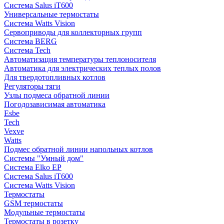
Система Salus iT600
Универсальные термостаты
Система Watts Vision
Сервоприводы для коллекторных групп
Система BERG
Система Tech
Автоматизация температуры теплоносителя
Автоматика для электрических теплых полов
Для твердотопливных котлов
Регуляторы тяги
Узлы подмеса обратной линии
Погодозависимая автоматика
Esbe
Tech
Vexve
Watts
Подмес обратной линии напольных котлов
Системы "Умный дом"
Система Elko EP
Система Salus iT600
Система Watts Vision
Термостаты
GSM термостаты
Модульные термостаты
Термостаты в розетку