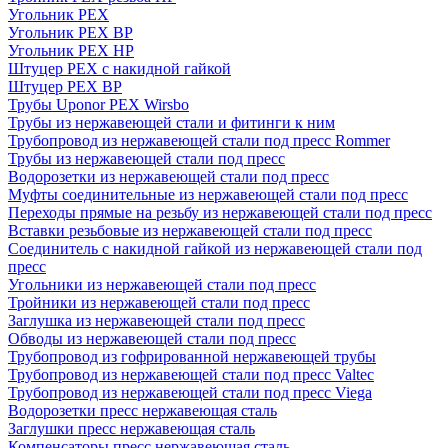
Угольник PEX
Угольник PEX ВР
Угольник PEX НР
Штуцер PEX c накидной гайкой
Штуцер PEX ВР
Трубы Uponor PEX Wirsbo
Трубы из нержавеющей стали и фитинги к ним
Трубопровод из нержавеющей стали под пресс Rommer
Трубы из нержавеющей стали под пресс
Водорозетки из нержавеющей стали под пресс
Муфты соединительные из нержавеющей стали под пресс
Переходы прямые на резьбу из нержавеющей стали под пресс
Вставки резьбовые из нержавеющей стали под пресс
Соединитель с накидной гайкой из нержавеющей стали под
пресс
Угольники из нержавеющей стали под пресс
Тройники из нержавеющей стали под пресс
Заглушка из нержавеющей стали под пресс
Обводы из нержавеющей стали под пресс
Трубопровод из гофрированной нержавеющей трубы
Трубопровод из нержавеющей стали под пресс Valtec
Трубопровод из нержавеющей стали под пресс Viega
Водорозетки пресс нержавеющая сталь
Заглушки пресс нержавеющая сталь
Компенсаторы пресс нержавеющая сталь