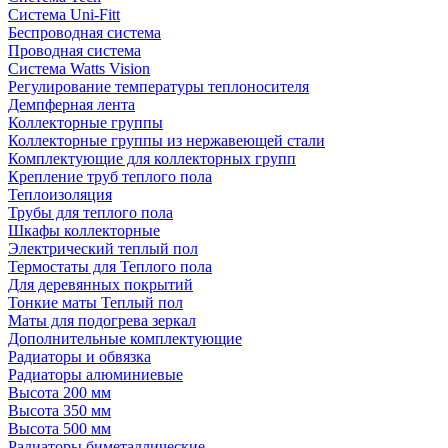
Система Uni-Fitt
Беспроводная система
Проводная система
Система Watts Vision
Регулирование температуры теплоносителя
Демпферная лента
Коллекторные группы
Коллекторные группы из нержавеющей стали
Комплектующие для коллекторных групп
Крепление труб теплого пола
Теплоизоляция
Трубы для теплого пола
Шкафы коллекторные
Электрический теплый пол
Термостаты для Теплого пола
Для деревянных покрытий
Тонкие маты Теплый пол
Маты для подогрева зеркал
Дополнительные комплектующие
Радиаторы и обвязка
Радиаторы алюминиевые
Высота 200 мм
Высота 350 мм
Высота 500 мм
Радиаторы биметаллические