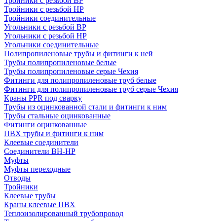
Тройники с резьбой ВР
Тройники с резьбой НР
Тройники соединительные
Угольники с резьбой ВР
Угольники с резьбой НР
Угольники соединительные
Полипропиленовые трубы и фитинги к ней
Трубы полипропиленовые белые
Трубы полипропиленовые серые Чехия
Фитинги для полипропиленовые труб белые
Фитинги для полипропиленовые труб серые Чехия
Краны PPR под сварку
Трубы из оцинкованной стали и фитинги к ним
Трубы стальные оцинкованные
Фитинги оцинкованные
ПВХ трубы и фитинги к ним
Клеевые соединители
Соединители ВН-НР
Муфты
Муфты переходные
Отводы
Тройники
Клеевые трубы
Краны клеевые ПВХ
Теплоизолированный трубопровод