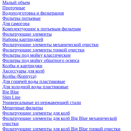
Малый объем
Проточные
Водоподготовка и фильтрация
Фильтры питьевые
Для самогона
Комплектующие к питьевым фильтрам
Фильтрующие элементы
Наборы картриджей
Фильтрующие элементы механической очистки
Фильтрующие элементы тонкой очистки
Фильтры под мойку классические
Фильтры под мойку обратного осмоса
Колбы и картриджи
Аксессуары для колб
Колбы (Корпуса)
Для горячей воды пластиковые
Для холодной воды пластиковые
Big Blue
Slim Line
Универсальные из нержавеющей стали
Мешочные фильтры
Фильтрующие элементы для колб
Фильтрующие элементы для колб Big Blue механической
очистки
Фильтрующие элементы для колб Big Blue тонкой очистки