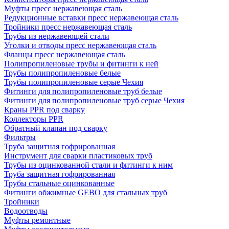
Муфты пресс нержавеющая сталь
Редукционные вставки пресс нержавеющая сталь
Тройники пресс нержавеющая сталь
Трубы из нержавеющей стали
Уголки и отводы пресс нержавеющая сталь
Фланцы пресс нержавеющая сталь
Полипропиленовые трубы и фитинги к ней
Трубы полипропиленовые белые
Трубы полипропиленовые серые Чехия
Фитинги для полипропиленовые труб белые
Фитинги для полипропиленовые труб серые Чехия
Краны PPR под сварку
Коллекторы PPR
Обратный клапан под сварку
Фильтры
Труба защитная гофрированная
Инструмент для сварки пластиковых труб
Трубы из оцинкованной стали и фитинги к ним
Труба защитная гофрированная
Трубы стальные оцинкованные
Фитинги обжимные GEBO для стальных труб
Тройники
Водоотводы
Муфты ремонтные