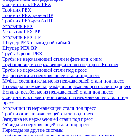
Соединитель PEX-PEX
Тройник PEX
Тройник PEX-резьба ВР
Тройник PEX-резьба НР
Угольник PEX
Угольник PEX ВР
Угольник PEX НР
Штуцер PEX c накидной гайкой
Штуцер PEX ВР
Трубы Uponor PEX
Трубы из нержавеющей стали и фитинги к ним
Трубопровод из нержавеющей стали под пресс Rommer
Трубы из нержавеющей стали под пресс
Водорозетки из нержавеющей стали под пресс
Муфты соединительные из нержавеющей стали под пресс
Переходы прямые на резьбу из нержавеющей стали под пресс
Вставки резьбовые из нержавеющей стали под пресс
Соединитель с накидной гайкой из нержавеющей стали под
пресс
Угольники из нержавеющей стали под пресс
Тройники из нержавеющей стали под пресс
Заглушка из нержавеющей стали под пресс
Обводы из нержавеющей стали под пресс
Переходы на другие системы
Трубопровод из гофрированной нержавеющей трубы