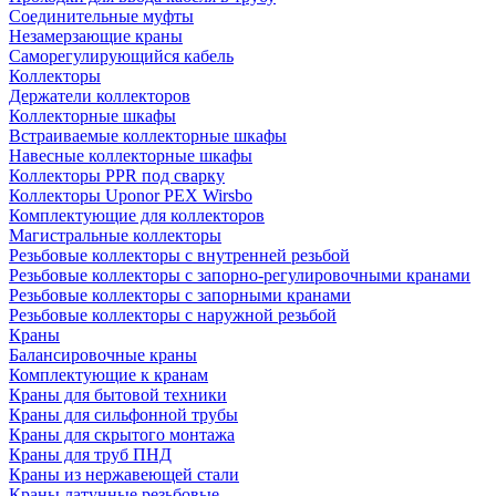
Соединительные муфты
Незамерзающие краны
Саморегулирующийся кабель
Коллекторы
Держатели коллекторов
Коллекторные шкафы
Встраиваемые коллекторные шкафы
Навесные коллекторные шкафы
Коллекторы PPR под сварку
Коллекторы Uponor PEX Wirsbo
Комплектующие для коллекторов
Магистральные коллекторы
Резьбовые коллекторы с внутренней резьбой
Резьбовые коллекторы с запорно-регулировочными кранами
Резьбовые коллекторы с запорными кранами
Резьбовые коллекторы с наружной резьбой
Краны
Балансировочные краны
Комплектующие к кранам
Краны для бытовой техники
Краны для сильфонной трубы
Краны для скрытого монтажа
Краны для труб ПНД
Краны из нержавеющей стали
Краны латунные резьбовые