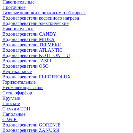
Накопительные
Проточные
Газовые колонки с розжигом от батареек
Водонагреватели косвенного нагрева
Водонагреватели электрические
Накопительные
Водонагреватели CANDY
Водонагреватели MIDEA
Водонагреватели ТЕРМЕКС
Водонагреватели ATLANTIC
Водонагреватели KOTITONTTU
Водонагреватели JASPI
Водонагреватели OSO
Вертикальные
Водонагреватели ELECTROLUX
Горизонтальные
Нержавеющая сталь
Стеклофарфор
Круглые
Плоские
С сухим ТЭН
Напольные
С Wi-Fi
Водонагреватели GORENJE
Водонагреватели ZANUSSI