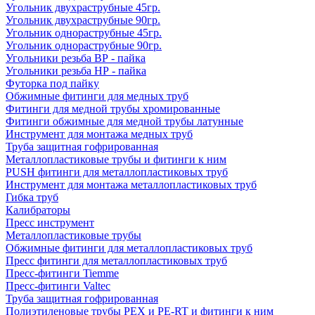
Угольник двухраструбные 45гр.
Угольник двухраструбные 90гр.
Угольник однораструбные 45гр.
Угольник однораструбные 90гр.
Угольники резьба ВР - пайка
Угольники резьба НР - пайка
Футорка под пайку
Обжимные фитинги для медных труб
Фитинги для медной трубы хромированные
Фитинги обжимные для медной трубы латунные
Инструмент для монтажа медных труб
Труба защитная гофрированная
Металлопластиковые трубы и фитинги к ним
PUSH фитинги для металлопластиковых труб
Инструмент для монтажа металлопластиковых труб
Гибка труб
Калибраторы
Пресс инструмент
Металлопластиковые трубы
Обжимные фитинги для металлопластиковых труб
Пресс фитинги для металлопластиковых труб
Пресс-фитинги Tiemme
Пресс-фитинги Valtec
Труба защитная гофрированная
Полиэтиленовые трубы PEX и PE-RT и фитинги к ним