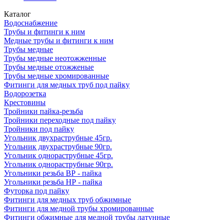
Каталог
Водоснабжение
Трубы и фитинги к ним
Медные трубы и фитинги к ним
Трубы медные
Трубы медные неотожженные
Трубы медные отожженые
Трубы медные хромированные
Фитинги для медных труб под пайку
Водорозетка
Крестовины
Тройники пайка-резьба
Тройники переходные под пайку
Тройники под пайку
Угольник двухраструбные 45гр.
Угольник двухраструбные 90гр.
Угольник однораструбные 45гр.
Угольник однораструбные 90гр.
Угольники резьба ВР - пайка
Угольники резьба НР - пайка
Футорка под пайку
Фитинги для медных труб обжимные
Фитинги для медной трубы хромированные
Фитинги обжимные для медной трубы латунные