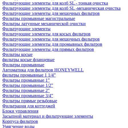
Фильтрующие элементы для колб SL - тонкая очистка
Фильтрующие элементы для колб SL -механическая очистка
Фильтрующие элементы для мешочных фильтров
Фильтры промывные магистральные
Фильтры латунные механической очистки
Фильтрующие элементы
Фильтрующие элементы для косых фильтров
Фильтрующие элементы для мешочных фильтров
Фильтрующие элементы для промывных фильтров
Фильтрующие элементы для прямых фильтров
Фильтры косые
фильтры косые фланцевые
Фильтры промывные
Автоматика для фильтров HONEYWELL
фильтры промывные 1 1/4”
Фильтры промывные 1”
Фильтры промывные 1/2”
Фильтры промывные 2"
Фильтры промывные 3/4”
Фильтры прямые резьбовые
Фильтрация для коттеджей
Блоки управления
Засыпной материал и фильтрующие элементы
Корпуса фильтров
Умягчение воды