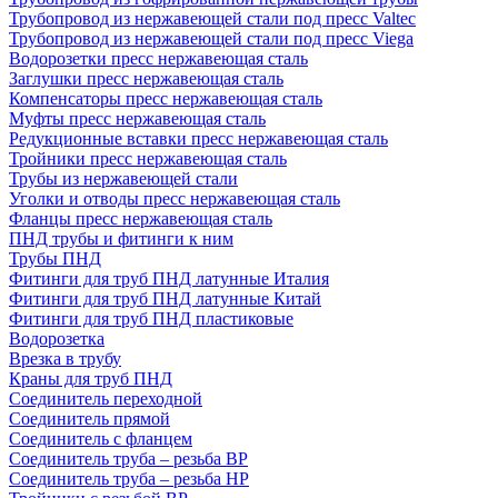
Трубопровод из нержавеющей стали под пресс Valtec
Трубопровод из нержавеющей стали под пресс Viega
Водорозетки пресс нержавеющая сталь
Заглушки пресс нержавеющая сталь
Компенсаторы пресс нержавеющая сталь
Муфты пресс нержавеющая сталь
Редукционные вставки пресс нержавеющая сталь
Тройники пресс нержавеющая сталь
Трубы из нержавеющей стали
Уголки и отводы пресс нержавеющая сталь
Фланцы пресс нержавеющая сталь
ПНД трубы и фитинги к ним
Трубы ПНД
Фитинги для труб ПНД латунные Италия
Фитинги для труб ПНД латунные Китай
Фитинги для труб ПНД пластиковые
Водорозетка
Врезка в трубу
Краны для труб ПНД
Соединитель переходной
Соединитель прямой
Соединитель с фланцем
Соединитель труба – резьба ВР
Соединитель труба – резьба НР