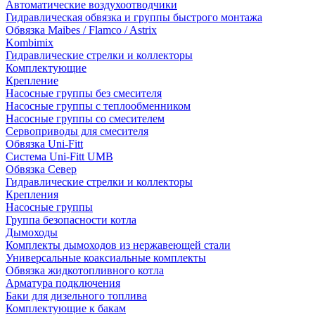
Автоматические воздухоотводчики
Гидравлическая обвязка и группы быстрого монтажа
Обвязка Maibes / Flamco / Astrix
Kombimix
Гидравлические стрелки и коллекторы
Комплектующие
Крепление
Насосные группы без смесителя
Насосные группы с теплообменником
Насосные группы со смесителем
Сервоприводы для смесителя
Обвязка Uni-Fitt
Система Uni-Fitt UMB
Обвязка Север
Гидравлические стрелки и коллекторы
Крепления
Насосные группы
Группа безопасности котла
Дымоходы
Комплекты дымоходов из нержавеющей стали
Универсальные коаксиальные комплекты
Обвязка жидкотопливного котла
Арматура подключения
Баки для дизельного топлива
Комплектующие к бакам