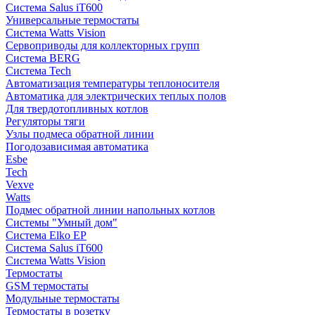
Система Salus iT600
Универсальные термостаты
Система Watts Vision
Сервоприводы для коллекторных групп
Система BERG
Система Tech
Автоматизация температуры теплоносителя
Автоматика для электрических теплых полов
Для твердотопливных котлов
Регуляторы тяги
Узлы подмеса обратной линии
Погодозависимая автоматика
Esbe
Tech
Vexve
Watts
Подмес обратной линии напольных котлов
Системы "Умный дом"
Система Elko EP
Система Salus iT600
Система Watts Vision
Термостаты
GSM термостаты
Модульные термостаты
Термостаты в розетку