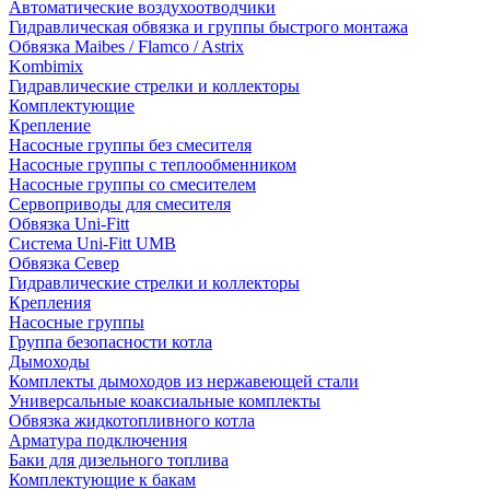
Автоматические воздухоотводчики
Гидравлическая обвязка и группы быстрого монтажа
Обвязка Maibes / Flamco / Astrix
Kombimix
Гидравлические стрелки и коллекторы
Комплектующие
Крепление
Насосные группы без смесителя
Насосные группы с теплообменником
Насосные группы со смесителем
Сервоприводы для смесителя
Обвязка Uni-Fitt
Система Uni-Fitt UMB
Обвязка Север
Гидравлические стрелки и коллекторы
Крепления
Насосные группы
Группа безопасности котла
Дымоходы
Комплекты дымоходов из нержавеющей стали
Универсальные коаксиальные комплекты
Обвязка жидкотопливного котла
Арматура подключения
Баки для дизельного топлива
Комплектующие к бакам