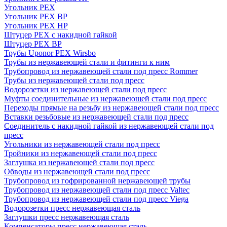
Угольник PEX
Угольник PEX ВР
Угольник PEX НР
Штуцер PEX c накидной гайкой
Штуцер PEX ВР
Трубы Uponor PEX Wirsbo
Трубы из нержавеющей стали и фитинги к ним
Трубопровод из нержавеющей стали под пресс Rommer
Трубы из нержавеющей стали под пресс
Водорозетки из нержавеющей стали под пресс
Муфты соединительные из нержавеющей стали под пресс
Переходы прямые на резьбу из нержавеющей стали под пресс
Вставки резьбовые из нержавеющей стали под пресс
Соединитель с накидной гайкой из нержавеющей стали под
пресс
Угольники из нержавеющей стали под пресс
Тройники из нержавеющей стали под пресс
Заглушка из нержавеющей стали под пресс
Обводы из нержавеющей стали под пресс
Трубопровод из гофрированной нержавеющей трубы
Трубопровод из нержавеющей стали под пресс Valtec
Трубопровод из нержавеющей стали под пресс Viega
Водорозетки пресс нержавеющая сталь
Заглушки пресс нержавеющая сталь
Компенсаторы пресс нержавеющая сталь