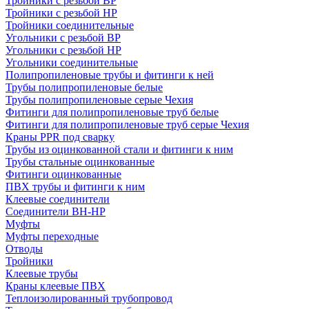
Тройники с резьбой ВР
Тройники с резьбой НР
Тройники соединительные
Угольники с резьбой ВР
Угольники с резьбой НР
Угольники соединительные
Полипропиленовые трубы и фитинги к ней
Трубы полипропиленовые белые
Трубы полипропиленовые серые Чехия
Фитинги для полипропиленовые труб белые
Фитинги для полипропиленовые труб серые Чехия
Краны PPR под сварку
Трубы из оцинкованной стали и фитинги к ним
Трубы стальные оцинкованные
Фитинги оцинкованные
ПВХ трубы и фитинги к ним
Клеевые соединители
Соединители ВН-НР
Муфты
Муфты переходные
Отводы
Тройники
Клеевые трубы
Краны клеевые ПВХ
Теплоизолированный трубопровод