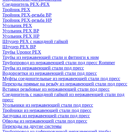
Соединитель PEX-PEX
Тройник PEX
Тройник PEX-резьба ВР
Тройник PEX-резьба НР
Угольник PEX
Угольник PEX ВР
Угольник PEX НР
Штуцер PEX c накидной гайкой
Штуцер PEX ВР
Трубы Uponor PEX
Трубы из нержавеющей стали и фитинги к ним
Трубопровод из нержавеющей стали под пресс Rommer
Трубы из нержавеющей стали под пресс
Водорозетки из нержавеющей стали под пресс
Муфты соединительные из нержавеющей стали под пресс
Переходы прямые на резьбу из нержавеющей стали под пресс
Вставки резьбовые из нержавеющей стали под пресс
Соединитель с накидной гайкой из нержавеющей стали под
пресс
Угольники из нержавеющей стали под пресс
Тройники из нержавеющей стали под пресс
Заглушка из нержавеющей стали под пресс
Обводы из нержавеющей стали под пресс
Переходы на другие системы
Трубопровод из гофрированной нержавеющей трубы