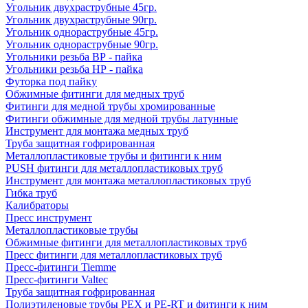
Угольник двухраструбные 45гр.
Угольник двухраструбные 90гр.
Угольник однораструбные 45гр.
Угольник однораструбные 90гр.
Угольники резьба ВР - пайка
Угольники резьба НР - пайка
Футорка под пайку
Обжимные фитинги для медных труб
Фитинги для медной трубы хромированные
Фитинги обжимные для медной трубы латунные
Инструмент для монтажа медных труб
Труба защитная гофрированная
Металлопластиковые трубы и фитинги к ним
PUSH фитинги для металлопластиковых труб
Инструмент для монтажа металлопластиковых труб
Гибка труб
Калибраторы
Пресс инструмент
Металлопластиковые трубы
Обжимные фитинги для металлопластиковых труб
Пресс фитинги для металлопластиковых труб
Пресс-фитинги Tiemme
Пресс-фитинги Valtec
Труба защитная гофрированная
Полиэтиленовые трубы PEX и PE-RT и фитинги к ним