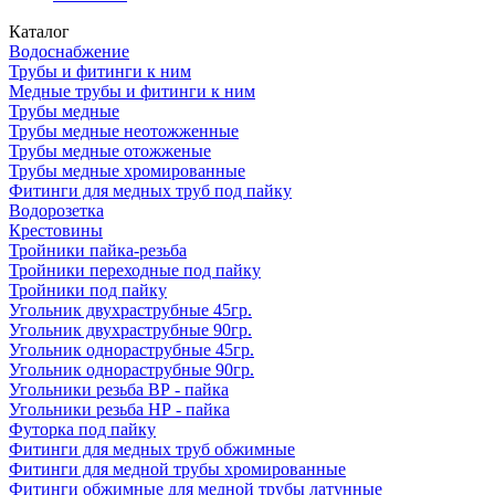
Каталог
Водоснабжение
Трубы и фитинги к ним
Медные трубы и фитинги к ним
Трубы медные
Трубы медные неотожженные
Трубы медные отожженые
Трубы медные хромированные
Фитинги для медных труб под пайку
Водорозетка
Крестовины
Тройники пайка-резьба
Тройники переходные под пайку
Тройники под пайку
Угольник двухраструбные 45гр.
Угольник двухраструбные 90гр.
Угольник однораструбные 45гр.
Угольник однораструбные 90гр.
Угольники резьба ВР - пайка
Угольники резьба НР - пайка
Футорка под пайку
Фитинги для медных труб обжимные
Фитинги для медной трубы хромированные
Фитинги обжимные для медной трубы латунные