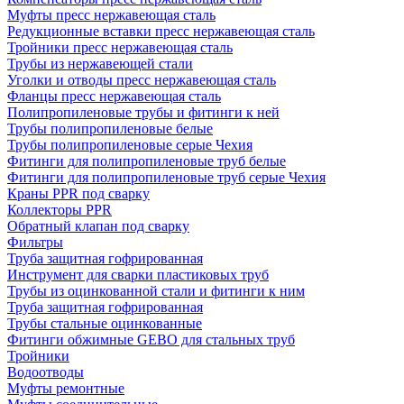
Муфты пресс нержавеющая сталь
Редукционные вставки пресс нержавеющая сталь
Тройники пресс нержавеющая сталь
Трубы из нержавеющей стали
Уголки и отводы пресс нержавеющая сталь
Фланцы пресс нержавеющая сталь
Полипропиленовые трубы и фитинги к ней
Трубы полипропиленовые белые
Трубы полипропиленовые серые Чехия
Фитинги для полипропиленовые труб белые
Фитинги для полипропиленовые труб серые Чехия
Краны PPR под сварку
Коллекторы PPR
Обратный клапан под сварку
Фильтры
Труба защитная гофрированная
Инструмент для сварки пластиковых труб
Трубы из оцинкованной стали и фитинги к ним
Труба защитная гофрированная
Трубы стальные оцинкованные
Фитинги обжимные GEBO для стальных труб
Тройники
Водоотводы
Муфты ремонтные