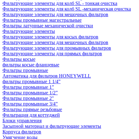
Фильтрующие элементы для колб SL - тонкая очистка
Фильтрующие элементы для колб SL -механическая очистка
Фильтрующие элементы для мешочных фильтров
Фильтры промывные магистральные
Фильтры латунные механической очистки
Фильтрующие элементы
Фильтрующие элементы для косых фильтров
Фильтрующие элементы для мешочных фильтров
Фильтрующие элементы для промывных фильтров
Фильтрующие элементы для прямых фильтров
Фильтры косые
фильтры косые фланцевые
Фильтры промывные
Автоматика для фильтров HONEYWELL
фильтры промывные 1 1/4”
Фильтры промывные 1”
Фильтры промывные 1/2”
Фильтры промывные 2"
Фильтры промывные 3/4”
Фильтры прямые резьбовые
Фильтрация для коттеджей
Блоки управления
Засыпной материал и фильтрующие элементы
Корпуса фильтров
Умягчение воды