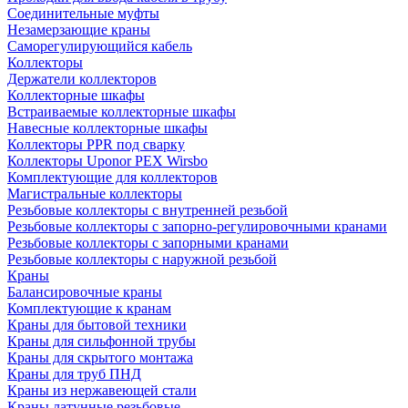
Соединительные муфты
Незамерзающие краны
Саморегулирующийся кабель
Коллекторы
Держатели коллекторов
Коллекторные шкафы
Встраиваемые коллекторные шкафы
Навесные коллекторные шкафы
Коллекторы PPR под сварку
Коллекторы Uponor PEX Wirsbo
Комплектующие для коллекторов
Магистральные коллекторы
Резьбовые коллекторы с внутренней резьбой
Резьбовые коллекторы с запорно-регулировочными кранами
Резьбовые коллекторы с запорными кранами
Резьбовые коллекторы с наружной резьбой
Краны
Балансировочные краны
Комплектующие к кранам
Краны для бытовой техники
Краны для сильфонной трубы
Краны для скрытого монтажа
Краны для труб ПНД
Краны из нержавеющей стали
Краны латунные резьбовые