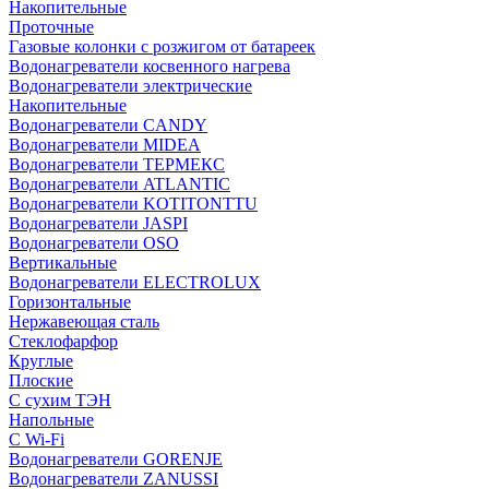
Накопительные
Проточные
Газовые колонки с розжигом от батареек
Водонагреватели косвенного нагрева
Водонагреватели электрические
Накопительные
Водонагреватели CANDY
Водонагреватели MIDEA
Водонагреватели ТЕРМЕКС
Водонагреватели ATLANTIC
Водонагреватели KOTITONTTU
Водонагреватели JASPI
Водонагреватели OSO
Вертикальные
Водонагреватели ELECTROLUX
Горизонтальные
Нержавеющая сталь
Стеклофарфор
Круглые
Плоские
С сухим ТЭН
Напольные
С Wi-Fi
Водонагреватели GORENJE
Водонагреватели ZANUSSI