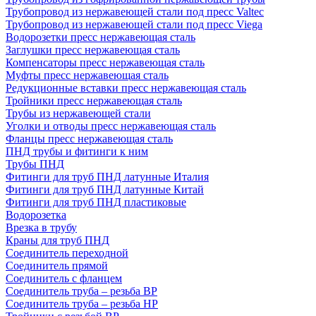
Трубопровод из нержавеющей стали под пресс Valtec
Трубопровод из нержавеющей стали под пресс Viega
Водорозетки пресс нержавеющая сталь
Заглушки пресс нержавеющая сталь
Компенсаторы пресс нержавеющая сталь
Муфты пресс нержавеющая сталь
Редукционные вставки пресс нержавеющая сталь
Тройники пресс нержавеющая сталь
Трубы из нержавеющей стали
Уголки и отводы пресс нержавеющая сталь
Фланцы пресс нержавеющая сталь
ПНД трубы и фитинги к ним
Трубы ПНД
Фитинги для труб ПНД латунные Италия
Фитинги для труб ПНД латунные Китай
Фитинги для труб ПНД пластиковые
Водорозетка
Врезка в трубу
Краны для труб ПНД
Соединитель переходной
Соединитель прямой
Соединитель с фланцем
Соединитель труба – резьба ВР
Соединитель труба – резьба НР