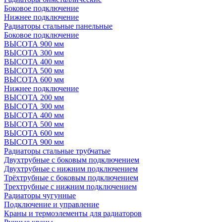
Боковое подключение
Нижнее подключение
Радиаторы стальные панельные
Боковое подключение
ВЫСОТА 900 мм
ВЫСОТА 300 мм
ВЫСОТА 400 мм
ВЫСОТА 500 мм
ВЫСОТА 600 мм
Нижнее подключение
ВЫСОТА 200 мм
ВЫСОТА 300 мм
ВЫСОТА 400 мм
ВЫСОТА 500 мм
ВЫСОТА 600 мм
ВЫСОТА 900 мм
Радиаторы стальные трубчатые
Двухтрубные с боковым подключением
Двухтрубные с нижним подключением
Трёхтрубные с боковым подключением
Трехтрубные с нижним подключением
Радиаторы чугунные
Подключение и управление
Краны и термоэлементы для радиаторов