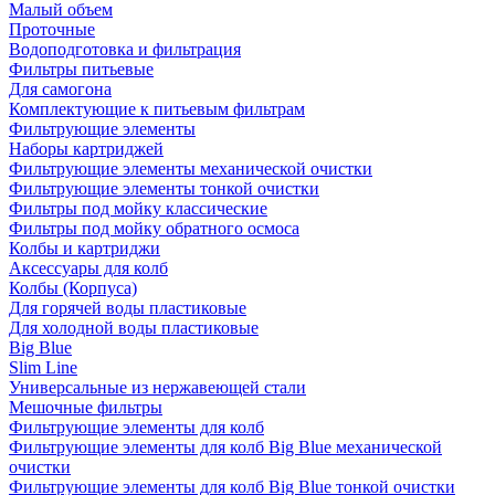
Малый объем
Проточные
Водоподготовка и фильтрация
Фильтры питьевые
Для самогона
Комплектующие к питьевым фильтрам
Фильтрующие элементы
Наборы картриджей
Фильтрующие элементы механической очистки
Фильтрующие элементы тонкой очистки
Фильтры под мойку классические
Фильтры под мойку обратного осмоса
Колбы и картриджи
Аксессуары для колб
Колбы (Корпуса)
Для горячей воды пластиковые
Для холодной воды пластиковые
Big Blue
Slim Line
Универсальные из нержавеющей стали
Мешочные фильтры
Фильтрующие элементы для колб
Фильтрующие элементы для колб Big Blue механической
очистки
Фильтрующие элементы для колб Big Blue тонкой очистки