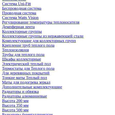
Система Uni-Fitt
Беспроводная система
Проводная система
Система Watts Vision
Регулирование температуры теплоносителя
Демпферная лента
Коллекторные группы
Коллекторные группы из нержавеющей стали
Комплектующие для коллекторных групп
Крепление труб теплого пола
Теплоизоляция
Трубы для теплого пола
Шкафы коллекторные
Электрический теплый пол
Термостаты для Теплого пола
Для деревянных покрытий
Тонкие маты Теплый пол
Маты для подогрева зеркал
Дополнительные комплектующие
Радиаторы и обвязка
Радиаторы алюминиевые
Высота 200 мм
Высота 350 мм
Высота 500 мм
Радиаторы биметаллические