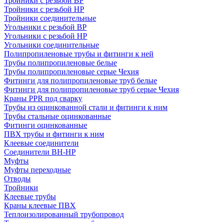
Тройники с резьбой ВР
Тройники с резьбой НР
Тройники соединительные
Угольники с резьбой ВР
Угольники с резьбой НР
Угольники соединительные
Полипропиленовые трубы и фитинги к ней
Трубы полипропиленовые белые
Трубы полипропиленовые серые Чехия
Фитинги для полипропиленовые труб белые
Фитинги для полипропиленовые труб серые Чехия
Краны PPR под сварку
Трубы из оцинкованной стали и фитинги к ним
Трубы стальные оцинкованные
Фитинги оцинкованные
ПВХ трубы и фитинги к ним
Клеевые соединители
Соединители ВН-НР
Муфты
Муфты переходные
Отводы
Тройники
Клеевые трубы
Краны клеевые ПВХ
Теплоизолированный трубопровод