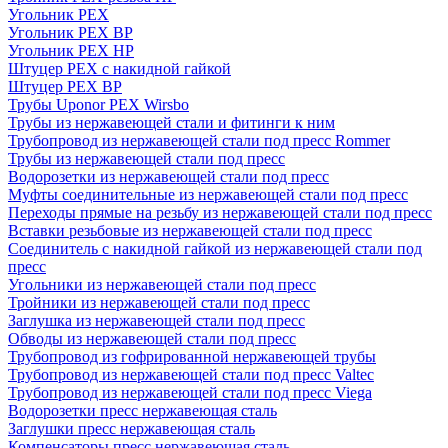
Угольник PEX
Угольник PEX ВР
Угольник PEX НР
Штуцер PEX c накидной гайкой
Штуцер PEX ВР
Трубы Uponor PEX Wirsbo
Трубы из нержавеющей стали и фитинги к ним
Трубопровод из нержавеющей стали под пресс Rommer
Трубы из нержавеющей стали под пресс
Водорозетки из нержавеющей стали под пресс
Муфты соединительные из нержавеющей стали под пресс
Переходы прямые на резьбу из нержавеющей стали под пресс
Вставки резьбовые из нержавеющей стали под пресс
Соединитель с накидной гайкой из нержавеющей стали под
пресс
Угольники из нержавеющей стали под пресс
Тройники из нержавеющей стали под пресс
Заглушка из нержавеющей стали под пресс
Обводы из нержавеющей стали под пресс
Трубопровод из гофрированной нержавеющей трубы
Трубопровод из нержавеющей стали под пресс Valtec
Трубопровод из нержавеющей стали под пресс Viega
Водорозетки пресс нержавеющая сталь
Заглушки пресс нержавеющая сталь
Компенсаторы пресс нержавеющая сталь