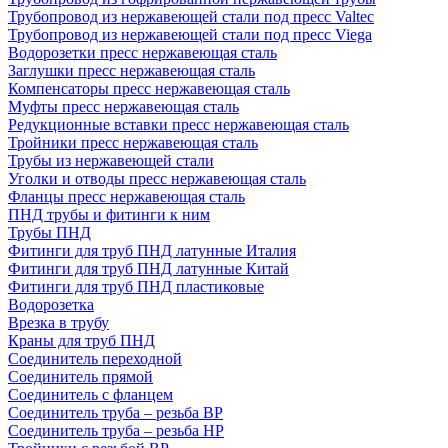
Трубопровод из нержавеющей стали под пресс Valtec
Трубопровод из нержавеющей стали под пресс Viega
Водорозетки пресс нержавеющая сталь
Заглушки пресс нержавеющая сталь
Компенсаторы пресс нержавеющая сталь
Муфты пресс нержавеющая сталь
Редукционные вставки пресс нержавеющая сталь
Тройники пресс нержавеющая сталь
Трубы из нержавеющей стали
Уголки и отводы пресс нержавеющая сталь
Фланцы пресс нержавеющая сталь
ПНД трубы и фитинги к ним
Трубы ПНД
Фитинги для труб ПНД латунные Италия
Фитинги для труб ПНД латунные Китай
Фитинги для труб ПНД пластиковые
Водорозетка
Врезка в трубу
Краны для труб ПНД
Соединитель переходной
Соединитель прямой
Соединитель с фланцем
Соединитель труба – резьба ВР
Соединитель труба – резьба НР