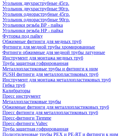
Угольник двухраструбные 45гр.
Угольник двухраструбные 90гр.
Угольник однораструбные 45гр.
Угольник однораструбные 90гр.
Угольники резьба ВР - пайка
Угольники резьба НР - пайка
Футорка под пайку
Обжимные фитинги для медных труб
Фитинги для медной трубы хромированные
Фитинги обжимные для медной трубы латунные
Инструмент для монтажа медных труб
Труба защитная гофрированная
Металлопластиковые трубы и фитинги к ним
PUSH фитинги для металлопластиковых труб
Инструмент для монтажа металлопластиковых труб
Гибка труб
Калибраторы
Пресс инструмент
Металлопластиковые трубы
Обжимные фитинги для металлопластиковых труб
Пресс фитинги для металлопластиковых труб
Пресс-фитинги Tiemme
Пресс-фитинги Valtec
Труба защитная гофрированная
Полиэтиленовые трубы PEX и PE-RT и фитинги к ним