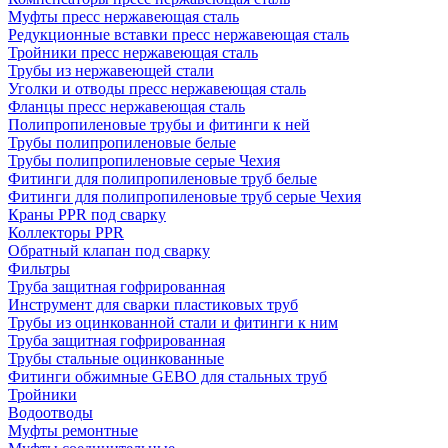
Муфты пресс нержавеющая сталь
Редукционные вставки пресс нержавеющая сталь
Тройники пресс нержавеющая сталь
Трубы из нержавеющей стали
Уголки и отводы пресс нержавеющая сталь
Фланцы пресс нержавеющая сталь
Полипропиленовые трубы и фитинги к ней
Трубы полипропиленовые белые
Трубы полипропиленовые серые Чехия
Фитинги для полипропиленовые труб белые
Фитинги для полипропиленовые труб серые Чехия
Краны PPR под сварку
Коллекторы PPR
Обратный клапан под сварку
Фильтры
Труба защитная гофрированная
Инструмент для сварки пластиковых труб
Трубы из оцинкованной стали и фитинги к ним
Труба защитная гофрированная
Трубы стальные оцинкованные
Фитинги обжимные GEBO для стальных труб
Тройники
Водоотводы
Муфты ремонтные