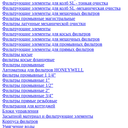
Фильтрующие элементы для колб SL - тонкая очистка
Фильтрующие элементы для колб SL -механическая очистка
Фильтрующие элементы для мешочных фильтров
Фильтры промывные магистральные
Фильтры латунные механической очистки
Фильтрующие элементы
Фильтрующие элементы для косых фильтров
Фильтрующие элементы для мешочных фильтров
Фильтрующие элементы для промывных фильтров
Фильтрующие элементы для прямых фильтров
Фильтры косые
фильтры косые фланцевые
Фильтры промывные
Автоматика для фильтров HONEYWELL
фильтры промывные 1 1/4”
Фильтры промывные 1”
Фильтры промывные 1/2”
Фильтры промывные 2"
Фильтры промывные 3/4”
Фильтры прямые резьбовые
Фильтрация для коттеджей
Блоки управления
Засыпной материал и фильтрующие элементы
Корпуса фильтров
Умягчение воды