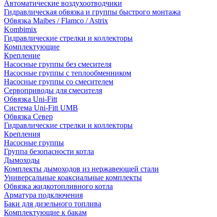
Автоматические воздухоотводчики
Гидравлическая обвязка и группы быстрого монтажа
Обвязка Maibes / Flamco / Astrix
Kombimix
Гидравлические стрелки и коллекторы
Комплектующие
Крепление
Насосные группы без смесителя
Насосные группы с теплообменником
Насосные группы со смесителем
Сервоприводы для смесителя
Обвязка Uni-Fitt
Система Uni-Fitt UMB
Обвязка Север
Гидравлические стрелки и коллекторы
Крепления
Насосные группы
Группа безопасности котла
Дымоходы
Комплекты дымоходов из нержавеющей стали
Универсальные коаксиальные комплекты
Обвязка жидкотопливного котла
Арматура подключения
Баки для дизельного топлива
Комплектующие к бакам