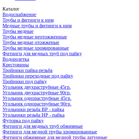
Каталог
Водоснабжение
Трубы и фитинги к ним
Медные трубы и фитинги к ним
Трубы медные
Трубы медные неотожженные
Трубы медные отожженые
Трубы медные хромированные
Фитинги для медных труб под пайку
Водорозетка
Крестовины
Тройники пайка-резьба
Тройники переходные под пайку
Тройники под пайку
Угольник двухраструбные 45гр.
Угольник двухраструбные 90гр.
Угольник однораструбные 45гр.
Угольник однораструбные 90гр.
Угольники резьба ВР - пайка
Угольники резьба НР - пайка
Футорка под пайку
Фитинги для медных труб обжимные
Фитинги для медной трубы хромированные
Фитинги обжимные для медной трубы латунные