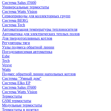
Система Salus iT600
Универсальные термостаты
Система Watts Vision
Сервоприводы для коллекторных групп
Система BERG
Система Tech
Автоматизация температуры теплоносителя
Автоматика для электрических теплых полов
Для твердотопливных котлов
Регуляторы тяги
Узлы подмеса обратной линии
Погодозависимая автоматика
Esbe
Tech
Vexve
Watts
Подмес обратной линии напольных котлов
Системы "Умный дом"
Система Elko EP
Система Salus iT600
Система Watts Vision
Термостаты
GSM термостаты
Модульные термостаты
Термостаты в розетку