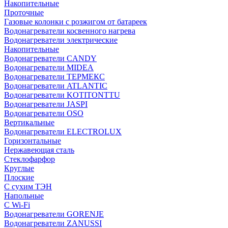
Накопительные
Проточные
Газовые колонки с розжигом от батареек
Водонагреватели косвенного нагрева
Водонагреватели электрические
Накопительные
Водонагреватели CANDY
Водонагреватели MIDEA
Водонагреватели ТЕРМЕКС
Водонагреватели ATLANTIC
Водонагреватели KOTITONTTU
Водонагреватели JASPI
Водонагреватели OSO
Вертикальные
Водонагреватели ELECTROLUX
Горизонтальные
Нержавеющая сталь
Стеклофарфор
Круглые
Плоские
С сухим ТЭН
Напольные
С Wi-Fi
Водонагреватели GORENJE
Водонагреватели ZANUSSI