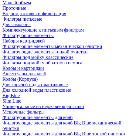
Малый объем
Проточные
Водоподготовка и фильтрация
Фильтры питьевые
Для самогона
Комплектующие к питьевым фильтрам
Фильтрующие элементы
Наборы картриджей
Фильтрующие элементы механической очистки
Фильтрующие элементы тонкой очистки
Фильтры под мойку классические
Фильтры под мойку обратного осмоса
Колбы и картриджи
Аксессуары для колб
Колбы (Корпуса)
Для горячей воды пластиковые
Для холодной воды пластиковые
Big Blue
Slim Line
Универсальные из нержавеющей стали
Мешочные фильтры
Фильтрующие элементы для колб
Фильтрующие элементы для колб Big Blue механической
очистки
Фильтрующие элементы для колб Big Blue тонкой очистки