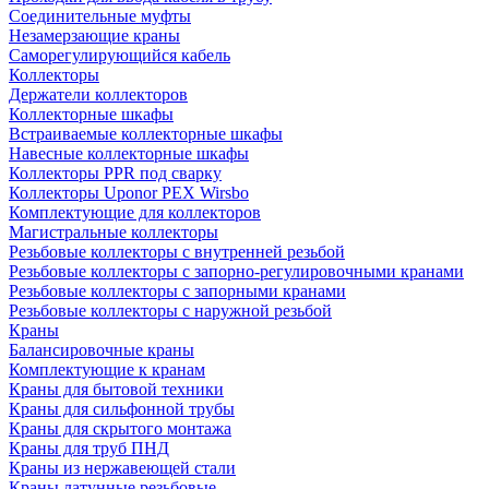
Соединительные муфты
Незамерзающие краны
Саморегулирующийся кабель
Коллекторы
Держатели коллекторов
Коллекторные шкафы
Встраиваемые коллекторные шкафы
Навесные коллекторные шкафы
Коллекторы PPR под сварку
Коллекторы Uponor PEX Wirsbo
Комплектующие для коллекторов
Магистральные коллекторы
Резьбовые коллекторы с внутренней резьбой
Резьбовые коллекторы с запорно-регулировочными кранами
Резьбовые коллекторы с запорными кранами
Резьбовые коллекторы с наружной резьбой
Краны
Балансировочные краны
Комплектующие к кранам
Краны для бытовой техники
Краны для сильфонной трубы
Краны для скрытого монтажа
Краны для труб ПНД
Краны из нержавеющей стали
Краны латунные резьбовые