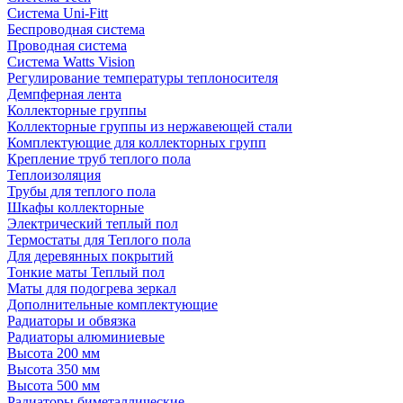
Система Uni-Fitt
Беспроводная система
Проводная система
Система Watts Vision
Регулирование температуры теплоносителя
Демпферная лента
Коллекторные группы
Коллекторные группы из нержавеющей стали
Комплектующие для коллекторных групп
Крепление труб теплого пола
Теплоизоляция
Трубы для теплого пола
Шкафы коллекторные
Электрический теплый пол
Термостаты для Теплого пола
Для деревянных покрытий
Тонкие маты Теплый пол
Маты для подогрева зеркал
Дополнительные комплектующие
Радиаторы и обвязка
Радиаторы алюминиевые
Высота 200 мм
Высота 350 мм
Высота 500 мм
Радиаторы биметаллические