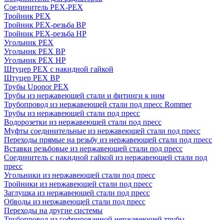
Соединитель PEX-PEX
Тройник PEX
Тройник PEX-резьба ВР
Тройник PEX-резьба НР
Угольник PEX
Угольник PEX ВР
Угольник PEX НР
Штуцер PEX c накидной гайкой
Штуцер PEX ВР
Трубы Uponor PEX
Трубы из нержавеющей стали и фитинги к ним
Трубопровод из нержавеющей стали под пресс Rommer
Трубы из нержавеющей стали под пресс
Водорозетки из нержавеющей стали под пресс
Муфты соединительные из нержавеющей стали под пресс
Переходы прямые на резьбу из нержавеющей стали под пресс
Вставки резьбовые из нержавеющей стали под пресс
Соединитель с накидной гайкой из нержавеющей стали под
пресс
Угольники из нержавеющей стали под пресс
Тройники из нержавеющей стали под пресс
Заглушка из нержавеющей стали под пресс
Обводы из нержавеющей стали под пресс
Переходы на другие системы
Трубопровод из гофрированной нержавеющей трубы