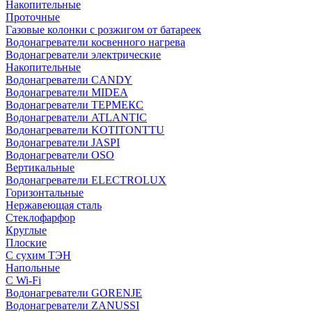
Накопительные
Проточные
Газовые колонки с розжигом от батареек
Водонагреватели косвенного нагрева
Водонагреватели электрические
Накопительные
Водонагреватели CANDY
Водонагреватели MIDEA
Водонагреватели ТЕРМЕКС
Водонагреватели ATLANTIC
Водонагреватели KOTITONTTU
Водонагреватели JASPI
Водонагреватели OSO
Вертикальные
Водонагреватели ELECTROLUX
Горизонтальные
Нержавеющая сталь
Стеклофарфор
Круглые
Плоские
С сухим ТЭН
Напольные
С Wi-Fi
Водонагреватели GORENJE
Водонагреватели ZANUSSI