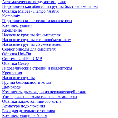
Автоматические воздухоотводчики
Гидравлическая обвязка и группы быстрого монтажа
Обвязка Maibes / Flamco / Astrix
Kombimix
Гидравлические стрелки и коллекторы
Комплектующие
Крепление
Насосные группы без смесителя
Насосные группы с теплообменником
Насосные группы со смесителем
Сервоприводы для смесителя
Обвязка Uni-Fitt
Система Uni-Fitt UMB
Обвязка Север
Гидравлические стрелки и коллекторы
Крепления
Насосные группы
Группа безопасности котла
Дымоходы
Комплекты дымоходов из нержавеющей стали
Универсальные коаксиальные комплекты
Обвязка жидкотопливного котла
Арматура подключения
Баки для дизельного топлива
Комплектующие к бакам