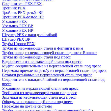
Соединитель PEX-PEX
Тройник PEX
Тройник PEX-резьба ВР
Тройник PEX-резьба НР
Угольник PEX
Угольник PEX ВР
Угольник PEX НР
Штуцер PEX c накидной гайкой
Штуцер PEX ВР
Трубы Uponor PEX
Трубы из нержавеющей стали и фитинги к ним
Трубопровод из нержавеющей стали под пресс Rommer
Трубы из нержавеющей стали под пресс
Водорозетки из нержавеющей стали под пресс
Муфты соединительные из нержавеющей стали под пресс
Переходы прямые на резьбу из нержавеющей стали под пресс
Вставки резьбовые из нержавеющей стали под пресс
Соединитель с накидной гайкой из нержавеющей стали под
пресс
Угольники из нержавеющей стали под пресс
Тройники из нержавеющей стали под пресс
Заглушка из нержавеющей стали под пресс
Обводы из нержавеющей стали под пресс
Переходы на другие системы
Трубопровод из гофрированной нержавеющей трубы