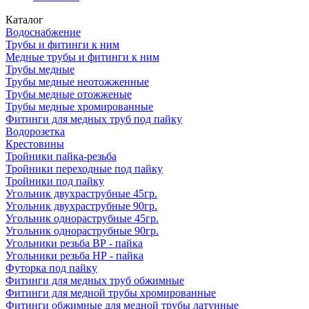
Каталог
Водоснабжение
Трубы и фитинги к ним
Медные трубы и фитинги к ним
Трубы медные
Трубы медные неотожженные
Трубы медные отожженые
Трубы медные хромированные
Фитинги для медных труб под пайку
Водорозетка
Крестовины
Тройники пайка-резьба
Тройники переходные под пайку
Тройники под пайку
Угольник двухраструбные 45гр.
Угольник двухраструбные 90гр.
Угольник однораструбные 45гр.
Угольник однораструбные 90гр.
Угольники резьба ВР - пайка
Угольники резьба НР - пайка
Футорка под пайку
Фитинги для медных труб обжимные
Фитинги для медной трубы хромированные
Фитинги обжимные для медной трубы латунные