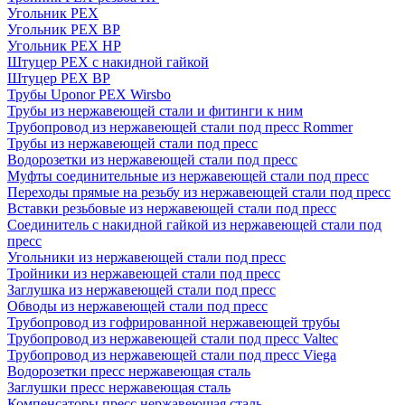
Угольник PEX
Угольник PEX ВР
Угольник PEX НР
Штуцер PEX c накидной гайкой
Штуцер PEX ВР
Трубы Uponor PEX Wirsbo
Трубы из нержавеющей стали и фитинги к ним
Трубопровод из нержавеющей стали под пресс Rommer
Трубы из нержавеющей стали под пресс
Водорозетки из нержавеющей стали под пресс
Муфты соединительные из нержавеющей стали под пресс
Переходы прямые на резьбу из нержавеющей стали под пресс
Вставки резьбовые из нержавеющей стали под пресс
Соединитель с накидной гайкой из нержавеющей стали под
пресс
Угольники из нержавеющей стали под пресс
Тройники из нержавеющей стали под пресс
Заглушка из нержавеющей стали под пресс
Обводы из нержавеющей стали под пресс
Трубопровод из гофрированной нержавеющей трубы
Трубопровод из нержавеющей стали под пресс Valtec
Трубопровод из нержавеющей стали под пресс Viega
Водорозетки пресс нержавеющая сталь
Заглушки пресс нержавеющая сталь
Компенсаторы пресс нержавеющая сталь