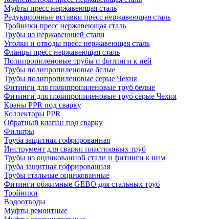
Муфты пресс нержавеющая сталь
Редукционные вставки пресс нержавеющая сталь
Тройники пресс нержавеющая сталь
Трубы из нержавеющей стали
Уголки и отводы пресс нержавеющая сталь
Фланцы пресс нержавеющая сталь
Полипропиленовые трубы и фитинги к ней
Трубы полипропиленовые белые
Трубы полипропиленовые серые Чехия
Фитинги для полипропиленовые труб белые
Фитинги для полипропиленовые труб серые Чехия
Краны PPR под сварку
Коллекторы PPR
Обратный клапан под сварку
Фильтры
Труба защитная гофрированная
Инструмент для сварки пластиковых труб
Трубы из оцинкованной стали и фитинги к ним
Труба защитная гофрированная
Трубы стальные оцинкованные
Фитинги обжимные GEBO для стальных труб
Тройники
Водоотводы
Муфты ремонтные