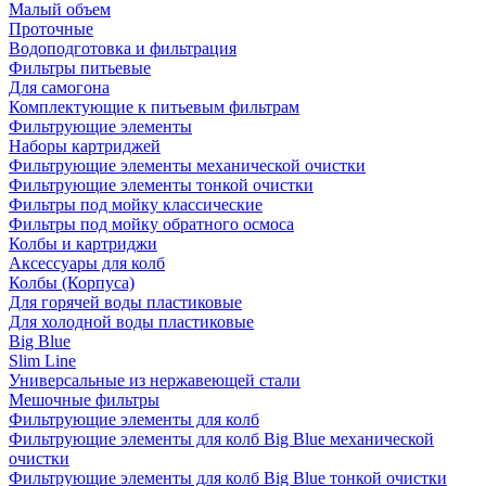
Малый объем
Проточные
Водоподготовка и фильтрация
Фильтры питьевые
Для самогона
Комплектующие к питьевым фильтрам
Фильтрующие элементы
Наборы картриджей
Фильтрующие элементы механической очистки
Фильтрующие элементы тонкой очистки
Фильтры под мойку классические
Фильтры под мойку обратного осмоса
Колбы и картриджи
Аксессуары для колб
Колбы (Корпуса)
Для горячей воды пластиковые
Для холодной воды пластиковые
Big Blue
Slim Line
Универсальные из нержавеющей стали
Мешочные фильтры
Фильтрующие элементы для колб
Фильтрующие элементы для колб Big Blue механической
очистки
Фильтрующие элементы для колб Big Blue тонкой очистки