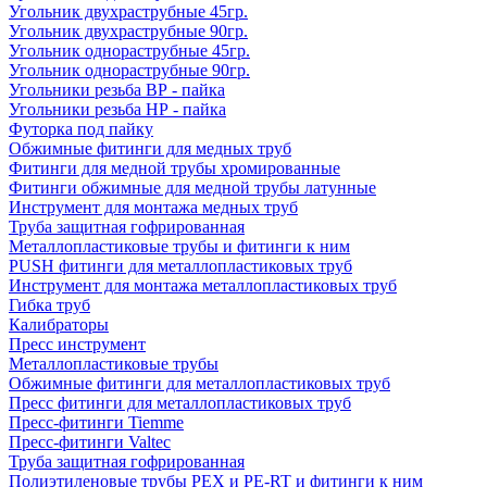
Угольник двухраструбные 45гр.
Угольник двухраструбные 90гр.
Угольник однораструбные 45гр.
Угольник однораструбные 90гр.
Угольники резьба ВР - пайка
Угольники резьба НР - пайка
Футорка под пайку
Обжимные фитинги для медных труб
Фитинги для медной трубы хромированные
Фитинги обжимные для медной трубы латунные
Инструмент для монтажа медных труб
Труба защитная гофрированная
Металлопластиковые трубы и фитинги к ним
PUSH фитинги для металлопластиковых труб
Инструмент для монтажа металлопластиковых труб
Гибка труб
Калибраторы
Пресс инструмент
Металлопластиковые трубы
Обжимные фитинги для металлопластиковых труб
Пресс фитинги для металлопластиковых труб
Пресс-фитинги Tiemme
Пресс-фитинги Valtec
Труба защитная гофрированная
Полиэтиленовые трубы PEX и PE-RT и фитинги к ним