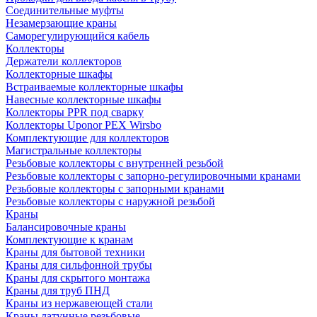
Соединительные муфты
Незамерзающие краны
Саморегулирующийся кабель
Коллекторы
Держатели коллекторов
Коллекторные шкафы
Встраиваемые коллекторные шкафы
Навесные коллекторные шкафы
Коллекторы PPR под сварку
Коллекторы Uponor PEX Wirsbo
Комплектующие для коллекторов
Магистральные коллекторы
Резьбовые коллекторы с внутренней резьбой
Резьбовые коллекторы с запорно-регулировочными кранами
Резьбовые коллекторы с запорными кранами
Резьбовые коллекторы с наружной резьбой
Краны
Балансировочные краны
Комплектующие к кранам
Краны для бытовой техники
Краны для сильфонной трубы
Краны для скрытого монтажа
Краны для труб ПНД
Краны из нержавеющей стали
Краны латунные резьбовые