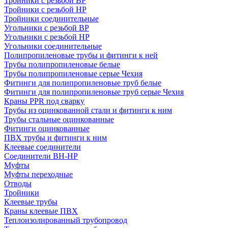
Тройники с резьбой ВР
Тройники с резьбой НР
Тройники соединительные
Угольники с резьбой ВР
Угольники с резьбой НР
Угольники соединительные
Полипропиленовые трубы и фитинги к ней
Трубы полипропиленовые белые
Трубы полипропиленовые серые Чехия
Фитинги для полипропиленовые труб белые
Фитинги для полипропиленовые труб серые Чехия
Краны PPR под сварку
Трубы из оцинкованной стали и фитинги к ним
Трубы стальные оцинкованные
Фитинги оцинкованные
ПВХ трубы и фитинги к ним
Клеевые соединители
Соединители ВН-НР
Муфты
Муфты переходные
Отводы
Тройники
Клеевые трубы
Краны клеевые ПВХ
Теплоизолированный трубопровод