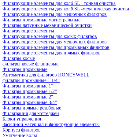
Фильтрующие элементы для колб SL - тонкая очистка
Фильтрующие элементы для колб SL -механическая очистка
Фильтрующие элементы для мешочных фильтров
Фильтры промывные магистральные
Фильтры латунные механической очистки
Фильтрующие элементы
Фильтрующие элементы для косых фильтров
Фильтрующие элементы для мешочных фильтров
Фильтрующие элементы для промывных фильтров
Фильтрующие элементы для прямых фильтров
Фильтры косые
фильтры косые фланцевые
Фильтры промывные
Автоматика для фильтров HONEYWELL
фильтры промывные 1 1/4”
Фильтры промывные 1”
Фильтры промывные 1/2”
Фильтры промывные 2"
Фильтры промывные 3/4”
Фильтры прямые резьбовые
Фильтрация для коттеджей
Блоки управления
Засыпной материал и фильтрующие элементы
Корпуса фильтров
Умягчение воды