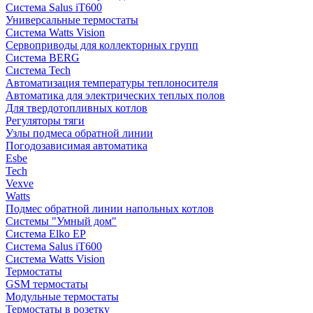
Система Salus iT600
Универсальные термостаты
Система Watts Vision
Сервоприводы для коллекторных групп
Система BERG
Система Tech
Автоматизация температуры теплоносителя
Автоматика для электрических теплых полов
Для твердотопливных котлов
Регуляторы тяги
Узлы подмеса обратной линии
Погодозависимая автоматика
Esbe
Tech
Vexve
Watts
Подмес обратной линии напольных котлов
Системы "Умный дом"
Система Elko EP
Система Salus iT600
Система Watts Vision
Термостаты
GSM термостаты
Модульные термостаты
Термостаты в розетку