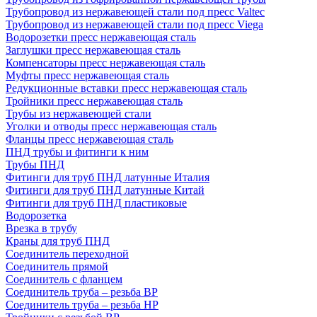
Трубопровод из нержавеющей стали под пресс Valtec
Трубопровод из нержавеющей стали под пресс Viega
Водорозетки пресс нержавеющая сталь
Заглушки пресс нержавеющая сталь
Компенсаторы пресс нержавеющая сталь
Муфты пресс нержавеющая сталь
Редукционные вставки пресс нержавеющая сталь
Тройники пресс нержавеющая сталь
Трубы из нержавеющей стали
Уголки и отводы пресс нержавеющая сталь
Фланцы пресс нержавеющая сталь
ПНД трубы и фитинги к ним
Трубы ПНД
Фитинги для труб ПНД латунные Италия
Фитинги для труб ПНД латунные Китай
Фитинги для труб ПНД пластиковые
Водорозетка
Врезка в трубу
Краны для труб ПНД
Соединитель переходной
Соединитель прямой
Соединитель с фланцем
Соединитель труба – резьба ВР
Соединитель труба – резьба НР