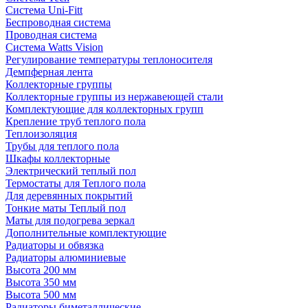
Система Uni-Fitt
Беспроводная система
Проводная система
Система Watts Vision
Регулирование температуры теплоносителя
Демпферная лента
Коллекторные группы
Коллекторные группы из нержавеющей стали
Комплектующие для коллекторных групп
Крепление труб теплого пола
Теплоизоляция
Трубы для теплого пола
Шкафы коллекторные
Электрический теплый пол
Термостаты для Теплого пола
Для деревянных покрытий
Тонкие маты Теплый пол
Маты для подогрева зеркал
Дополнительные комплектующие
Радиаторы и обвязка
Радиаторы алюминиевые
Высота 200 мм
Высота 350 мм
Высота 500 мм
Радиаторы биметаллические