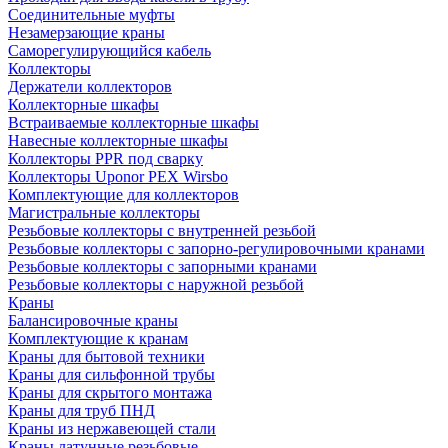
Соединительные муфты
Незамерзающие краны
Саморегулирующийся кабель
Коллекторы
Держатели коллекторов
Коллекторные шкафы
Встраиваемые коллекторные шкафы
Навесные коллекторные шкафы
Коллекторы PPR под сварку
Коллекторы Uponor PEX Wirsbo
Комплектующие для коллекторов
Магистральные коллекторы
Резьбовые коллекторы с внутренней резьбой
Резьбовые коллекторы с запорно-регулировочными кранами
Резьбовые коллекторы с запорными кранами
Резьбовые коллекторы с наружной резьбой
Краны
Балансировочные краны
Комплектующие к кранам
Краны для бытовой техники
Краны для сильфонной трубы
Краны для скрытого монтажа
Краны для труб ПНД
Краны из нержавеющей стали
Краны латунные резьбовые