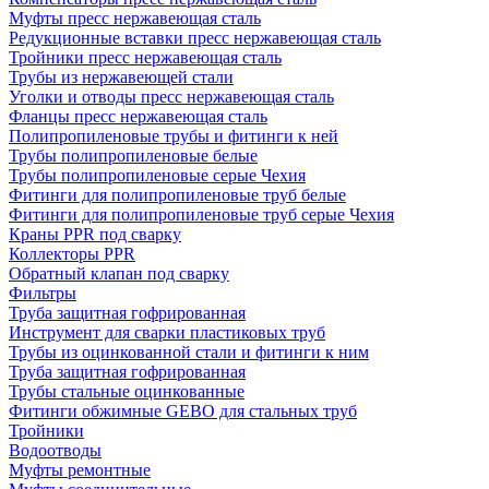
Муфты пресс нержавеющая сталь
Редукционные вставки пресс нержавеющая сталь
Тройники пресс нержавеющая сталь
Трубы из нержавеющей стали
Уголки и отводы пресс нержавеющая сталь
Фланцы пресс нержавеющая сталь
Полипропиленовые трубы и фитинги к ней
Трубы полипропиленовые белые
Трубы полипропиленовые серые Чехия
Фитинги для полипропиленовые труб белые
Фитинги для полипропиленовые труб серые Чехия
Краны PPR под сварку
Коллекторы PPR
Обратный клапан под сварку
Фильтры
Труба защитная гофрированная
Инструмент для сварки пластиковых труб
Трубы из оцинкованной стали и фитинги к ним
Труба защитная гофрированная
Трубы стальные оцинкованные
Фитинги обжимные GEBO для стальных труб
Тройники
Водоотводы
Муфты ремонтные