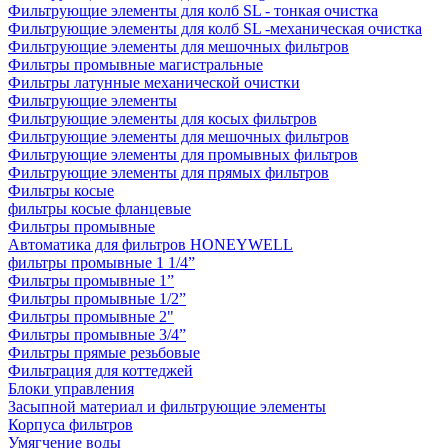
Фильтрующие элементы для колб SL - тонкая очистка
Фильтрующие элементы для колб SL -механическая очистка
Фильтрующие элементы для мешочных фильтров
Фильтры промывные магистральные
Фильтры латунные механической очистки
Фильтрующие элементы
Фильтрующие элементы для косых фильтров
Фильтрующие элементы для мешочных фильтров
Фильтрующие элементы для промывных фильтров
Фильтрующие элементы для прямых фильтров
Фильтры косые
фильтры косые фланцевые
Фильтры промывные
Автоматика для фильтров HONEYWELL
фильтры промывные 1 1/4”
Фильтры промывные 1”
Фильтры промывные 1/2”
Фильтры промывные 2"
Фильтры промывные 3/4”
Фильтры прямые резьбовые
Фильтрация для коттеджей
Блоки управления
Засыпной материал и фильтрующие элементы
Корпуса фильтров
Умягчение воды