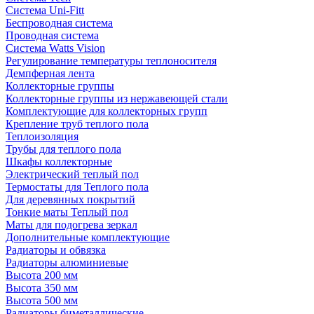
Система Uni-Fitt
Беспроводная система
Проводная система
Система Watts Vision
Регулирование температуры теплоносителя
Демпферная лента
Коллекторные группы
Коллекторные группы из нержавеющей стали
Комплектующие для коллекторных групп
Крепление труб теплого пола
Теплоизоляция
Трубы для теплого пола
Шкафы коллекторные
Электрический теплый пол
Термостаты для Теплого пола
Для деревянных покрытий
Тонкие маты Теплый пол
Маты для подогрева зеркал
Дополнительные комплектующие
Радиаторы и обвязка
Радиаторы алюминиевые
Высота 200 мм
Высота 350 мм
Высота 500 мм
Радиаторы биметаллические