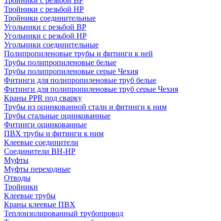
Тройники с резьбой ВР
Тройники с резьбой НР
Тройники соединительные
Угольники с резьбой ВР
Угольники с резьбой НР
Угольники соединительные
Полипропиленовые трубы и фитинги к ней
Трубы полипропиленовые белые
Трубы полипропиленовые серые Чехия
Фитинги для полипропиленовые труб белые
Фитинги для полипропиленовые труб серые Чехия
Краны PPR под сварку
Трубы из оцинкованной стали и фитинги к ним
Трубы стальные оцинкованные
Фитинги оцинкованные
ПВХ трубы и фитинги к ним
Клеевые соединители
Соединители ВН-НР
Муфты
Муфты переходные
Отводы
Тройники
Клеевые трубы
Краны клеевые ПВХ
Теплоизолированный трубопровод