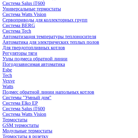
Система Salus iT600
Универсальные термостаты
Система Watts Vision
Сервоприводы для коллекторных групп
Система BERG
Система Tech
Автоматизация температуры теплоносителя
Автоматика для электрических теплых полов
Для твердотопливных котлов
Регуляторы тяги
Узлы подмеса обратной линии
Погодозависимая автоматика
Esbe
Tech
Vexve
Watts
Подмес обратной линии напольных котлов
Системы "Умный дом"
Система Elko EP
Система Salus iT600
Система Watts Vision
Термостаты
GSM термостаты
Модульные термостаты
Термостаты в розетку