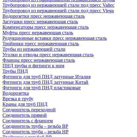
Трубопровод из нержавеющей стали под пресс Valtec
Трубопровод из нержавеющей стали под пресс Viega
Водорозетки пресс нержавеющая сталь
Заглушки пресс нержавеющая сталь
Компенсаторы пресс нержавеющая сталь
Муфты пресс нержавеющая сталь
Редукционные вставки пресс нержавеющая сталь
Тройники пресс нержавеющая сталь
Трубы из нержавеющей стали
Уголки и отводы пресс нержавеющая сталь
Фланцы пресс нержавеющая сталь
ПНД трубы и фитинги к ним
Трубы ПНД
Фитинги для труб ПНД латунные Италия
Фитинги для труб ПНД латунные Китай
Фитинги для труб ПНД пластиковые
Водорозетка
Врезка в трубу
Краны для труб ПНД
Соединитель переходной
Соединитель прямой
Соединитель с фланцем
Соединитель труба – резьба ВР
Соединитель труба – резьба НР