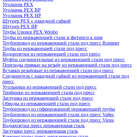
Угольник PEX
Угольник PEX ВР
Угольник PEX НР
Штуцер PEX c накидной гайкой
Штуцер PEX ВР
Трубы Uponor PEX Wirsbo
Трубы из нержавеющей стали и фитинги к ним
Трубопровод из нержавеющей стали под пресс Rommer
Трубы из нержавеющей стали под пресс
Водорозетки из нержавеющей стали под пресс
Муфты соединительные из нержавеющей стали под пресс
Переходы прямые на резьбу из нержавеющей стали под пресс
Вставки резьбовые из нержавеющей стали под пресс
Соединитель с накидной гайкой из нержавеющей стали под
пресс
Угольники из нержавеющей стали под пресс
Тройники из нержавеющей стали под пресс
Заглушка из нержавеющей стали под пресс
Обводы из нержавеющей стали под пресс
Трубопровод из гофрированной нержавеющей трубы
Трубопровод из нержавеющей стали под пресс Valtec
Трубопровод из нержавеющей стали под пресс Viega
Водорозетки пресс нержавеющая сталь
Заглушки пресс нержавеющая сталь
Компенсаторы пресс нержавеющая сталь