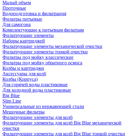
Малый объем
Проточные
Водоподготовка и фильтрация
Фильтры питьевые
Для самогона
Комплектующие к питьевым фильтрам
Фильтрующие элементы
Наборы картриджей
Фильтрующие элементы механической очистки
Фильтрующие элементы тонкой очистки
Фильтры под мойку классические
Фильтры под мойку обратного осмоса
Колбы и картриджи
Аксессуары для колб
Колбы (Корпуса)
Для горячей воды пластиковые
Для холодной воды пластиковые
Big Blue
Slim Line
Универсальные из нержавеющей стали
Мешочные фильтры
Фильтрующие элементы для колб
Фильтрующие элементы для колб Big Blue механической
очистки
Фильтрующие элементы для колб Big Blue тонкой очистки