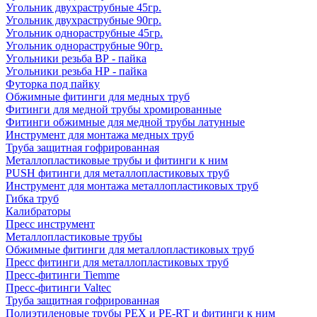
Угольник двухраструбные 45гр.
Угольник двухраструбные 90гр.
Угольник однораструбные 45гр.
Угольник однораструбные 90гр.
Угольники резьба ВР - пайка
Угольники резьба НР - пайка
Футорка под пайку
Обжимные фитинги для медных труб
Фитинги для медной трубы хромированные
Фитинги обжимные для медной трубы латунные
Инструмент для монтажа медных труб
Труба защитная гофрированная
Металлопластиковые трубы и фитинги к ним
PUSH фитинги для металлопластиковых труб
Инструмент для монтажа металлопластиковых труб
Гибка труб
Калибраторы
Пресс инструмент
Металлопластиковые трубы
Обжимные фитинги для металлопластиковых труб
Пресс фитинги для металлопластиковых труб
Пресс-фитинги Tiemme
Пресс-фитинги Valtec
Труба защитная гофрированная
Полиэтиленовые трубы PEX и PE-RT и фитинги к ним