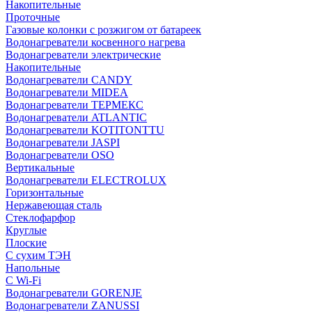
Накопительные
Проточные
Газовые колонки с розжигом от батареек
Водонагреватели косвенного нагрева
Водонагреватели электрические
Накопительные
Водонагреватели CANDY
Водонагреватели MIDEA
Водонагреватели ТЕРМЕКС
Водонагреватели ATLANTIC
Водонагреватели KOTITONTTU
Водонагреватели JASPI
Водонагреватели OSO
Вертикальные
Водонагреватели ELECTROLUX
Горизонтальные
Нержавеющая сталь
Стеклофарфор
Круглые
Плоские
С сухим ТЭН
Напольные
С Wi-Fi
Водонагреватели GORENJE
Водонагреватели ZANUSSI