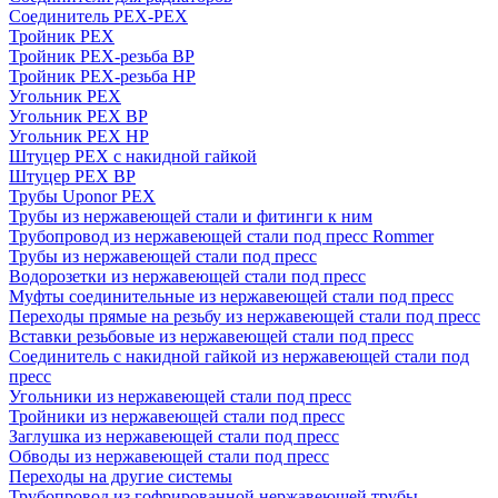
Соединитель PEX-PEX
Тройник PEX
Тройник PEX-резьба ВР
Тройник PEX-резьба НР
Угольник PEX
Угольник PEX ВР
Угольник PEX НР
Штуцер PEX c накидной гайкой
Штуцер PEX ВР
Трубы Uponor PEX
Трубы из нержавеющей стали и фитинги к ним
Трубопровод из нержавеющей стали под пресс Rommer
Трубы из нержавеющей стали под пресс
Водорозетки из нержавеющей стали под пресс
Муфты соединительные из нержавеющей стали под пресс
Переходы прямые на резьбу из нержавеющей стали под пресс
Вставки резьбовые из нержавеющей стали под пресс
Соединитель с накидной гайкой из нержавеющей стали под
пресс
Угольники из нержавеющей стали под пресс
Тройники из нержавеющей стали под пресс
Заглушка из нержавеющей стали под пресс
Обводы из нержавеющей стали под пресс
Переходы на другие системы
Трубопровод из гофрированной нержавеющей трубы