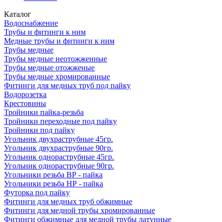
Каталог
Водоснабжение
Трубы и фитинги к ним
Медные трубы и фитинги к ним
Трубы медные
Трубы медные неотожженные
Трубы медные отожженые
Трубы медные хромированные
Фитинги для медных труб под пайку
Водорозетка
Крестовины
Тройники пайка-резьба
Тройники переходные под пайку
Тройники под пайку
Угольник двухраструбные 45гр.
Угольник двухраструбные 90гр.
Угольник однораструбные 45гр.
Угольник однораструбные 90гр.
Угольники резьба ВР - пайка
Угольники резьба НР - пайка
Футорка под пайку
Фитинги для медных труб обжимные
Фитинги для медной трубы хромированные
Фитинги обжимные для медной трубы латунные