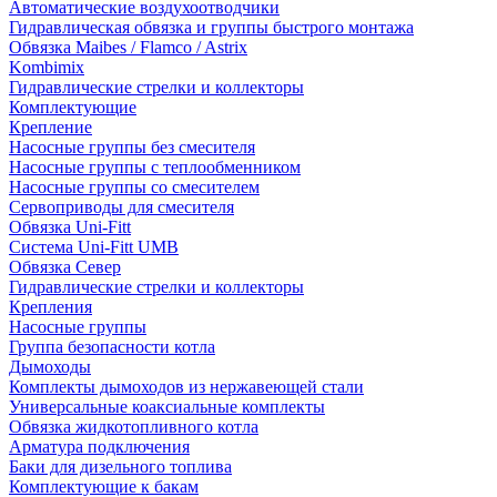
Автоматические воздухоотводчики
Гидравлическая обвязка и группы быстрого монтажа
Обвязка Maibes / Flamco / Astrix
Kombimix
Гидравлические стрелки и коллекторы
Комплектующие
Крепление
Насосные группы без смесителя
Насосные группы с теплообменником
Насосные группы со смесителем
Сервоприводы для смесителя
Обвязка Uni-Fitt
Система Uni-Fitt UMB
Обвязка Север
Гидравлические стрелки и коллекторы
Крепления
Насосные группы
Группа безопасности котла
Дымоходы
Комплекты дымоходов из нержавеющей стали
Универсальные коаксиальные комплекты
Обвязка жидкотопливного котла
Арматура подключения
Баки для дизельного топлива
Комплектующие к бакам