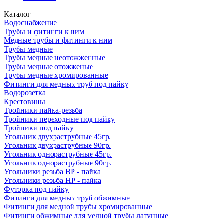
Каталог
Водоснабжение
Трубы и фитинги к ним
Медные трубы и фитинги к ним
Трубы медные
Трубы медные неотожженные
Трубы медные отожженые
Трубы медные хромированные
Фитинги для медных труб под пайку
Водорозетка
Крестовины
Тройники пайка-резьба
Тройники переходные под пайку
Тройники под пайку
Угольник двухраструбные 45гр.
Угольник двухраструбные 90гр.
Угольник однораструбные 45гр.
Угольник однораструбные 90гр.
Угольники резьба ВР - пайка
Угольники резьба НР - пайка
Футорка под пайку
Фитинги для медных труб обжимные
Фитинги для медной трубы хромированные
Фитинги обжимные для медной трубы латунные