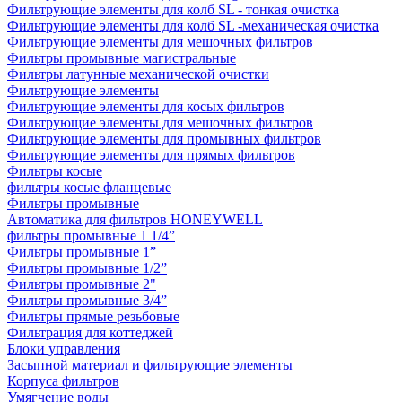
Фильтрующие элементы для колб SL - тонкая очистка
Фильтрующие элементы для колб SL -механическая очистка
Фильтрующие элементы для мешочных фильтров
Фильтры промывные магистральные
Фильтры латунные механической очистки
Фильтрующие элементы
Фильтрующие элементы для косых фильтров
Фильтрующие элементы для мешочных фильтров
Фильтрующие элементы для промывных фильтров
Фильтрующие элементы для прямых фильтров
Фильтры косые
фильтры косые фланцевые
Фильтры промывные
Автоматика для фильтров HONEYWELL
фильтры промывные 1 1/4”
Фильтры промывные 1”
Фильтры промывные 1/2”
Фильтры промывные 2"
Фильтры промывные 3/4”
Фильтры прямые резьбовые
Фильтрация для коттеджей
Блоки управления
Засыпной материал и фильтрующие элементы
Корпуса фильтров
Умягчение воды