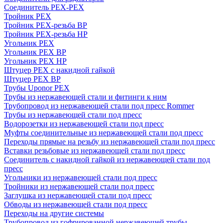
Соединитель PEX-PEX
Тройник PEX
Тройник PEX-резьба ВР
Тройник PEX-резьба НР
Угольник PEX
Угольник PEX ВР
Угольник PEX НР
Штуцер PEX c накидной гайкой
Штуцер PEX ВР
Трубы Uponor PEX
Трубы из нержавеющей стали и фитинги к ним
Трубопровод из нержавеющей стали под пресс Rommer
Трубы из нержавеющей стали под пресс
Водорозетки из нержавеющей стали под пресс
Муфты соединительные из нержавеющей стали под пресс
Переходы прямые на резьбу из нержавеющей стали под пресс
Вставки резьбовые из нержавеющей стали под пресс
Соединитель с накидной гайкой из нержавеющей стали под
пресс
Угольники из нержавеющей стали под пресс
Тройники из нержавеющей стали под пресс
Заглушка из нержавеющей стали под пресс
Обводы из нержавеющей стали под пресс
Переходы на другие системы
Трубопровод из гофрированной нержавеющей трубы