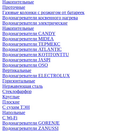
Накопительные
Проточные
Газовые колонки с розжигом от батареек
Водонагреватели косвенного нагрева
Водонагреватели электрические
Накопительные
Водонагреватели CANDY
Водонагреватели MIDEA
Водонагреватели ТЕРМЕКС
Водонагреватели ATLANTIC
Водонагреватели KOTITONTTU
Водонагреватели JASPI
Водонагреватели OSO
Вертикальные
Водонагреватели ELECTROLUX
Горизонтальные
Нержавеющая сталь
Стеклофарфор
Круглые
Плоские
С сухим ТЭН
Напольные
С Wi-Fi
Водонагреватели GORENJE
Водонагреватели ZANUSSI