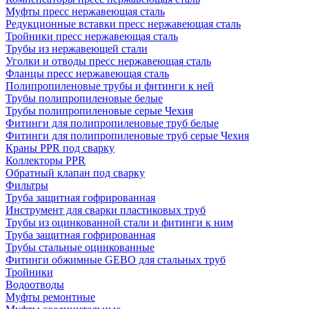
Муфты пресс нержавеющая сталь
Редукционные вставки пресс нержавеющая сталь
Тройники пресс нержавеющая сталь
Трубы из нержавеющей стали
Уголки и отводы пресс нержавеющая сталь
Фланцы пресс нержавеющая сталь
Полипропиленовые трубы и фитинги к ней
Трубы полипропиленовые белые
Трубы полипропиленовые серые Чехия
Фитинги для полипропиленовые труб белые
Фитинги для полипропиленовые труб серые Чехия
Краны PPR под сварку
Коллекторы PPR
Обратный клапан под сварку
Фильтры
Труба защитная гофрированная
Инструмент для сварки пластиковых труб
Трубы из оцинкованной стали и фитинги к ним
Труба защитная гофрированная
Трубы стальные оцинкованные
Фитинги обжимные GEBO для стальных труб
Тройники
Водоотводы
Муфты ремонтные