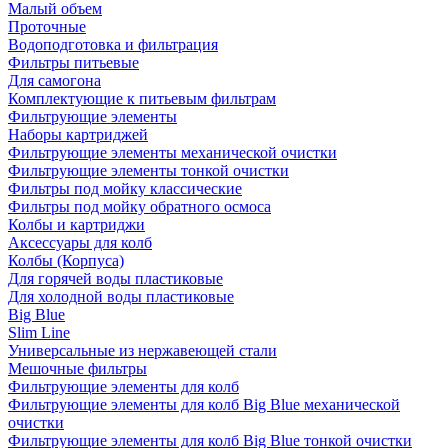
Малый объем
Проточные
Водоподготовка и фильтрация
Фильтры питьевые
Для самогона
Комплектующие к питьевым фильтрам
Фильтрующие элементы
Наборы картриджей
Фильтрующие элементы механической очистки
Фильтрующие элементы тонкой очистки
Фильтры под мойку классические
Фильтры под мойку обратного осмоса
Колбы и картриджи
Аксессуары для колб
Колбы (Корпуса)
Для горячей воды пластиковые
Для холодной воды пластиковые
Big Blue
Slim Line
Универсальные из нержавеющей стали
Мешочные фильтры
Фильтрующие элементы для колб
Фильтрующие элементы для колб Big Blue механической
очистки
Фильтрующие элементы для колб Big Blue тонкой очистки