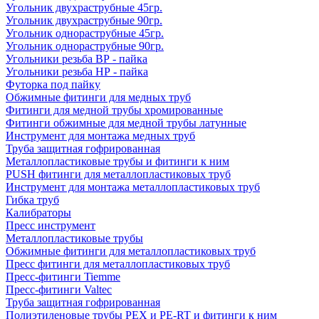
Угольник двухраструбные 45гр.
Угольник двухраструбные 90гр.
Угольник однораструбные 45гр.
Угольник однораструбные 90гр.
Угольники резьба ВР - пайка
Угольники резьба НР - пайка
Футорка под пайку
Обжимные фитинги для медных труб
Фитинги для медной трубы хромированные
Фитинги обжимные для медной трубы латунные
Инструмент для монтажа медных труб
Труба защитная гофрированная
Металлопластиковые трубы и фитинги к ним
PUSH фитинги для металлопластиковых труб
Инструмент для монтажа металлопластиковых труб
Гибка труб
Калибраторы
Пресс инструмент
Металлопластиковые трубы
Обжимные фитинги для металлопластиковых труб
Пресс фитинги для металлопластиковых труб
Пресс-фитинги Tiemme
Пресс-фитинги Valtec
Труба защитная гофрированная
Полиэтиленовые трубы PEX и PE-RT и фитинги к ним