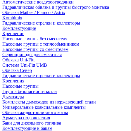
Автоматические воздухоотводчики
Гидравлическая обвязка и группы быстрого монтажа
Обвязка Maibes / Flamco / Astrix
Kombimix
Гидравлические стрелки и коллекторы
Комплектующие
Крепление
Насосные группы без смесителя
Насосные группы с теплообменником
Насосные группы со смесителем
Сервоприводы для смесителя
Обвязка Uni-Fitt
Система Uni-Fitt UMB
Обвязка Север
Гидравлические стрелки и коллекторы
Крепления
Насосные группы
Группа безопасности котла
Дымоходы
Комплекты дымоходов из нержавеющей стали
Универсальные коаксиальные комплекты
Обвязка жидкотопливного котла
Арматура подключения
Баки для дизельного топлива
Комплектующие к бакам