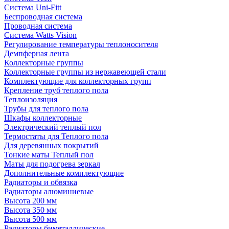
Система Uni-Fitt
Беспроводная система
Проводная система
Система Watts Vision
Регулирование температуры теплоносителя
Демпферная лента
Коллекторные группы
Коллекторные группы из нержавеющей стали
Комплектующие для коллекторных групп
Крепление труб теплого пола
Теплоизоляция
Трубы для теплого пола
Шкафы коллекторные
Электрический теплый пол
Термостаты для Теплого пола
Для деревянных покрытий
Тонкие маты Теплый пол
Маты для подогрева зеркал
Дополнительные комплектующие
Радиаторы и обвязка
Радиаторы алюминиевые
Высота 200 мм
Высота 350 мм
Высота 500 мм
Радиаторы биметаллические