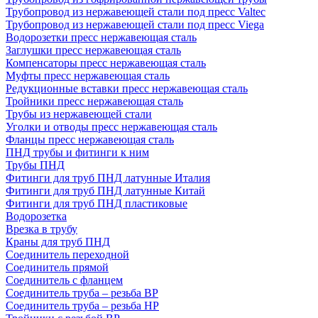
Трубопровод из нержавеющей стали под пресс Valtec
Трубопровод из нержавеющей стали под пресс Viega
Водорозетки пресс нержавеющая сталь
Заглушки пресс нержавеющая сталь
Компенсаторы пресс нержавеющая сталь
Муфты пресс нержавеющая сталь
Редукционные вставки пресс нержавеющая сталь
Тройники пресс нержавеющая сталь
Трубы из нержавеющей стали
Уголки и отводы пресс нержавеющая сталь
Фланцы пресс нержавеющая сталь
ПНД трубы и фитинги к ним
Трубы ПНД
Фитинги для труб ПНД латунные Италия
Фитинги для труб ПНД латунные Китай
Фитинги для труб ПНД пластиковые
Водорозетка
Врезка в трубу
Краны для труб ПНД
Соединитель переходной
Соединитель прямой
Соединитель с фланцем
Соединитель труба – резьба ВР
Соединитель труба – резьба НР