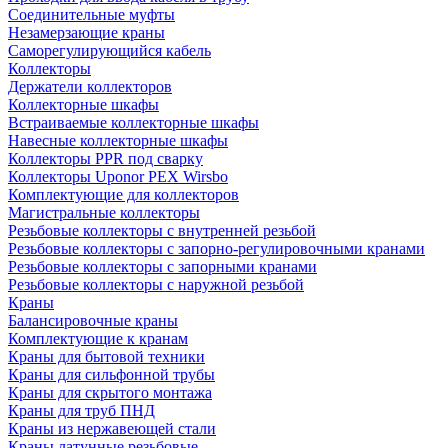
Соединительные муфты
Незамерзающие краны
Саморегулирующийся кабель
Коллекторы
Держатели коллекторов
Коллекторные шкафы
Встраиваемые коллекторные шкафы
Навесные коллекторные шкафы
Коллекторы PPR под сварку
Коллекторы Uponor PEX Wirsbo
Комплектующие для коллекторов
Магистральные коллекторы
Резьбовые коллекторы с внутренней резьбой
Резьбовые коллекторы с запорно-регулировочными кранами
Резьбовые коллекторы с запорными кранами
Резьбовые коллекторы с наружной резьбой
Краны
Балансировочные краны
Комплектующие к кранам
Краны для бытовой техники
Краны для сильфонной трубы
Краны для скрытого монтажа
Краны для труб ПНД
Краны из нержавеющей стали
Краны латунные резьбовые