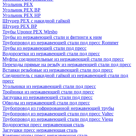
Угольник PEX
Угольник PEX ВР
Угольник PEX НР
Штуцер PEX c накидной гайкой
Штуцер PEX ВР
Трубы Uponor PEX Wirsbo
Трубы из нержавеющей стали и фитинги к ним
Трубопровод из нержавеющей стали под пресс Rommer
Трубы из нержавеющей стали под пресс
Водорозетки из нержавеющей стали под пресс
Муфты соединительные из нержавеющей стали под пресс
Переходы прямые на резьбу из нержавеющей стали под пресс
Вставки резьбовые из нержавеющей стали под пресс
Соединитель с накидной гайкой из нержавеющей стали под
пресс
Угольники из нержавеющей стали под пресс
Тройники из нержавеющей стали под пресс
Заглушка из нержавеющей стали под пресс
Обводы из нержавеющей стали под пресс
Трубопровод из гофрированной нержавеющей трубы
Трубопровод из нержавеющей стали под пресс Valtec
Трубопровод из нержавеющей стали под пресс Viega
Водорозетки пресс нержавеющая сталь
Заглушки пресс нержавеющая сталь
Компенсаторы пресс нержавеющая сталь