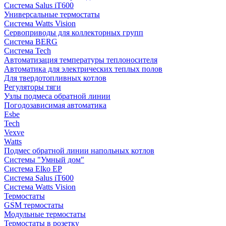
Система Salus iT600
Универсальные термостаты
Система Watts Vision
Сервоприводы для коллекторных групп
Система BERG
Система Tech
Автоматизация температуры теплоносителя
Автоматика для электрических теплых полов
Для твердотопливных котлов
Регуляторы тяги
Узлы подмеса обратной линии
Погодозависимая автоматика
Esbe
Tech
Vexve
Watts
Подмес обратной линии напольных котлов
Системы "Умный дом"
Система Elko EP
Система Salus iT600
Система Watts Vision
Термостаты
GSM термостаты
Модульные термостаты
Термостаты в розетку