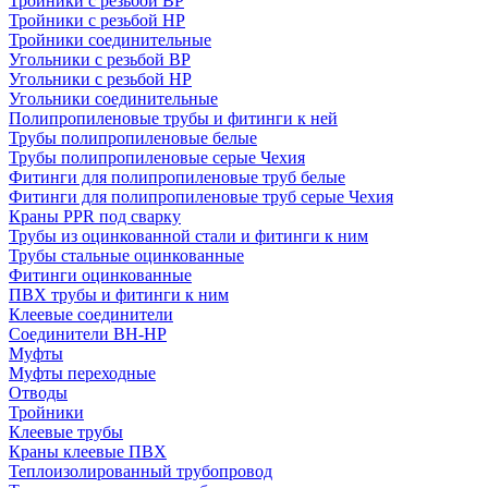
Тройники с резьбой ВР
Тройники с резьбой НР
Тройники соединительные
Угольники с резьбой ВР
Угольники с резьбой НР
Угольники соединительные
Полипропиленовые трубы и фитинги к ней
Трубы полипропиленовые белые
Трубы полипропиленовые серые Чехия
Фитинги для полипропиленовые труб белые
Фитинги для полипропиленовые труб серые Чехия
Краны PPR под сварку
Трубы из оцинкованной стали и фитинги к ним
Трубы стальные оцинкованные
Фитинги оцинкованные
ПВХ трубы и фитинги к ним
Клеевые соединители
Соединители ВН-НР
Муфты
Муфты переходные
Отводы
Тройники
Клеевые трубы
Краны клеевые ПВХ
Теплоизолированный трубопровод