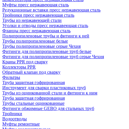
Муфты пресс нержавеющая сталь
Редукционные вставки пресс нержавеющая сталь
Тройники пресс нержавеющая сталь
Трубы из нержавеющей стали
Уголки и отводы пресс нержавеющая сталь
Фланцы пресс нержавеющая сталь
Полипропиленовые трубы и фитинги к ней
Трубы полипропиленовые белые
Трубы полипропиленовые серые Чехия
Фитинги для полипропиленовые труб белые
Фитинги для полипропиленовые труб серые Чехия
Краны PPR под сварку
Коллекторы PPR
Обратный клапан под сварку
Фильтры
Труба защитная гофрированная
Инструмент для сварки пластиковых труб
Трубы из оцинкованной стали и фитинги к ним
Труба защитная гофрированная
Трубы стальные оцинкованные
Фитинги обжимные GEBO для стальных труб
Тройники
Водоотводы
Муфты ремонтные