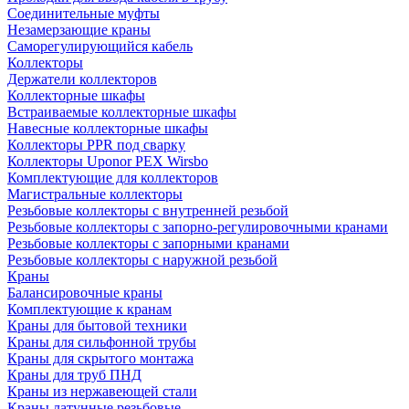
Соединительные муфты
Незамерзающие краны
Саморегулирующийся кабель
Коллекторы
Держатели коллекторов
Коллекторные шкафы
Встраиваемые коллекторные шкафы
Навесные коллекторные шкафы
Коллекторы PPR под сварку
Коллекторы Uponor PEX Wirsbo
Комплектующие для коллекторов
Магистральные коллекторы
Резьбовые коллекторы с внутренней резьбой
Резьбовые коллекторы с запорно-регулировочными кранами
Резьбовые коллекторы с запорными кранами
Резьбовые коллекторы с наружной резьбой
Краны
Балансировочные краны
Комплектующие к кранам
Краны для бытовой техники
Краны для сильфонной трубы
Краны для скрытого монтажа
Краны для труб ПНД
Краны из нержавеющей стали
Краны латунные резьбовые