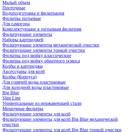
Малый объем
Проточные
Водоподготовка и фильтрация
Фильтры питьевые
Для самогона
Комплектующие к питьевым фильтрам
Фильтрующие элементы
Наборы картриджей
Фильтрующие элементы механической очистки
Фильтрующие элементы тонкой очистки
Фильтры под мойку классические
Фильтры под мойку обратного осмоса
Колбы и картриджи
Аксессуары для колб
Колбы (Корпуса)
Для горячей воды пластиковые
Для холодной воды пластиковые
Big Blue
Slim Line
Универсальные из нержавеющей стали
Мешочные фильтры
Фильтрующие элементы для колб
Фильтрующие элементы для колб Big Blue механической
очистки
Фильтрующие элементы для колб Big Blue тонкой очистки