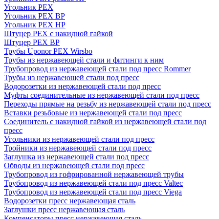
Угольник PEX
Угольник PEX ВР
Угольник PEX НР
Штуцер PEX c накидной гайкой
Штуцер PEX ВР
Трубы Uponor PEX Wirsbo
Трубы из нержавеющей стали и фитинги к ним
Трубопровод из нержавеющей стали под пресс Rommer
Трубы из нержавеющей стали под пресс
Водорозетки из нержавеющей стали под пресс
Муфты соединительные из нержавеющей стали под пресс
Переходы прямые на резьбу из нержавеющей стали под пресс
Вставки резьбовые из нержавеющей стали под пресс
Соединитель с накидной гайкой из нержавеющей стали под
пресс
Угольники из нержавеющей стали под пресс
Тройники из нержавеющей стали под пресс
Заглушка из нержавеющей стали под пресс
Обводы из нержавеющей стали под пресс
Трубопровод из гофрированной нержавеющей трубы
Трубопровод из нержавеющей стали под пресс Valtec
Трубопровод из нержавеющей стали под пресс Viega
Водорозетки пресс нержавеющая сталь
Заглушки пресс нержавеющая сталь
Компенсаторы пресс нержавеющая сталь