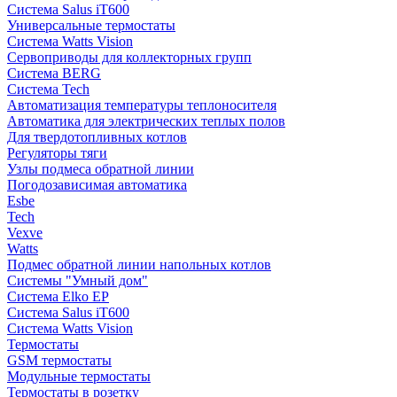
Система Salus iT600
Универсальные термостаты
Система Watts Vision
Сервоприводы для коллекторных групп
Система BERG
Система Tech
Автоматизация температуры теплоносителя
Автоматика для электрических теплых полов
Для твердотопливных котлов
Регуляторы тяги
Узлы подмеса обратной линии
Погодозависимая автоматика
Esbe
Tech
Vexve
Watts
Подмес обратной линии напольных котлов
Системы "Умный дом"
Система Elko EP
Система Salus iT600
Система Watts Vision
Термостаты
GSM термостаты
Модульные термостаты
Термостаты в розетку