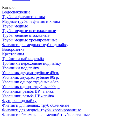
Каталог
Водоснабжение
Трубы и фитинги к ним
Медные трубы и фитинги к ним
Трубы медные
Трубы медные неотожженные
Трубы медные отожженые
Трубы медные хромированные
Фитинги для медных труб под пайку
Водорозетка
Крестовины
Тройники пайка-резьба
Тройники переходные под пайку
Тройники под пайку
Угольник двухраструбные 45гр.
Угольник двухраструбные 90гр.
Угольник однораструбные 45гр.
Угольник однораструбные 90гр.
Угольники резьба ВР - пайка
Угольники резьба НР - пайка
Футорка под пайку
Фитинги для медных труб обжимные
Фитинги для медной трубы хромированные
Фитинги обжимные для медной трубы латунные