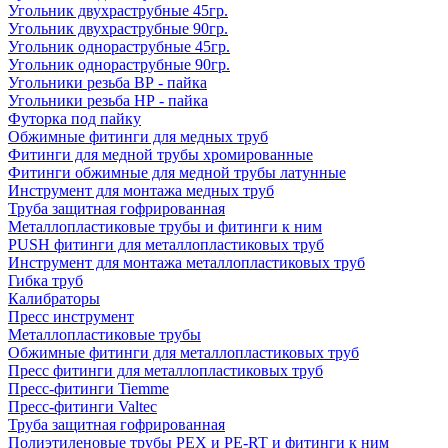
Угольник двухраструбные 45гр.
Угольник двухраструбные 90гр.
Угольник однораструбные 45гр.
Угольник однораструбные 90гр.
Угольники резьба ВР - пайка
Угольники резьба НР - пайка
Футорка под пайку
Обжимные фитинги для медных труб
Фитинги для медной трубы хромированные
Фитинги обжимные для медной трубы латунные
Инструмент для монтажа медных труб
Труба защитная гофрированная
Металлопластиковые трубы и фитинги к ним
PUSH фитинги для металлопластиковых труб
Инструмент для монтажа металлопластиковых труб
Гибка труб
Калибраторы
Пресс инструмент
Металлопластиковые трубы
Обжимные фитинги для металлопластиковых труб
Пресс фитинги для металлопластиковых труб
Пресс-фитинги Tiemme
Пресс-фитинги Valtec
Труба защитная гофрированная
Полиэтиленовые трубы PEX и PE-RT и фитинги к ним