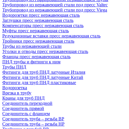
Трубопровод из нержавеющей стали под пресс Valtec
Трубопровод из нержавеющей стали под пресс Viega
Водорозетки пресс нержавеющая сталь
Заглушки пресс нержавеющая сталь
Компенсаторы пресс нержавеющая сталь
Муфты пресс нержавеющая сталь
Редукционные вставки пресс нержавеющая сталь
Тройники пресс нержавеющая сталь
Трубы из нержавеющей стали
Уголки и отводы пресс нержавеющая сталь
Фланцы пресс нержавеющая сталь
ПНД трубы и фитинги к ним
Трубы ПНД
Фитинги для труб ПНД латунные Италия
Фитинги для труб ПНД латунные Китай
Фитинги для труб ПНД пластиковые
Водорозетка
Врезка в трубу
Краны для труб ПНД
Соединитель переходной
Соединитель прямой
Соединитель с фланцем
Соединитель труба – резьба ВР
Соединитель труба – резьба НР