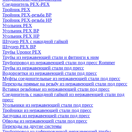
Соединитель PEX-PEX
Тройник PEX
Тройник PEX-резьба ВР
Тройник PEX-резьба НР
Угольник PEX
Угольник PEX ВР
Угольник PEX НР
Штуцер PEX c накидной гайкой
Штуцер PEX ВР
Трубы Uponor PEX
Трубы из нержавеющей стали и фитинги к ним
Трубопровод из нержавеющей стали под пресс Rommer
Трубы из нержавеющей стали под пресс
Водорозетки из нержавеющей стали под пресс
Муфты соединительные из нержавеющей стали под пресс
Переходы прямые на резьбу из нержавеющей стали под пресс
Вставки резьбовые из нержавеющей стали под пресс
Соединитель с накидной гайкой из нержавеющей стали под
пресс
Угольники из нержавеющей стали под пресс
Тройники из нержавеющей стали под пресс
Заглушка из нержавеющей стали под пресс
Обводы из нержавеющей стали под пресс
Переходы на другие системы
Трубопровод из гофрированной нержавеющей трубы