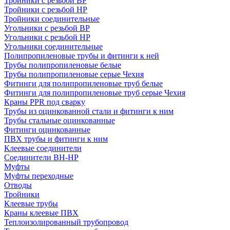
Тройники с резьбой ВР
Тройники с резьбой НР
Тройники соединительные
Угольники с резьбой ВР
Угольники с резьбой НР
Угольники соединительные
Полипропиленовые трубы и фитинги к ней
Трубы полипропиленовые белые
Трубы полипропиленовые серые Чехия
Фитинги для полипропиленовые труб белые
Фитинги для полипропиленовые труб серые Чехия
Краны PPR под сварку
Трубы из оцинкованной стали и фитинги к ним
Трубы стальные оцинкованные
Фитинги оцинкованные
ПВХ трубы и фитинги к ним
Клеевые соединители
Соединители ВН-НР
Муфты
Муфты переходные
Отводы
Тройники
Клеевые трубы
Краны клеевые ПВХ
Теплоизолированный трубопровод