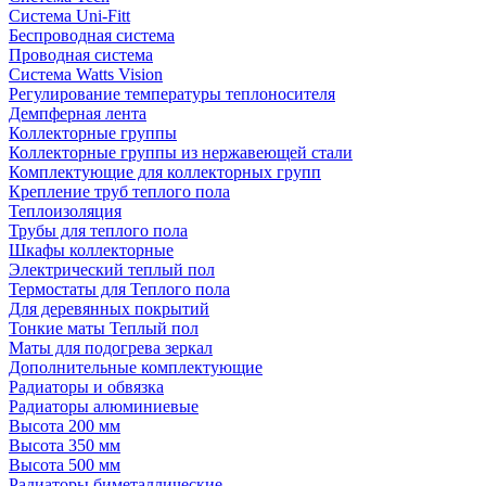
Система Uni-Fitt
Беспроводная система
Проводная система
Система Watts Vision
Регулирование температуры теплоносителя
Демпферная лента
Коллекторные группы
Коллекторные группы из нержавеющей стали
Комплектующие для коллекторных групп
Крепление труб теплого пола
Теплоизоляция
Трубы для теплого пола
Шкафы коллекторные
Электрический теплый пол
Термостаты для Теплого пола
Для деревянных покрытий
Тонкие маты Теплый пол
Маты для подогрева зеркал
Дополнительные комплектующие
Радиаторы и обвязка
Радиаторы алюминиевые
Высота 200 мм
Высота 350 мм
Высота 500 мм
Радиаторы биметаллические