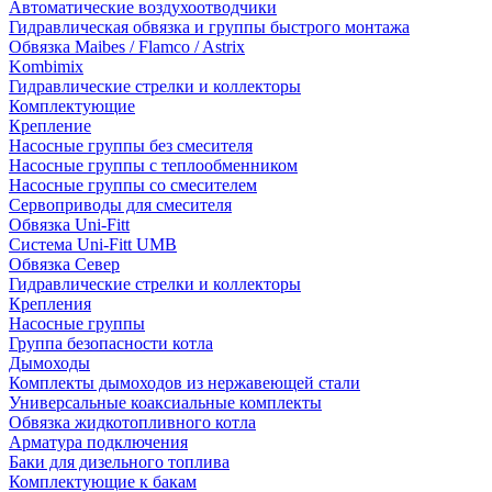
Автоматические воздухоотводчики
Гидравлическая обвязка и группы быстрого монтажа
Обвязка Maibes / Flamco / Astrix
Kombimix
Гидравлические стрелки и коллекторы
Комплектующие
Крепление
Насосные группы без смесителя
Насосные группы с теплообменником
Насосные группы со смесителем
Сервоприводы для смесителя
Обвязка Uni-Fitt
Система Uni-Fitt UMB
Обвязка Север
Гидравлические стрелки и коллекторы
Крепления
Насосные группы
Группа безопасности котла
Дымоходы
Комплекты дымоходов из нержавеющей стали
Универсальные коаксиальные комплекты
Обвязка жидкотопливного котла
Арматура подключения
Баки для дизельного топлива
Комплектующие к бакам