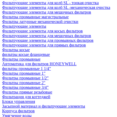
Фильтрующие элементы для колб SL - тонкая очистка
Фильтрующие элементы для колб SL -механическая очистка
Фильтрующие элементы для мешочных фильтров
Фильтры промывные магистральные
Фильтры латунные механической очистки
Фильтрующие элементы
Фильтрующие элементы для косых фильтров
Фильтрующие элементы для мешочных фильтров
Фильтрующие элементы для промывных фильтров
Фильтрующие элементы для прямых фильтров
Фильтры косые
фильтры косые фланцевые
Фильтры промывные
Автоматика для фильтров HONEYWELL
фильтры промывные 1 1/4”
Фильтры промывные 1”
Фильтры промывные 1/2”
Фильтры промывные 2"
Фильтры промывные 3/4”
Фильтры прямые резьбовые
Фильтрация для коттеджей
Блоки управления
Засыпной материал и фильтрующие элементы
Корпуса фильтров
Умягчение воды