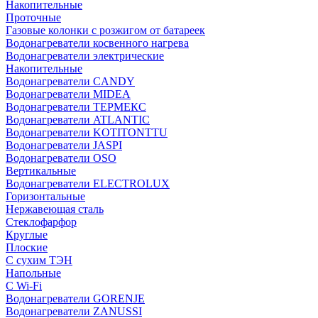
Накопительные
Проточные
Газовые колонки с розжигом от батареек
Водонагреватели косвенного нагрева
Водонагреватели электрические
Накопительные
Водонагреватели CANDY
Водонагреватели MIDEA
Водонагреватели ТЕРМЕКС
Водонагреватели ATLANTIC
Водонагреватели KOTITONTTU
Водонагреватели JASPI
Водонагреватели OSO
Вертикальные
Водонагреватели ELECTROLUX
Горизонтальные
Нержавеющая сталь
Стеклофарфор
Круглые
Плоские
С сухим ТЭН
Напольные
С Wi-Fi
Водонагреватели GORENJE
Водонагреватели ZANUSSI