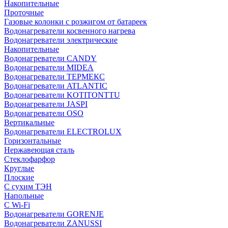
Накопительные
Проточные
Газовые колонки с розжигом от батареек
Водонагреватели косвенного нагрева
Водонагреватели электрические
Накопительные
Водонагреватели CANDY
Водонагреватели MIDEA
Водонагреватели ТЕРМЕКС
Водонагреватели ATLANTIC
Водонагреватели KOTITONTTU
Водонагреватели JASPI
Водонагреватели OSO
Вертикальные
Водонагреватели ELECTROLUX
Горизонтальные
Нержавеющая сталь
Стеклофарфор
Круглые
Плоские
С сухим ТЭН
Напольные
С Wi-Fi
Водонагреватели GORENJE
Водонагреватели ZANUSSI