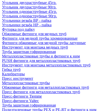
Угольник двухраструбные 45гр.
Угольник двухраструбные 90гр.
Угольник однораструбные 45гр.
Угольник однораструбные 90гр.
Угольники резьба ВР - пайка
Угольники резьба НР - пайка
Футорка под пайку
Обжимные фитинги для медных труб
Фитинги для медной трубы хромированные
Фитинги обжимные для медной трубы латунные
Инструмент для монтажа медных труб
Труба защитная гофрированная
Металлопластиковые трубы и фитинги к ним
PUSH фитинги для металлопластиковых труб
Инструмент для монтажа металлопластиковых труб
Гибка труб
Калибраторы
Пресс инструмент
Металлопластиковые трубы
Обжимные фитинги для металлопластиковых труб
Пресс фитинги для металлопластиковых труб
Пресс-фитинги Tiemme
Пресс-фитинги Valtec
Труба защитная гофрированная
Полиэтиленовые трубы PEX и PE-RT и фитинги к ним