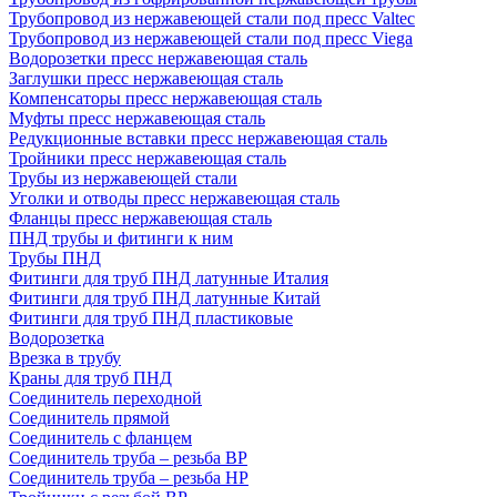
Трубопровод из нержавеющей стали под пресс Valtec
Трубопровод из нержавеющей стали под пресс Viega
Водорозетки пресс нержавеющая сталь
Заглушки пресс нержавеющая сталь
Компенсаторы пресс нержавеющая сталь
Муфты пресс нержавеющая сталь
Редукционные вставки пресс нержавеющая сталь
Тройники пресс нержавеющая сталь
Трубы из нержавеющей стали
Уголки и отводы пресс нержавеющая сталь
Фланцы пресс нержавеющая сталь
ПНД трубы и фитинги к ним
Трубы ПНД
Фитинги для труб ПНД латунные Италия
Фитинги для труб ПНД латунные Китай
Фитинги для труб ПНД пластиковые
Водорозетка
Врезка в трубу
Краны для труб ПНД
Соединитель переходной
Соединитель прямой
Соединитель с фланцем
Соединитель труба – резьба ВР
Соединитель труба – резьба НР