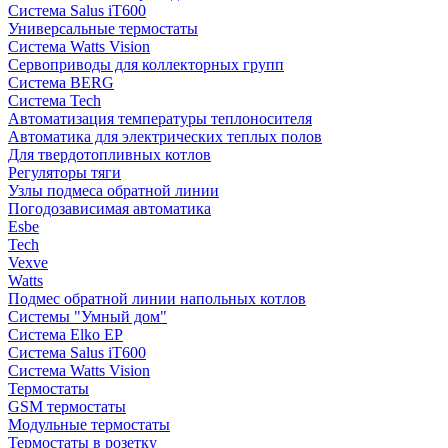
Система Salus iT600
Универсальные термостаты
Система Watts Vision
Сервоприводы для коллекторных групп
Система BERG
Система Tech
Автоматизация температуры теплоносителя
Автоматика для электрических теплых полов
Для твердотопливных котлов
Регуляторы тяги
Узлы подмеса обратной линии
Погодозависимая автоматика
Esbe
Tech
Vexve
Watts
Подмес обратной линии напольных котлов
Системы "Умный дом"
Система Elko EP
Система Salus iT600
Система Watts Vision
Термостаты
GSM термостаты
Модульные термостаты
Термостаты в розетку