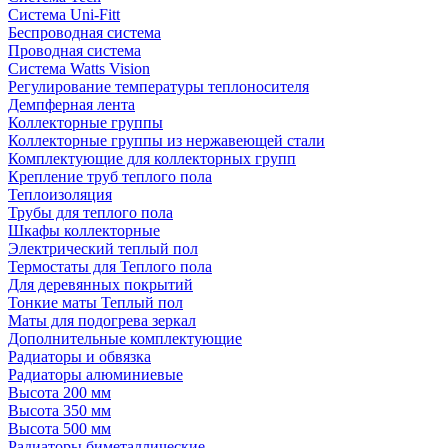
Система Uni-Fitt
Беспроводная система
Проводная система
Система Watts Vision
Регулирование температуры теплоносителя
Демпферная лента
Коллекторные группы
Коллекторные группы из нержавеющей стали
Комплектующие для коллекторных групп
Крепление труб теплого пола
Теплоизоляция
Трубы для теплого пола
Шкафы коллекторные
Электрический теплый пол
Термостаты для Теплого пола
Для деревянных покрытий
Тонкие маты Теплый пол
Маты для подогрева зеркал
Дополнительные комплектующие
Радиаторы и обвязка
Радиаторы алюминиевые
Высота 200 мм
Высота 350 мм
Высота 500 мм
Радиаторы биметаллические