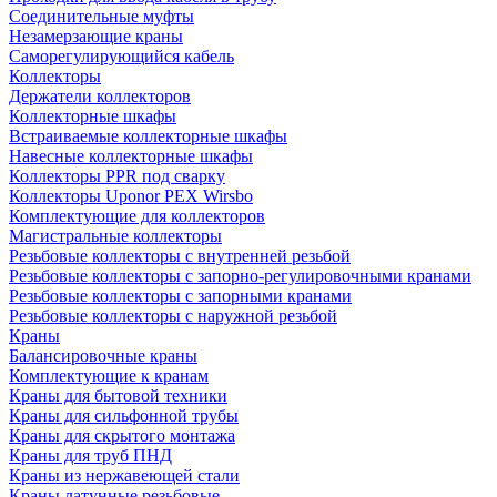
Соединительные муфты
Незамерзающие краны
Саморегулирующийся кабель
Коллекторы
Держатели коллекторов
Коллекторные шкафы
Встраиваемые коллекторные шкафы
Навесные коллекторные шкафы
Коллекторы PPR под сварку
Коллекторы Uponor PEX Wirsbo
Комплектующие для коллекторов
Магистральные коллекторы
Резьбовые коллекторы с внутренней резьбой
Резьбовые коллекторы с запорно-регулировочными кранами
Резьбовые коллекторы с запорными кранами
Резьбовые коллекторы с наружной резьбой
Краны
Балансировочные краны
Комплектующие к кранам
Краны для бытовой техники
Краны для сильфонной трубы
Краны для скрытого монтажа
Краны для труб ПНД
Краны из нержавеющей стали
Краны латунные резьбовые