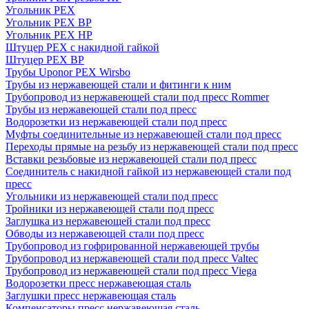
Угольник PEX
Угольник PEX ВР
Угольник PEX НР
Штуцер PEX c накидной гайкой
Штуцер PEX ВР
Трубы Uponor PEX Wirsbo
Трубы из нержавеющей стали и фитинги к ним
Трубопровод из нержавеющей стали под пресс Rommer
Трубы из нержавеющей стали под пресс
Водорозетки из нержавеющей стали под пресс
Муфты соединительные из нержавеющей стали под пресс
Переходы прямые на резьбу из нержавеющей стали под пресс
Вставки резьбовые из нержавеющей стали под пресс
Соединитель с накидной гайкой из нержавеющей стали под
пресс
Угольники из нержавеющей стали под пресс
Тройники из нержавеющей стали под пресс
Заглушка из нержавеющей стали под пресс
Обводы из нержавеющей стали под пресс
Трубопровод из гофрированной нержавеющей трубы
Трубопровод из нержавеющей стали под пресс Valtec
Трубопровод из нержавеющей стали под пресс Viega
Водорозетки пресс нержавеющая сталь
Заглушки пресс нержавеющая сталь
Компенсаторы пресс нержавеющая сталь