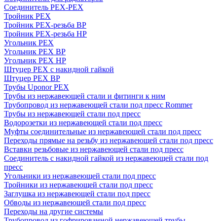
Соединитель PEX-PEX
Тройник PEX
Тройник PEX-резьба ВР
Тройник PEX-резьба НР
Угольник PEX
Угольник PEX ВР
Угольник PEX НР
Штуцер PEX c накидной гайкой
Штуцер PEX ВР
Трубы Uponor PEX
Трубы из нержавеющей стали и фитинги к ним
Трубопровод из нержавеющей стали под пресс Rommer
Трубы из нержавеющей стали под пресс
Водорозетки из нержавеющей стали под пресс
Муфты соединительные из нержавеющей стали под пресс
Переходы прямые на резьбу из нержавеющей стали под пресс
Вставки резьбовые из нержавеющей стали под пресс
Соединитель с накидной гайкой из нержавеющей стали под
пресс
Угольники из нержавеющей стали под пресс
Тройники из нержавеющей стали под пресс
Заглушка из нержавеющей стали под пресс
Обводы из нержавеющей стали под пресс
Переходы на другие системы
Трубопровод из гофрированной нержавеющей трубы