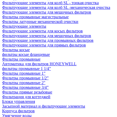
Фильтрующие элементы для колб SL - тонкая очистка
Фильтрующие элементы для колб SL -механическая очистка
Фильтрующие элементы для мешочных фильтров
Фильтры промывные магистральные
Фильтры латунные механической очистки
Фильтрующие элементы
Фильтрующие элементы для косых фильтров
Фильтрующие элементы для мешочных фильтров
Фильтрующие элементы для промывных фильтров
Фильтрующие элементы для прямых фильтров
Фильтры косые
фильтры косые фланцевые
Фильтры промывные
Автоматика для фильтров HONEYWELL
фильтры промывные 1 1/4”
Фильтры промывные 1”
Фильтры промывные 1/2”
Фильтры промывные 2"
Фильтры промывные 3/4”
Фильтры прямые резьбовые
Фильтрация для коттеджей
Блоки управления
Засыпной материал и фильтрующие элементы
Корпуса фильтров
Умягчение воды