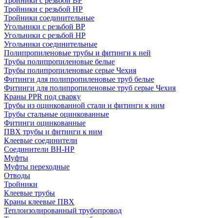
Тройники с резьбой ВР
Тройники с резьбой НР
Тройники соединительные
Угольники с резьбой ВР
Угольники с резьбой НР
Угольники соединительные
Полипропиленовые трубы и фитинги к ней
Трубы полипропиленовые белые
Трубы полипропиленовые серые Чехия
Фитинги для полипропиленовые труб белые
Фитинги для полипропиленовые труб серые Чехия
Краны PPR под сварку
Трубы из оцинкованной стали и фитинги к ним
Трубы стальные оцинкованные
Фитинги оцинкованные
ПВХ трубы и фитинги к ним
Клеевые соединители
Соединители ВН-НР
Муфты
Муфты переходные
Отводы
Тройники
Клеевые трубы
Краны клеевые ПВХ
Теплоизолированный трубопровод