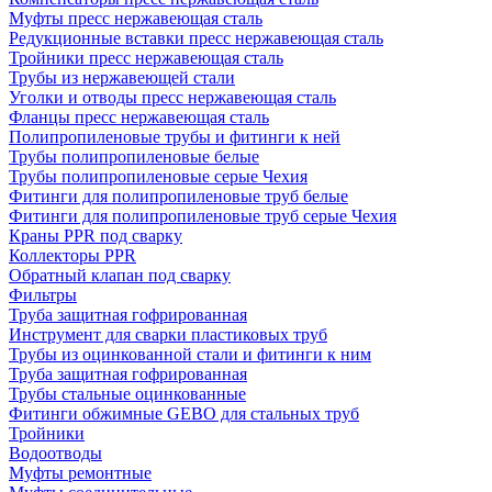
Муфты пресс нержавеющая сталь
Редукционные вставки пресс нержавеющая сталь
Тройники пресс нержавеющая сталь
Трубы из нержавеющей стали
Уголки и отводы пресс нержавеющая сталь
Фланцы пресс нержавеющая сталь
Полипропиленовые трубы и фитинги к ней
Трубы полипропиленовые белые
Трубы полипропиленовые серые Чехия
Фитинги для полипропиленовые труб белые
Фитинги для полипропиленовые труб серые Чехия
Краны PPR под сварку
Коллекторы PPR
Обратный клапан под сварку
Фильтры
Труба защитная гофрированная
Инструмент для сварки пластиковых труб
Трубы из оцинкованной стали и фитинги к ним
Труба защитная гофрированная
Трубы стальные оцинкованные
Фитинги обжимные GEBO для стальных труб
Тройники
Водоотводы
Муфты ремонтные