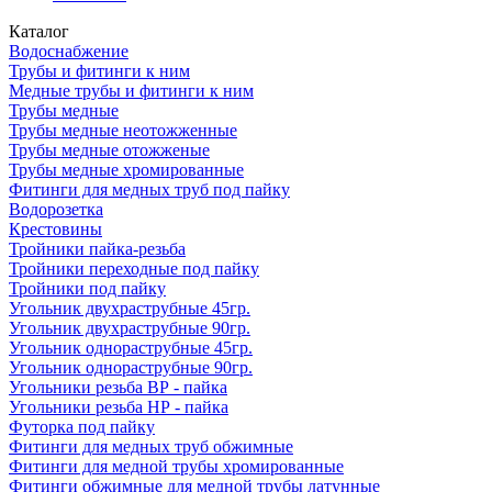
Каталог
Водоснабжение
Трубы и фитинги к ним
Медные трубы и фитинги к ним
Трубы медные
Трубы медные неотожженные
Трубы медные отожженые
Трубы медные хромированные
Фитинги для медных труб под пайку
Водорозетка
Крестовины
Тройники пайка-резьба
Тройники переходные под пайку
Тройники под пайку
Угольник двухраструбные 45гр.
Угольник двухраструбные 90гр.
Угольник однораструбные 45гр.
Угольник однораструбные 90гр.
Угольники резьба ВР - пайка
Угольники резьба НР - пайка
Футорка под пайку
Фитинги для медных труб обжимные
Фитинги для медной трубы хромированные
Фитинги обжимные для медной трубы латунные