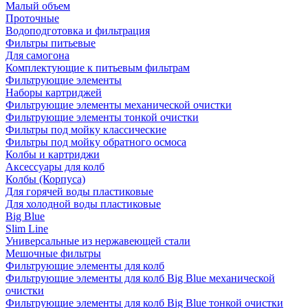
Малый объем
Проточные
Водоподготовка и фильтрация
Фильтры питьевые
Для самогона
Комплектующие к питьевым фильтрам
Фильтрующие элементы
Наборы картриджей
Фильтрующие элементы механической очистки
Фильтрующие элементы тонкой очистки
Фильтры под мойку классические
Фильтры под мойку обратного осмоса
Колбы и картриджи
Аксессуары для колб
Колбы (Корпуса)
Для горячей воды пластиковые
Для холодной воды пластиковые
Big Blue
Slim Line
Универсальные из нержавеющей стали
Мешочные фильтры
Фильтрующие элементы для колб
Фильтрующие элементы для колб Big Blue механической
очистки
Фильтрующие элементы для колб Big Blue тонкой очистки