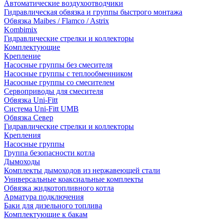
Автоматические воздухоотводчики
Гидравлическая обвязка и группы быстрого монтажа
Обвязка Maibes / Flamco / Astrix
Kombimix
Гидравлические стрелки и коллекторы
Комплектующие
Крепление
Насосные группы без смесителя
Насосные группы с теплообменником
Насосные группы со смесителем
Сервоприводы для смесителя
Обвязка Uni-Fitt
Система Uni-Fitt UMB
Обвязка Север
Гидравлические стрелки и коллекторы
Крепления
Насосные группы
Группа безопасности котла
Дымоходы
Комплекты дымоходов из нержавеющей стали
Универсальные коаксиальные комплекты
Обвязка жидкотопливного котла
Арматура подключения
Баки для дизельного топлива
Комплектующие к бакам