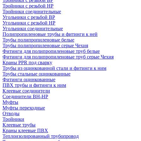
Тройники с резьбой ВР
Тройники с резьбой НР
Тройники соединительные
Угольники с резьбой ВР
Угольники с резьбой НР
Угольники соединительные
Полипропиленовые трубы и фитинги к ней
Трубы полипропиленовые белые
Трубы полипропиленовые серые Чехия
Фитинги для полипропиленовые труб белые
Фитинги для полипропиленовые труб серые Чехия
Краны PPR под сварку
Трубы из оцинкованной стали и фитинги к ним
Трубы стальные оцинкованные
Фитинги оцинкованные
ПВХ трубы и фитинги к ним
Клеевые соединители
Соединители ВН-НР
Муфты
Муфты переходные
Отводы
Тройники
Клеевые трубы
Краны клеевые ПВХ
Теплоизолированный трубопровод