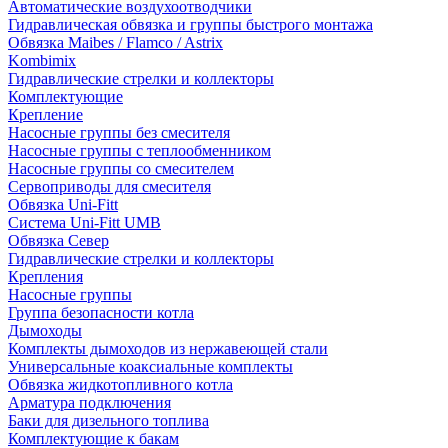
Автоматические воздухоотводчики
Гидравлическая обвязка и группы быстрого монтажа
Обвязка Maibes / Flamco / Astrix
Kombimix
Гидравлические стрелки и коллекторы
Комплектующие
Крепление
Насосные группы без смесителя
Насосные группы с теплообменником
Насосные группы со смесителем
Сервоприводы для смесителя
Обвязка Uni-Fitt
Система Uni-Fitt UMB
Обвязка Север
Гидравлические стрелки и коллекторы
Крепления
Насосные группы
Группа безопасности котла
Дымоходы
Комплекты дымоходов из нержавеющей стали
Универсальные коаксиальные комплекты
Обвязка жидкотопливного котла
Арматура подключения
Баки для дизельного топлива
Комплектующие к бакам