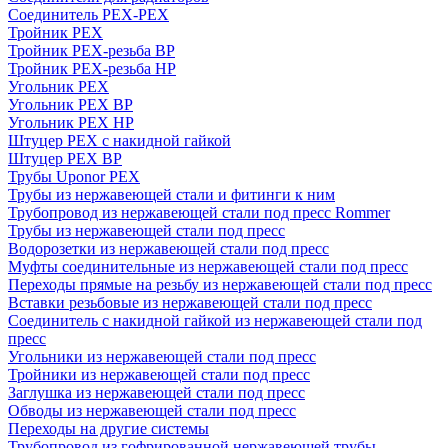
Соединитель PEX-PEX
Тройник PEX
Тройник PEX-резьба ВР
Тройник PEX-резьба НР
Угольник PEX
Угольник PEX ВР
Угольник PEX НР
Штуцер PEX c накидной гайкой
Штуцер PEX ВР
Трубы Uponor PEX
Трубы из нержавеющей стали и фитинги к ним
Трубопровод из нержавеющей стали под пресс Rommer
Трубы из нержавеющей стали под пресс
Водорозетки из нержавеющей стали под пресс
Муфты соединительные из нержавеющей стали под пресс
Переходы прямые на резьбу из нержавеющей стали под пресс
Вставки резьбовые из нержавеющей стали под пресс
Соединитель с накидной гайкой из нержавеющей стали под
пресс
Угольники из нержавеющей стали под пресс
Тройники из нержавеющей стали под пресс
Заглушка из нержавеющей стали под пресс
Обводы из нержавеющей стали под пресс
Переходы на другие системы
Трубопровод из гофрированной нержавеющей трубы