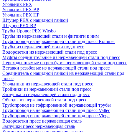
Угольник PEX
Угольник PEX ВР
Угольник PEX НР
Штуцер PEX c накидной гайкой
Штуцер PEX ВР
Трубы Uponor PEX Wirsbo
Трубы из нержавеющей стали и фитинги к ним
Трубопровод из нержавеющей стали под пресс Rommer
Трубы из нержавеющей стали под пресс
Водорозетки из нержавеющей стали под пресс
Муфты соединительные из нержавеющей стали под пресс
Переходы прямые на резьбу из нержавеющей стали под пресс
Вставки резьбовые из нержавеющей стали под пресс
Соединитель с накидной гайкой из нержавеющей стали под
пресс
Угольники из нержавеющей стали под пресс
Тройники из нержавеющей стали под пресс
Заглушка из нержавеющей стали под пресс
Обводы из нержавеющей стали под пресс
Трубопровод из гофрированной нержавеющей трубы
Трубопровод из нержавеющей стали под пресс Valtec
Трубопровод из нержавеющей стали под пресс Viega
Водорозетки пресс нержавеющая сталь
Заглушки пресс нержавеющая сталь
Компенсаторы пресс нержавеющая сталь