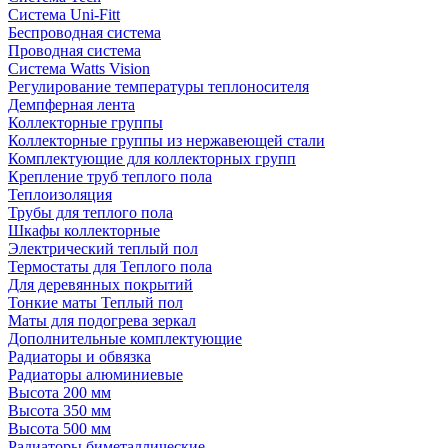
Система Uni-Fitt
Беспроводная система
Проводная система
Система Watts Vision
Регулирование температуры теплоносителя
Демпферная лента
Коллекторные группы
Коллекторные группы из нержавеющей стали
Комплектующие для коллекторных групп
Крепление труб теплого пола
Теплоизоляция
Трубы для теплого пола
Шкафы коллекторные
Электрический теплый пол
Термостаты для Теплого пола
Для деревянных покрытий
Тонкие маты Теплый пол
Маты для подогрева зеркал
Дополнительные комплектующие
Радиаторы и обвязка
Радиаторы алюминиевые
Высота 200 мм
Высота 350 мм
Высота 500 мм
Радиаторы биметаллические