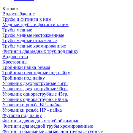
Каталог
Водоснабжение
Трубы и фитинги к ним
Медные трубы и фитинги к ним
Трубы медные
Трубы медные неотожженные
Трубы медные отожженые
Трубы медные хромированные
Фитинги для медных труб под пайку
Водорозетка
Крестовины
Тройники пайка-резьба
Тройники переходные под пайку
Тройники под пайку
Угольник двухраструбные 45гр.
Угольник двухраструбные 90гр.
Угольник однораструбные 45гр.
Угольник однораструбные 90гр.
Угольники резьба ВР - пайка
Угольники резьба НР - пайка
Футорка под пайку
Фитинги для медных труб обжимные
Фитинги для медной трубы хромированные
Фитинги обжимные для медной трубы латунные