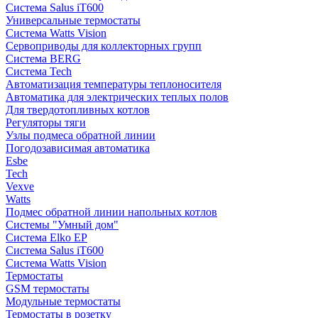
Система Salus iT600
Универсальные термостаты
Система Watts Vision
Сервоприводы для коллекторных групп
Система BERG
Система Tech
Автоматизация температуры теплоносителя
Автоматика для электрических теплых полов
Для твердотопливных котлов
Регуляторы тяги
Узлы подмеса обратной линии
Погодозависимая автоматика
Esbe
Tech
Vexve
Watts
Подмес обратной линии напольных котлов
Системы "Умный дом"
Система Elko EP
Система Salus iT600
Система Watts Vision
Термостаты
GSM термостаты
Модульные термостаты
Термостаты в розетку