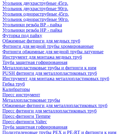
Угольник двухраструбные 45гр.
Угольник двухраструбные 90гр.
Угольник однораструбные 45гр.
Угольник однораструбные 90гр.
Угольники резьба ВР - пайка
Угольники резьба НР - пайка
Футорка под пайку
Обжимные фитинги для медных труб
Фитинги для медной трубы хромированные
Фитинги обжимные для медной трубы латунные
Инструмент для монтажа медных труб
Труба защитная гофрированная
Металлопластиковые трубы и фитинги к ним
PUSH фитинги для металлопластиковых труб
Инструмент для монтажа металлопластиковых труб
Гибка труб
Калибраторы
Пресс инструмент
Металлопластиковые трубы
Обжимные фитинги для металлопластиковых труб
Пресс фитинги для металлопластиковых труб
Пресс-фитинги Tiemme
Пресс-фитинги Valtec
Труба защитная гофрированная
Полиэтиленовые трубы PEX и PE-RT и фитинги к ним