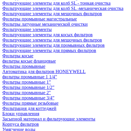
Фильтрующие элементы для колб SL - тонкая очистка
Фильтрующие элементы для колб SL -механическая очистка
Фильтрующие элементы для мешочных фильтров
Фильтры промывные магистральные
Фильтры латунные механической очистки
Фильтрующие элементы
Фильтрующие элементы для косых фильтров
Фильтрующие элементы для мешочных фильтров
Фильтрующие элементы для промывных фильтров
Фильтрующие элементы для прямых фильтров
Фильтры косые
фильтры косые фланцевые
Фильтры промывные
Автоматика для фильтров HONEYWELL
фильтры промывные 1 1/4”
Фильтры промывные 1”
Фильтры промывные 1/2”
Фильтры промывные 2"
Фильтры промывные 3/4”
Фильтры прямые резьбовые
Фильтрация для коттеджей
Блоки управления
Засыпной материал и фильтрующие элементы
Корпуса фильтров
Умягчение воды