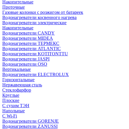
Накопительные
Проточные
Газовые колонки с розжигом от батареек
Водонагреватели косвенного нагрева
Водонагреватели электрические
Накопительные
Водонагреватели CANDY
Водонагреватели MIDEA
Водонагреватели ТЕРМЕКС
Водонагреватели ATLANTIC
Водонагреватели KOTITONTTU
Водонагреватели JASPI
Водонагреватели OSO
Вертикальные
Водонагреватели ELECTROLUX
Горизонтальные
Нержавеющая сталь
Стеклофарфор
Круглые
Плоские
С сухим ТЭН
Напольные
С Wi-Fi
Водонагреватели GORENJE
Водонагреватели ZANUSSI