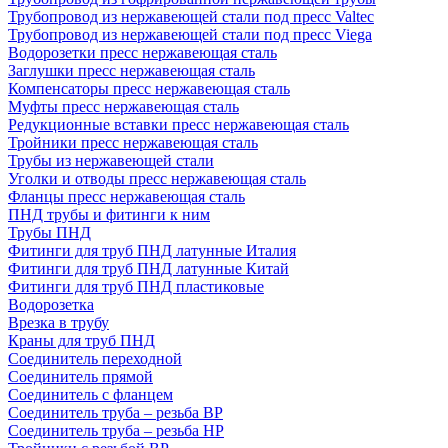
Трубопровод из нержавеющей стали под пресс Valtec
Трубопровод из нержавеющей стали под пресс Viega
Водорозетки пресс нержавеющая сталь
Заглушки пресс нержавеющая сталь
Компенсаторы пресс нержавеющая сталь
Муфты пресс нержавеющая сталь
Редукционные вставки пресс нержавеющая сталь
Тройники пресс нержавеющая сталь
Трубы из нержавеющей стали
Уголки и отводы пресс нержавеющая сталь
Фланцы пресс нержавеющая сталь
ПНД трубы и фитинги к ним
Трубы ПНД
Фитинги для труб ПНД латунные Италия
Фитинги для труб ПНД латунные Китай
Фитинги для труб ПНД пластиковые
Водорозетка
Врезка в трубу
Краны для труб ПНД
Соединитель переходной
Соединитель прямой
Соединитель с фланцем
Соединитель труба – резьба ВР
Соединитель труба – резьба НР