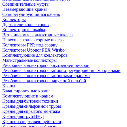
Соединительные муфты
Незамерзающие краны
Саморегулирующийся кабель
Коллекторы
Держатели коллекторов
Коллекторные шкафы
Встраиваемые коллекторные шкафы
Навесные коллекторные шкафы
Коллекторы PPR под сварку
Коллекторы Uponor PEX Wirsbo
Комплектующие для коллекторов
Магистральные коллекторы
Резьбовые коллекторы с внутренней резьбой
Резьбовые коллекторы с запорно-регулировочными кранами
Резьбовые коллекторы с запорными кранами
Резьбовые коллекторы с наружной резьбой
Краны
Балансировочные краны
Комплектующие к кранам
Краны для бытовой техники
Краны для сильфонной трубы
Краны для скрытого монтажа
Краны для труб ПНД
Краны из нержавеющей стали
Краны латунные резьбовые