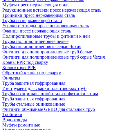
Муфты пресс нержавеющая сталь
Редукционные вставки пресс нержавеющая сталь
Тройники пресс нержавеющая сталь
Трубы из нержавеющей стали
Уголки и отводы пресс нержавеющая сталь
Фланцы пресс нержавеющая сталь
Полипропиленовые трубы и фитинги к ней
Трубы полипропиленовые белые
Трубы полипропиленовые серые Чехия
Фитинги для полипропиленовые труб белые
Фитинги для полипропиленовые труб серые Чехия
Краны PPR под сварку
Коллекторы PPR
Обратный клапан под сварку
Фильтры
Труба защитная гофрированная
Инструмент для сварки пластиковых труб
Трубы из оцинкованной стали и фитинги к ним
Труба защитная гофрированная
Трубы стальные оцинкованные
Фитинги обжимные GEBO для стальных труб
Тройники
Водоотводы
Муфты ремонтные