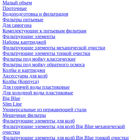
Малый объем
Проточные
Водоподготовка и фильтрация
Фильтры питьевые
Для самогона
Комплектующие к питьевым фильтрам
Фильтрующие элементы
Наборы картриджей
Фильтрующие элементы механической очистки
Фильтрующие элементы тонкой очистки
Фильтры под мойку классические
Фильтры под мойку обратного осмоса
Колбы и картриджи
Аксессуары для колб
Колбы (Корпуса)
Для горячей воды пластиковые
Для холодной воды пластиковые
Big Blue
Slim Line
Универсальные из нержавеющей стали
Мешочные фильтры
Фильтрующие элементы для колб
Фильтрующие элементы для колб Big Blue механической
очистки
Фильтрующие элементы для колб Big Blue тонкой очистки