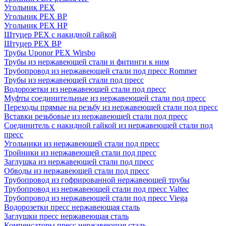
Угольник PEX
Угольник PEX ВР
Угольник PEX НР
Штуцер PEX c накидной гайкой
Штуцер PEX ВР
Трубы Uponor PEX Wirsbo
Трубы из нержавеющей стали и фитинги к ним
Трубопровод из нержавеющей стали под пресс Rommer
Трубы из нержавеющей стали под пресс
Водорозетки из нержавеющей стали под пресс
Муфты соединительные из нержавеющей стали под пресс
Переходы прямые на резьбу из нержавеющей стали под пресс
Вставки резьбовые из нержавеющей стали под пресс
Соединитель с накидной гайкой из нержавеющей стали под
пресс
Угольники из нержавеющей стали под пресс
Тройники из нержавеющей стали под пресс
Заглушка из нержавеющей стали под пресс
Обводы из нержавеющей стали под пресс
Трубопровод из гофрированной нержавеющей трубы
Трубопровод из нержавеющей стали под пресс Valtec
Трубопровод из нержавеющей стали под пресс Viega
Водорозетки пресс нержавеющая сталь
Заглушки пресс нержавеющая сталь
Компенсаторы пресс нержавеющая сталь