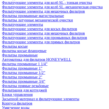
Фильтрующие элементы для колб SL - тонкая очистка
Фильтрующие элементы для колб SL -механическая очистка
Фильтрующие элементы для мешочных фильтров
Фильтры промывные магистральные
Фильтры латунные механической очистки
Фильтрующие элементы
Фильтрующие элементы для косых фильтров
Фильтрующие элементы для мешочных фильтров
Фильтрующие элементы для промывных фильтров
Фильтрующие элементы для прямых фильтров
Фильтры косые
фильтры косые фланцевые
Фильтры промывные
Автоматика для фильтров HONEYWELL
фильтры промывные 1 1/4”
Фильтры промывные 1”
Фильтры промывные 1/2”
Фильтры промывные 2"
Фильтры промывные 3/4”
Фильтры прямые резьбовые
Фильтрация для коттеджей
Блоки управления
Засыпной материал и фильтрующие элементы
Корпуса фильтров
Умягчение воды