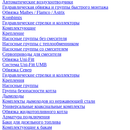
Автоматические воздухоотводчики
Гидравлическая обвязка и группы быстрого монтажа
Обвязка Maibes / Flamco / Astrix
Kombimix
Гидравлические стрелки и коллекторы
Комплектующие
Крепление
Насосные группы без смесителя
Насосные группы с теплообменником
Насосные группы со смесителем
Сервоприводы для смесителя
Обвязка Uni-Fitt
Система Uni-Fitt UMB
Обвязка Север
Гидравлические стрелки и коллекторы
Крепления
Насосные группы
Группа безопасности котла
Дымоходы
Комплекты дымоходов из нержавеющей стали
Универсальные коаксиальные комплекты
Обвязка жидкотопливного котла
Арматура подключения
Баки для дизельного топлива
Комплектующие к бакам