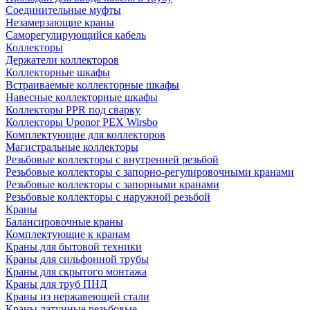
Соединительные муфты
Незамерзающие краны
Саморегулирующийся кабель
Коллекторы
Держатели коллекторов
Коллекторные шкафы
Встраиваемые коллекторные шкафы
Навесные коллекторные шкафы
Коллекторы PPR под сварку
Коллекторы Uponor PEX Wirsbo
Комплектующие для коллекторов
Магистральные коллекторы
Резьбовые коллекторы с внутренней резьбой
Резьбовые коллекторы с запорно-регулировочными кранами
Резьбовые коллекторы с запорными кранами
Резьбовые коллекторы с наружной резьбой
Краны
Балансировочные краны
Комплектующие к кранам
Краны для бытовой техники
Краны для сильфонной трубы
Краны для скрытого монтажа
Краны для труб ПНД
Краны из нержавеющей стали
Краны латунные резьбовые