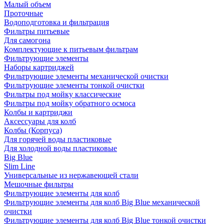
Малый объем
Проточные
Водоподготовка и фильтрация
Фильтры питьевые
Для самогона
Комплектующие к питьевым фильтрам
Фильтрующие элементы
Наборы картриджей
Фильтрующие элементы механической очистки
Фильтрующие элементы тонкой очистки
Фильтры под мойку классические
Фильтры под мойку обратного осмоса
Колбы и картриджи
Аксессуары для колб
Колбы (Корпуса)
Для горячей воды пластиковые
Для холодной воды пластиковые
Big Blue
Slim Line
Универсальные из нержавеющей стали
Мешочные фильтры
Фильтрующие элементы для колб
Фильтрующие элементы для колб Big Blue механической
очистки
Фильтрующие элементы для колб Big Blue тонкой очистки