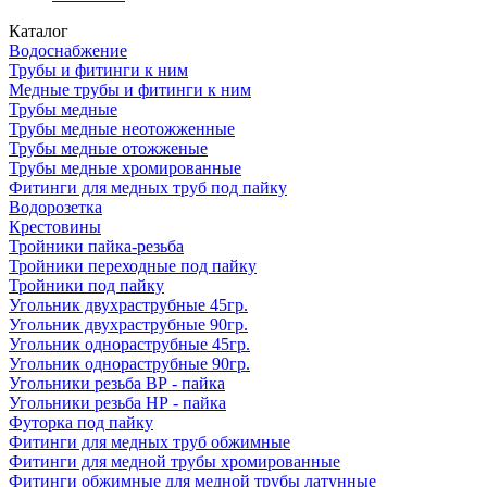
Каталог
Водоснабжение
Трубы и фитинги к ним
Медные трубы и фитинги к ним
Трубы медные
Трубы медные неотожженные
Трубы медные отожженые
Трубы медные хромированные
Фитинги для медных труб под пайку
Водорозетка
Крестовины
Тройники пайка-резьба
Тройники переходные под пайку
Тройники под пайку
Угольник двухраструбные 45гр.
Угольник двухраструбные 90гр.
Угольник однораструбные 45гр.
Угольник однораструбные 90гр.
Угольники резьба ВР - пайка
Угольники резьба НР - пайка
Футорка под пайку
Фитинги для медных труб обжимные
Фитинги для медной трубы хромированные
Фитинги обжимные для медной трубы латунные