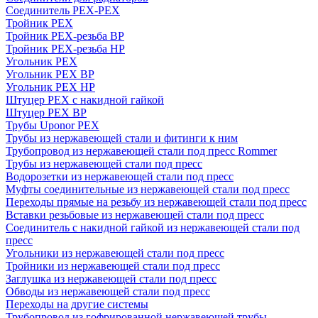
Соединитель PEX-PEX
Тройник PEX
Тройник PEX-резьба ВР
Тройник PEX-резьба НР
Угольник PEX
Угольник PEX ВР
Угольник PEX НР
Штуцер PEX c накидной гайкой
Штуцер PEX ВР
Трубы Uponor PEX
Трубы из нержавеющей стали и фитинги к ним
Трубопровод из нержавеющей стали под пресс Rommer
Трубы из нержавеющей стали под пресс
Водорозетки из нержавеющей стали под пресс
Муфты соединительные из нержавеющей стали под пресс
Переходы прямые на резьбу из нержавеющей стали под пресс
Вставки резьбовые из нержавеющей стали под пресс
Соединитель с накидной гайкой из нержавеющей стали под
пресс
Угольники из нержавеющей стали под пресс
Тройники из нержавеющей стали под пресс
Заглушка из нержавеющей стали под пресс
Обводы из нержавеющей стали под пресс
Переходы на другие системы
Трубопровод из гофрированной нержавеющей трубы