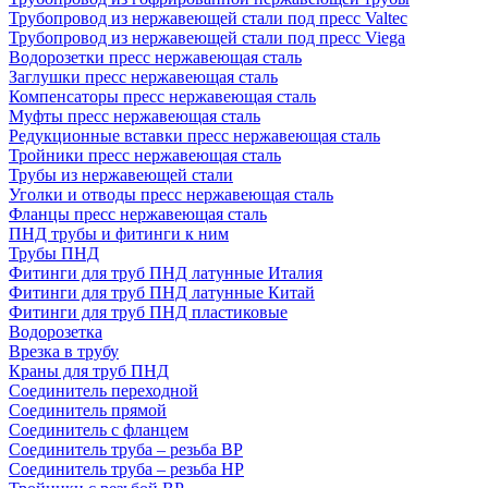
Трубопровод из нержавеющей стали под пресс Valtec
Трубопровод из нержавеющей стали под пресс Viega
Водорозетки пресс нержавеющая сталь
Заглушки пресс нержавеющая сталь
Компенсаторы пресс нержавеющая сталь
Муфты пресс нержавеющая сталь
Редукционные вставки пресс нержавеющая сталь
Тройники пресс нержавеющая сталь
Трубы из нержавеющей стали
Уголки и отводы пресс нержавеющая сталь
Фланцы пресс нержавеющая сталь
ПНД трубы и фитинги к ним
Трубы ПНД
Фитинги для труб ПНД латунные Италия
Фитинги для труб ПНД латунные Китай
Фитинги для труб ПНД пластиковые
Водорозетка
Врезка в трубу
Краны для труб ПНД
Соединитель переходной
Соединитель прямой
Соединитель с фланцем
Соединитель труба – резьба ВР
Соединитель труба – резьба НР