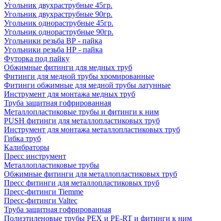
Угольник двухраструбные 45гр.
Угольник двухраструбные 90гр.
Угольник однораструбные 45гр.
Угольник однораструбные 90гр.
Угольники резьба ВР - пайка
Угольники резьба НР - пайка
Футорка под пайку
Обжимные фитинги для медных труб
Фитинги для медной трубы хромированные
Фитинги обжимные для медной трубы латунные
Инструмент для монтажа медных труб
Труба защитная гофрированная
Металлопластиковые трубы и фитинги к ним
PUSH фитинги для металлопластиковых труб
Инструмент для монтажа металлопластиковых труб
Гибка труб
Калибраторы
Пресс инструмент
Металлопластиковые трубы
Обжимные фитинги для металлопластиковых труб
Пресс фитинги для металлопластиковых труб
Пресс-фитинги Tiemme
Пресс-фитинги Valtec
Труба защитная гофрированная
Полиэтиленовые трубы PEX и PE-RT и фитинги к ним