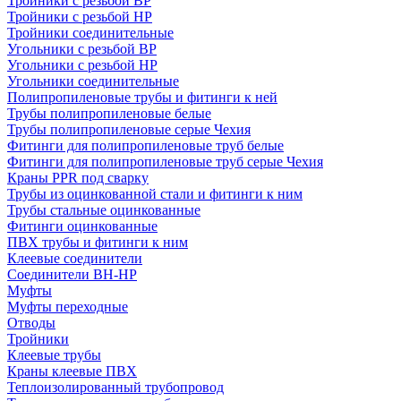
Тройники с резьбой ВР
Тройники с резьбой НР
Тройники соединительные
Угольники с резьбой ВР
Угольники с резьбой НР
Угольники соединительные
Полипропиленовые трубы и фитинги к ней
Трубы полипропиленовые белые
Трубы полипропиленовые серые Чехия
Фитинги для полипропиленовые труб белые
Фитинги для полипропиленовые труб серые Чехия
Краны PPR под сварку
Трубы из оцинкованной стали и фитинги к ним
Трубы стальные оцинкованные
Фитинги оцинкованные
ПВХ трубы и фитинги к ним
Клеевые соединители
Соединители ВН-НР
Муфты
Муфты переходные
Отводы
Тройники
Клеевые трубы
Краны клеевые ПВХ
Теплоизолированный трубопровод