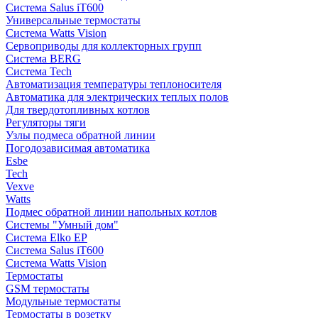
Система Salus iT600
Универсальные термостаты
Система Watts Vision
Сервоприводы для коллекторных групп
Система BERG
Система Tech
Автоматизация температуры теплоносителя
Автоматика для электрических теплых полов
Для твердотопливных котлов
Регуляторы тяги
Узлы подмеса обратной линии
Погодозависимая автоматика
Esbe
Tech
Vexve
Watts
Подмес обратной линии напольных котлов
Системы "Умный дом"
Система Elko EP
Система Salus iT600
Система Watts Vision
Термостаты
GSM термостаты
Модульные термостаты
Термостаты в розетку