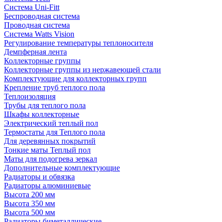
Система Uni-Fitt
Беспроводная система
Проводная система
Система Watts Vision
Регулирование температуры теплоносителя
Демпферная лента
Коллекторные группы
Коллекторные группы из нержавеющей стали
Комплектующие для коллекторных групп
Крепление труб теплого пола
Теплоизоляция
Трубы для теплого пола
Шкафы коллекторные
Электрический теплый пол
Термостаты для Теплого пола
Для деревянных покрытий
Тонкие маты Теплый пол
Маты для подогрева зеркал
Дополнительные комплектующие
Радиаторы и обвязка
Радиаторы алюминиевые
Высота 200 мм
Высота 350 мм
Высота 500 мм
Радиаторы биметаллические