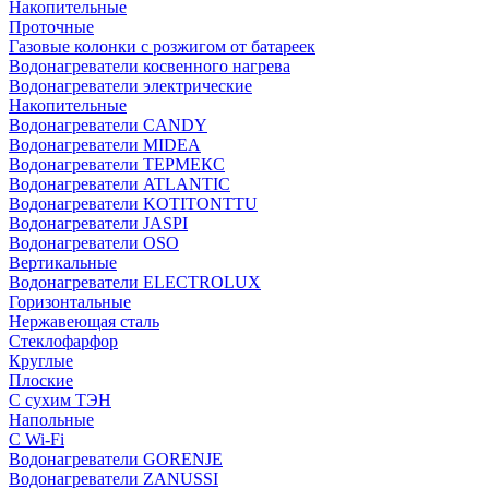
Накопительные
Проточные
Газовые колонки с розжигом от батареек
Водонагреватели косвенного нагрева
Водонагреватели электрические
Накопительные
Водонагреватели CANDY
Водонагреватели MIDEA
Водонагреватели ТЕРМЕКС
Водонагреватели ATLANTIC
Водонагреватели KOTITONTTU
Водонагреватели JASPI
Водонагреватели OSO
Вертикальные
Водонагреватели ELECTROLUX
Горизонтальные
Нержавеющая сталь
Стеклофарфор
Круглые
Плоские
С сухим ТЭН
Напольные
С Wi-Fi
Водонагреватели GORENJE
Водонагреватели ZANUSSI