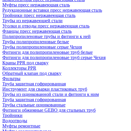
Муфты пресс нержавеющая сталь
Редукционные вставки пресс нержавеющая сталь
Тройники пресс нержавеющая сталь
Трубы из нержавеющей стали
Уголки и отводы пресс нержавеющая сталь
Фланцы пресс нержавеющая сталь
Полипропиленовые трубы и фитинги к ней
Трубы полипропиленовые белые
Трубы полипропиленовые серые Чехия
Фитинги для полипропиленовые труб белые
Фитинги для полипропиленовые труб серые Чехия
Краны PPR под сварку
Коллекторы PPR
Обратный клапан под сварку
Фильтры
Труба защитная гофрированная
Инструмент для сварки пластиковых труб
Трубы из оцинкованной стали и фитинги к ним
Труба защитная гофрированная
Трубы стальные оцинкованные
Фитинги обжимные GEBO для стальных труб
Тройники
Водоотводы
Муфты ремонтные