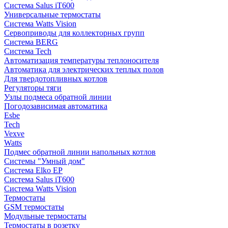
Система Salus iT600
Универсальные термостаты
Система Watts Vision
Сервоприводы для коллекторных групп
Система BERG
Система Tech
Автоматизация температуры теплоносителя
Автоматика для электрических теплых полов
Для твердотопливных котлов
Регуляторы тяги
Узлы подмеса обратной линии
Погодозависимая автоматика
Esbe
Tech
Vexve
Watts
Подмес обратной линии напольных котлов
Системы "Умный дом"
Система Elko EP
Система Salus iT600
Система Watts Vision
Термостаты
GSM термостаты
Модульные термостаты
Термостаты в розетку