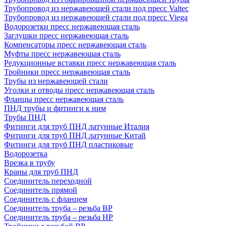
Трубопровод из нержавеющей стали под пресс Valtec
Трубопровод из нержавеющей стали под пресс Viega
Водорозетки пресс нержавеющая сталь
Заглушки пресс нержавеющая сталь
Компенсаторы пресс нержавеющая сталь
Муфты пресс нержавеющая сталь
Редукционные вставки пресс нержавеющая сталь
Тройники пресс нержавеющая сталь
Трубы из нержавеющей стали
Уголки и отводы пресс нержавеющая сталь
Фланцы пресс нержавеющая сталь
ПНД трубы и фитинги к ним
Трубы ПНД
Фитинги для труб ПНД латунные Италия
Фитинги для труб ПНД латунные Китай
Фитинги для труб ПНД пластиковые
Водорозетка
Врезка в трубу
Краны для труб ПНД
Соединитель переходной
Соединитель прямой
Соединитель с фланцем
Соединитель труба – резьба ВР
Соединитель труба – резьба НР