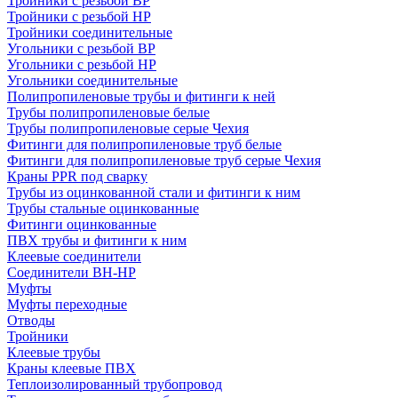
Тройники с резьбой ВР
Тройники с резьбой НР
Тройники соединительные
Угольники с резьбой ВР
Угольники с резьбой НР
Угольники соединительные
Полипропиленовые трубы и фитинги к ней
Трубы полипропиленовые белые
Трубы полипропиленовые серые Чехия
Фитинги для полипропиленовые труб белые
Фитинги для полипропиленовые труб серые Чехия
Краны PPR под сварку
Трубы из оцинкованной стали и фитинги к ним
Трубы стальные оцинкованные
Фитинги оцинкованные
ПВХ трубы и фитинги к ним
Клеевые соединители
Соединители ВН-НР
Муфты
Муфты переходные
Отводы
Тройники
Клеевые трубы
Краны клеевые ПВХ
Теплоизолированный трубопровод