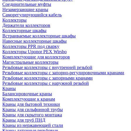
Соединительные муфты
Незамерзающие краны
Саморегулирующийся кабель
Коллекторы
Держатели коллекторов
Коллекторные шкафы
Встраиваемые коллекторные шкафы
Навесные коллекторные шкафы
Коллекторы PPR под сварку
Коллекторы Uponor PEX Wirsbo
Комплектующие для коллекторов
Магистральные коллекторы
Резьбовые коллекторы с внутренней резьбой
Резьбовые коллекторы с запорно-регулировочными кранами
Резьбовые коллекторы с запорными кранами
Резьбовые коллекторы с наружной резьбой
Краны
Балансировочные краны
Комплектующие к кранам
Краны для бытовой техники
Краны для сильфонной трубы
Краны для скрытого монтажа
Краны для труб ПНД
Краны из нержавеющей стали
Краны латунные резьбовые