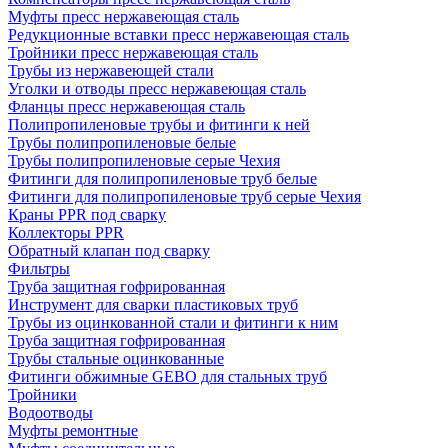
Муфты пресс нержавеющая сталь
Редукционные вставки пресс нержавеющая сталь
Тройники пресс нержавеющая сталь
Трубы из нержавеющей стали
Уголки и отводы пресс нержавеющая сталь
Фланцы пресс нержавеющая сталь
Полипропиленовые трубы и фитинги к ней
Трубы полипропиленовые белые
Трубы полипропиленовые серые Чехия
Фитинги для полипропиленовые труб белые
Фитинги для полипропиленовые труб серые Чехия
Краны PPR под сварку
Коллекторы PPR
Обратный клапан под сварку
Фильтры
Труба защитная гофрированная
Инструмент для сварки пластиковых труб
Трубы из оцинкованной стали и фитинги к ним
Труба защитная гофрированная
Трубы стальные оцинкованные
Фитинги обжимные GEBO для стальных труб
Тройники
Водоотводы
Муфты ремонтные