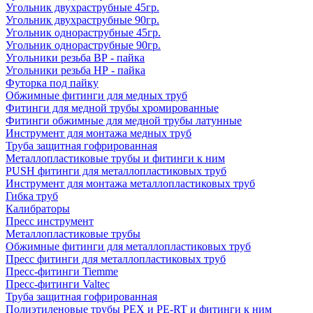
Угольник двухраструбные 45гр.
Угольник двухраструбные 90гр.
Угольник однораструбные 45гр.
Угольник однораструбные 90гр.
Угольники резьба ВР - пайка
Угольники резьба НР - пайка
Футорка под пайку
Обжимные фитинги для медных труб
Фитинги для медной трубы хромированные
Фитинги обжимные для медной трубы латунные
Инструмент для монтажа медных труб
Труба защитная гофрированная
Металлопластиковые трубы и фитинги к ним
PUSH фитинги для металлопластиковых труб
Инструмент для монтажа металлопластиковых труб
Гибка труб
Калибраторы
Пресс инструмент
Металлопластиковые трубы
Обжимные фитинги для металлопластиковых труб
Пресс фитинги для металлопластиковых труб
Пресс-фитинги Tiemme
Пресс-фитинги Valtec
Труба защитная гофрированная
Полиэтиленовые трубы PEX и PE-RT и фитинги к ним