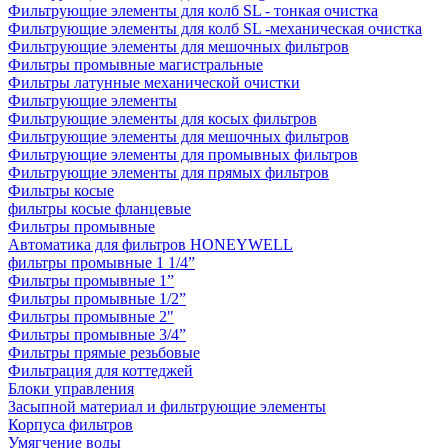
Фильтрующие элементы для колб SL - тонкая очистка
Фильтрующие элементы для колб SL -механическая очистка
Фильтрующие элементы для мешочных фильтров
Фильтры промывные магистральные
Фильтры латунные механической очистки
Фильтрующие элементы
Фильтрующие элементы для косых фильтров
Фильтрующие элементы для мешочных фильтров
Фильтрующие элементы для промывных фильтров
Фильтрующие элементы для прямых фильтров
Фильтры косые
фильтры косые фланцевые
Фильтры промывные
Автоматика для фильтров HONEYWELL
фильтры промывные 1 1/4”
Фильтры промывные 1”
Фильтры промывные 1/2”
Фильтры промывные 2"
Фильтры промывные 3/4”
Фильтры прямые резьбовые
Фильтрация для коттеджей
Блоки управления
Засыпной материал и фильтрующие элементы
Корпуса фильтров
Умягчение воды