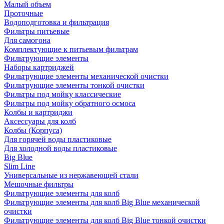
Малый объем
Проточные
Водоподготовка и фильтрация
Фильтры питьевые
Для самогона
Комплектующие к питьевым фильтрам
Фильтрующие элементы
Наборы картриджей
Фильтрующие элементы механической очистки
Фильтрующие элементы тонкой очистки
Фильтры под мойку классические
Фильтры под мойку обратного осмоса
Колбы и картриджи
Аксессуары для колб
Колбы (Корпуса)
Для горячей воды пластиковые
Для холодной воды пластиковые
Big Blue
Slim Line
Универсальные из нержавеющей стали
Мешочные фильтры
Фильтрующие элементы для колб
Фильтрующие элементы для колб Big Blue механической
очистки
Фильтрующие элементы для колб Big Blue тонкой очистки