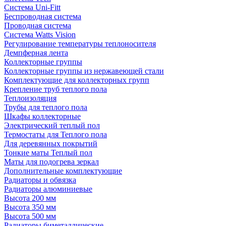
Система Uni-Fitt
Беспроводная система
Проводная система
Система Watts Vision
Регулирование температуры теплоносителя
Демпферная лента
Коллекторные группы
Коллекторные группы из нержавеющей стали
Комплектующие для коллекторных групп
Крепление труб теплого пола
Теплоизоляция
Трубы для теплого пола
Шкафы коллекторные
Электрический теплый пол
Термостаты для Теплого пола
Для деревянных покрытий
Тонкие маты Теплый пол
Маты для подогрева зеркал
Дополнительные комплектующие
Радиаторы и обвязка
Радиаторы алюминиевые
Высота 200 мм
Высота 350 мм
Высота 500 мм
Радиаторы биметаллические