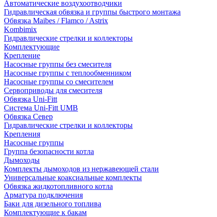
Автоматические воздухоотводчики
Гидравлическая обвязка и группы быстрого монтажа
Обвязка Maibes / Flamco / Astrix
Kombimix
Гидравлические стрелки и коллекторы
Комплектующие
Крепление
Насосные группы без смесителя
Насосные группы с теплообменником
Насосные группы со смесителем
Сервоприводы для смесителя
Обвязка Uni-Fitt
Система Uni-Fitt UMB
Обвязка Север
Гидравлические стрелки и коллекторы
Крепления
Насосные группы
Группа безопасности котла
Дымоходы
Комплекты дымоходов из нержавеющей стали
Универсальные коаксиальные комплекты
Обвязка жидкотопливного котла
Арматура подключения
Баки для дизельного топлива
Комплектующие к бакам