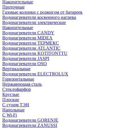
Накопительные
Проточные
Газовые колонки с розжигом от батареек
Водонагреватели косвенного нагрева
Водонагреватели электрические
Накопительные
Водонагреватели CANDY
Водонагреватели MIDEA
Водонагреватели ТЕРМЕКС
Водонагреватели ATLANTIC
Водонагреватели KOTITONTTU
Водонагреватели JASPI
Водонагреватели OSO
Вертикальные
Водонагреватели ELECTROLUX
Горизонтальные
Нержавеющая сталь
Стеклофарфор
Круглые
Плоские
С сухим ТЭН
Напольные
С Wi-Fi
Водонагреватели GORENJE
Водонагреватели ZANUSSI