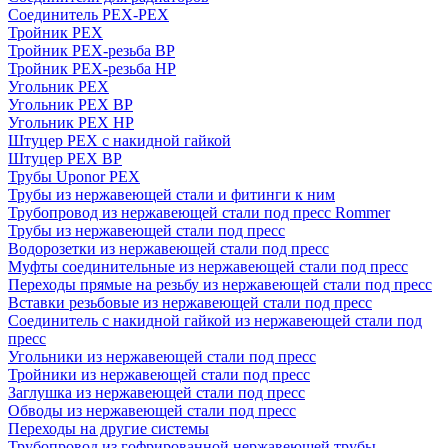
Соединитель PEX-PEX
Тройник PEX
Тройник PEX-резьба ВР
Тройник PEX-резьба НР
Угольник PEX
Угольник PEX ВР
Угольник PEX НР
Штуцер PEX c накидной гайкой
Штуцер PEX ВР
Трубы Uponor PEX
Трубы из нержавеющей стали и фитинги к ним
Трубопровод из нержавеющей стали под пресс Rommer
Трубы из нержавеющей стали под пресс
Водорозетки из нержавеющей стали под пресс
Муфты соединительные из нержавеющей стали под пресс
Переходы прямые на резьбу из нержавеющей стали под пресс
Вставки резьбовые из нержавеющей стали под пресс
Соединитель с накидной гайкой из нержавеющей стали под
пресс
Угольники из нержавеющей стали под пресс
Тройники из нержавеющей стали под пресс
Заглушка из нержавеющей стали под пресс
Обводы из нержавеющей стали под пресс
Переходы на другие системы
Трубопровод из гофрированной нержавеющей трубы