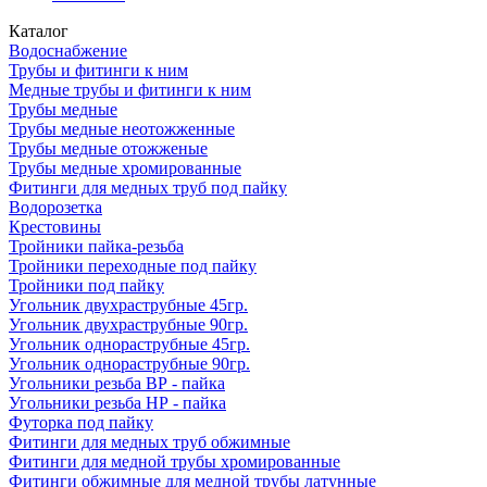
Каталог
Водоснабжение
Трубы и фитинги к ним
Медные трубы и фитинги к ним
Трубы медные
Трубы медные неотожженные
Трубы медные отожженые
Трубы медные хромированные
Фитинги для медных труб под пайку
Водорозетка
Крестовины
Тройники пайка-резьба
Тройники переходные под пайку
Тройники под пайку
Угольник двухраструбные 45гр.
Угольник двухраструбные 90гр.
Угольник однораструбные 45гр.
Угольник однораструбные 90гр.
Угольники резьба ВР - пайка
Угольники резьба НР - пайка
Футорка под пайку
Фитинги для медных труб обжимные
Фитинги для медной трубы хромированные
Фитинги обжимные для медной трубы латунные