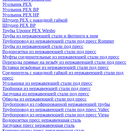
Угольник PEX
Угольник PEX ВР
Угольник PEX НР
Штуцер PEX c накидной гайкой
Штуцер PEX ВР
Трубы Uponor PEX Wirsbo
Трубы из нержавеющей стали и фитинги к ним
Трубопровод из нержавеющей стали под пресс Rommer
Трубы из нержавеющей стали под пресс
Водорозетки из нержавеющей стали под пресс
Муфты соединительные из нержавеющей стали под пресс
Переходы прямые на резьбу из нержавеющей стали под пресс
Вставки резьбовые из нержавеющей стали под пресс
Соединитель с накидной гайкой из нержавеющей стали под
пресс
Угольники из нержавеющей стали под пресс
Тройники из нержавеющей стали под пресс
Заглушка из нержавеющей стали под пресс
Обводы из нержавеющей стали под пресс
Трубопровод из гофрированной нержавеющей трубы
Трубопровод из нержавеющей стали под пресс Valtec
Трубопровод из нержавеющей стали под пресс Viega
Водорозетки пресс нержавеющая сталь
Заглушки пресс нержавеющая сталь
Компенсаторы пресс нержавеющая сталь