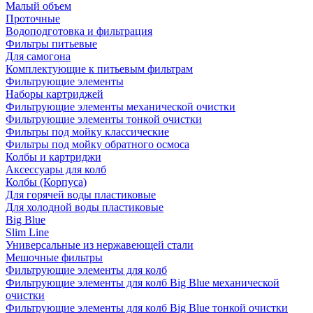
Малый объем
Проточные
Водоподготовка и фильтрация
Фильтры питьевые
Для самогона
Комплектующие к питьевым фильтрам
Фильтрующие элементы
Наборы картриджей
Фильтрующие элементы механической очистки
Фильтрующие элементы тонкой очистки
Фильтры под мойку классические
Фильтры под мойку обратного осмоса
Колбы и картриджи
Аксессуары для колб
Колбы (Корпуса)
Для горячей воды пластиковые
Для холодной воды пластиковые
Big Blue
Slim Line
Универсальные из нержавеющей стали
Мешочные фильтры
Фильтрующие элементы для колб
Фильтрующие элементы для колб Big Blue механической
очистки
Фильтрующие элементы для колб Big Blue тонкой очистки