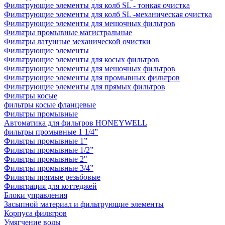
Фильтрующие элементы для колб SL - тонкая очистка
Фильтрующие элементы для колб SL -механическая очистка
Фильтрующие элементы для мешочных фильтров
Фильтры промывные магистральные
Фильтры латунные механической очистки
Фильтрующие элементы
Фильтрующие элементы для косых фильтров
Фильтрующие элементы для мешочных фильтров
Фильтрующие элементы для промывных фильтров
Фильтрующие элементы для прямых фильтров
Фильтры косые
фильтры косые фланцевые
Фильтры промывные
Автоматика для фильтров HONEYWELL
фильтры промывные 1 1/4”
Фильтры промывные 1”
Фильтры промывные 1/2”
Фильтры промывные 2"
Фильтры промывные 3/4”
Фильтры прямые резьбовые
Фильтрация для коттеджей
Блоки управления
Засыпной материал и фильтрующие элементы
Корпуса фильтров
Умягчение воды