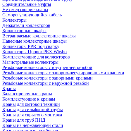
Соединительные муфты
Незамерзающие краны
Саморегулирующийся кабель
Коллекторы
Держатели коллекторов
Коллекторные шкафы
Встраиваемые коллекторные шкафы
Навесные коллекторные шкафы
Коллекторы PPR под сварку
Коллекторы Uponor PEX Wirsbo
Комплектующие для коллекторов
Магистральные коллекторы
Резьбовые коллекторы с внутренней резьбой
Резьбовые коллекторы с запорно-регулировочными кранами
Резьбовые коллекторы с запорными кранами
Резьбовые коллекторы с наружной резьбой
Краны
Балансировочные краны
Комплектующие к кранам
Краны для бытовой техники
Краны для сильфонной трубы
Краны для скрытого монтажа
Краны для труб ПНД
Краны из нержавеющей стали
Краны латунные резьбовые