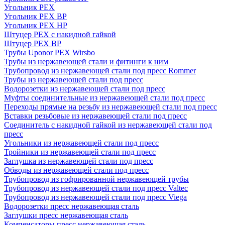
Угольник PEX
Угольник PEX ВР
Угольник PEX НР
Штуцер PEX c накидной гайкой
Штуцер PEX ВР
Трубы Uponor PEX Wirsbo
Трубы из нержавеющей стали и фитинги к ним
Трубопровод из нержавеющей стали под пресс Rommer
Трубы из нержавеющей стали под пресс
Водорозетки из нержавеющей стали под пресс
Муфты соединительные из нержавеющей стали под пресс
Переходы прямые на резьбу из нержавеющей стали под пресс
Вставки резьбовые из нержавеющей стали под пресс
Соединитель с накидной гайкой из нержавеющей стали под
пресс
Угольники из нержавеющей стали под пресс
Тройники из нержавеющей стали под пресс
Заглушка из нержавеющей стали под пресс
Обводы из нержавеющей стали под пресс
Трубопровод из гофрированной нержавеющей трубы
Трубопровод из нержавеющей стали под пресс Valtec
Трубопровод из нержавеющей стали под пресс Viega
Водорозетки пресс нержавеющая сталь
Заглушки пресс нержавеющая сталь
Компенсаторы пресс нержавеющая сталь