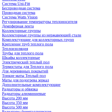
Система Uni-Fitt
Беспроводная система
Проводная система
Система Watts Vision
Регулирование температуры теплоносителя
Демпферная лента
Коллекторные группы
Коллекторные группы из нержавеющей стали
Комплектующие для коллекторных групп
Крепление труб теплого пола
Теплоизоляция
Трубы для теплого пола
Шкафы коллекторные
Электрический теплый пол
Термостаты для Теплого пола
Для деревянных покрытий
Тонкие маты Теплый пол
Маты для подогрева зеркал
Дополнительные комплектующие
Радиаторы и обвязка
Радиаторы алюминиевые
Высота 200 мм
Высота 350 мм
Высота 500 мм
Радиаторы биметаллические