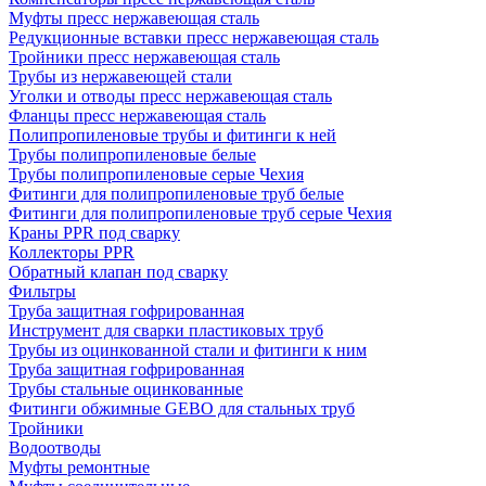
Муфты пресс нержавеющая сталь
Редукционные вставки пресс нержавеющая сталь
Тройники пресс нержавеющая сталь
Трубы из нержавеющей стали
Уголки и отводы пресс нержавеющая сталь
Фланцы пресс нержавеющая сталь
Полипропиленовые трубы и фитинги к ней
Трубы полипропиленовые белые
Трубы полипропиленовые серые Чехия
Фитинги для полипропиленовые труб белые
Фитинги для полипропиленовые труб серые Чехия
Краны PPR под сварку
Коллекторы PPR
Обратный клапан под сварку
Фильтры
Труба защитная гофрированная
Инструмент для сварки пластиковых труб
Трубы из оцинкованной стали и фитинги к ним
Труба защитная гофрированная
Трубы стальные оцинкованные
Фитинги обжимные GEBO для стальных труб
Тройники
Водоотводы
Муфты ремонтные