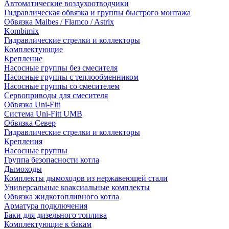
Автоматические воздухоотводчики
Гидравлическая обвязка и группы быстрого монтажа
Обвязка Maibes / Flamco / Astrix
Kombimix
Гидравлические стрелки и коллекторы
Комплектующие
Крепление
Насосные группы без смесителя
Насосные группы с теплообменником
Насосные группы со смесителем
Сервоприводы для смесителя
Обвязка Uni-Fitt
Система Uni-Fitt UMB
Обвязка Север
Гидравлические стрелки и коллекторы
Крепления
Насосные группы
Группа безопасности котла
Дымоходы
Комплекты дымоходов из нержавеющей стали
Универсальные коаксиальные комплекты
Обвязка жидкотопливного котла
Арматура подключения
Баки для дизельного топлива
Комплектующие к бакам