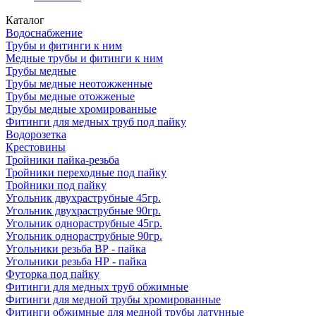
Каталог
Водоснабжение
Трубы и фитинги к ним
Медные трубы и фитинги к ним
Трубы медные
Трубы медные неотожженные
Трубы медные отожженые
Трубы медные хромированные
Фитинги для медных труб под пайку
Водорозетка
Крестовины
Тройники пайка-резьба
Тройники переходные под пайку
Тройники под пайку
Угольник двухраструбные 45гр.
Угольник двухраструбные 90гр.
Угольник однораструбные 45гр.
Угольник однораструбные 90гр.
Угольники резьба ВР - пайка
Угольники резьба НР - пайка
Футорка под пайку
Фитинги для медных труб обжимные
Фитинги для медной трубы хромированные
Фитинги обжимные для медной трубы латунные