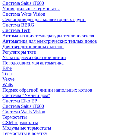
Система Salus iT600
Универсальные термостаты
Система Watts Vision
Сервоприводы для коллекторных групп
Система BERG
Система Tech
Автоматизация температуры теплоносителя
Автоматика для электрических теплых полов
Для твердотопливных котлов
Регуляторы тяги
Узлы подмеса обратной линии
Погодозависимая автоматика
Esbe
Tech
Vexve
Watts
Подмес обратной линии напольных котлов
Системы "Умный дом"
Система Elko EP
Система Salus iT600
Система Watts Vision
Термостаты
GSM термостаты
Модульные термостаты
Термостаты в розетку