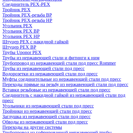
Соединитель PEX-PEX
Тройник PEX
Тройник PEX-резьба ВР
Тройник PEX-резьба НР
Угольник PEX
Угольник PEX ВР
Угольник PEX НР
Штуцер PEX c накидной гайкой
Штуцер PEX ВР
Трубы Uponor PEX
Трубы из нержавеющей стали и фитинги к ним
Трубопровод из нержавеющей стали под пресс Rommer
Трубы из нержавеющей стали под пресс
Водорозетки из нержавеющей стали под пресс
Муфты соединительные из нержавеющей стали под пресс
Переходы прямые на резьбу из нержавеющей стали под пресс
Вставки резьбовые из нержавеющей стали под пресс
Соединитель с накидной гайкой из нержавеющей стали под
пресс
Угольники из нержавеющей стали под пресс
Тройники из нержавеющей стали под пресс
Заглушка из нержавеющей стали под пресс
Обводы из нержавеющей стали под пресс
Переходы на другие системы
Трубопровод из гофрированной нержавеющей трубы