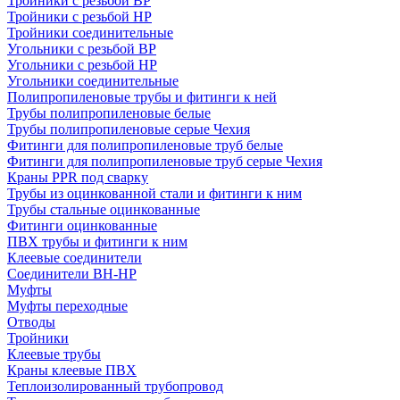
Тройники с резьбой ВР
Тройники с резьбой НР
Тройники соединительные
Угольники с резьбой ВР
Угольники с резьбой НР
Угольники соединительные
Полипропиленовые трубы и фитинги к ней
Трубы полипропиленовые белые
Трубы полипропиленовые серые Чехия
Фитинги для полипропиленовые труб белые
Фитинги для полипропиленовые труб серые Чехия
Краны PPR под сварку
Трубы из оцинкованной стали и фитинги к ним
Трубы стальные оцинкованные
Фитинги оцинкованные
ПВХ трубы и фитинги к ним
Клеевые соединители
Соединители ВН-НР
Муфты
Муфты переходные
Отводы
Тройники
Клеевые трубы
Краны клеевые ПВХ
Теплоизолированный трубопровод