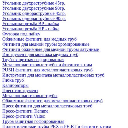
Угольник двухраструбные 45гр.
Угольник двухраструбные 90гр.
Угольник однораструбные 45гр.
Угольник однораструбные 90гр.
Угольники резьба ВР - пайка
Угольники резьба НР - пайка
Футорка под пайку
Обжимные фитинги для медных труб
Фитинги для медной трубы хромированные
Фитинги обжимные для медной трубы латунные
Инструмент для монтажа медных труб
Труба защитная гофрированная
Металлопластиковые трубы и фитинги к ним
PUSH фитинги для металлопластиковых труб
Инструмент для монтажа металлопластиковых труб
Гибка труб
Калибраторы
Пресс инструмент
Металлопластиковые трубы
Обжимные фитинги для металлопластиковых труб
Пресс фитинги для металлопластиковых труб
Пресс-фитинги Tiemme
Пресс-фитинги Valtec
Труба защитная гофрированная
Полиэтиленовые трубы PEX и PE-RT и фитинги к ним