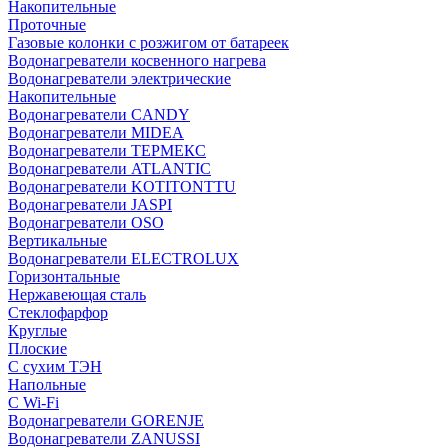
Накопительные
Проточные
Газовые колонки с розжигом от батареек
Водонагреватели косвенного нагрева
Водонагреватели электрические
Накопительные
Водонагреватели CANDY
Водонагреватели MIDEA
Водонагреватели ТЕРМЕКС
Водонагреватели ATLANTIC
Водонагреватели KOTITONTTU
Водонагреватели JASPI
Водонагреватели OSO
Вертикальные
Водонагреватели ELECTROLUX
Горизонтальные
Нержавеющая сталь
Стеклофарфор
Круглые
Плоские
С сухим ТЭН
Напольные
С Wi-Fi
Водонагреватели GORENJE
Водонагреватели ZANUSSI