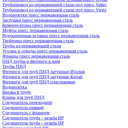
Трубопровод из нержавеющей стали под пресс Valtec
Трубопровод из нержавеющей стали под пресс Viega
Водорозетки пресс нержавеющая сталь
Заглушки пресс нержавеющая сталь
Компенсаторы пресс нержавеющая сталь
Муфты пресс нержавеющая сталь
Редукционные вставки пресс нержавеющая сталь
Тройники пресс нержавеющая сталь
Трубы из нержавеющей стали
Уголки и отводы пресс нержавеющая сталь
Фланцы пресс нержавеющая сталь
ПНД трубы и фитинги к ним
Трубы ПНД
Фитинги для труб ПНД латунные Италия
Фитинги для труб ПНД латунные Китай
Фитинги для труб ПНД пластиковые
Водорозетка
Врезка в трубу
Краны для труб ПНД
Соединитель переходной
Соединитель прямой
Соединитель с фланцем
Соединитель труба – резьба ВР
Соединитель труба – резьба НР