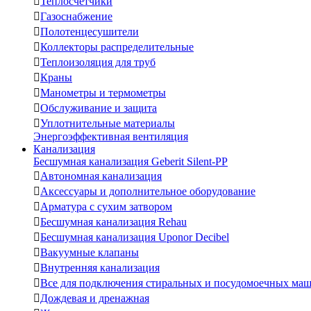

Теплосчетчики

Газоснабжение

Полотенцесушители

Коллекторы распределительные

Теплоизоляция для труб

Краны

Манометры и термометры

Обслуживание и защита

Уплотнительные материалы
Энергоэффективная вентиляция
Канализация
Бесшумная канализация Geberit Silent-PP

Автономная канализация

Аксессуары и дополнительное оборудование

Арматура с сухим затвором

Бесшумная канализация Rehau

Бесшумная канализация Uponor Decibel

Вакуумные клапаны

Внутренняя канализация

Все для подключения стиральных и посудомоечных ма

Дождевая и дренажная