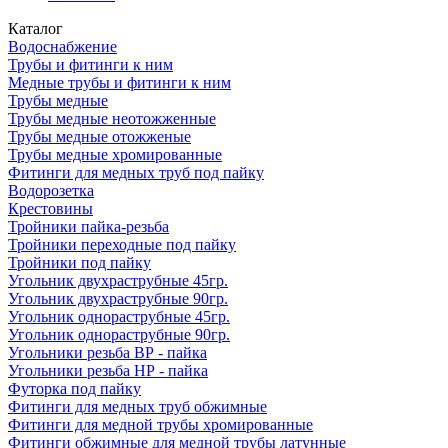
Каталог
Водоснабжение
Трубы и фитинги к ним
Медные трубы и фитинги к ним
Трубы медные
Трубы медные неотожженные
Трубы медные отожженые
Трубы медные хромированные
Фитинги для медных труб под пайку
Водорозетка
Крестовины
Тройники пайка-резьба
Тройники переходные под пайку
Тройники под пайку
Угольник двухраструбные 45гр.
Угольник двухраструбные 90гр.
Угольник однораструбные 45гр.
Угольник однораструбные 90гр.
Угольники резьба ВР - пайка
Угольники резьба НР - пайка
Футорка под пайку
Фитинги для медных труб обжимные
Фитинги для медной трубы хромированные
Фитинги обжимные для медной трубы латунные