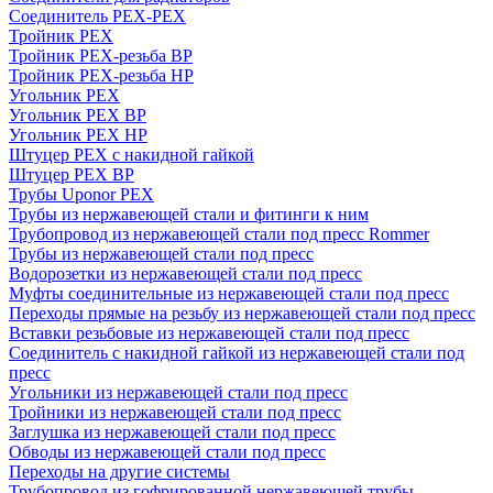
Соединитель PEX-PEX
Тройник PEX
Тройник PEX-резьба ВР
Тройник PEX-резьба НР
Угольник PEX
Угольник PEX ВР
Угольник PEX НР
Штуцер PEX c накидной гайкой
Штуцер PEX ВР
Трубы Uponor PEX
Трубы из нержавеющей стали и фитинги к ним
Трубопровод из нержавеющей стали под пресс Rommer
Трубы из нержавеющей стали под пресс
Водорозетки из нержавеющей стали под пресс
Муфты соединительные из нержавеющей стали под пресс
Переходы прямые на резьбу из нержавеющей стали под пресс
Вставки резьбовые из нержавеющей стали под пресс
Соединитель с накидной гайкой из нержавеющей стали под
пресс
Угольники из нержавеющей стали под пресс
Тройники из нержавеющей стали под пресс
Заглушка из нержавеющей стали под пресс
Обводы из нержавеющей стали под пресс
Переходы на другие системы
Трубопровод из гофрированной нержавеющей трубы