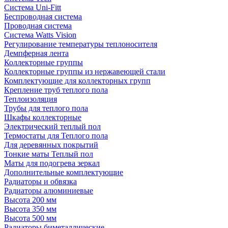
Система Uni-Fitt
Беспроводная система
Проводная система
Система Watts Vision
Регулирование температуры теплоносителя
Демпферная лента
Коллекторные группы
Коллекторные группы из нержавеющей стали
Комплектующие для коллекторных групп
Крепление труб теплого пола
Теплоизоляция
Трубы для теплого пола
Шкафы коллекторные
Электрический теплый пол
Термостаты для Теплого пола
Для деревянных покрытий
Тонкие маты Теплый пол
Маты для подогрева зеркал
Дополнительные комплектующие
Радиаторы и обвязка
Радиаторы алюминиевые
Высота 200 мм
Высота 350 мм
Высота 500 мм
Радиаторы биметаллические