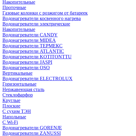
Накопительные
Проточные
Газовые колонки с розжигом от батареек
Водонагреватели косвенного нагрева
Водонагреватели электрические
Накопительные
Водонагреватели CANDY
Водонагреватели MIDEA
Водонагреватели ТЕРМЕКС
Водонагреватели ATLANTIC
Водонагреватели KOTITONTTU
Водонагреватели JASPI
Водонагреватели OSO
Вертикальные
Водонагреватели ELECTROLUX
Горизонтальные
Нержавеющая сталь
Стеклофарфор
Круглые
Плоские
С сухим ТЭН
Напольные
С Wi-Fi
Водонагреватели GORENJE
Водонагреватели ZANUSSI