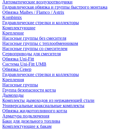
Автоматические воздухоотводчики
Гидравлическая обвязка и группы быстрого монтажа
Обвязка Maibes / Flamco / Astrix
Kombimix
Гидравлические стрелки и коллекторы
Комплектующие
Крепление
Насосные группы без смесителя
Насосные группы с теплообменником
Насосные группы со смесителем
Сервоприводы для смесителя
Обвязка Uni-Fitt
Система Uni-Fitt UMB
Обвязка Север
Гидравлические стрелки и коллекторы
Крепления
Насосные группы
Группа безопасности котла
Дымоходы
Комплекты дымоходов из нержавеющей стали
Универсальные коаксиальные комплекты
Обвязка жидкотопливного котла
Арматура подключения
Баки для дизельного топлива
Комплектующие к бакам