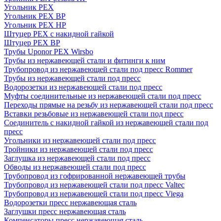
Угольник PEX
Угольник PEX ВР
Угольник PEX НР
Штуцер PEX c накидной гайкой
Штуцер PEX ВР
Трубы Uponor PEX Wirsbo
Трубы из нержавеющей стали и фитинги к ним
Трубопровод из нержавеющей стали под пресс Rommer
Трубы из нержавеющей стали под пресс
Водорозетки из нержавеющей стали под пресс
Муфты соединительные из нержавеющей стали под пресс
Переходы прямые на резьбу из нержавеющей стали под пресс
Вставки резьбовые из нержавеющей стали под пресс
Соединитель с накидной гайкой из нержавеющей стали под
пресс
Угольники из нержавеющей стали под пресс
Тройники из нержавеющей стали под пресс
Заглушка из нержавеющей стали под пресс
Обводы из нержавеющей стали под пресс
Трубопровод из гофрированной нержавеющей трубы
Трубопровод из нержавеющей стали под пресс Valtec
Трубопровод из нержавеющей стали под пресс Viega
Водорозетки пресс нержавеющая сталь
Заглушки пресс нержавеющая сталь
Компенсаторы пресс нержавеющая сталь