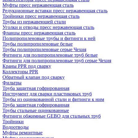
Муфты пресс нержавеющая сталь
Редукционные вставки пресс нержавеющая сталь
Тройники пресс нержавеющая сталь
Трубы из нержавеющей стали
Уголки и отводы пресс нержавеющая сталь
Фланцы пресс нержавеющая сталь
Полипропиленовые трубы и фитинги к ней
Трубы полипропиленовые белые
Трубы полипропиленовые серые Чехия
Фитинги для полипропиленовые труб белые
Фитинги для полипропиленовые труб серые Чехия
Краны PPR под сварку
Коллекторы PPR
Обратный клапан под сварку
Фильтры
Труба защитная гофрированная
Инструмент для сварки пластиковых труб
Трубы из оцинкованной стали и фитинги к ним
Труба защитная гофрированная
Трубы стальные оцинкованные
Фитинги обжимные GEBO для стальных труб
Тройники
Водоотводы
Муфты ремонтные