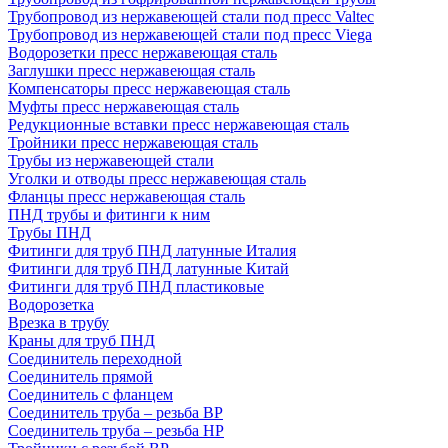
Трубопровод из нержавеющей стали под пресс Valtec
Трубопровод из нержавеющей стали под пресс Viega
Водорозетки пресс нержавеющая сталь
Заглушки пресс нержавеющая сталь
Компенсаторы пресс нержавеющая сталь
Муфты пресс нержавеющая сталь
Редукционные вставки пресс нержавеющая сталь
Тройники пресс нержавеющая сталь
Трубы из нержавеющей стали
Уголки и отводы пресс нержавеющая сталь
Фланцы пресс нержавеющая сталь
ПНД трубы и фитинги к ним
Трубы ПНД
Фитинги для труб ПНД латунные Италия
Фитинги для труб ПНД латунные Китай
Фитинги для труб ПНД пластиковые
Водорозетка
Врезка в трубу
Краны для труб ПНД
Соединитель переходной
Соединитель прямой
Соединитель с фланцем
Соединитель труба – резьба ВР
Соединитель труба – резьба НР