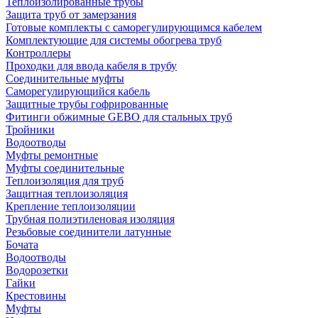
Теплоизолированные трубы
Защита труб от замерзания
Готовые комплекты с саморегулирующимся кабелем
Комплектующие для системы обогрева труб
Контроллеры
Проходки для ввода кабеля в трубу
Соединительные муфты
Саморегулирующийся кабель
Защитные трубы гофрированные
Фитинги обжимные GEBO для стальных труб
Тройники
Водоотводы
Муфты ремонтные
Муфты соединительные
Теплоизоляция для труб
Защитная теплоизоляция
Крепление теплоизоляции
Трубная полиэтиленовая изоляция
Резьбовые соединители латунные
Бочата
Водоотводы
Водорозетки
Гайки
Крестовины
Муфты