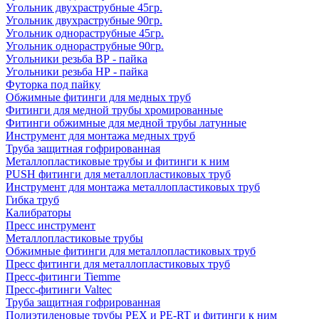
Угольник двухраструбные 45гр.
Угольник двухраструбные 90гр.
Угольник однораструбные 45гр.
Угольник однораструбные 90гр.
Угольники резьба ВР - пайка
Угольники резьба НР - пайка
Футорка под пайку
Обжимные фитинги для медных труб
Фитинги для медной трубы хромированные
Фитинги обжимные для медной трубы латунные
Инструмент для монтажа медных труб
Труба защитная гофрированная
Металлопластиковые трубы и фитинги к ним
PUSH фитинги для металлопластиковых труб
Инструмент для монтажа металлопластиковых труб
Гибка труб
Калибраторы
Пресс инструмент
Металлопластиковые трубы
Обжимные фитинги для металлопластиковых труб
Пресс фитинги для металлопластиковых труб
Пресс-фитинги Tiemme
Пресс-фитинги Valtec
Труба защитная гофрированная
Полиэтиленовые трубы PEX и PE-RT и фитинги к ним