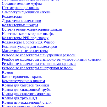
Соединительные муфты
Незамерзающие краны
Саморегулирующийся кабель
Коллекторы
Держатели коллекторов
Коллекторные шкафы
Встраиваемые коллекторные шкафы
Навесные коллекторные шкафы
Коллекторы PPR под сварку
Коллекторы Uponor PEX Wirsbo
Комплектующие для коллекторов
Магистральные коллекторы
Резьбовые коллекторы с внутренней резьбой
Резьбовые коллекторы с запорно-регулировочными кранами
Резьбовые коллекторы с запорными кранами
Резьбовые коллекторы с наружной резьбой
Краны
Балансировочные краны
Комплектующие к кранам
Краны для бытовой техники
Краны для сильфонной трубы
Краны для скрытого монтажа
Краны для труб ПНД
Краны из нержавеющей стали
Краны латунные резьбовые