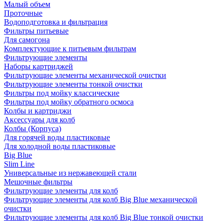
Малый объем
Проточные
Водоподготовка и фильтрация
Фильтры питьевые
Для самогона
Комплектующие к питьевым фильтрам
Фильтрующие элементы
Наборы картриджей
Фильтрующие элементы механической очистки
Фильтрующие элементы тонкой очистки
Фильтры под мойку классические
Фильтры под мойку обратного осмоса
Колбы и картриджи
Аксессуары для колб
Колбы (Корпуса)
Для горячей воды пластиковые
Для холодной воды пластиковые
Big Blue
Slim Line
Универсальные из нержавеющей стали
Мешочные фильтры
Фильтрующие элементы для колб
Фильтрующие элементы для колб Big Blue механической
очистки
Фильтрующие элементы для колб Big Blue тонкой очистки