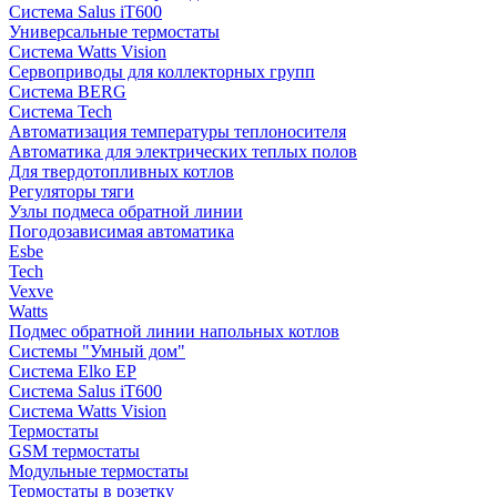
Система Salus iT600
Универсальные термостаты
Система Watts Vision
Сервоприводы для коллекторных групп
Система BERG
Система Tech
Автоматизация температуры теплоносителя
Автоматика для электрических теплых полов
Для твердотопливных котлов
Регуляторы тяги
Узлы подмеса обратной линии
Погодозависимая автоматика
Esbe
Tech
Vexve
Watts
Подмес обратной линии напольных котлов
Системы "Умный дом"
Система Elko EP
Система Salus iT600
Система Watts Vision
Термостаты
GSM термостаты
Модульные термостаты
Термостаты в розетку