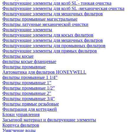
Фильтрующие элементы для колб SL - тонкая очистка
Фильтрующие элементы для колб SL -механическая очистка
Фильтрующие элементы для мешочных фильтров
Фильтры промывные магистральные
Фильтры латунные механической очистки
Фильтрующие элементы
Фильтрующие элементы для косых фильтров
Фильтрующие элементы для мешочных фильтров
Фильтрующие элементы для промывных фильтров
Фильтрующие элементы для прямых фильтров
Фильтры косые
фильтры косые фланцевые
Фильтры промывные
Автоматика для фильтров HONEYWELL
фильтры промывные 1 1/4”
Фильтры промывные 1”
Фильтры промывные 1/2”
Фильтры промывные 2"
Фильтры промывные 3/4”
Фильтры прямые резьбовые
Фильтрация для коттеджей
Блоки управления
Засыпной материал и фильтрующие элементы
Корпуса фильтров
Умягчение воды