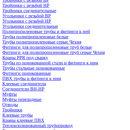
Тройники с резьбой ВР
Тройники с резьбой НР
Тройники соединительные
Угольники с резьбой ВР
Угольники с резьбой НР
Угольники соединительные
Полипропиленовые трубы и фитинги к ней
Трубы полипропиленовые белые
Трубы полипропиленовые серые Чехия
Фитинги для полипропиленовые труб белые
Фитинги для полипропиленовые труб серые Чехия
Краны PPR под сварку
Трубы из оцинкованной стали и фитинги к ним
Трубы стальные оцинкованные
Фитинги оцинкованные
ПВХ трубы и фитинги к ним
Клеевые соединители
Соединители ВН-НР
Муфты
Муфты переходные
Отводы
Тройники
Клеевые трубы
Краны клеевые ПВХ
Теплоизолированный трубопровод