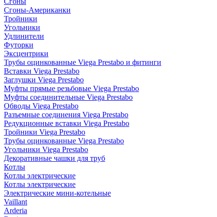
Сгоны
Сгоны-Американки
Тройники
Угольники
Удлинители
Футорки
Эксцентрики
Трубы оцинкованные Viega Prestabo и фитинги
Вставки Viega Prestabo
Заглушки Viega Prestabo
Муфты прямые резьбовые Viega Prestabo
Муфты соединительные Viega Prestabo
Обводы Viega Prestabo
Разъемные соединения Viega Prestabo
Редукционные вставки Viega Prestabo
Тройники Viega Prestabo
Трубы оцинкованные Viega Prestabo
Угольники Viega Prestabo
Декоративные чашки для труб
Котлы
Котлы электрические
Котлы электрические
Электрические мини-котельные
Vaillant
Arderia