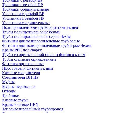
Тройники с резьбой ВР
Тройники с резьбой НР
Тройники соединительные
Угольники с резьбой ВР
Угольники с резьбой НР
Угольники соединительные
Полипропиленовые трубы и фитинги к ней
Трубы полипропиленовые белые
Трубы полипропиленовые серые Чехия
Фитинги для полипропиленовые труб белые
Фитинги для полипропиленовые труб серые Чехия
Краны PPR под сварку
Трубы из оцинкованной стали и фитинги к ним
Трубы стальные оцинкованные
Фитинги оцинкованные
ПВХ трубы и фитинги к ним
Клеевые соединители
Соединители ВН-НР
Муфты
Муфты переходные
Отводы
Тройники
Клеевые трубы
Краны клеевые ПВХ
Теплоизолированный трубопровод