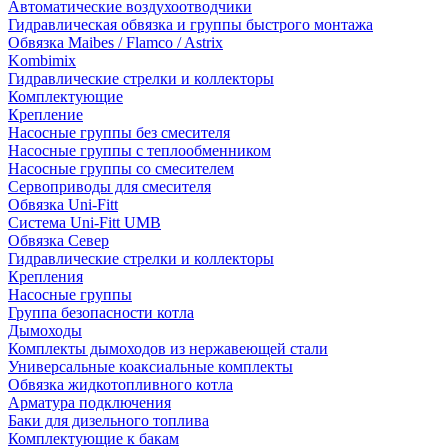
Автоматические воздухоотводчики
Гидравлическая обвязка и группы быстрого монтажа
Обвязка Maibes / Flamco / Astrix
Kombimix
Гидравлические стрелки и коллекторы
Комплектующие
Крепление
Насосные группы без смесителя
Насосные группы с теплообменником
Насосные группы со смесителем
Сервоприводы для смесителя
Обвязка Uni-Fitt
Система Uni-Fitt UMB
Обвязка Север
Гидравлические стрелки и коллекторы
Крепления
Насосные группы
Группа безопасности котла
Дымоходы
Комплекты дымоходов из нержавеющей стали
Универсальные коаксиальные комплекты
Обвязка жидкотопливного котла
Арматура подключения
Баки для дизельного топлива
Комплектующие к бакам