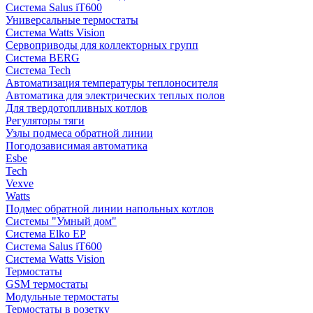
Система Salus iT600
Универсальные термостаты
Система Watts Vision
Сервоприводы для коллекторных групп
Система BERG
Система Tech
Автоматизация температуры теплоносителя
Автоматика для электрических теплых полов
Для твердотопливных котлов
Регуляторы тяги
Узлы подмеса обратной линии
Погодозависимая автоматика
Esbe
Tech
Vexve
Watts
Подмес обратной линии напольных котлов
Системы "Умный дом"
Система Elko EP
Система Salus iT600
Система Watts Vision
Термостаты
GSM термостаты
Модульные термостаты
Термостаты в розетку