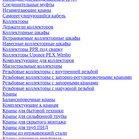
Соединительные муфты
Незамерзающие краны
Саморегулирующийся кабель
Коллекторы
Держатели коллекторов
Коллекторные шкафы
Встраиваемые коллекторные шкафы
Навесные коллекторные шкафы
Коллекторы PPR под сварку
Коллекторы Uponor PEX Wirsbo
Комплектующие для коллекторов
Магистральные коллекторы
Резьбовые коллекторы с внутренней резьбой
Резьбовые коллекторы с запорно-регулировочными кранами
Резьбовые коллекторы с запорными кранами
Резьбовые коллекторы с наружной резьбой
Краны
Балансировочные краны
Комплектующие к кранам
Краны для бытовой техники
Краны для сильфонной трубы
Краны для скрытого монтажа
Краны для труб ПНД
Краны из нержавеющей стали
Краны латунные резьбовые