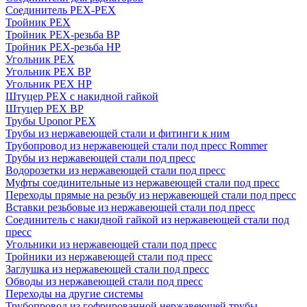
Соединитель PEX-PEX
Тройник PEX
Тройник PEX-резьба ВР
Тройник PEX-резьба НР
Угольник PEX
Угольник PEX ВР
Угольник PEX НР
Штуцер PEX c накидной гайкой
Штуцер PEX ВР
Трубы Uponor PEX
Трубы из нержавеющей стали и фитинги к ним
Трубопровод из нержавеющей стали под пресс Rommer
Трубы из нержавеющей стали под пресс
Водорозетки из нержавеющей стали под пресс
Муфты соединительные из нержавеющей стали под пресс
Переходы прямые на резьбу из нержавеющей стали под пресс
Вставки резьбовые из нержавеющей стали под пресс
Соединитель с накидной гайкой из нержавеющей стали под
пресс
Угольники из нержавеющей стали под пресс
Тройники из нержавеющей стали под пресс
Заглушка из нержавеющей стали под пресс
Обводы из нержавеющей стали под пресс
Переходы на другие системы
Трубопровод из гофрированной нержавеющей трубы