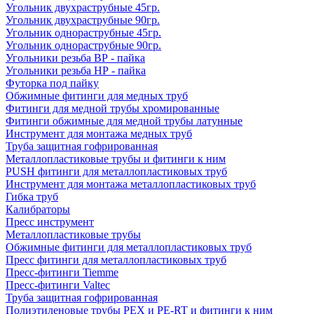
Угольник двухраструбные 45гр.
Угольник двухраструбные 90гр.
Угольник однораструбные 45гр.
Угольник однораструбные 90гр.
Угольники резьба ВР - пайка
Угольники резьба НР - пайка
Футорка под пайку
Обжимные фитинги для медных труб
Фитинги для медной трубы хромированные
Фитинги обжимные для медной трубы латунные
Инструмент для монтажа медных труб
Труба защитная гофрированная
Металлопластиковые трубы и фитинги к ним
PUSH фитинги для металлопластиковых труб
Инструмент для монтажа металлопластиковых труб
Гибка труб
Калибраторы
Пресс инструмент
Металлопластиковые трубы
Обжимные фитинги для металлопластиковых труб
Пресс фитинги для металлопластиковых труб
Пресс-фитинги Tiemme
Пресс-фитинги Valtec
Труба защитная гофрированная
Полиэтиленовые трубы PEX и PE-RT и фитинги к ним