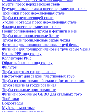
Муфты пресс нержавеющая сталь
Редукционные вставки пресс нержавеющая сталь
Тройники пресс нержавеющая сталь
Трубы из нержавеющей стали
Уголки и отводы пресс нержавеющая сталь
Фланцы пресс нержавеющая сталь
Полипропиленовые трубы и фитинги к ней
Трубы полипропиленовые белые
Трубы полипропиленовые серые Чехия
Фитинги для полипропиленовые труб белые
Фитинги для полипропиленовые труб серые Чехия
Краны PPR под сварку
Коллекторы PPR
Обратный клапан под сварку
Фильтры
Труба защитная гофрированная
Инструмент для сварки пластиковых труб
Трубы из оцинкованной стали и фитинги к ним
Труба защитная гофрированная
Трубы стальные оцинкованные
Фитинги обжимные GEBO для стальных труб
Тройники
Водоотводы
Муфты ремонтные