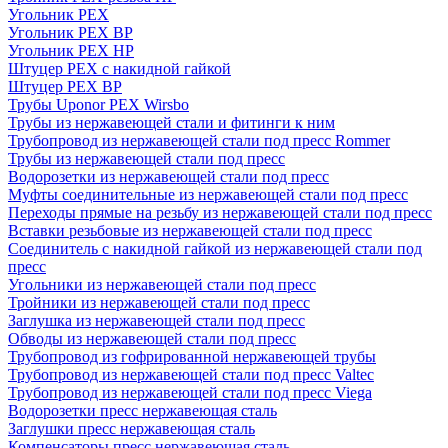
Угольник PEX
Угольник PEX ВР
Угольник PEX НР
Штуцер PEX c накидной гайкой
Штуцер PEX ВР
Трубы Uponor PEX Wirsbo
Трубы из нержавеющей стали и фитинги к ним
Трубопровод из нержавеющей стали под пресс Rommer
Трубы из нержавеющей стали под пресс
Водорозетки из нержавеющей стали под пресс
Муфты соединительные из нержавеющей стали под пресс
Переходы прямые на резьбу из нержавеющей стали под пресс
Вставки резьбовые из нержавеющей стали под пресс
Соединитель с накидной гайкой из нержавеющей стали под
пресс
Угольники из нержавеющей стали под пресс
Тройники из нержавеющей стали под пресс
Заглушка из нержавеющей стали под пресс
Обводы из нержавеющей стали под пресс
Трубопровод из гофрированной нержавеющей трубы
Трубопровод из нержавеющей стали под пресс Valtec
Трубопровод из нержавеющей стали под пресс Viega
Водорозетки пресс нержавеющая сталь
Заглушки пресс нержавеющая сталь
Компенсаторы пресс нержавеющая сталь