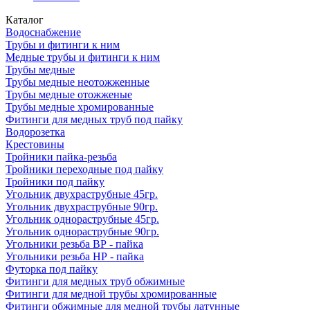
Каталог
Водоснабжение
Трубы и фитинги к ним
Медные трубы и фитинги к ним
Трубы медные
Трубы медные неотожженные
Трубы медные отожженые
Трубы медные хромированные
Фитинги для медных труб под пайку
Водорозетка
Крестовины
Тройники пайка-резьба
Тройники переходные под пайку
Тройники под пайку
Угольник двухраструбные 45гр.
Угольник двухраструбные 90гр.
Угольник однораструбные 45гр.
Угольник однораструбные 90гр.
Угольники резьба ВР - пайка
Угольники резьба НР - пайка
Футорка под пайку
Фитинги для медных труб обжимные
Фитинги для медной трубы хромированные
Фитинги обжимные для медной трубы латунные