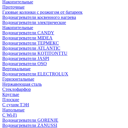
Накопительные
Проточные
Газовые колонки с розжигом от батареек
Водонагреватели косвенного нагрева
Водонагреватели электрические
Накопительные
Водонагреватели CANDY
Водонагреватели MIDEA
Водонагреватели ТЕРМЕКС
Водонагреватели ATLANTIC
Водонагреватели KOTITONTTU
Водонагреватели JASPI
Водонагреватели OSO
Вертикальные
Водонагреватели ELECTROLUX
Горизонтальные
Нержавеющая сталь
Стеклофарфор
Круглые
Плоские
С сухим ТЭН
Напольные
С Wi-Fi
Водонагреватели GORENJE
Водонагреватели ZANUSSI