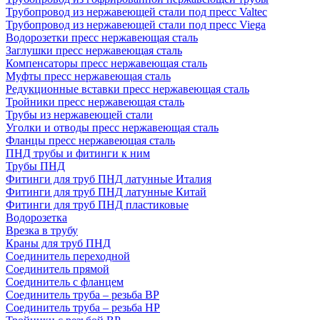
Трубопровод из нержавеющей стали под пресс Valtec
Трубопровод из нержавеющей стали под пресс Viega
Водорозетки пресс нержавеющая сталь
Заглушки пресс нержавеющая сталь
Компенсаторы пресс нержавеющая сталь
Муфты пресс нержавеющая сталь
Редукционные вставки пресс нержавеющая сталь
Тройники пресс нержавеющая сталь
Трубы из нержавеющей стали
Уголки и отводы пресс нержавеющая сталь
Фланцы пресс нержавеющая сталь
ПНД трубы и фитинги к ним
Трубы ПНД
Фитинги для труб ПНД латунные Италия
Фитинги для труб ПНД латунные Китай
Фитинги для труб ПНД пластиковые
Водорозетка
Врезка в трубу
Краны для труб ПНД
Соединитель переходной
Соединитель прямой
Соединитель с фланцем
Соединитель труба – резьба ВР
Соединитель труба – резьба НР