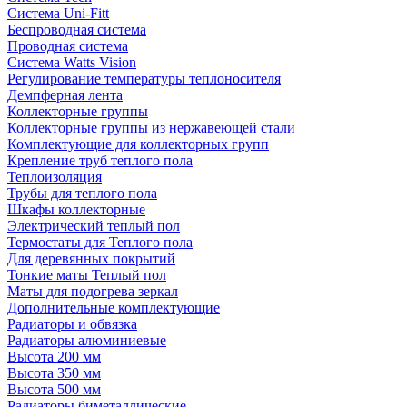
Система Uni-Fitt
Беспроводная система
Проводная система
Система Watts Vision
Регулирование температуры теплоносителя
Демпферная лента
Коллекторные группы
Коллекторные группы из нержавеющей стали
Комплектующие для коллекторных групп
Крепление труб теплого пола
Теплоизоляция
Трубы для теплого пола
Шкафы коллекторные
Электрический теплый пол
Термостаты для Теплого пола
Для деревянных покрытий
Тонкие маты Теплый пол
Маты для подогрева зеркал
Дополнительные комплектующие
Радиаторы и обвязка
Радиаторы алюминиевые
Высота 200 мм
Высота 350 мм
Высота 500 мм
Радиаторы биметаллические