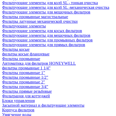
Фильтрующие элементы для колб SL - тонкая очистка
Фильтрующие элементы для колб SL -механическая очистка
Фильтрующие элементы для мешочных фильтров
Фильтры промывные магистральные
Фильтры латунные механической очистки
Фильтрующие элементы
Фильтрующие элементы для косых фильтров
Фильтрующие элементы для мешочных фильтров
Фильтрующие элементы для промывных фильтров
Фильтрующие элементы для прямых фильтров
Фильтры косые
фильтры косые фланцевые
Фильтры промывные
Автоматика для фильтров HONEYWELL
фильтры промывные 1 1/4”
Фильтры промывные 1”
Фильтры промывные 1/2”
Фильтры промывные 2"
Фильтры промывные 3/4”
Фильтры прямые резьбовые
Фильтрация для коттеджей
Блоки управления
Засыпной материал и фильтрующие элементы
Корпуса фильтров
Умягчение воды