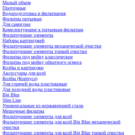
Малый объем
Проточные
Водоподготовка и фильтрация
Фильтры питьевые
Для самогона
Комплектующие к питьевым фильтрам
Фильтрующие элементы
Наборы картриджей
Фильтрующие элементы механической очистки
Фильтрующие элементы тонкой очистки
Фильтры под мойку классические
Фильтры под мойку обратного осмоса
Колбы и картриджи
Аксессуары для колб
Колбы (Корпуса)
Для горячей воды пластиковые
Для холодной воды пластиковые
Big Blue
Slim Line
Универсальные из нержавеющей стали
Мешочные фильтры
Фильтрующие элементы для колб
Фильтрующие элементы для колб Big Blue механической
очистки
Фильтрующие элементы для колб Big Blue тонкой очистки